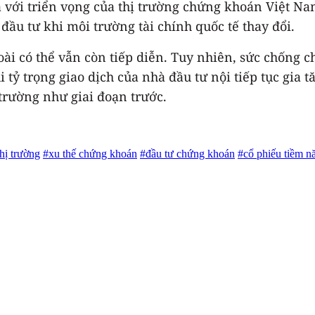
 với triển vọng của thị trường chứng khoán Việt Nam
đầu tư khi môi trường tài chính quốc tế thay đổi.
ài có thể vẫn còn tiếp diễn. Tuy nhiên, sức chống c
 tỷ trọng giao dịch của nhà đầu tư nội tiếp tục gia
 trường như giai đoạn trước.
hị trường
#xu thế chứng khoán
#đầu tư chứng khoán
#cổ phiếu tiềm n