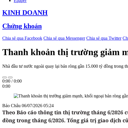
Epaper
KINH DOANH
Chứng khoán
Chia sẻ qua Facebook
Chia sẻ qua Messenger
Chia sẻ qua Twitter
Ch
Thanh khoản thị trường giảm mạ
Nhà đầu tư nước ngoài quay lại bán ròng gần 15.000 tỷ đồng trong 
0:00
/
0:00
0:00
Bảo Châu
06/07/2026 05:24
Theo Báo cáo thông tin thị trường tháng 6/2026
đồng trong tháng 6/2026. Tổng giá trị giao dịch c