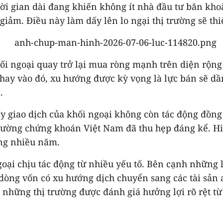
thời gian dài đang khiến không ít nhà đầu tư băn kho
iảm. Điều này làm dấy lên lo ngại thị trường sẽ th
i ngoại quay trở lại mua ròng mạnh trên diện rộng 
 Thay vào đó, xu hướng được kỳ vọng là lực bán sẽ d
.
ấy giao dịch của khối ngoại không còn tác động đồng
 trường chứng khoán Việt Nam đã thu hẹp đáng kể. 
ong nhiều năm.
ại chịu tác động từ nhiều yếu tố. Bên cạnh những lo
òng vốn có xu hướng dịch chuyển sang các tài sản a
những thị trường được đánh giá hưởng lợi rõ rệt từ l