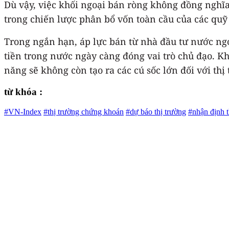
Dù vậy, việc khối ngoại bán ròng không đồng nghĩa
trong chiến lược phân bổ vốn toàn cầu của các quỹ 
Trong ngắn hạn, áp lực bán từ nhà đầu tư nước ngo
tiền trong nước ngày càng đóng vai trò chủ đạo. Khi
năng sẽ không còn tạo ra các cú sốc lớn đối với thị
từ khóa :
#VN-Index
#thị trường chứng khoán
#dự báo thị trường
#nhận định t