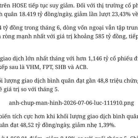
rên HOSE tiếp tục suy giảm. Đối với thị trường cổ p
nh quân 18.419 tỷ đồng/ngày, giảm lần lượt 23,43% về
tỷ đồng trong tháng 6, dòng vốn ngoại vẫn tập trun
ròng mạnh nhất với giá trị khoảng 585 tỷ đồng, tiế
iao dịch lớn nhất tháng với hơn 1,146 tỷ cổ phiếu đư
 xếp sau là VHM, FPT, SHB và ACB.
lượng giao dịch bình quân đạt gần 48,8 triệu chứng 
giá trị so với tháng 5.
biến tích cực hơn khi khối lượng giao dịch bình quân
quân đạt 48,52 tỷ đồng/ngày, giảm nhẹ 1,39%.