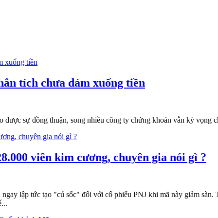
hân tích chưa dám xuống tiền
tạo được sự đồng thuận, song nhiều công ty chứng khoán vẫn kỳ vọng 
.000 viên kim cương, chuyên gia nói gì ?
gay lập tức tạo "cú sốc" đối với cổ phiếu PNJ khi mã này giảm sàn. Tu
...