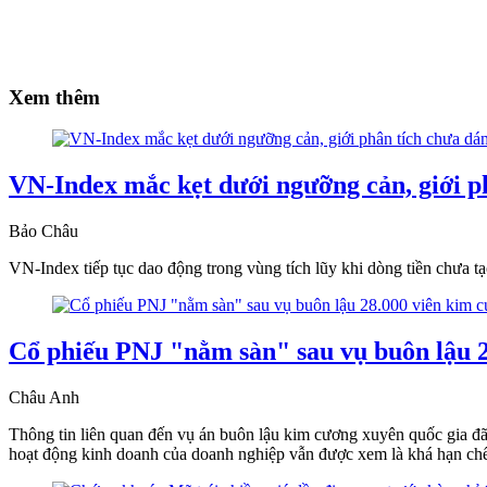
Xem thêm
VN-Index mắc kẹt dưới ngưỡng cản, giới p
Bảo Châu
VN-Index tiếp tục dao động trong vùng tích lũy khi dòng tiền chưa 
Cổ phiếu PNJ "nằm sàn" sau vụ buôn lậu 28
Châu Anh
Thông tin liên quan đến vụ án buôn lậu kim cương xuyên quốc gia đã n
hoạt động kinh doanh của doanh nghiệp vẫn được xem là khá hạn chế