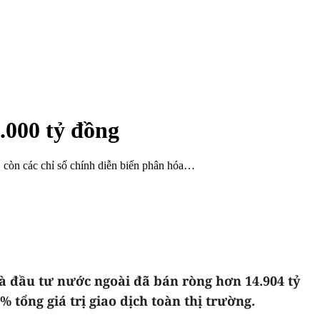
.000 tỷ đồng
 còn các chỉ số chính diễn biến phân hóa…
à đầu tư nước ngoài đã bán ròng hơn 14.904 tỷ
% tổng giá trị giao dịch toàn thị trường.