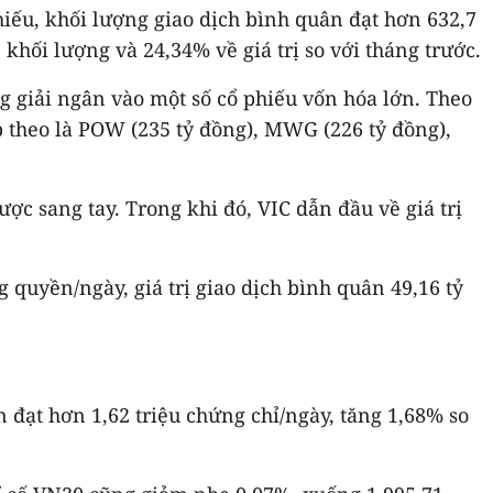
hiếu, khối lượng giao dịch bình quân đạt hơn 632,7
 khối lượng và 24,34% về giá trị so với tháng trước.
g giải ngân vào một số cổ phiếu vốn hóa lớn. Theo
p theo là POW (235 tỷ đồng), MWG (226 tỷ đồng),
ợc sang tay. Trong khi đó, VIC dẫn đầu về giá trị
quyền/ngày, giá trị giao dịch bình quân 49,16 tỷ
 đạt hơn 1,62 triệu chứng chỉ/ngày, tăng 1,68% so