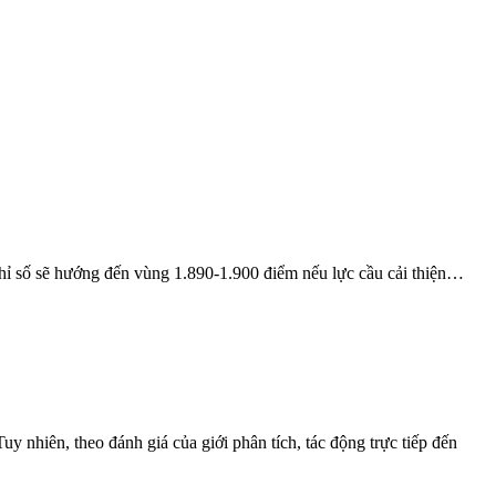
chỉ số sẽ hướng đến vùng 1.890-1.900 điểm nếu lực cầu cải thiện…
y nhiên, theo đánh giá của giới phân tích, tác động trực tiếp đến