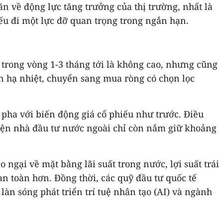
ăn về động lực tăng trưởng của thị trường, nhất là
iếu đi một lực đỡ quan trọng trong ngắn hạn.
trong vòng 1-3 tháng tới là không cao, nhưng cũng
ần hạ nhiệt, chuyển sang mua ròng có chọn lọc
 pha với biến động giá cổ phiếu như trước. Điều
Hiện nhà đầu tư nước ngoài chỉ còn nắm giữ khoảng
 ngại về mặt bằng lãi suất trong nước, lợi suất trái
n toàn hơn. Đồng thời, các quỹ đầu tư quốc tế
àn sóng phát triển trí tuệ nhân tạo (AI) và ngành