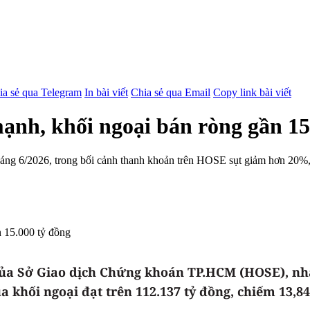
ia sẻ qua Telegram
In bài viết
Chia sẻ qua Email
Copy link bài viết
nh, khối ngoại bán ròng gần 15
tháng 6/2026, trong bối cảnh thanh khoản trên HOSE sụt giảm hơn 20%,
 của Sở Giao dịch Chứng khoán TP.HCM (HOSE), nh
ủa khối ngoại đạt trên 112.137 tỷ đồng, chiếm 13,84