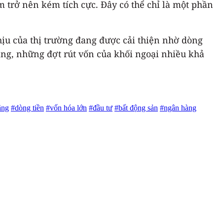
 trở nên kém tích cực. Đây có thể chỉ là một phần
hịu của thị trường đang được cải thiện nhờ dòng
 tăng, những đợt rút vốn của khối ngoại nhiều khả
ăng
#dòng tiền
#vốn hóa lớn
#đầu tư
#bất động sản
#ngân hàng