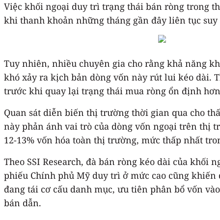
Việc khối ngoại duy trì trạng thái bán ròng trong 
khi thanh khoản những tháng gần đây liên tục suy g
Tuy nhiên, nhiều chuyên gia cho rằng khả năng khố
khó xảy ra kịch bản dòng vốn này rút lui kéo dài.
trước khi quay lại trạng thái mua ròng ổn định hơn
Quan sát diễn biến thị trường thời gian qua cho th
này phản ánh vai trò của dòng vốn ngoại trên thị
12-13% vốn hóa toàn thị trường, mức thấp nhất tr
Theo SSI Research, đà bán ròng kéo dài của khối ngo
phiếu Chính phủ Mỹ duy trì ở mức cao cũng khiến d
đang tái cơ cấu danh mục, ưu tiên phân bổ vốn vào 
bán dẫn.