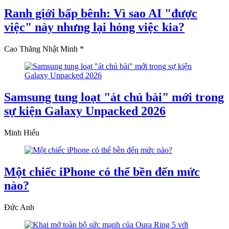
Ranh giới bấp bênh: Vì sao AI "được
việc" này nhưng lại hỏng việc kia?
Cao Thăng Nhật Minh *
Samsung tung loạt "át chủ bài" mới trong
sự kiện Galaxy Unpacked 2026
Minh Hiếu
Một chiếc iPhone có thể bền đến mức
nào?
Đức Anh