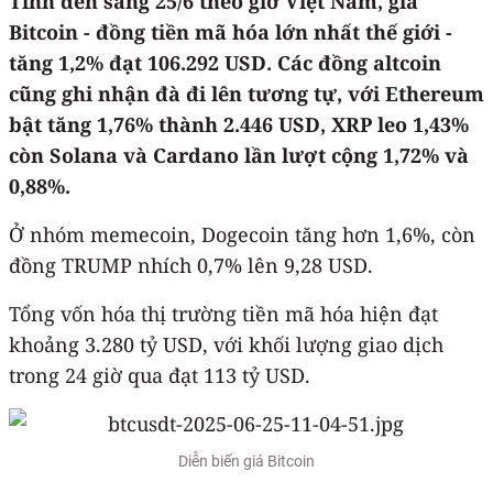
Tính đến sáng 25/6 theo giờ Việt Nam, giá
Bitcoin - đồng tiền mã hóa lớn nhất thế giới -
tăng 1,2% đạt 106.292 USD. Các đồng altcoin
cũng ghi nhận đà đi lên tương tự, với Ethereum
bật tăng 1,76% thành 2.446 USD, XRP leo 1,43%
còn Solana và Cardano lần lượt cộng 1,72% và
0,88%.
Ở nhóm memecoin, Dogecoin tăng hơn 1,6%, còn
đồng TRUMP nhích 0,7% lên 9,28 USD.
Tổng vốn hóa thị trường tiền mã hóa hiện đạt
khoảng 3.280 tỷ USD, với khối lượng giao dịch
trong 24 giờ qua đạt 113 tỷ USD.
Diễn biến giá Bitcoin