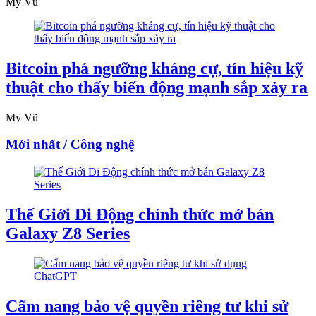
My Vũ
Bitcoin phá ngưỡng kháng cự, tín hiệu kỹ
thuật cho thấy biến động mạnh sắp xảy ra
My Vũ
Mới nhất / Công nghệ
Thế Giới Di Động chính thức mở bán
Galaxy Z8 Series
Cẩm nang bảo vệ quyền riêng tư khi sử