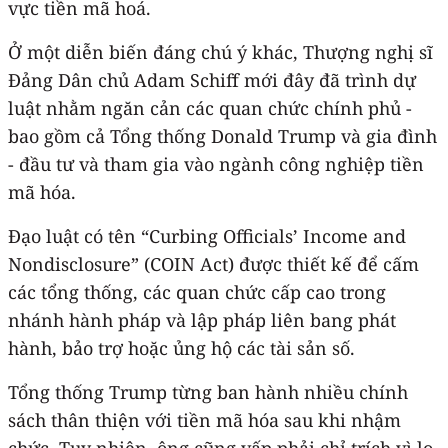
vực tiền mã hoá.
Ở một diễn biến đáng chú ý khác, Thượng nghị sĩ
Đảng Dân chủ Adam Schiff mới đây đã trình dự
luật nhằm ngăn cản các quan chức chính phủ -
bao gồm cả Tổng thống Donald Trump và gia đình
- đầu tư và tham gia vào ngành công nghiệp tiền
mã hóa.
Đạo luật có tên “Curbing Officials’ Income and
Nondisclosure” (COIN Act) được thiết kế để cấm
các tổng thống, các quan chức cấp cao trong
nhánh hành pháp và lập pháp liên bang phát
hành, bảo trợ hoặc ủng hộ các tài sản số.
Tổng thống Trump từng ban hành nhiều chính
sách thân thiện với tiền mã hóa sau khi nhậm
chức. Tuy nhiên, ông cũng vấp phải chỉ trích vì lo