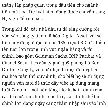
thắng lập pháp quan trọng đầu tiên cho ngành
tiền mã hóa. Dự luật hiện đang được chuyển sang
Hạ viện để xem xét.
Trong khi đó, các nhà đầu tư đã tăng cường rót
vốn vào công ty tiền mã hóa Digital Asset, với số
tiền huy động được lên tới 135 triệu USD từ nhiều
tên tuổi lớn trong lĩnh vực ngân hàng và tài
chính, bao gồm Goldman Sachs, BNP Paribas và
Citadel Securities của tỷ phú quỹ phòng hộ Ken
Griffin. Công ty, vốn tự nhận là một đơn vị tiền
mã hóa tuân thủ quy định, cho biết họ sẽ sử dụng
nguồn vốn mới để thúc đẩy việc áp dụng mạng
lưới Canton - một nền tảng blockchain dành cho
các tổ chức tài chính - cho thấy các định chế tài
chính lớn đang ngày càng thâm nhập sâu vào lĩnh