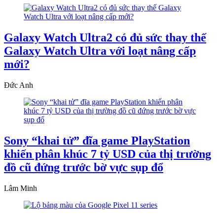
Galaxy Watch Ultra2 có đủ sức thay thế
Galaxy Watch Ultra với loạt nâng cấp
mới?
Đức Anh
Sony “khai tử” đĩa game PlayStation
khiến phân khúc 7 tỷ USD của thị trường
đồ cũ đứng trước bờ vực sụp đổ
Lâm Minh