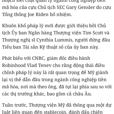
mã hóa của cựu Chủ tịch SEC Gary Gensler do cựu
Tổng thống Joe Biden bổ nhiệm.
Khuôn khổ pháp lý mới được giới thiệu bởi Chủ
tịch Ủy ban Ngân hàng Thượng viện Tim Scott và
Thượng nghị sĩ Cynthia Lummis, người đứng đầu
Tiểu ban Tài sản Kỹ thuật số của ủy ban này.
Phát biểu với CNBC, giám đốc điều hành
Robinhood Vlad Tenev cho rằng động thái điều
chỉnh pháp lý này là rất quan trọng để Mỹ giành
lại vị thế dẫn đầu trong ngành công nghiệp tiền
mã hóa, nơi mà theo ông, đã tụt lại phía sau so với
các thị trường khác, bao gồm cả châu Âu.
Tuần trước, Thượng viện Mỹ đã thông qua một dự
luật liên quan đến stablecoin, đánh dấu chiến