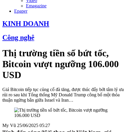
Video
Emagazine
Epaper
KINH DOANH
Công nghệ
Thị trường tiền số bứt tốc,
Bitcoin vượt ngưỡng 106.000
USD
Giá Bitcoin tiếp tục củng cố đà tăng, được thúc đẩy bởi tâm lý ưa
rủi ro sau khi Tổng thống Mỹ Donald Trump công bố một thỏa
thuận ngừng bắn giữa Israel và Iran…
My Vũ
25/06/2025 05:27