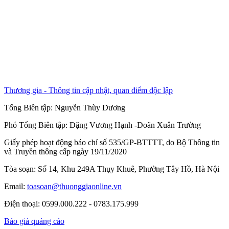
Thương gia - Thông tin cập nhật, quan điểm độc lập
Tổng Biên tập:
Nguyễn Thùy Dương
Phó Tổng Biên tập:
Đặng Vương Hạnh
-
Doãn Xuân Trường
Giấy phép hoạt động báo chí số 535/GP-BTTTT, do Bộ Thông tin
và Truyền thông cấp ngày 19/11/2020
Tòa soạn: Số 14, Khu 249A Thụy Khuê, Phường Tây Hồ, Hà Nội
Email:
toasoan@thuonggiaonline.vn
Điện thoại: 0599.000.222 - 0783.175.999
Báo giá quảng cáo