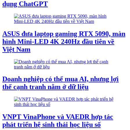
dụng ChatGPT
ASUS đưa laptop gaming RTX 5090, màn
hình Mini-LED 4K 240Hz đầu tiên về
Việt Nam
Doanh nghiệp có thể mua AI, nhưng lợi
thế cạnh tranh nằm ở dữ liệu
VNPT VinaPhone và VAEDR hợp tác
phát triển hệ sinh thái học liệu số