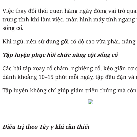
Việc thay đổi thói quen hàng ngày đóng vai trò quan
trung tính khi làm việc, màn hình máy tính ngang 
sống cổ.
Khi ngủ, nên sử dụng gối có độ cao vừa phải, nâng 
Tập luyện phục hồi chức năng cột sống cổ
Các bài tập xoay cổ chậm, nghiêng cổ, kéo giãn cơ
dành khoảng 10–15 phút mỗi ngày, tập đều đặn và đ
Tập luyện không chỉ giúp giảm triệu chứng mà còn 
Điều trị theo Tây y khi cần thiết