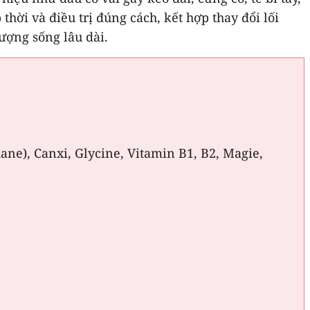
ời và điều trị đúng cách, kết hợp thay đổi lối
lượng sống lâu dài.
ne), Canxi, Glycine, Vitamin B1, B2, Magie,