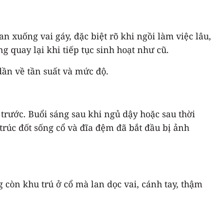
 xuống vai gáy, đặc biệt rõ khi ngồi làm việc lâu,
 quay lại khi tiếp tục sinh hoạt như cũ.
dần về tần suất và mức độ.
trước. Buổi sáng sau khi ngủ dậy hoặc sau thời
trúc đốt sống cổ và đĩa đệm đã bắt đầu bị ảnh
g còn khu trú ở cổ mà lan dọc vai, cánh tay, thậm