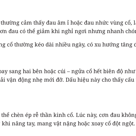
thường cảm thấy đau âm ỉ hoặc đau nhức vùng cổ, lan
Cơn đau có thể giảm khi nghỉ ngơi nhưng nhanh chóng
ống cổ thường kéo dài nhiều ngày, có xu hướng tăng 
ay sang hai bên hoặc cúi – ngửa cổ hết biên độ như 
phải vận động nhẹ mới đỡ. Dấu hiệu này cho thấy cấu 
ó thể chèn ép rễ thần kinh cổ. Lúc này, cơn đau khôn
 khi nâng tay, mang vật nặng hoặc xoay cổ đột ngột.