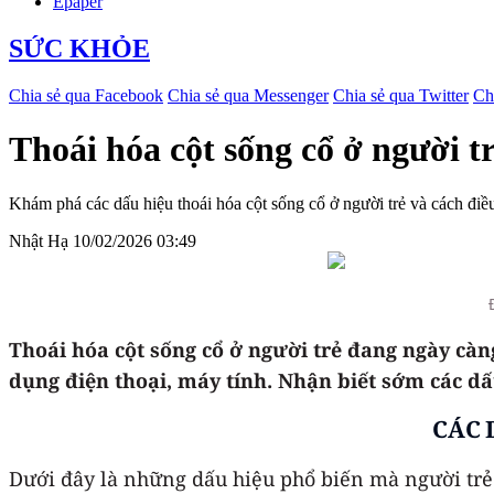
Epaper
SỨC KHỎE
Chia sẻ qua Facebook
Chia sẻ qua Messenger
Chia sẻ qua Twitter
Ch
Thoái hóa cột sống cổ ở người tr
Khám phá các dấu hiệu thoái hóa cột sống cổ ở người trẻ và cách điều 
Nhật Hạ
10/02/2026 03:49
Thoái hóa cột sống cổ ở người trẻ đang ngày cà
dụng điện thoại, máy tính. Nhận biết sớm các dấu
CÁC 
Dưới đây là những dấu hiệu phổ biến mà người trẻ s