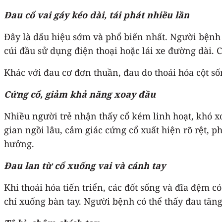
Đau cổ vai gáy kéo dài, tái phát nhiều lần
Đây là dấu hiệu sớm và phổ biến nhất. Người bệnh 
cúi đầu sử dụng điện thoại hoặc lái xe đường dài. 
Khác với đau cơ đơn thuần, đau do thoái hóa cột s
Cứng cổ, giảm khả năng xoay đầu
Nhiều người trẻ nhận thấy cổ kém linh hoạt, khó xo
gian ngồi lâu, cảm giác cứng cổ xuất hiện rõ rệt, 
hưởng.
Đau lan từ cổ xuống vai và cánh tay
Khi thoái hóa tiến triển, các đốt sống và đĩa đệm c
chí xuống bàn tay. Người bệnh có thể thấy đau tăng