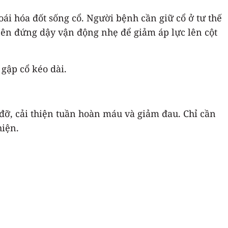
oái hóa đốt sống cổ. Người bệnh cần giữ cổ ở tư thế
nên đứng dậy vận động nhẹ để giảm áp lực lên cột
gập cổ kéo dài.
 đỡ, cải thiện tuần hoàn máu và giảm đau. Chỉ cần
hiện.