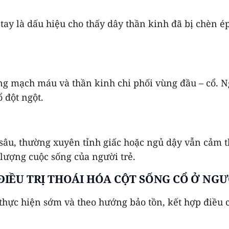
 tay là dấu hiệu cho thấy dây thần kinh đã bị chèn é
ng mạch máu và thần kinh chi phối vùng đầu – cổ. N
 đột ngột.
sâu, thường xuyên tỉnh giấc hoặc ngủ dậy vẫn cảm t
 lượng cuộc sống của người trẻ.
ĐIỀU TRỊ THOÁI HÓA CỘT SỐNG CỔ Ở NGƯ
c thực hiện sớm và theo hướng bảo tồn, kết hợp điều 