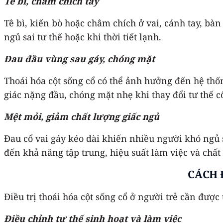
Tê bì, châm chích tay
Tê bì, kiến bò hoặc châm chích ở vai, cánh tay, bàn
ngủ sai tư thế hoặc khi thời tiết lạnh.
Đau đầu vùng sau gáy, chóng mặt
Thoái hóa cột sống cổ có thể ảnh hưởng đến hệ thố
giác nặng đầu, chóng mặt nhẹ khi thay đổi tư thế cổ
Mệt mỏi, giảm chất lượng giấc ngủ
Đau cổ vai gáy kéo dài khiến nhiều người khó ngủ 
đến khả năng tập trung, hiệu suất làm việc và chất
CÁCH 
Điều trị thoái hóa cột sống cổ ở người trẻ cần đượ
Điều chỉnh tư thế sinh hoạt và làm việc