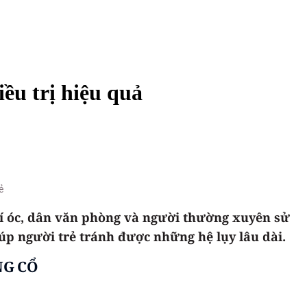
iều trị hiệu quả
ẻ
trí óc, dân văn phòng và người thường xuyên sử
iúp người trẻ tránh được những hệ lụy lâu dài.
NG CỔ