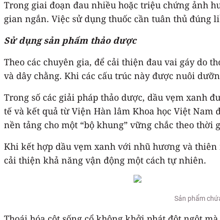
Trong giai đoạn đau nhiều hoặc triệu chứng ảnh hưở
gian ngắn. Việc sử dụng thuốc cần tuân thủ đúng 
Sử dụng sản phẩm thảo dược
Theo các chuyên gia, để cải thiện đau vai gáy do t
và dây chằng. Khi các cấu trúc này được nuôi dưỡng
Trong số các giải pháp thảo dược, dầu vẹm xanh đ
tế và kết quả từ Viện Hàn lâm Khoa học Việt Nam 
nền tảng cho một “bộ khung” vững chắc theo thời g
Khi kết hợp dầu vẹm xanh với nhũ hương và thiên n
cải thiện khả năng vận động một cách tự nhiên.
Sản phẩm chứa 
Thoái hóa cột sống cổ không khởi phát đột ngột mà 