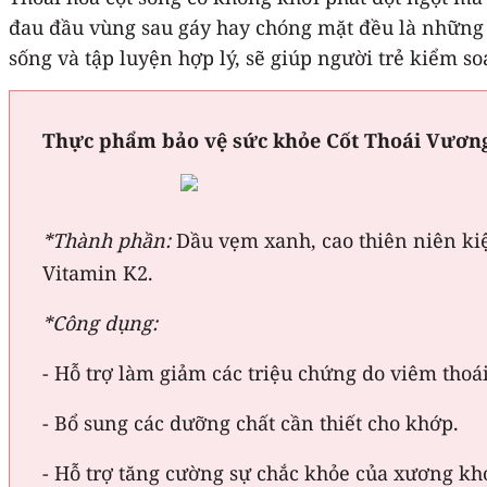
đau đầu vùng sau gáy hay chóng mặt đều là những c
sống và tập luyện hợp lý, sẽ giúp người trẻ kiểm so
Thực phẩm bảo vệ sức khỏe Cốt Thoái Vương
*Thành phần:
Dầu vẹm xanh, cao thiên niên kiệ
Vitamin K2.
*Công dụng:
- Hỗ trợ làm giảm các triệu chứng do viêm tho
- Bổ sung các dưỡng chất cần thiết cho khớp.
- Hỗ trợ tăng cường sự chắc khỏe của xương kh