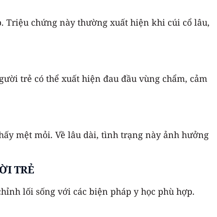
p. Triệu chứng này thường xuất hiện khi cúi cổ lâu,
gười trẻ có thể xuất hiện đau đầu vùng chẩm, cảm
hấy mệt mỏi. Về lâu dài, tình trạng này ảnh hưởng
ỜI TRẺ
chỉnh lối sống với các biện pháp y học phù hợp.