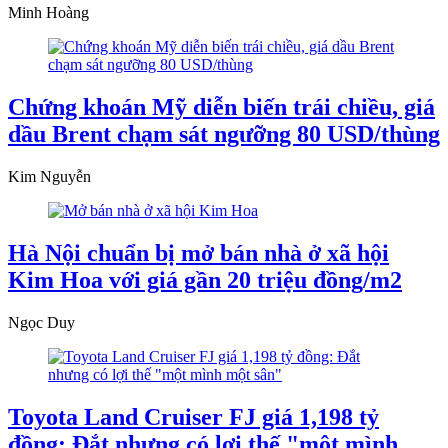
Minh Hoàng
Chứng khoán Mỹ diễn biến trái chiều, giá
dầu Brent chạm sát ngưỡng 80 USD/thùng
Kim Nguyễn
Hà Nội chuẩn bị mở bán nhà ở xã hội
Kim Hoa với giá gần 20 triệu đồng/m2
Ngọc Duy
Toyota Land Cruiser FJ giá 1,198 tỷ
đồng: Đắt nhưng có lợi thế "một mình