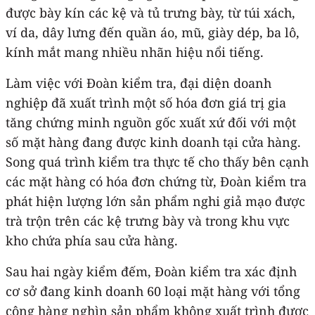
được bày kín các kệ và tủ trưng bày, từ túi xách,
ví da, dây lưng đến quần áo, mũ, giày dép, ba lô,
kính mắt mang nhiều nhãn hiệu nổi tiếng.
Làm việc với Đoàn kiểm tra, đại diện doanh
nghiệp đã xuất trình một số hóa đơn giá trị gia
tăng chứng minh nguồn gốc xuất xứ đối với một
số mặt hàng đang được kinh doanh tại cửa hàng.
Song quá trình kiểm tra thực tế cho thấy bên cạnh
các mặt hàng có hóa đơn chứng từ, Đoàn kiểm tra
phát hiện lượng lớn sản phẩm nghi giả mạo được
trà trộn trên các kệ trưng bày và trong khu vực
kho chứa phía sau cửa hàng.
Sau hai ngày kiểm đếm, Đoàn kiểm tra xác định
cơ sở đang kinh doanh 60 loại mặt hàng với tổng
cộng hàng nghìn sản phẩm không xuất trình được