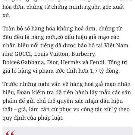
hóa đơn, chứng từ chứng minh nguồn gốc xuất
xứ.
Toàn bộ số hàng hóa không hoá đơn, chứng từ
đều đều là hàng mới,có dấu hiệu giả mạo các
nhãn hiệu nổi tiếng đã được bảo hộ tại Việt Nam
như GUCCI, Louis Vuitton, Burberry,
Dolce&Gabbana, Dior, Hermès và Fendi. Tổng trị
giá lô hàng vi phạm ước tính hơn 1,7 tỷ đồng.
Trước những nghi vấn về hàng hoá giả mạo nhãn
hiệu, Đoàn kiểm tra đã tiến hành lấy mẫu các sản
phẩm để gửi chủ thể quyền xác nhận dấu hiệu
thật – giả, làm căn cứ phục vụ công tác xử lý theo
quy định của pháp luật.