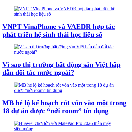
VNPT VinaPhone và VAEDR hợp tác
phát triển hệ sinh thái học liệu số
Vì sao thị trường bất động sản Việt hấp
dẫn đối tác nước ngoài?
MB hé lộ kế hoạch rót vốn vào một trong
18 dự án được “nới room” tín dụng