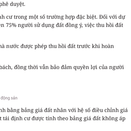
 phê duyệt.
nh cư trong một số trường hợp đặc biệt. Đối với dự
ên 75% người sử dụng đất đồng ý, việc thu hồi đất
Nhà nước được phép thu hồi đất trước khi hoàn
 bách, đồng thời vẫn bảo đảm quyền lợi của người
t động sản
tính bằng bảng giá đất nhân với hệ số điều chỉnh giá
ất tái định cư được tính theo bảng giá đất không áp