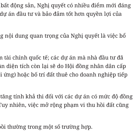
 bất động sản, Nghị quyết có nhiều điểm mới đáng
c dự án đầu tư và bảo đảm tốt hơn quyền lợi của
ng nội dung quan trọng của Nghị quyết là việc bổ
 tài chính quốc tế; các dự án mà nhà đầu tư đã
n diện tích còn lại sẽ do Hội đồng nhân dân cấp
i ứng) hoặc bố trí đất thuê cho doanh nghiệp tiếp
tăng tính khả thi đối với các dự án có mức độ đồng
Tuy nhiên, việc mở rộng phạm vi thu hồi đất cũng
 bồi thường trong một số trường hợp.