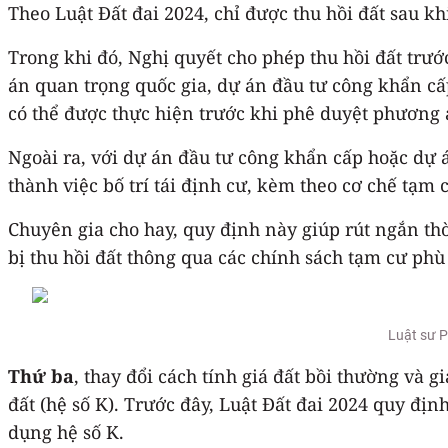
Theo Luật Đất đai 2024, chỉ được thu hồi đất sau k
Trong khi đó, Nghị quyết cho phép thu hồi đất trướ
án quan trọng quốc gia, dự án đầu tư công khẩn cấp
có thể được thực hiện trước khi phê duyệt phương 
Ngoài ra, với dự án đầu tư công khẩn cấp hoặc dự á
thành việc bố trí tái định cư, kèm theo cơ chế tạm
Chuyên gia cho hay, quy định này giúp rút ngắn th
bị thu hồi đất thông qua các chính sách tạm cư phù
Luật sư P
Thứ ba
, thay đổi cách tính giá đất bồi thường và g
đất (hệ số K). Trước đây, Luật Đất đai 2024 quy địn
dụng hệ số K.