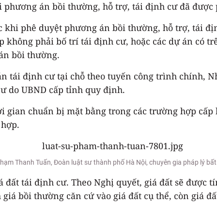
hi phương án bồi thường, hỗ trợ, tái định cư đã được
c khi phê duyệt phương án bồi thường, hỗ trợ, tái đị
 không phải bố trí tái định cư, hoặc các dự án có tr
án bồi thường.
n tái định cư tại chỗ theo tuyến công trình chính, 
 cư do UBND cấp tỉnh quy định.
ời gian chuẩn bị mặt bằng trong các trường hợp cấp
 hợp.
hạm Thanh Tuấn, Đoàn luật sư thành phố Hà Nội, chuyên gia pháp lý bấ
iá đất tái định cư. Theo Nghị quyết, giá đất sẽ được 
h giá bồi thường căn cứ vào giá đất cụ thể, còn giá đ