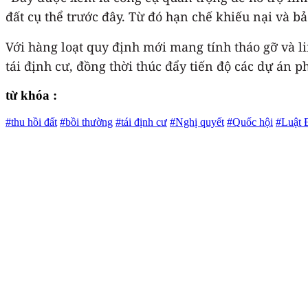
đất cụ thể trước đây. Từ đó hạn chế khiếu nại và 
Với hàng loạt quy định mới mang tính tháo gỡ và lin
tái định cư, đồng thời thúc đẩy tiến độ các dự án phá
từ khóa :
#thu hồi đất
#bồi thường
#tái định cư
#Nghị quyết
#Quốc hội
#Luật Đ