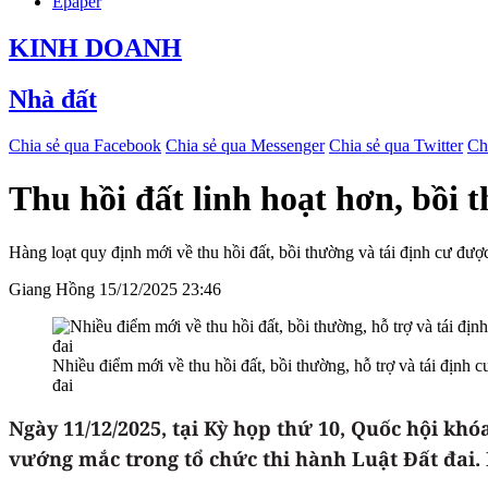
Epaper
KINH DOANH
Nhà đất
Chia sẻ qua Facebook
Chia sẻ qua Messenger
Chia sẻ qua Twitter
Ch
Thu hồi đất linh hoạt hơn, bồi 
Hàng loạt quy định mới về thu hồi đất, bồi thường và tái định cư đượ
Giang Hồng
15/12/2025 23:46
Nhiều điểm mới về thu hồi đất, bồi thường, hỗ trợ và tái định
đai
Ngày 11/12/2025, tại Kỳ họp thứ 10, Quốc hội kh
vướng mắc trong tổ chức thi hành Luật Đất đai. N