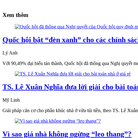
Xem thêm
Quốc hội bật “đèn xanh” cho các chính sác
Lý Anh
Với 90,49% đại biểu tán thành, Quốc hội đã thông qua Nghị quyết m
TS. Lê Xuân Nghĩa đưa lời giải cho bài toá
Mỹ Linh
Giải pháp căn cơ cho phân khúc nhà ở vừa túi tiền, theo TS. Lê Xuâ
Vì sao giá nhà không ngừng “leo thang”?