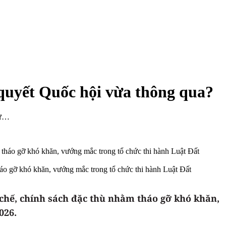
ị quyết Quốc hội vừa thông qua?
tư…
tháo gỡ khó khăn, vướng mắc trong tổ chức thi hành Luật Đất
 chế, chính sách đặc thù nhằm tháo gỡ khó khăn,
2026
.