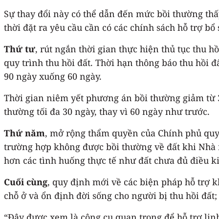
Sự thay đổi này có thể dẫn đến mức bồi thường thấp
thời đặt ra yêu cầu cần có các chính sách hỗ trợ b
Thứ tư
, rút ngắn thời gian thực hiện thủ tục thu 
quy trình thu hồi đất. Thời hạn thông báo thu hồi 
90 ngày xuống 60 ngày.
Thời gian niêm yết phương án bồi thường giảm từ 3
thường tối đa 30 ngày, thay vì 60 ngày như trước.
Thứ năm
, mở rộng thẩm quyền của Chính phủ quy 
trường hợp không được bồi thường về đất khi Nhà nư
hơn các tình huống thực tế như đất chưa đủ điều 
Cuối cùng
, quy định mới về các biện pháp hỗ trợ
chỗ ở và ổn định đời sống cho người bị thu hồi đất
“Đây được xem là công cụ quan trọng để hỗ trợ linh