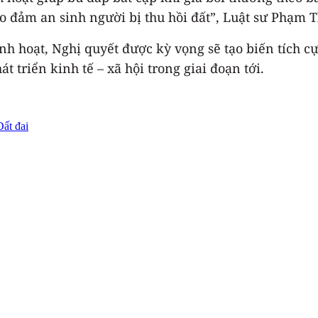
bảo đảm an sinh người bị thu hồi đất”, Luật sư Phạm
h hoạt, Nghị quyết được kỳ vọng sẽ tạo biến tích cực
t triển kinh tế – xã hội trong giai đoạn tới.
ất đai