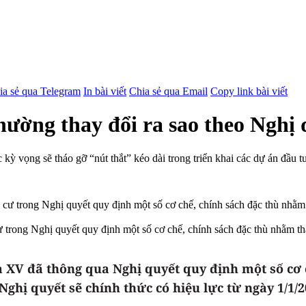
ia sẻ qua Telegram
In bài viết
Chia sẻ qua Email
Copy link bài viết
thường thay đổi ra sao theo Ngh
c kỳ vọng sẽ tháo gỡ “nút thắt” kéo dài trong triển khai các dự án đầu 
 cư trong Nghị quyết quy định một số cơ chế, chính sách đặc thù nhằm 
óa XV đã thông qua Nghị quyết quy định một số cơ
ghị quyết sẽ chính thức có hiệu lực từ ngày 1/1/