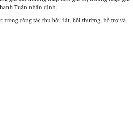
 Thanh Tuấn nhận định.
 trong công tác thu hồi đất, bồi thường, hỗ trợ và