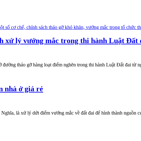
h xử lý vướng mắc trong thi hành Luật Đất 
ở đường tháo gỡ hàng loạt điểm nghẽn trong thi hành Luật Đất đai từ
n nhà ở giá rẻ
n Nghĩa, là xử lý dứt điểm vướng mắc về đất đai để hình thành nguồn