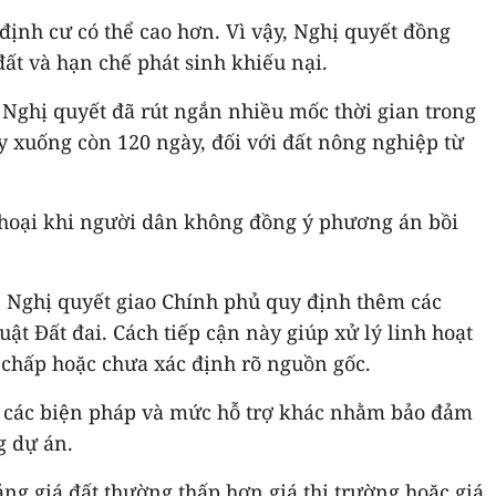
định cư có thể cao hơn. Vì vậy, Nghị quyết đồng
ất và hạn chế phát sinh khiếu nại.
, Nghị quyết đã rút ngắn nhiều mốc thời gian trong
ày xuống còn 120 ngày, đối với đất nông nghiệp từ
 thoại khi người dân không đồng ý phương án bồi
 Nghị quyết giao Chính phủ quy định thêm các
ật Đất đai. Cách tiếp cận này giúp xử lý linh hoạt
 chấp hoặc chưa xác định rõ nguồn gốc.
h các biện pháp và mức hỗ trợ khác nhằm bảo đảm
g dự án.
ảng giá đất thường thấp hơn giá thị trường hoặc giá