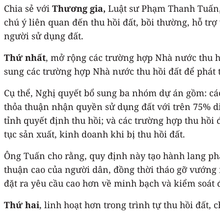
Chia sẻ với
Thương gia,
Luật sư Phạm Thanh Tuấn, 
chú ý liên quan đến thu hồi đất, bồi thường, hỗ trợ
người sử dụng đất.
Thứ nhất
, mở rộng các trường hợp Nhà nước thu hồ
sung các trường hợp Nhà nước thu hồi đất để phát tr
Cụ thể, Nghị quyết bổ sung ba nhóm dự án gồm: các
thỏa thuận nhận quyền sử dụng đất với trên 75% di
tỉnh quyết định thu hồi; và các trường hợp thu hồi 
tục sản xuất, kinh doanh khi bị thu hồi đất.
Ông Tuấn cho rằng, quy định này tạo hành lang phá
thuận cao của người dân, đồng thời tháo gỡ vướng 
đặt ra yêu cầu cao hơn về minh bạch và kiểm soát 
Thứ hai
, linh hoạt hơn trong trình tự thu hồi đất