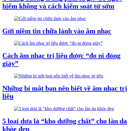
hiểm không và cách kiểm soát từ sớm
Gửi niềm tin chữa lành vào âm nhạc
Cách âm nhạc trị liệu được “đo ni đóng
giày”
Những bí mật bạn nên biết về âm nhạc trị
liệu
5 loại dưa là “kho dưỡng chất” cho làn da
khỏe đẹp