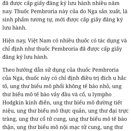
đã được cấp giấy đăng ký lưu hành nhiều năm
nay. Thuốc Pembroria này của do Nga sản xuất, là
sinh phẩm tương tự, mới được cấp giấy đăng ký
lưu hành.
Hiện nay, Việt Nam có nhiều thuốc có tác dụng và
chỉ định như thuốc Pembroria đã được cấp giấy
đăng ký lưu hành.
Theo hướng dẫn sử dụng của thuốc Pembroria
của Nga, thuốc này có chỉ định điều trị đích u hắc
tố, ung thư biểu mô phổi không tế bào nhỏ, ung
thư biểu mô tế bào vảy đầu và cổ, u lympho
Hodgkin kinh điển, ung thư biểu mô đường tiết
niệu, ung thư biểu mô thực quản, ung thư đại trực
tràng, ung thư cổ tử cung, ung thư biểu mô tế bào
thận, ung thư biểu mô nội mạc tử cung, ung thư