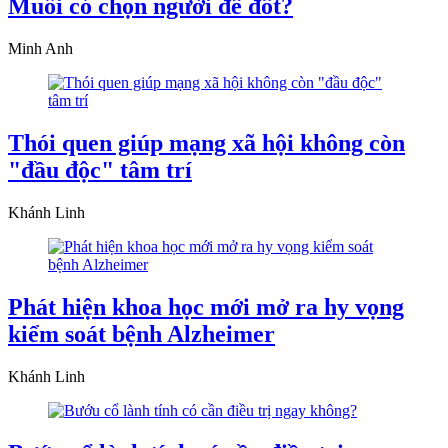
Muỗi có chọn người để đốt?
Minh Anh
Thói quen giúp mạng xã hội không còn
"đầu độc" tâm trí
Khánh Linh
Phát hiện khoa học mới mở ra hy vọng
kiểm soát bệnh Alzheimer
Khánh Linh