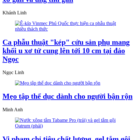
Khánh Linh
Ca phẫu thuật "kép" cứu sản phụ mang
khối u xơ tử cung lên tới 10 cm tại đảo
Ngọc
Ngọc Linh
Mẹo tập thể dục dành cho người bận rộn
Minh Anh
Vi phạm chỉ tiêu chất lượng, gel tắm gội