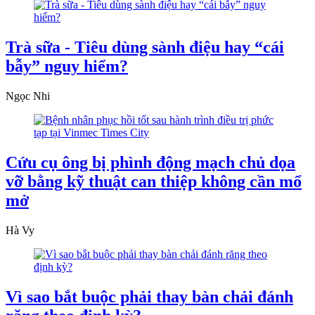
Trà sữa - Tiêu dùng sành điệu hay “cái
bẫy” nguy hiểm?
Ngọc Nhi
Cứu cụ ông bị phình động mạch chủ dọa
vỡ bằng kỹ thuật can thiệp không cần mổ
mở
Hà Vy
Vì sao bắt buộc phải thay bàn chải đánh