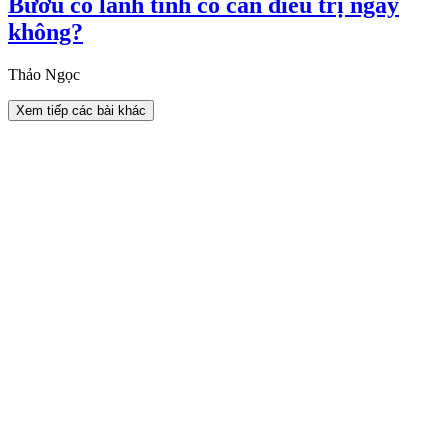
Bướu cổ lành tính có cần điều trị ngay
không?
Thảo Ngọc
Xem tiếp các bài khác