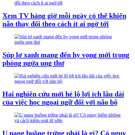
Xem TV hàng giờ mỗi ngày có thể khiến
não thay đổi theo cách ít ai ngờ tới
Súp lơ xanh mang đến hy vọng mới trong
phòng ngừa ung thư
Hai nghiên cứu mới hé lộ lợi ích lâu dài
của việc học ngoại ngữ đối với não bộ
U nang buồng trứng phải là gì? Có nguy