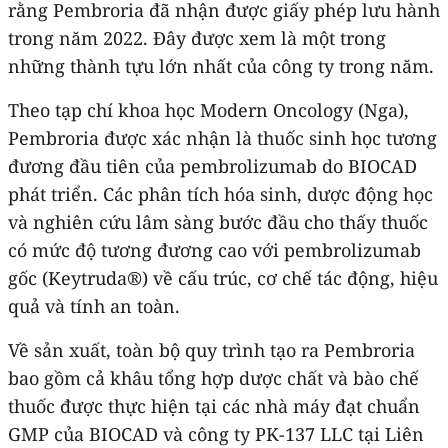
rằng Pembroria đã nhận được giấy phép lưu hành
trong năm 2022. Đây được xem là một trong
những thành tựu lớn nhất của công ty trong năm.
Theo tạp chí khoa học Modern Oncology (Nga),
Pembroria được xác nhận là thuốc sinh học tương
đương đầu tiên của pembrolizumab do BIOCAD
phát triển. Các phân tích hóa sinh, dược động học
và nghiên cứu lâm sàng bước đầu cho thấy thuốc
có mức độ tương đương cao với pembrolizumab
gốc (Keytruda®) về cấu trúc, cơ chế tác động, hiệu
quả và tính an toàn.
Về sản xuất, toàn bộ quy trình tạo ra Pembroria
bao gồm cả khâu tổng hợp dược chất và bào chế
thuốc được thực hiện tại các nhà máy đạt chuẩn
GMP của BIOCAD và công ty PK-137 LLC tại Liên