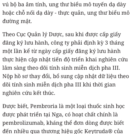
vú bộ ba âm tính, ung thư biểu mô tuyến dạ dày
hoặc chỗ nối dạ dày - thực quản, ung thư biểu mô
đường mật.
Theo Cục Quản lý Dược, sau khi được cấp giấy
đăng ký lưu hành, công ty phải định kỳ 3 tháng
một lần kể từ ngày cấp giấy đăng ký lưu hành
thực hiện cập nhật tiến độ triển khai nghiên cứu
lâm sàng theo dõi tính sinh miễn dịch pha III.
Nộp hồ sơ thay đổi, bổ sung cập nhật dữ liệu theo
dõi tính sinh miễn dịch pha III khi thời gian
nghiên cứu kết thúc.
Được biết, Pembroria là một loại thuốc sinh học
được phát triển tại Nga, có hoạt chất chính là
pembrolizumab, kháng thể đơn dòng được biết
đến nhiều qua thương hiệu gốc Keytruda® của