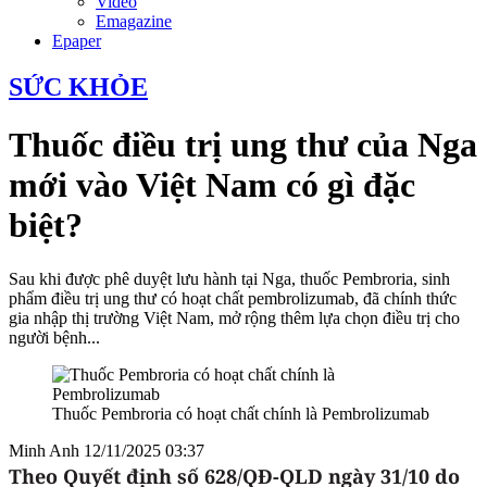
Video
Emagazine
Epaper
SỨC KHỎE
Thuốc điều trị ung thư của Nga
mới vào Việt Nam có gì đặc
biệt?
Sau khi được phê duyệt lưu hành tại Nga, thuốc Pembroria, sinh
phẩm điều trị ung thư có hoạt chất pembrolizumab, đã chính thức
gia nhập thị trường Việt Nam, mở rộng thêm lựa chọn điều trị cho
người bệnh...
Thuốc Pembroria có hoạt chất chính là Pembrolizumab
Minh Anh
12/11/2025 03:37
Theo Quyết định số 628/QĐ-QLD ngày 31/10 do