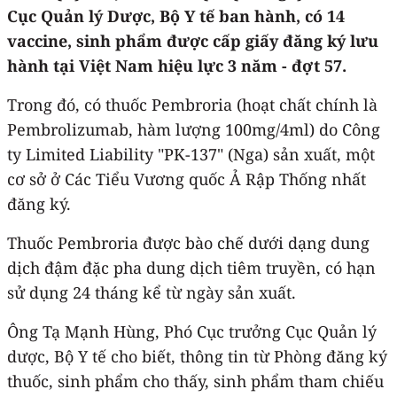
Cục Quản lý Dược, Bộ Y tế ban hành, có 14
vaccine, sinh phẩm được cấp giấy đăng ký lưu
hành tại Việt Nam hiệu lực 3 năm - đợt 57.
Trong đó, có thuốc Pembroria (hoạt chất chính là
Pembrolizumab, hàm lượng 100mg/4ml) do Công
ty Limited Liability "PK-137" (Nga) sản xuất, một
cơ sở ở Các Tiểu Vương quốc Ả Rập Thống nhất
đăng ký.
Thuốc Pembroria được bào chế dưới dạng dung
dịch đậm đặc pha dung dịch tiêm truyền, có hạn
sử dụng 24 tháng kể từ ngày sản xuất.
Ông Tạ Mạnh Hùng, Phó Cục trưởng Cục Quản lý
dược, Bộ Y tế cho biết, thông tin từ Phòng đăng ký
thuốc, sinh phẩm cho thấy, sinh phẩm tham chiếu