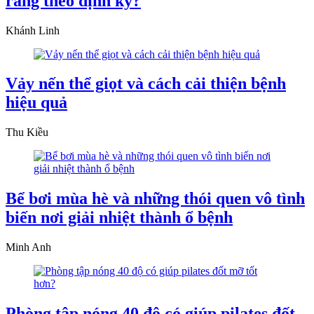
răng theo định kỳ?
Khánh Linh
Vảy nến thể giọt và cách cải thiện bệnh
hiệu quả
Thu Kiều
Bể bơi mùa hè và những thói quen vô tình
biến nơi giải nhiệt thành ổ bệnh
Minh Anh
Phòng tập nóng 40 độ có giúp pilates đốt