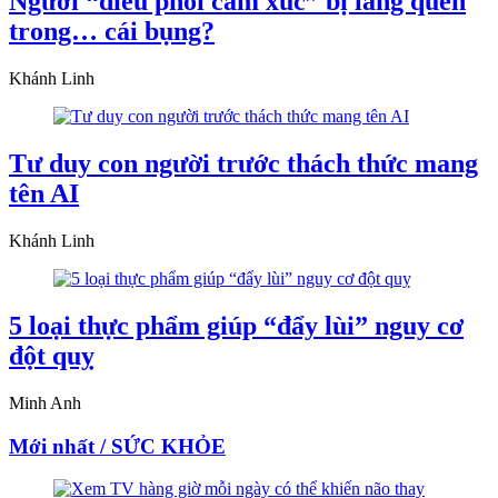
Người “điều phối cảm xúc” bị lãng quên
trong… cái bụng?
Khánh Linh
Tư duy con người trước thách thức mang
tên AI
Khánh Linh
5 loại thực phẩm giúp “đẩy lùi” nguy cơ
đột quỵ
Minh Anh
Mới nhất / SỨC KHỎE