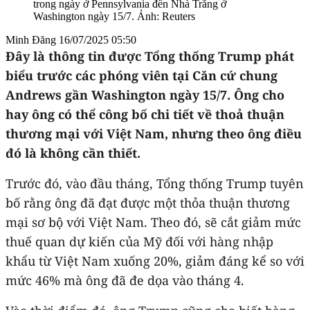
trong ngày ở Pennsylvania đến Nhà Trắng ở
Washington ngày 15/7. Ảnh: Reuters
Minh Đăng
16/07/2025 05:50
Đây là thông tin được Tổng thống Trump phát
biểu trước các phóng viên tại Căn cứ chung
Andrews gần Washington ngày 15/7. Ông cho
hay ông có thể công bố chi tiết về thoả thuận
thương mại với Việt Nam, nhưng theo ông điều
đó là không cần thiết.
Trước đó, vào đầu tháng, Tổng thống Trump tuyên
bố rằng ông đã đạt được một thỏa thuận thương
mại sơ bộ với Việt Nam. Theo đó, sẽ cắt giảm mức
thuế quan dự kiến của Mỹ đối với hàng nhập
khẩu từ Việt Nam xuống 20%, giảm đáng kể so với
mức 46% mà ông đã đe dọa vào tháng 4.