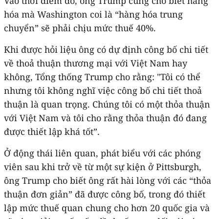
Vào thời điểm đó, ông Trump cũng cho biết hàng
hóa mà Washington coi là “hàng hóa trung
chuyển” sẽ phải chịu mức thuế 40%.
Khi được hỏi liệu ông có dự định công bố chi tiết
về thoả thuận thương mại với Việt Nam hay
không, Tổng thống Trump cho rằng: "Tôi có thể
nhưng tôi không nghĩ việc công bố chi tiết thoả
thuận là quan trọng. Chúng tôi có một thỏa thuận
với Việt Nam và tôi cho rằng thỏa thuận đó đang
được thiết lập khá tốt”.
Ở động thái liên quan, phát biểu với các phóng
viên sau khi trở về từ một sự kiện ở Pittsburgh,
ông Trump cho biết ông rất hài lòng với các “thỏa
thuận đơn giản” đã được công bố, trong đó thiết
lập mức thuế quan chung cho hơn 20 quốc gia và