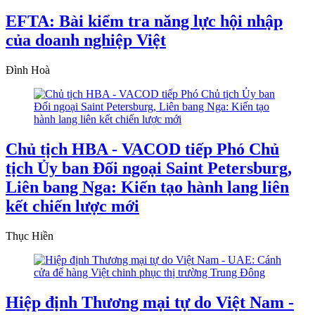
EFTA: Bài kiểm tra năng lực hội nhập
của doanh nghiệp Việt
Đình Hoà
Chủ tịch HBA - VACOD tiếp Phó Chủ
tịch Ủy ban Đối ngoại Saint Petersburg,
Liên bang Nga: Kiến tạo hành lang liên
kết chiến lược mới
Thục Hiền
Hiệp định Thương mại tự do Việt Nam -