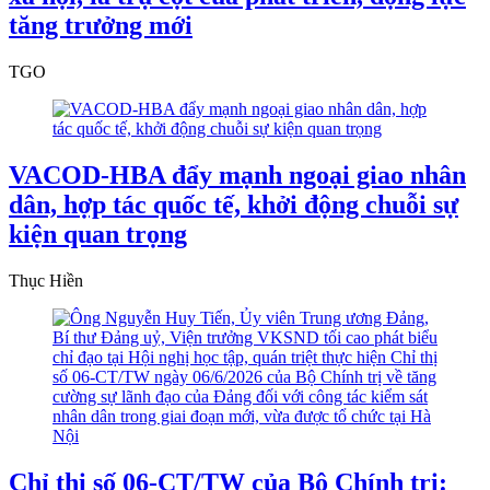
tăng trưởng mới
TGO
VACOD-HBA đẩy mạnh ngoại giao nhân
dân, hợp tác quốc tế, khởi động chuỗi sự
kiện quan trọng
Thục Hiền
Chỉ thị số 06-CT/TW của Bộ Chính trị: