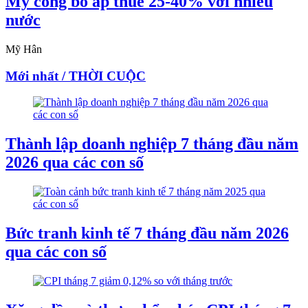
Mỹ công bố áp thuế 25-40% với nhiều
nước
Mỹ Hân
Mới nhất / THỜI CUỘC
Thành lập doanh nghiệp 7 tháng đầu năm
2026 qua các con số
Bức tranh kinh tế 7 tháng đầu năm 2026
qua các con số