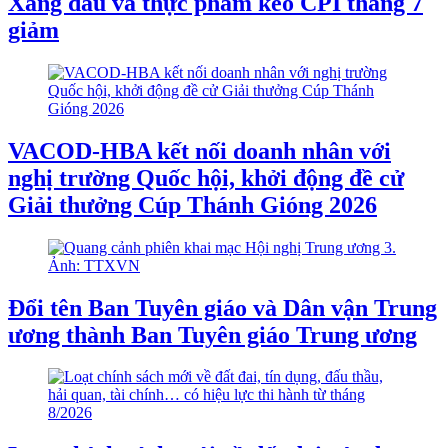
Xăng dầu và thực phẩm kéo CPI tháng 7
giảm
VACOD-HBA kết nối doanh nhân với
nghị trường Quốc hội, khởi động đề cử
Giải thưởng Cúp Thánh Gióng 2026
Đổi tên Ban Tuyên giáo và Dân vận Trung
ương thành Ban Tuyên giáo Trung ương