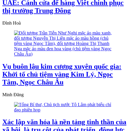
UAE: Cánh cửa để hàng Việt chinh phục
thị trường Trung Đông
Đình Hoà
Vụ buôn lậu kim cương xuyên quốc gia:
Khởi tố chủ tiệm vàng Kim Lý, Ngọc
Tâm, Ngọc Châu Âu
Minh Đăng
Xác lập văn hóa là nền tảng tinh thần của
xã hội, là trụ cột của phát triển, động lực