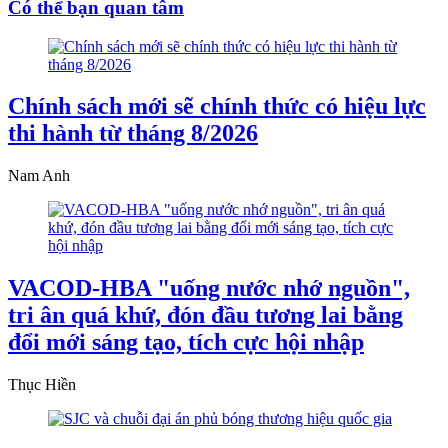
Có thể bạn quan tâm
Chính sách mới sẽ chính thức có hiệu lực
thi hành từ tháng 8/2026
Nam Anh
VACOD-HBA "uống nước nhớ nguồn",
tri ân quá khứ, đón đầu tương lai bằng
đổi mới sáng tạo, tích cực hội nhập
Thục Hiền