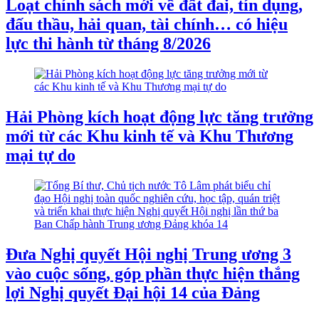
Loạt chính sách mới về đất đai, tín dụng,
đấu thầu, hải quan, tài chính… có hiệu
lực thi hành từ tháng 8/2026
Hải Phòng kích hoạt động lực tăng trưởng
mới từ các Khu kinh tế và Khu Thương
mại tự do
Đưa Nghị quyết Hội nghị Trung ương 3
vào cuộc sống, góp phần thực hiện thắng
lợi Nghị quyết Đại hội 14 của Đảng