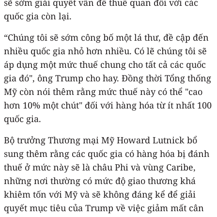
sẽ sớm giải quyết vấn đề thuế quan đối với các
quốc gia còn lại.
“Chúng tôi sẽ sớm công bố một lá thư, đề cập đến
nhiều quốc gia nhỏ hơn nhiều. Có lẽ chúng tôi sẽ
áp dụng một mức thuế chung cho tất cả các quốc
gia đó", ông Trump cho hay. Đồng thời Tổng thống
Mỹ còn nói thêm rằng mức thuế này có thể "cao
hơn 10% một chút" đối với hàng hóa từ ít nhất 100
quốc gia.
Bộ trưởng Thương mại Mỹ Howard Lutnick bổ
sung thêm rằng các quốc gia có hàng hóa bị đánh
thuế ở mức này sẽ là châu Phi và vùng Caribe,
những nơi thường có mức độ giao thương khá
khiêm tốn với Mỹ và sẽ không đáng kể để giải
quyết mục tiêu của Trump về việc giảm mất cân