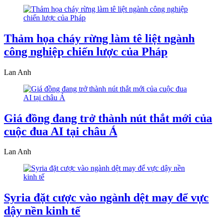
Thảm họa cháy rừng làm tê liệt ngành
công nghiệp chiến lược của Pháp
Lan Anh
Giá đồng đang trở thành nút thắt mới của
cuộc đua AI tại châu Á
Lan Anh
Syria đặt cược vào ngành dệt may để vực
dậy nền kinh tế