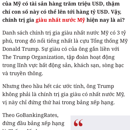
của Mỹ có tài sản hàng trăm triệu USD, thậm
chí con số này có thể lên tới hàng tỷ USD. Vậy,
chính trị gia
giàu nhất nước Mỹ
hiện nay là ai?
Danh sách chính trị gia giàu nhất nước Mỹ có 3 tỷ
phú, trong đó nổi tiếng nhất là cựu Tổng thống Mỹ
Donald Trump. Sự giàu có của ông gắn liền với
The Trump Organization, tập đoàn hoạt động
trong lĩnh vực bất động sản, khách sạn, sòng bạc
và truyền thông.
Nhưng theo hầu hết các ước tính, ông Trump
không phải là chính trị gia giàu có nhất nước Mỹ,
vị này chỉ đứng thứ hai trong bảng xếp hạng.
Theo GoBankingRates,
đứng đầu bảng xếp hạng