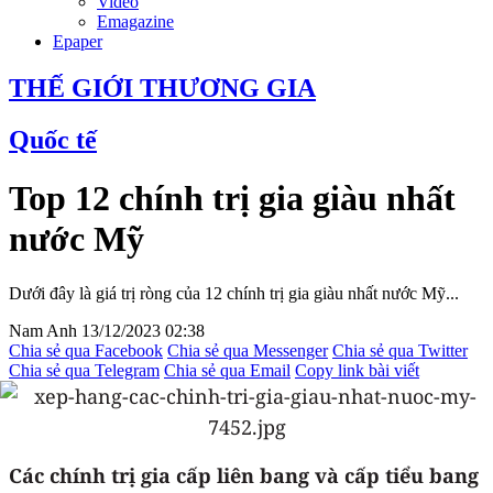
Video
Emagazine
Epaper
THẾ GIỚI THƯƠNG GIA
Quốc tế
Top 12 chính trị gia giàu nhất
nước Mỹ
Dưới đây là giá trị ròng của 12 chính trị gia giàu nhất nước Mỹ...
Nam Anh
13/12/2023 02:38
Chia sẻ qua Facebook
Chia sẻ qua Messenger
Chia sẻ qua Twitter
Chia sẻ qua Telegram
Chia sẻ qua Email
Copy link bài viết
Các chính trị gia cấp liên bang và cấp tiểu bang