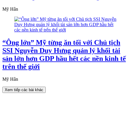
Mỹ Hân
“Ông lớn” Mỹ từng ăn tối với Chủ tịch
SSI Nguyễn Duy Hưng quản lý khối tài
sản lớn hơn GDP hầu hết các nền kinh tế
trên thế giới
Mỹ Hân
Xem tiếp các bài khác