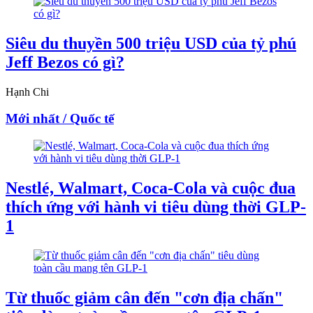
Siêu du thuyền 500 triệu USD của tỷ phú
Jeff Bezos có gì?
Hạnh Chi
Mới nhất / Quốc tế
Nestlé, Walmart, Coca-Cola và cuộc đua
thích ứng với hành vi tiêu dùng thời GLP-
1
Từ thuốc giảm cân đến "cơn địa chấn"