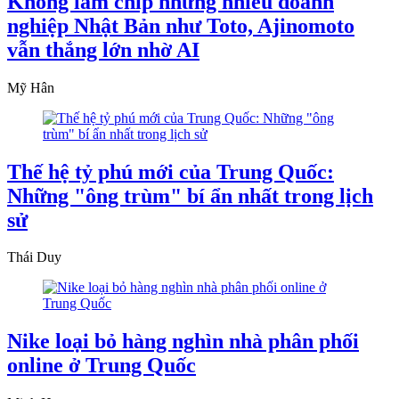
Không làm chip nhưng nhiều doanh
nghiệp Nhật Bản như Toto, Ajinomoto
vẫn thắng lớn nhờ AI
Mỹ Hân
Thế hệ tỷ phú mới của Trung Quốc:
Những "ông trùm" bí ẩn nhất trong lịch
sử
Thái Duy
Nike loại bỏ hàng nghìn nhà phân phối
online ở Trung Quốc