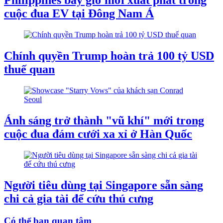
Philippines bây giờ mới xuất phát trong
cuộc đua EV tại Đông Nam Á
Chính quyền Trump hoàn trả 100 tỷ USD
thuế quan
Ánh sáng trở thành "vũ khí" mới trong
cuộc đua đám cưới xa xỉ ở Hàn Quốc
Người tiêu dùng tại Singapore sẵn sàng
chi cả gia tài để cứu thú cưng
Có thể bạn quan tâm