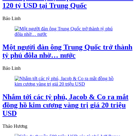
120 tỷ USD tại Trung Quốc
Bảo Linh
Một người đàn ông Trung Quốc trở thành
tỷ phú đôla nhờ… nước
Bảo Linh
Nhắm tới các tỷ phú, Jacob & Co ra mắt
đồng hồ kim cương vàng trị giá 20 triệu
USD
Thảo Hương