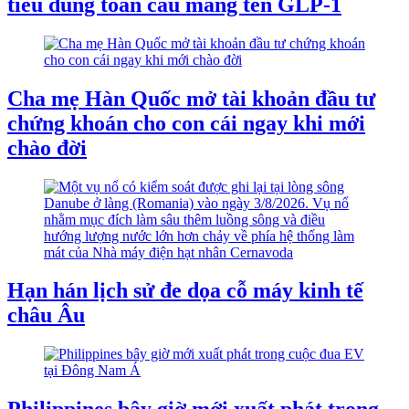
tiêu dùng toàn cầu mang tên GLP-1
Cha mẹ Hàn Quốc mở tài khoản đầu tư
chứng khoán cho con cái ngay khi mới
chào đời
Hạn hán lịch sử đe dọa cỗ máy kinh tế
châu Âu