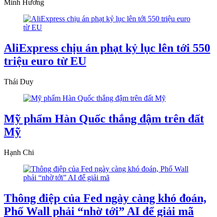
Minh Hương
AliExpress chịu án phạt kỷ lục lên tới 550
triệu euro từ EU
Thái Duy
Mỹ phẩm Hàn Quốc thắng đậm trên đất
Mỹ
Hạnh Chi
Thông điệp của Fed ngày càng khó đoán,
Phố Wall phải “nhờ tới” AI để giải mã