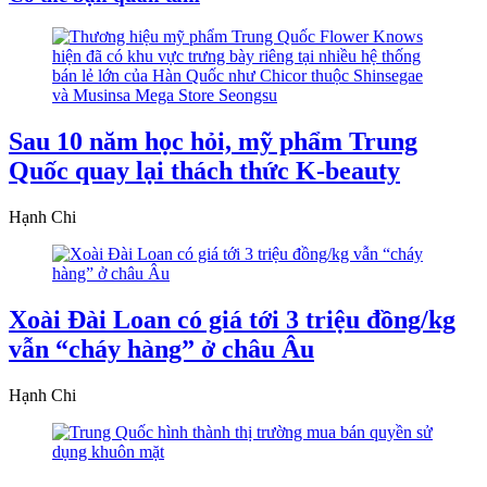
Sau 10 năm học hỏi, mỹ phẩm Trung
Quốc quay lại thách thức K-beauty
Hạnh Chi
Xoài Đài Loan có giá tới 3 triệu đồng/kg
vẫn “cháy hàng” ở châu Âu
Hạnh Chi