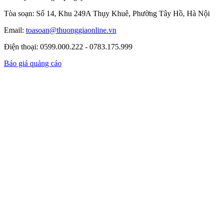
Tòa soạn: Số 14, Khu 249A Thụy Khuê, Phường Tây Hồ, Hà Nội
Email:
toasoan@thuonggiaonline.vn
Điện thoại: 0599.000.222 - 0783.175.999
Báo giá quảng cáo