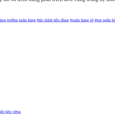
tăng trưởng ngân hàng
#tài chính tiêu dùng
#ngân hàng số
#top ngân hà