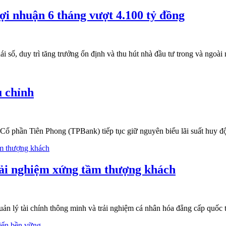
ợi nhuận 6 tháng vượt 4.100 tỷ đồng
 số, duy trì tăng trưởng ổn định và thu hút nhà đầu tư trong và ngoài 
u chỉnh
ổ phần Tiên Phong (TPBank) tiếp tục giữ nguyên biểu lãi suất huy động
ải nghiệm xứng tầm thượng khách
 lý tài chính thông minh và trải nghiệm cá nhân hóa đẳng cấp quốc t