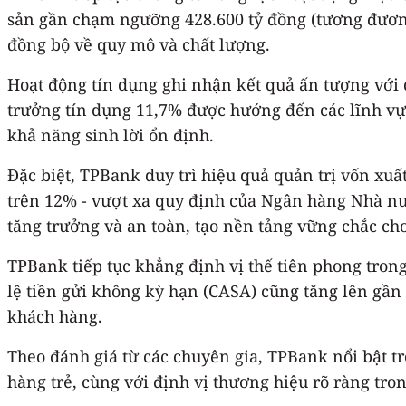
sản gần chạm ngưỡng 428.600 tỷ đồng (tương đương
đồng bộ về quy mô và chất lượng.
Hoạt động tín dụng ghi nhận kết quả ấn tượng với
trưởng tín dụng 11,7% được hướng đến các lĩnh vực
khả năng sinh lời ổn định.
Đặc biệt, TPBank duy trì hiệu quả quản trị vốn xuất 
trên 12% - vượt xa quy định của Ngân hàng Nhà nướ
tăng trưởng và an toàn, tạo nền tảng vững chắc ch
TPBank tiếp tục khẳng định vị thế tiên phong trong
lệ tiền gửi không kỳ hạn (CASA) cũng tăng lên gần 
khách hàng.
Theo đánh giá từ các chuyên gia, TPBank nổi bật t
hàng trẻ, cùng với định vị thương hiệu rõ ràng tro