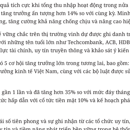
quả tích cực khi tổng thu nhập hoạt động trong nửa 
, tăng trưởng ấn tượng hơn 14% so với cùng kỳ. Min
ng, tăng cường khả năng chống chịu và nâng cao hi
 vững chắc trên thị trường vinh dự được ghi danh 
 với những tên tuổi lớn như Techcombank, ACB, HD
ực tài chính, uy tín truyền thông và khảo sát ý kiến
5 cơ hội tăng trưởng lớn trong tương lai, bao gồm:
trưởng kinh tế Việt Nam, cùng với các bộ luật được 
B gần 1 lần và đã tăng hơn 35% so với mức đáy thán
tức hấp dẫn với cổ tức tiền mặt 10% và kế hoạch phá
ái số tiên phong và sự ghi nhận từ các tổ chức uy tí
 tín và tiềm năng phát triển bền vững trong hệ th