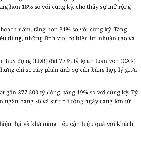
ng hơn 18% so với cùng kỳ, cho thấy sự mở rộng
 hoạch năm, tăng hơn 31% so với cùng kỳ. Tăng
iêu dùng, những lĩnh vực có biên lợi nhuận cao và
rên huy động (LDR) đạt 77%, tỷ lệ an toàn vốn (CAR)
Những chỉ số này phản ánh sự cân bằng hợp lý giữa
t gần 377.500 tỷ đồng, tăng 19% so với cùng kỳ. Tỷ
ển ngân hàng số và sự tin tưởng ngày càng lớn từ
hiện đại và khả năng tiếp cận hiệu quả với khách