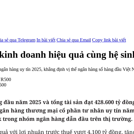
ia sẻ qua Telegram
In bài viết
Chia sẻ qua Email
Copy link bài viết
inh doanh hiệu quả cùng hệ sinh
 ngân hàng uy tín 2025, khẳng định vị thế ngân hàng số hàng đầu Việt 
500
g đầu năm 2025 và tổng tài sản đạt 428.600 tỷ đồn
gân hàng thương mại cổ phần tư nhân uy tín năm
k trong nhóm ngân hàng dẫn đầu trên thị trường.
uả với lợi nhuận trước thuế vượt 4.100 tỷ đồng, tăn