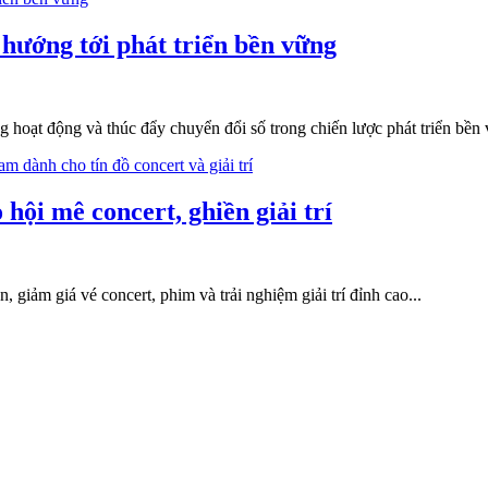
hướng tới phát triển bền vững
hoạt động và thúc đẩy chuyển đổi số trong chiến lược phát triển bền 
ội mê concert, ghiền giải trí
iảm giá vé concert, phim và trải nghiệm giải trí đỉnh cao...