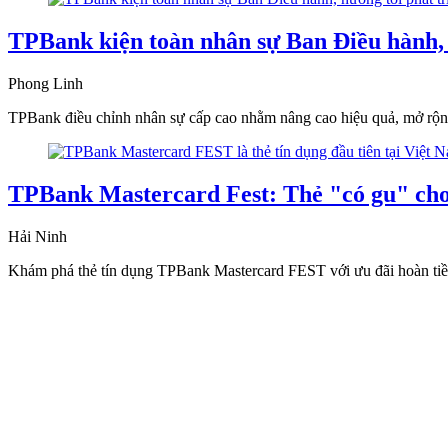
TPBank kiện toàn nhân sự Ban Điều hành, 
Phong Linh
TPBank điều chỉnh nhân sự cấp cao nhằm nâng cao hiệu quả, mở rộng 
TPBank Mastercard Fest: Thẻ "có gu" cho h
Hải Ninh
Khám phá thẻ tín dụng TPBank Mastercard FEST với ưu đãi hoàn tiền, g