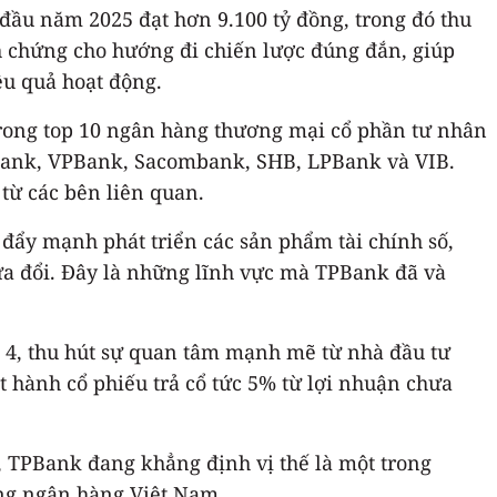
đầu năm 2025 đạt hơn 9.100 tỷ đồng, trong đó thu
h chứng cho hướng đi chiến lược đúng đắn, giúp
ệu quả hoạt động.
trong top 10 ngân hàng thương mại cổ phần tư nhân
Bank, VPBank, Sacombank, SHB, LPBank và VIB.
 từ các bên liên quan.
 đẩy mạnh phát triển các sản phẩm tài chính số,
sửa đổi. Đây là những lĩnh vực mà TPBank đã và
g 4, thu hút sự quan tâm mạnh mẽ từ nhà đầu tư
t hành cổ phiếu trả cổ tức 5% từ lợi nhuận chưa
n, TPBank đang khẳng định vị thế là một trong
ống ngân hàng Việt Nam.