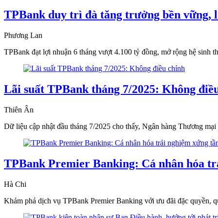
TPBank duy trì đà tăng trưởng bền vững, l
Phương Lan
TPBank đạt lợi nhuận 6 tháng vượt 4.100 tỷ đồng, mở rộng hệ sinh thái
Lãi suất TPBank tháng 7/2025: Không điề
Thiên Ân
Dữ liệu cập nhật đầu tháng 7/2025 cho thấy, Ngân hàng Thương mại C
TPBank Premier Banking: Cá nhân hóa tr
Hà Chi
Khám phá dịch vụ TPBank Premier Banking với ưu đãi đặc quyền, quản