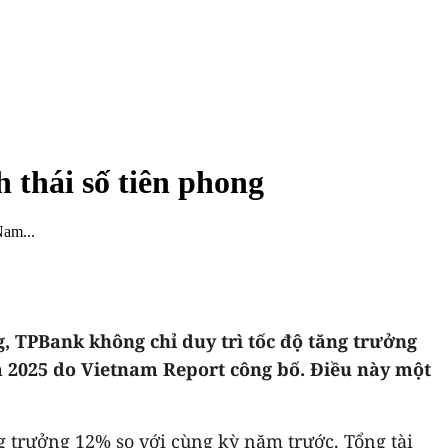
 thái số tiên phong
Nam...
g, TPBank không chỉ duy trì tốc độ tăng trưởng
 2025 do Vietnam Report công bố. Điều này một
g trưởng 12% so với cùng kỳ năm trước. Tổng tài