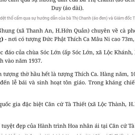
 dệt thổ cẩm qua sự hướng dẫn của bà Thị Chanh (áo đen) và Giám đốc 
hung (xã Thanh An, H.Hớn Quản) chuyên về cà phê 
g
)
- nơi có tượng Đức Phật Thích Ca Mâu Ni cao 73m
 đáo của chùa Sóc Lớn (ấp Sóc Lớn, xã Lộc Khánh, 
h vào năm 1937.
n tượng thờ hầu hết là tượng Thích Ca. Hàng năm, 1
đến lễ bái và sinh hoạt tôn giáo. Trong kháng chiế
quốc gia đặc biệt Căn cứ Tà Thiết (xã Lộc Thành, 