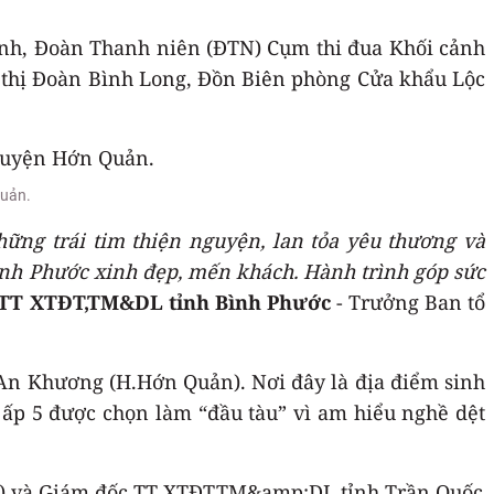
tỉnh, Đoàn Thanh niên (ĐTN) Cụm thi đua Khối cảnh
 thị Đoàn Bình Long, Đồn Biên phòng Cửa khẩu Lộc
Quản.
ững trái tim thiện nguyện, lan tỏa yêu thương và
 Bình Phước xinh đẹp, mến khách. Hành trình góp sức
 TT XTĐT,TM&DL tỉnh Bình Phước
- Trưởng Ban tổ
ã An Khương (H.Hớn Quản). Nơi đây là địa điểm sinh
 ấp 5 được chọn làm “đầu tàu” vì am hiểu nghề dệt