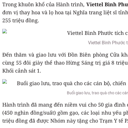
Trong khuôn khổ của Hành trình,
Viettel Bình Ph
đơn vị thay hoa và lọ hoa tại Nghĩa trang liệt sĩ 
255 triệu đồng.
Viettel Bình Phước 
Đến thăm và giao lưu với Đồn Biên phòng Cửa khẩ
cùng 55 đôi giày thể thao Hừng Sáng trị giá 8 triệ
Khối cảnh sát 1.
Buổi giao lưu, trao quà cho các cá
Hành trình đã mang đến niềm vui cho 50 gia đình c
(450 nghìn đồng/suất) gồm gạo, các loại nhu yếu p
triệu đồng đã được Nhóm này tặng cho Trạm Y tế P