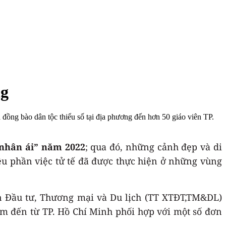
ng
đồng bào dân tộc thiểu số tại địa phương đến hơn 50 giáo viên TP.
nhân ái” năm 2022
; qua đó, những cảnh đẹp và di
ều phần việc tử tế đã được thực hiện ở những vùng
ến Đầu tư, Thương mại và Du lịch (TT XTĐT,TM&DL)
âm đến từ TP. Hồ Chí Minh phối hợp với một số đơn