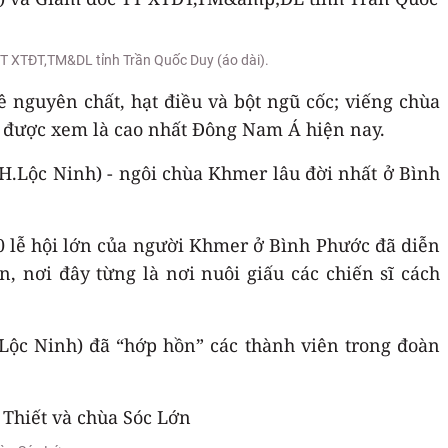
TT XTĐT,TM&DL tỉnh Trần Quốc Duy (áo dài).
nguyên chất, hạt điều và bột ngũ cốc; viếng chùa
, được xem là cao nhất Đông Nam Á hiện nay.
H.Lộc Ninh) - ngôi chùa Khmer lâu đời nhất ở Bình
0 lễ hội lớn của người Khmer ở Bình Phước đã diễn
n, nơi đây từng là nơi nuôi giấu các chiến sĩ cách
H.Lộc Ninh) đã “hớp hồn” các thành viên trong đoàn