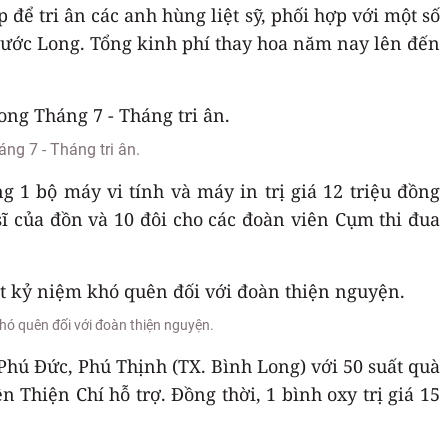
để tri ân các anh hùng liệt sỹ, phối hợp với một số
 Phước Long. Tổng kinh phí thay hoa năm nay lên đến
ng 7 - Tháng tri ân.
1 bộ máy vi tính và máy in trị giá 12 triệu đồng
 sĩ của đồn và 10 đôi cho các đoàn viên Cụm thi đua
khó quên đối với đoàn thiện nguyện.
Phú Đức, Phú Thịnh (TX. Bình Long) với 50 suất quà
Thiện Chí hỗ trợ. Đồng thời, 1 bình oxy trị giá 15