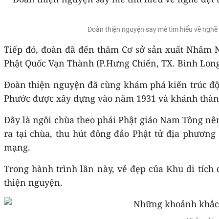
Đoàn thiện nguyện say mê tìm hiểu về nghề
Tiếp đó, đoàn đã đến thăm Cơ sở sản xuất Nhâm N
Phật Quốc Vạn Thành (P.Hưng Chiến, TX. Bình Lon
Đoàn thiện nguyện đã cùng khám phá kiến trúc độc
Phước được xây dựng vào năm 1931 và khánh thàn
Đây là ngôi chùa theo phái Phật giáo Nam Tông nê
ra tại chùa, thu hút đông đảo Phật tử địa phương 
mạng.
Trong hành trình lần này, vẻ đẹp của Khu di tích 
thiện nguyện.