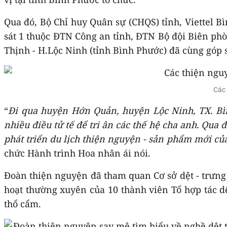
Qua đó, Bộ Chỉ huy Quân sự (CHQS) tỉnh, Viettel 
sát 1 thuộc ĐTN Công an tỉnh, ĐTN Bộ đội Biên p
Thịnh - H.Lộc Ninh (tỉnh Bình Phước) đã cùng góp 
Các 
“
Đi qua huyện Hớn Quản, huyện Lộc Ninh, TX. Bìn
nhiều điều tử tế để tri ân các thế hệ cha anh. Qua
phát triển du lịch thiện nguyện - sản phẩm mới của
chức Hành trình Hoa nhân ái nói.
Đoàn thiện nguyện đã tham quan Cơ sở dệt - trưng 
hoạt thường xuyên của 10 thành viên Tổ hợp tác d
thổ cẩm.