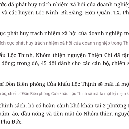
ước
đã phát huy trách nhiệm xã hội của doanh nghiệp 
tỉnh và các huyện Lộc Ninh, Bù Đăng, Hớn Quản, TX.
tích cực phát huy trách nhiệm xã hội của doanh nghiệp trong Thá
u Lộc Thịnh, Nhóm thiện nguyện Thiện Chí đã tặng 
u đồng; trong đó, 45 đôi dành cho các cán bộ, chiến
n bộ, chiến sĩ Đồn Biên phòng Cửa khẩu Lộc Thịnh sẽ mãi là một kỷ niệm 
hính sách, hộ có hoàn cảnh khó khăn tại 2 phường 
hẩm, áo, dầu nóng và tiền mặt do Nhóm thiện nguyện 
.Phú Đức.