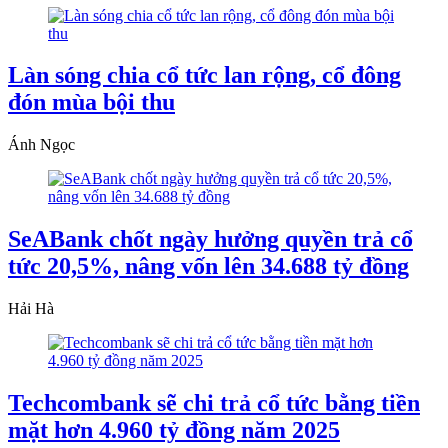
Làn sóng chia cổ tức lan rộng, cổ đông
đón mùa bội thu
Ánh Ngọc
SeABank chốt ngày hưởng quyền trả cổ
tức 20,5%, nâng vốn lên 34.688 tỷ đồng
Hải Hà
Techcombank sẽ chi trả cổ tức bằng tiền
mặt hơn 4.960 tỷ đồng năm 2025