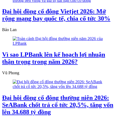
Đại hội đồng cổ đông Vietjet 2026: Mở
rộng mạng bay quốc tế, chia cổ tức 30%
Bảo Lan
Vì sao LPBank lên kế hoạch lợi nhuận
thận trọng trong năm 2026?
Vũ Phong
Đại hội đồng cổ đông thường niên 2026:
SeABank chốt trả cổ tức 20,5%, tăng vốn
lên 34.688 tỷ đồng