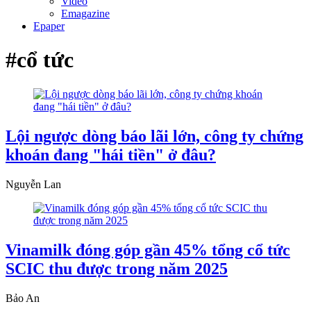
Video
Emagazine
Epaper
#cổ tức
Lội ngược dòng báo lãi lớn, công ty chứng
khoán đang "hái tiền" ở đâu?
Nguyễn Lan
Vinamilk đóng góp gần 45% tổng cổ tức
SCIC thu được trong năm 2025
Bảo An