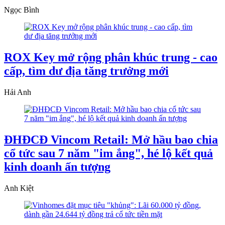
Ngọc Bình
ROX Key mở rộng phân khúc trung - cao
cấp, tìm dư địa tăng trưởng mới
Hải Anh
ĐHĐCĐ Vincom Retail: Mở hầu bao chia
cổ tức sau 7 năm "im ắng", hé lộ kết quả
kinh doanh ấn tượng
Anh Kiệt