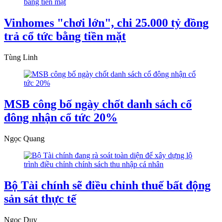
Vinhomes "chơi lớn", chi 25.000 tỷ đồng
trả cổ tức bằng tiền mặt
Tùng Linh
MSB công bố ngày chốt danh sách cổ
đông nhận cổ tức 20%
Ngọc Quang
Bộ Tài chính sẽ điều chỉnh thuế bất động
sản sát thực tế
Ngọc Duy