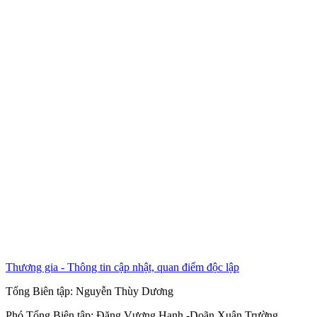
Thương gia - Thông tin cập nhật, quan điểm độc lập
Tổng Biên tập:
Nguyễn Thùy Dương
Phó Tổng Biên tập:
Đặng Vương Hạnh
-
Doãn Xuân Trường