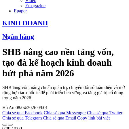
Video
Emagazine
Epaper
KINH DOANH
Ngân hàng
SHB nâng cao nền tảng vốn,
tạo đà kế hoạch kinh doanh
bứt phá năm 2026
SHB tăng vốn, nâng chuẩn quản trị, chuyển đổi số toàn diện và mở
rộng hợp tác quốc tế để phát triển bền vững và tăng giá trị cổ đông
trong năm 2026...
Hà An
08/04/2026 09:01
Chia sẻ qua Facebook
Chia sẻ qua Messenger
Chia sẻ qua Twitter
Chia sẻ qua Telegram
Chia sẻ qua Email
Copy link bài viết
0:00
/
0:00