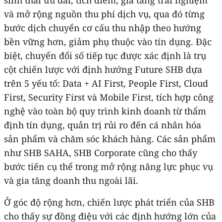
và mở rộng nguồn thu phí dịch vụ, qua đó từng
bước dịch chuyển cơ cấu thu nhập theo hướng
bền vững hơn, giảm phụ thuộc vào tín dụng. Đặc
biệt, chuyển đổi số tiếp tục được xác định là trụ
cột chiến lược với định hướng Future SHB dựa
trên 5 yếu tố: Data + AI First, People First, Cloud
First, Security First và Mobile First, tích hợp công
nghệ vào toàn bộ quy trình kinh doanh từ thẩm
định tín dụng, quản trị rủi ro đến cá nhân hóa
sản phẩm và chăm sóc khách hàng. Các sản phẩm
như SHB SAHA, SHB Corporate cũng cho thấy
bước tiến cụ thể trong mở rộng năng lực phục vụ
và gia tăng doanh thu ngoài lãi.
Ở góc độ rộng hơn, chiến lược phát triển của SHB
cho thấy sự đồng điệu với các định hướng lớn của