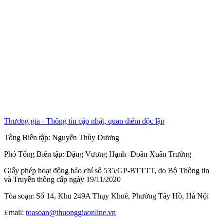
Thương gia - Thông tin cập nhật, quan điểm độc lập
Tổng Biên tập:
Nguyễn Thùy Dương
Phó Tổng Biên tập:
Đặng Vương Hạnh
-
Doãn Xuân Trường
Giấy phép hoạt động báo chí số 535/GP-BTTTT, do Bộ Thông tin
và Truyền thông cấp ngày 19/11/2020
Tòa soạn: Số 14, Khu 249A Thụy Khuê, Phường Tây Hồ, Hà Nội
Email:
toasoan@thuonggiaonline.vn