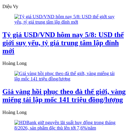
Diệu Vy
Tỷ giá USD/VND hôm nay 5/8: USD thế
giới suy yếu, tỷ giá trung tâm lập đỉnh
mới
Hoàng Long
Giá vàng hồi phục theo đà thế giới, vàng
miếng tái lập mốc 141 triệu đồng/lượng
Hoàng Long