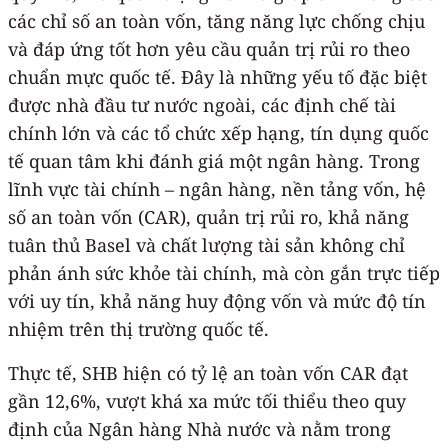
các chỉ số an toàn vốn, tăng năng lực chống chịu
và đáp ứng tốt hơn yêu cầu quản trị rủi ro theo
chuẩn mực quốc tế. Đây là những yếu tố đặc biệt
được nhà đầu tư nước ngoài, các định chế tài
chính lớn và các tổ chức xếp hạng, tín dụng quốc
tế quan tâm khi đánh giá một ngân hàng. Trong
lĩnh vực tài chính – ngân hàng, nền tảng vốn, hệ
số an toàn vốn (CAR), quản trị rủi ro, khả năng
tuân thủ Basel và chất lượng tài sản không chỉ
phản ánh sức khỏe tài chính, mà còn gắn trực tiếp
với uy tín, khả năng huy động vốn và mức độ tín
nhiệm trên thị trường quốc tế.
Thực tế, SHB hiện có tỷ lệ an toàn vốn CAR đạt
gần 12,6%, vượt khá xa mức tối thiểu theo quy
định của Ngân hàng Nhà nước và nằm trong