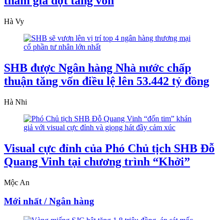
tham gia đợt tăng vốn
Hà Vy
SHB được Ngân hàng Nhà nước chấp
thuận tăng vốn điều lệ lên 53.442 tỷ đồng
Hà Nhi
Visual cực đỉnh của Phó Chủ tịch SHB Đỗ
Quang Vinh tại chương trình “Khởi”
Mộc An
Mới nhất / Ngân hàng