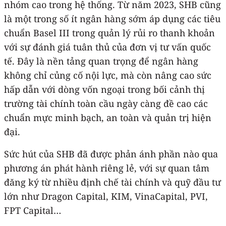
nhóm cao trong hệ thống. Từ năm 2023, SHB cũng
là một trong số ít ngân hàng sớm áp dụng các tiêu
chuẩn Basel III trong quản lý rủi ro thanh khoản
với sự đánh giá tuân thủ của đơn vị tư vấn quốc
tế. Đây là nền tảng quan trọng để ngân hàng
không chỉ củng cố nội lực, mà còn nâng cao sức
hấp dẫn với dòng vốn ngoại trong bối cảnh thị
trường tài chính toàn cầu ngày càng đề cao các
chuẩn mực minh bạch, an toàn và quản trị hiện
đại.
Sức hút của SHB đã được phản ánh phần nào qua
phương án phát hành riêng lẻ, với sự quan tâm
đăng ký từ nhiều định chế tài chính và quỹ đầu tư
lớn như Dragon Capital, KIM, VinaCapital, PVI,
FPT Capital…