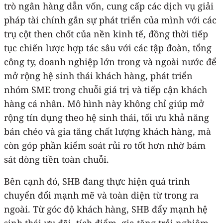
trò ngân hàng dẫn vốn, cung cấp các dịch vụ giải
pháp tài chính gắn sự phát triển của mình với các
trụ cột then chốt của nền kinh tế, đồng thời tiếp
tục chiến lược hợp tác sâu với các tập đoàn, tổng
công ty, doanh nghiệp lớn trong và ngoài nước để
mở rộng hệ sinh thái khách hàng, phát triển
nhóm SME trong chuỗi giá trị và tiếp cận khách
hàng cá nhân. Mô hình này không chỉ giúp mở
rộng tín dụng theo hệ sinh thái, tối ưu khả năng
bán chéo và gia tăng chất lượng khách hàng, mà
còn góp phần kiểm soát rủi ro tốt hơn nhờ bám
sát dòng tiền toàn chuỗi.
Bên cạnh đó, SHB đang thực hiện quá trình
chuyển đổi mạnh mẽ và toàn diện từ trong ra
ngoài. Từ góc độ khách hàng, SHB đẩy mạnh hệ
sinh thái ưu đãi, tích điểm, gia tăng trải nghiệm