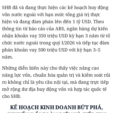
SHB đã và đang thực hiện các kế hoạch huy động
vốn nước ngoài với hạn mức tổng giá trị thực
hiện và đang đàm phán lên đến 1 tỷ USD. Theo
thông tin từ báo cáo của ABS, ngân hàng dự kiến
nhận khoản vay 350 triệu USD kỳ hạn 3 năm từ tổ
chức nước ngoài trong quý I/2026 và tiếp tục đàm
phán khoản vay 500 triệu USD với kỳ hạn 3–5
năm.
Những diễn biến này cho thấy việc nâng cao
năng lực vốn, chuẩn hóa quản trị và kiểm soát rủi
ro không chỉ là yêu cầu nội tại, mà đang trực tiếp
mở rộng dư địa huy động vốn và hợp tác quốc tế
cho SHB.
KẾ HOẠCH KINH DOANH BỨT PHÁ,