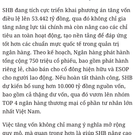
SHB đang tích cực triển khai phương án tăng vốn
điều lệ lên 53.442 tỷ đồng, qua đó không chỉ gia
tăng năng lực tài chính mà còn nâng cao các chỉ
tiêu an toàn hoạt động, tạo nền tảng để đáp ứng
tốt hơn các chuẩn mực quốc tế trong quản trị
ngân hàng. Theo kế hoạch, Ngân hàng phát hành
tổng cộng 750 triệu cổ phiếu, bao gồm phát hành
riêng lẻ, chào bán cho cổ đông hiện hữu và ESOP
cho người lao động. Nếu hoàn tất thành công, SHB
dự kiến bổ sung hơn 10.000 tỷ đồng nguồn vốn,
bao gồm cả thặng dư vốn, qua đó vươn lên nhóm
TOP 4 ngân hàng thương mại cổ phần tư nhân lớn
nhất Việt Nam.
Việc tăng vốn không chỉ mang ý nghĩa mở rộng
quy mô, mà quan trọng hơn là giúp SHB nâng cao