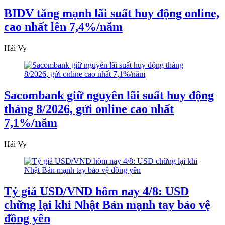
BIDV tăng mạnh lãi suất huy động online,
cao nhất lên 7,4%/năm
Hải Vy
Sacombank giữ nguyên lãi suất huy động
tháng 8/2026, gửi online cao nhất
7,1%/năm
Hải Vy
Tỷ giá USD/VND hôm nay 4/8: USD
chững lại khi Nhật Bản mạnh tay bảo vệ
đồng yên