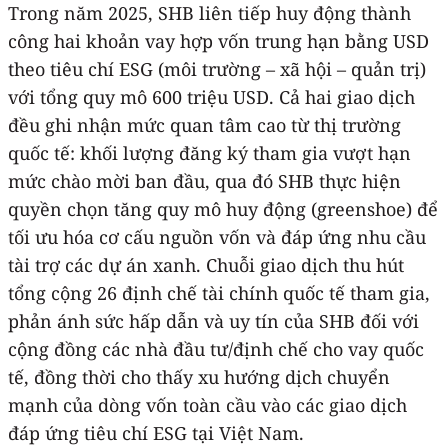
Trong năm 2025, SHB liên tiếp huy động thành
công hai khoản vay hợp vốn trung hạn bằng USD
theo tiêu chí ESG (môi trường – xã hội – quản trị)
với tổng quy mô 600 triệu USD. Cả hai giao dịch
đều ghi nhận mức quan tâm cao từ thị trường
quốc tế: khối lượng đăng ký tham gia vượt hạn
mức chào mời ban đầu, qua đó SHB thực hiện
quyền chọn tăng quy mô huy động (greenshoe) để
tối ưu hóa cơ cấu nguồn vốn và đáp ứng nhu cầu
tài trợ các dự án xanh. Chuỗi giao dịch thu hút
tổng cộng 26 định chế tài chính quốc tế tham gia,
phản ánh sức hấp dẫn và uy tín của SHB đối với
cộng đồng các nhà đầu tư/định chế cho vay quốc
tế, đồng thời cho thấy xu hướng dịch chuyển
mạnh của dòng vốn toàn cầu vào các giao dịch
đáp ứng tiêu chí ESG tại Việt Nam.