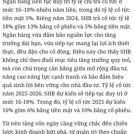
Ngân hàng liên tục duy trì tỷ lệ chi trả cổ tức ở
mức 16–18% nhiều năm liền, trong đó tỷ lệ cổ tức
tiền mặt 5%. Riêng năm 2024, SHB trả cổ tức tỷ lệ
18% gồm 13% bằng cổ phiếu và 5% bằng tiền mặt.
Ngân hàng vừa đảm bảo nguồn lực cho tăng
trưởng dài hạn, vừa tiếp tục mang lại lợi ích thiết
thực, đều đặn cho cổ đông. Điều này cho thấy SHB
không chỉ theo đuổi mục tiêu tăng trưởng quy mô,
mà còn chú trọng cân bằng giữa mở rộng đầu tư,
nâng cao năng lực cạnh tranh và bảo đảm hiệu
quả sinh lời bền vững cho nhà đầu tư. Tỷ lệ cổ tức
năm 2025-2026, SHB dự kiến sẽ tiếp tục duy trì ở
mức 16-18%. Trong đó, tỷ lệ cổ tức 2025 dự kiến
16% gồm 6% bằng tiền mặt và 10% bằng cổ phiếu.
Từ nền tảng vốn ngày càng vững chắc đến chiến
lược kinh doanh bứt phá, từ quản trị theo chuẩn