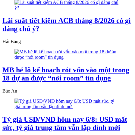
Lãi suất tiết kiệm ACB tháng 8/2026 có gì
đáng chú ý?
Hải Băng
MB hé lộ kế hoạch rót vốn vào một trong
18 dự án được “nới room” tín dụng
Bảo An
Tỷ giá USD/VND hôm nay 6/8: USD mất
sức, tỷ giá trung tâm vẫn lập đỉnh mới