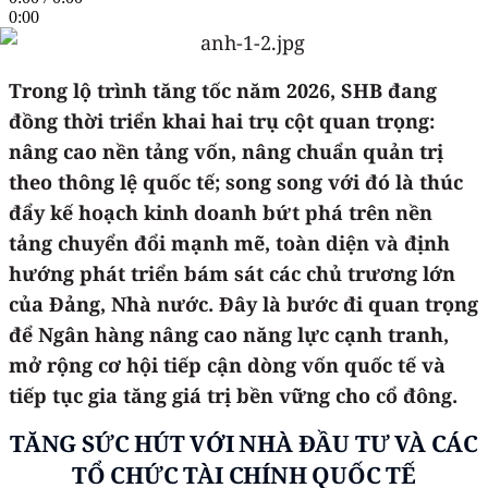
0:00
Trong lộ trình tăng tốc năm 2026, SHB đang
đồng thời triển khai hai trụ cột quan trọng:
nâng cao nền tảng vốn, nâng chuẩn quản trị
theo thông lệ quốc tế; song song với đó là thúc
đẩy kế hoạch kinh doanh bứt phá trên nền
tảng chuyển đổi mạnh mẽ, toàn diện và định
hướng phát triển bám sát các chủ trương lớn
của Đảng, Nhà nước. Đây là bước đi quan trọng
để Ngân hàng nâng cao năng lực cạnh tranh,
mở rộng cơ hội tiếp cận dòng vốn quốc tế và
tiếp tục gia tăng giá trị bền vững cho cổ đông.
T
ĂNG SỨC HÚT VỚI NHÀ ĐẦU TƯ VÀ CÁC
TỔ CHỨC TÀI CHÍNH QUỐC TẾ