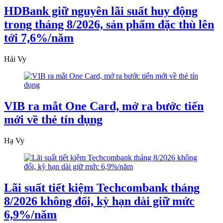
HDBank giữ nguyên lãi suất huy động
trong tháng 8/2026, sản phẩm đặc thù lên
tới 7,6%/năm
Hải Vy
VIB ra mắt One Card, mở ra bước tiến
mới về thẻ tín dụng
Hạ Vy
Lãi suất tiết kiệm Techcombank tháng
8/2026 không đổi, kỳ hạn dài giữ mức
6,9%/năm