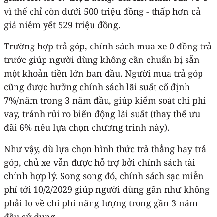
vì thế chỉ còn dưới 500 triệu đồng - thấp hơn cả
giá niêm yết 529 triệu đồng.
Trường hợp trả góp, chính sách mua xe 0 đồng trả
trước giúp người dùng không cần chuẩn bị sẵn
một khoản tiền lớn ban đầu. Người mua trả góp
cũng được hưởng chính sách lãi suất cố định
7%/năm trong 3 năm đầu, giúp kiểm soát chi phí
vay, tránh rủi ro biến động lãi suất (thay thế ưu
đãi 6% nếu lựa chọn chương trình này).
Như vậy, dù lựa chọn hình thức trả thẳng hay trả
góp, chủ xe vẫn được hỗ trợ bởi chính sách tài
chính hợp lý. Song song đó, chính sách sạc miễn
phí tới 10/2/2029 giúp người dùng gần như không
phải lo về chi phí năng lượng trong gần 3 năm
đầu sử dụng.