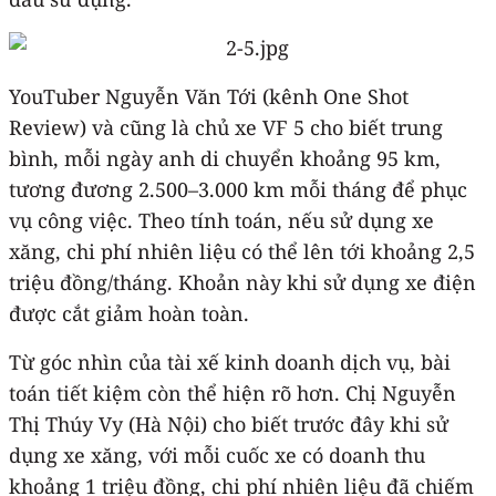
YouTuber Nguyễn Văn Tới (kênh One Shot
Review) và cũng là chủ xe VF 5 cho biết trung
bình, mỗi ngày anh di chuyển khoảng 95 km,
tương đương 2.500–3.000 km mỗi tháng để phục
vụ công việc. Theo tính toán, nếu sử dụng xe
xăng, chi phí nhiên liệu có thể lên tới khoảng 2,5
triệu đồng/tháng. Khoản này khi sử dụng xe điện
được cắt giảm hoàn toàn.
Từ góc nhìn của tài xế kinh doanh dịch vụ, bài
toán tiết kiệm còn thể hiện rõ hơn. Chị Nguyễn
Thị Thúy Vy (Hà Nội) cho biết trước đây khi sử
dụng xe xăng, với mỗi cuốc xe có doanh thu
khoảng 1 triệu đồng, chi phí nhiên liệu đã chiếm