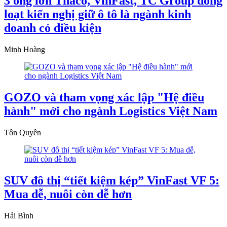
3 ông lớn Thaco, VinFast, TC Group đồng
loạt kiến nghị giữ ô tô là ngành kinh
doanh có điều kiện
Minh Hoàng
GOZO và tham vọng xác lập "Hệ điều
hành" mới cho ngành Logistics Việt Nam
Tôn Quyên
SUV đô thị “tiết kiệm kép” VinFast VF 5:
Mua dễ, nuôi còn dễ hơn
Hải Bình