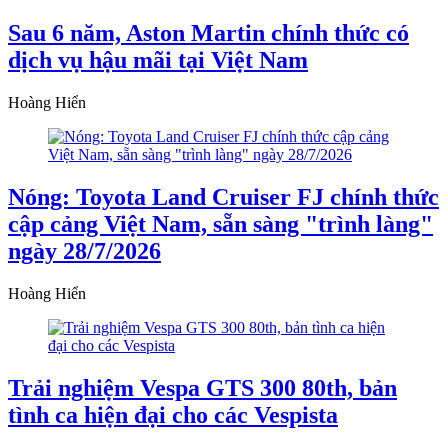
Sau 6 năm, Aston Martin chính thức có
dịch vụ hậu mãi tại Việt Nam
Hoàng Hiển
Nóng: Toyota Land Cruiser FJ chính thức
cập cảng Việt Nam, sẵn sàng "trình làng"
ngày 28/7/2026
Hoàng Hiển
Trải nghiệm Vespa GTS 300 80th, bản
tình ca hiện đại cho các Vespista