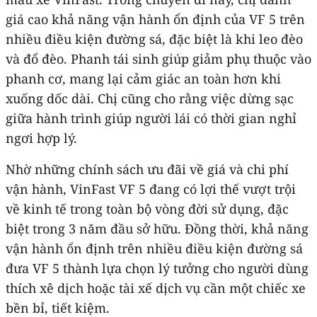
giá cao khả năng vận hành ổn định của VF 5 trên
nhiều điều kiện đường sá, đặc biệt là khi leo đèo
và đổ đèo. Phanh tái sinh giúp giảm phụ thuộc vào
phanh cơ, mang lại cảm giác an toàn hơn khi
xuống dốc dài. Chị cũng cho rằng việc dừng sạc
giữa hành trình giúp người lái có thời gian nghỉ
ngơi hợp lý.
Nhờ những chính sách ưu đãi về giá và chi phí
vận hành, VinFast VF 5 đang có lợi thế vượt trội
về kinh tế trong toàn bộ vòng đời sử dụng, đặc
biệt trong 3 năm đầu sở hữu. Đồng thời, khả năng
vận hành ổn định trên nhiều điều kiện đường sá
đưa VF 5 thành lựa chọn lý tưởng cho người dùng
thích xê dịch hoặc tài xế dịch vụ cần một chiếc xe
bền bỉ, tiết kiệm.