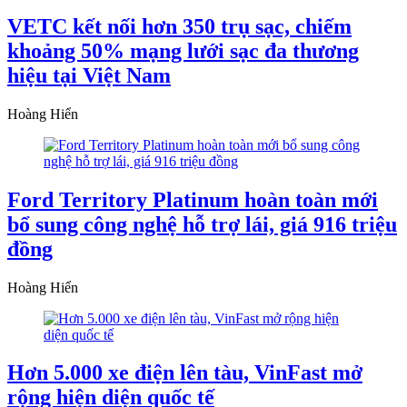
VETC kết nối hơn 350 trụ sạc, chiếm
khoảng 50% mạng lưới sạc đa thương
hiệu tại Việt Nam
Hoàng Hiển
Ford Territory Platinum hoàn toàn mới
bổ sung công nghệ hỗ trợ lái, giá 916 triệu
đồng
Hoàng Hiển
Hơn 5.000 xe điện lên tàu, VinFast mở
rộng hiện diện quốc tế