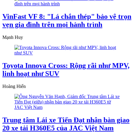
VinFast VF 8: "Lá chắn thép" bảo vệ trọn
vẹn gia đình trên mọi hành trình
Mạnh Huy
Toyota Innova Cross: Rộng rãi như MPV,
linh hoạt như SUV
Hoàng Hiển
Trung tâm Lái xe Tiến Đạt nhận bàn giao
20 xe tải H360E5 của JAC Việt Nam