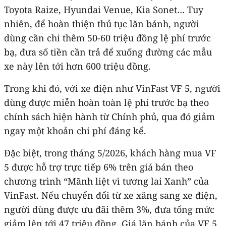
Toyota Raize, Hyundai Venue, Kia Sonet… Tuy
nhiên, để hoàn thiện thủ tục lăn bánh, người
dùng cần chi thêm 50-60 triệu đồng lệ phí trước
bạ, đưa số tiền cần trả để xuống đường các mẫu
xe này lên tới hơn 600 triệu đồng.
Trong khi đó, với xe điện như VinFast VF 5, người
dùng được miễn hoàn toàn lệ phí trước bạ theo
chính sách hiện hành từ Chính phủ, qua đó giảm
ngay một khoản chi phí đáng kể.
Đặc biệt, trong tháng 5/2026, khách hàng mua VF
5 được hỗ trợ trực tiếp 6% trên giá bán theo
chương trình “Mãnh liệt vì tương lai Xanh” của
VinFast. Nếu chuyển đổi từ xe xăng sang xe điện,
người dùng được ưu đãi thêm 3%, đưa tổng mức
giảm lên tới 47 triệu đồng. Giá lăn bánh của VF 5