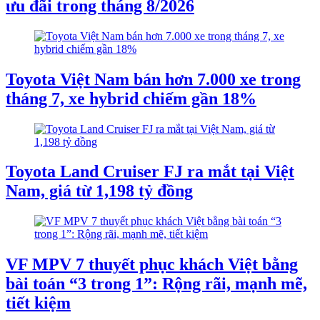
ưu đãi trong tháng 8/2026
Toyota Việt Nam bán hơn 7.000 xe trong
tháng 7, xe hybrid chiếm gần 18%
Toyota Land Cruiser FJ ra mắt tại Việt
Nam, giá từ 1,198 tỷ đồng
VF MPV 7 thuyết phục khách Việt bằng
bài toán “3 trong 1”: Rộng rãi, mạnh mẽ,
tiết kiệm