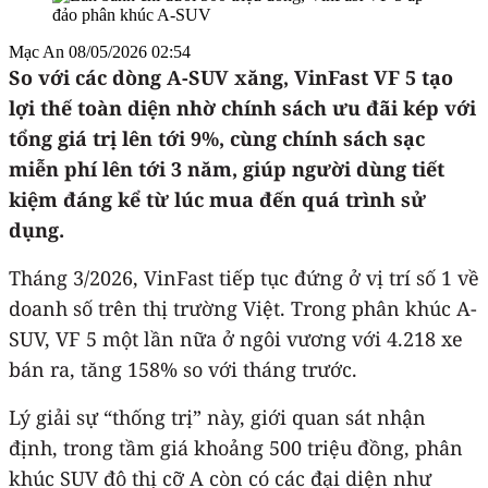
Mạc An
08/05/2026 02:54
So với các dòng A-SUV xăng, VinFast VF 5 tạo
lợi thế toàn diện nhờ chính sách ưu đãi kép với
tổng giá trị lên tới 9%, cùng chính sách sạc
miễn phí lên tới 3 năm, giúp người dùng tiết
kiệm đáng kể từ lúc mua đến quá trình sử
dụng.
Tháng 3/2026, VinFast tiếp tục đứng ở vị trí số 1 về
doanh số trên thị trường Việt. Trong phân khúc A-
SUV, VF 5 một lần nữa ở ngôi vương với 4.218 xe
bán ra, tăng 158% so với tháng trước.
Lý giải sự “thống trị” này, giới quan sát nhận
định, trong tầm giá khoảng 500 triệu đồng, phân
khúc SUV đô thị cỡ A còn có các đại diện như