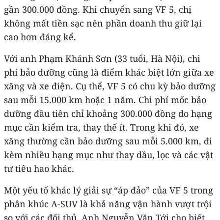
gần 300.000 đồng. Khi chuyển sang VF 5, chị
không mất tiền sạc nên phần doanh thu giữ lại
cao hơn đáng kể.
Với anh Phạm Khánh Sơn (33 tuổi, Hà Nội), chi
phí bảo dưỡng cũng là điểm khác biệt lớn giữa xe
xăng và xe điện. Cụ thể, VF 5 có chu kỳ bảo dưỡng
sau mỗi 15.000 km hoặc 1 năm. Chi phí mốc bảo
dưỡng đầu tiên chỉ khoảng 300.000 đồng do hạng
mục cần kiểm tra, thay thế ít. Trong khi đó, xe
xăng thường cần bảo dưỡng sau mỗi 5.000 km, đi
kèm nhiều hạng mục như thay dầu, lọc và các vật
tư tiêu hao khác.
Một yếu tố khác lý giải sự “áp đảo” của VF 5 trong
phân khúc A-SUV là khả năng vận hành vượt trội
so với các đối thủ. Anh Nguyễn Văn Tới cho biết