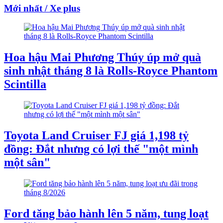
Mới nhất / Xe plus
Hoa hậu Mai Phương Thúy úp mở quà
sinh nhật tháng 8 là Rolls-Royce Phantom
Scintilla
Toyota Land Cruiser FJ giá 1,198 tỷ
đồng: Đắt nhưng có lợi thế "một mình
một sân"
Ford tăng bảo hành lên 5 năm, tung loạt