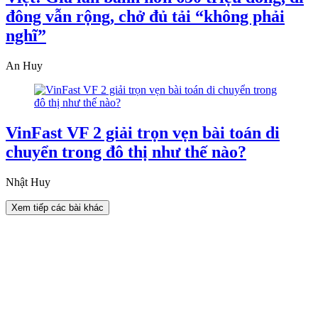
đông vẫn rộng, chở đủ tải “không phải
nghĩ”
An Huy
VinFast VF 2 giải trọn vẹn bài toán di
chuyển trong đô thị như thế nào?
Nhật Huy
Xem tiếp các bài khác