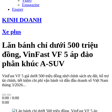
Video
Emagazine
Epaper
KINH DOANH
Xe plus
Lăn bánh chỉ dưới 500 triệu
đồng, VinFast VF 5 áp đảo
phân khúc A-SUV
VinFast VF 5 giá dưới 500 triệu đồng nhờ chính sách ưu đãi, hỗ trợ
tài chính, tiết kiệm chi phí vận hành và dẫn đầu doanh số Việt Nam
tháng 3/2026...
0:00
/
0:00
0:00