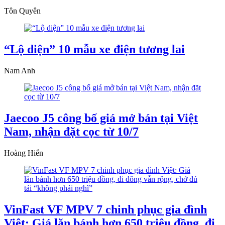
Tôn Quyên
“Lộ diện” 10 mẫu xe điện tương lai
Nam Anh
Jaecoo J5 công bố giá mở bán tại Việt
Nam, nhận đặt cọc từ 10/7
Hoàng Hiển
VinFast VF MPV 7 chinh phục gia đình
Việt: Giá lăn bánh hơn 650 triệu đồng, đi