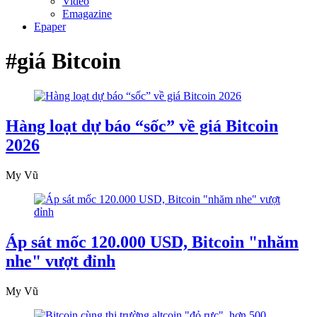
Video
Emagazine
Epaper
#giá Bitcoin
Hàng loạt dự báo “sốc” về giá Bitcoin
2026
My Vũ
Áp sát mốc 120.000 USD, Bitcoin "nhăm
nhe" vượt đỉnh
My Vũ