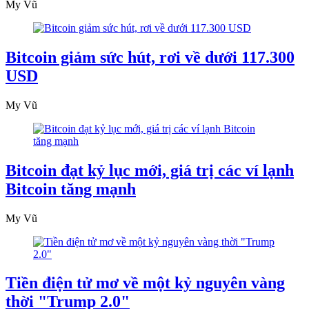
My Vũ
Bitcoin giảm sức hút, rơi về dưới 117.300
USD
My Vũ
Bitcoin đạt kỷ lục mới, giá trị các ví lạnh
Bitcoin tăng mạnh
My Vũ
Tiền điện tử mơ về một kỷ nguyên vàng
thời "Trump 2.0"