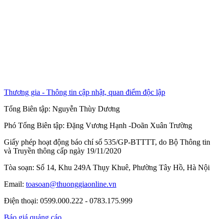
Thương gia - Thông tin cập nhật, quan điểm độc lập
Tổng Biên tập:
Nguyễn Thùy Dương
Phó Tổng Biên tập:
Đặng Vương Hạnh
-
Doãn Xuân Trường
Giấy phép hoạt động báo chí số 535/GP-BTTTT, do Bộ Thông tin
và Truyền thông cấp ngày 19/11/2020
Tòa soạn: Số 14, Khu 249A Thụy Khuê, Phường Tây Hồ, Hà Nội
Email:
toasoan@thuonggiaonline.vn
Điện thoại: 0599.000.222 - 0783.175.999
Báo giá quảng cáo