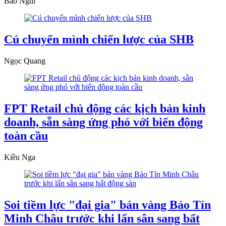
Bảo Nghi
Cú chuyển mình chiến lược của SHB
Ngọc Quang
FPT Retail chủ động các kịch bản kinh
doanh, sẵn sàng ứng phó với biến động
toàn cầu
Kiều Nga
Soi tiềm lực "đại gia" bán vàng Bảo Tín
Minh Châu trước khi lấn sân sang bất