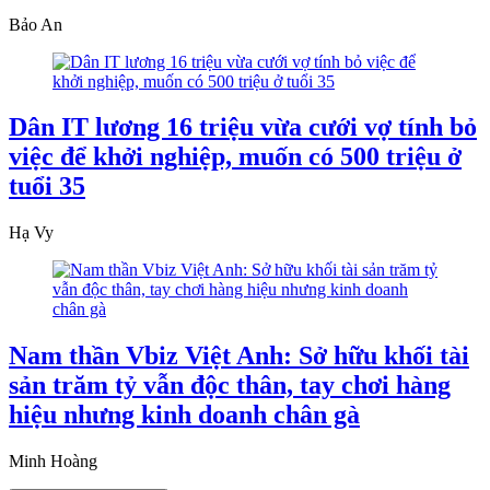
Bảo An
Dân IT lương 16 triệu vừa cưới vợ tính bỏ
việc để khởi nghiệp, muốn có 500 triệu ở
tuổi 35
Hạ Vy
Nam thần Vbiz Việt Anh: Sở hữu khối tài
sản trăm tỷ vẫn độc thân, tay chơi hàng
hiệu nhưng kinh doanh chân gà
Minh Hoàng