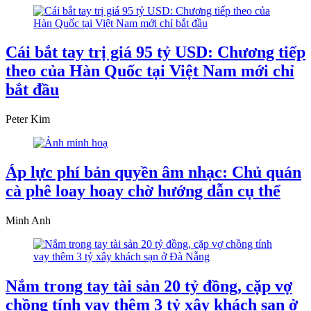
Cái bắt tay trị giá 95 tỷ USD: Chương tiếp
theo của Hàn Quốc tại Việt Nam mới chỉ
bắt đầu
Peter Kim
Áp lực phí bản quyền âm nhạc: Chủ quán
cà phê loay hoay chờ hướng dẫn cụ thể
Minh Anh
Nắm trong tay tài sản 20 tỷ đồng, cặp vợ
chồng tính vay thêm 3 tỷ xây khách sạn ở