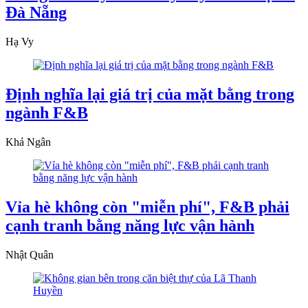
Đà Nẵng
Hạ Vy
Định nghĩa lại giá trị của mặt bằng trong
ngành F&B
Khả Ngân
Vỉa hè không còn "miễn phí", F&B phải
cạnh tranh bằng năng lực vận hành
Nhật Quân