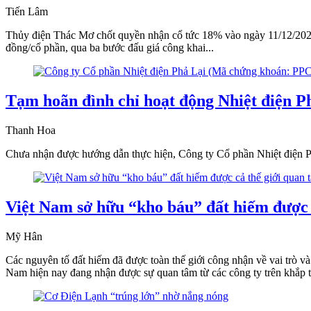
Tiến Lâm
Thủy điện Thác Mơ chốt quyền nhận cổ tức 18% vào ngày 11/12/2024
đồng/cổ phần, qua ba bước đấu giá công khai...
Tạm hoãn đình chỉ hoạt động Nhiệt điện P
Thanh Hoa
Chưa nhận được hướng dẫn thực hiện, Công ty Cổ phần Nhiệt điện Phả
Việt Nam sở hữu “kho báu” đất hiếm được 
Mỹ Hân
Các nguyên tố đất hiếm đã được toàn thế giới công nhận về vai trò và 
Nam hiện nay đang nhận được sự quan tâm từ các công ty trên khắp 