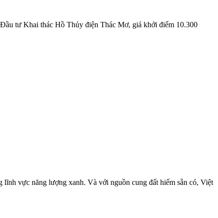
 Đầu tư Khai thác Hồ Thủy điện Thác Mơ, giá khởi điểm 10.300
rong lĩnh vực năng lượng xanh. Và với nguồn cung đất hiếm sẵn có, Việt