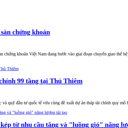
n sàn chứng khoán
 sàn chứng khoán Việt Nam đang bước vào giai đoạn chuyển giao thế hệ
i chính 99 tầng tại Thủ Thiêm
 và quỹ đầu tư quốc tế vừa cùng đề xuất dự án tháp tài chính quy mô 
kép từ nhu cầu tăng và "luồng gió" năng lượ