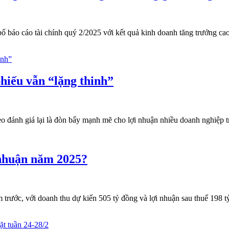
bố báo cáo tài chính quý 2/2025 với kết quả kinh doanh tăng trưởng ca
phiếu vẫn “lặng thinh”
eo đánh giá lại là đòn bẩy mạnh mẽ cho lợi nhuận nhiều doanh nghiệp 
 nhuận năm 2025?
rước, với doanh thu dự kiến 505 tỷ đồng và lợi nhuận sau thuế 198 tỷ đ