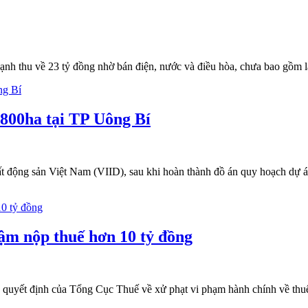
 thu về 23 tỷ đồng nhờ bán điện, nước và điều hòa, chưa bao gồm lãi t
800ha tại TP Uông Bí
 động sản Việt Nam (VIID), sau khi hoàn thành đồ án quy hoạch dự 
hậm nộp thuế hơn 10 tỷ đồng
ết định của Tổng Cục Thuế về xử phạt vi phạm hành chính về thuế c