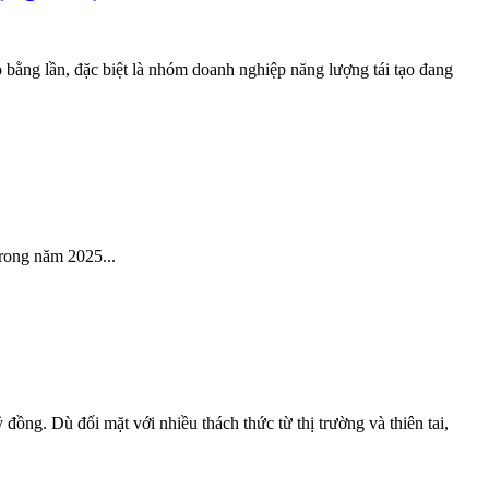
o bằng lần, đặc biệt là nhóm doanh nghiệp năng lượng tái tạo đang
trong năm 2025...
ồng. Dù đối mặt với nhiều thách thức từ thị trường và thiên tai,