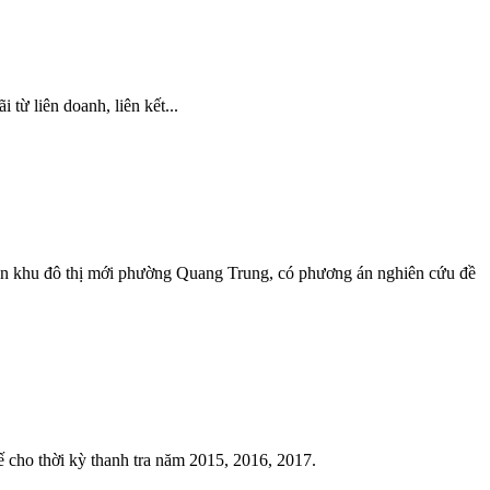
ừ liên doanh, liên kết...
án khu đô thị mới phường Quang Trung, có phương án nghiên cứu đề
ho thời kỳ thanh tra năm 2015, 2016, 2017.