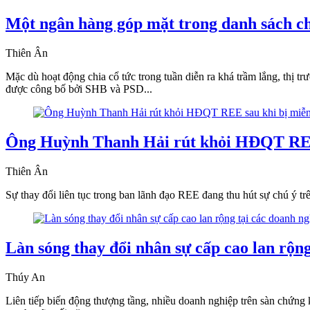
Một ngân hàng góp mặt trong danh sách chi
Thiên Ân
Mặc dù hoạt động chia cổ tức trong tuần diễn ra khá trầm lắng, thị t
được công bố bởi SHB và PSD...
Ông Huỳnh Thanh Hải rút khỏi HĐQT REE
Thiên Ân
Sự thay đổi liên tục trong ban lãnh đạo REE đang thu hút sự chú ý tr
Làn sóng thay đổi nhân sự cấp cao lan rộng
Thúy An
Liên tiếp biến động thượng tầng, nhiều doanh nghiệp trên sàn chứng k