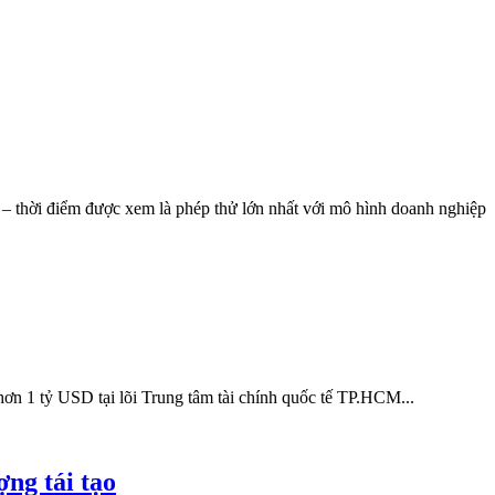
 – thời điểm được xem là phép thử lớn nhất với mô hình doanh nghiệp
hơn 1 tỷ USD tại lõi Trung tâm tài chính quốc tế TP.HCM...
ng tái tạo