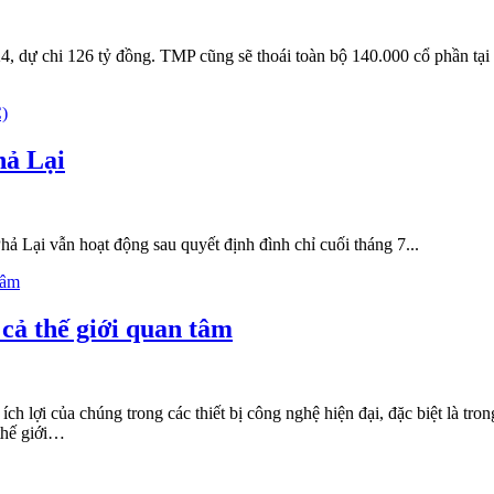
, dự chi 126 tỷ đồng. TMP cũng sẽ thoái toàn bộ 140.000 cổ phần tại
hả Lại
 Lại vẫn hoạt động sau quyết định đình chỉ cuối tháng 7...
cả thế giới quan tâm
ích lợi của chúng trong các thiết bị công nghệ hiện đại, đặc biệt là t
thế giới…