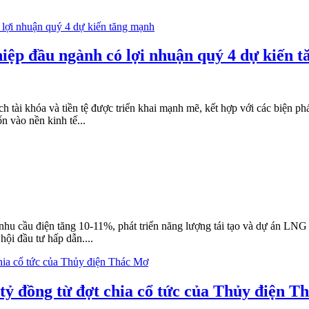
hiệp đầu ngành có lợi nhuận quý 4 dự kiến 
ch tài khóa và tiền tệ được triển khai mạnh mẽ, kết hợp với các biện 
n vào nền kinh tế...
hu cầu điện tăng 10-11%, phát triển năng lượng tái tạo và dự án LNG
ội đầu tư hấp dẫn....
ỷ đồng từ đợt chia cổ tức của Thủy điện T