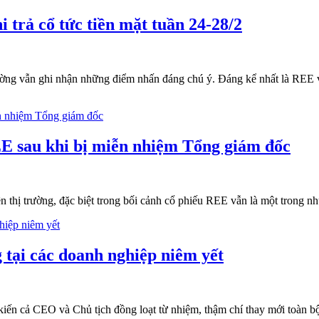
 trả cổ tức tiền mặt tuần 24-28/2
rường vẫn ghi nhận những điểm nhấn đáng chú ý. Đáng kể nhất là REE vớ
 sau khi bị miễn nhiệm Tổng giám đốc
ên thị trường, đặc biệt trong bối cảnh cổ phiếu REE vẫn là một trong n
 tại các doanh nghiệp niêm yết
iến cả CEO và Chủ tịch đồng loạt từ nhiệm, thậm chí thay mới toàn bộ H