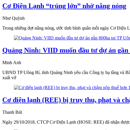
Cơ Điện Lạnh “trúng lớn” nhờ nắng nóng
Như Quỳnh
Trong những đợt nắng nóng, ước tính bình quân mỗi ngày Cơ Điện Lạnh
Quảng Ninh: VIID muốn đầu tư dự án gần 
Minh Anh
UBND TP Uông Bí, tỉnh Quảng Ninh yêu cầu Công ty hạ tầng và Bất
xuất vớ
Cơ điện lạnh (REE) bị truy thu, phạt và c
Thanh Bút
Ngày 29/10/2018, CTCP Cơ Điện Lạnh (HOSE: REE) đã nhận được quy