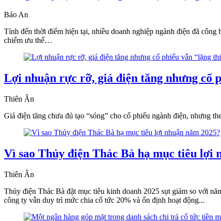
Bảo An
Tính đến thời điểm hiện tại, nhiều doanh nghiệp ngành điện đã công 
chiếm ưu thế…
Lợi nhuận rực rỡ, giá điện tăng nhưng cổ 
Thiên Ân
Giá điện tăng chưa đủ tạo “sóng” cho cổ phiếu ngành điện, nhưng th
Vì sao Thủy điện Thác Bà hạ mục tiêu lợi
Thiên Ân
Thủy điện Thác Bà đặt mục tiêu kinh doanh 2025 sụt giảm so với năm t
công ty vẫn duy trì mức chia cổ tức 20% và ổn định hoạt động...