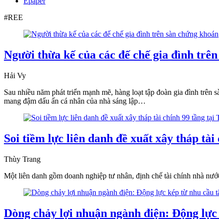
Epaper
#REE
Người thừa kế của các đế chế gia đình trê
Hải Vy
Sau nhiều năm phát triển mạnh mẽ, hàng loạt tập đoàn gia đình trên
mang đậm dấu ấn cá nhân của nhà sáng lập…
Soi tiềm lực liên danh đề xuất xây tháp tà
Thùy Trang
Một liên danh gồm doanh nghiệp tư nhân, định chế tài chính nhà nước
Dòng chảy lợi nhuận ngành điện: Động lực 