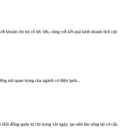
i khoản chi trả cổ tức lớn, cùng với kết quả kinh doanh tích cực
hững mã quan trọng của ngành cơ điện lạnh...
ội đồng quản trị chỉ trong vài ngày, tạo nên làn sóng tái cơ cấu