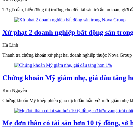
Từ giá dầu, biến động thị trường cho đến tài sản trú ẩn an toàn, giới
Xử phạt 2 doanh nghiệp bất động sản tro
Hà Linh
Thanh tra chứng khoán xử phạt hai doanh nghiệp thuộc Nova Group vì 
Chứng khoán Mỹ giảm nhẹ, giá dầu tăng 
Kim Nguyễn
Chứng khoán Mỹ khép phiên giao dịch đầu tuần với mức giảm nhẹ khi lợ
Mẹ đơn thân có tài sản hơn 10 tỷ đồng, sở h