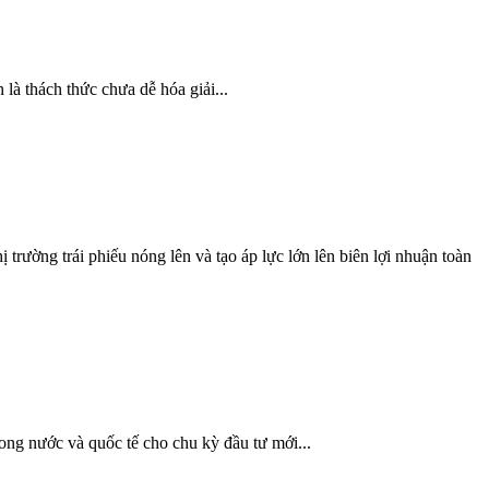
à thách thức chưa dễ hóa giải...
 trường trái phiếu nóng lên và tạo áp lực lớn lên biên lợi nhuận toàn
ong nước và quốc tế cho chu kỳ đầu tư mới...