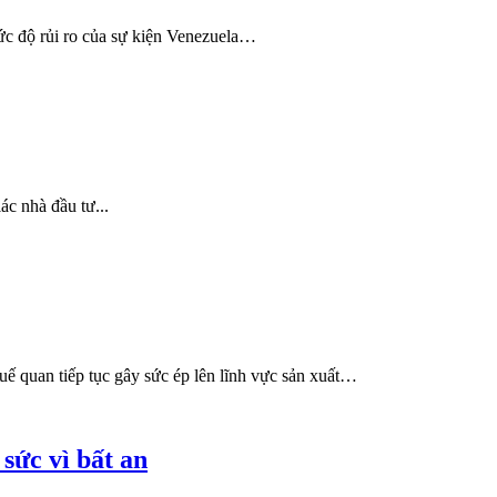
 mức độ rủi ro của sự kiện Venezuela…
ác nhà đầu tư...
uế quan tiếp tục gây sức ép lên lĩnh vực sản xuất…
 sức vì bất an