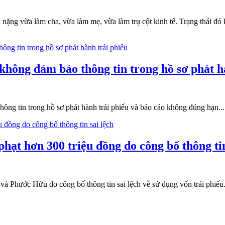
h nặng vừa làm cha, vừa làm mẹ, vừa làm trụ cột kinh tế. Trạng thái đó
hông đảm bảo thông tin trong hồ sơ phát h
ng tin trong hồ sơ phát hành trái phiếu và báo cáo không đúng hạn...
hạt hơn 300 triệu đồng do công bố thông tin
 Phước Hữu do công bố thông tin sai lệch về sử dụng vốn trái phiếu.