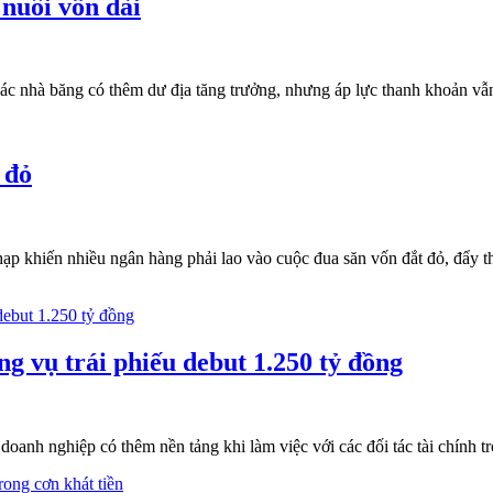
 nuôi vốn dài
c nhà băng có thêm dư địa tăng trưởng, nhưng áp lực thanh khoản vẫn l
 đỏ
ạp khiến nhiều ngân hàng phải lao vào cuộc đua săn vốn đắt đỏ, đẩy thị
 vụ trái phiếu debut 1.250 tỷ đồng
nh nghiệp có thêm nền tảng khi làm việc với các đối tác tài chính tr