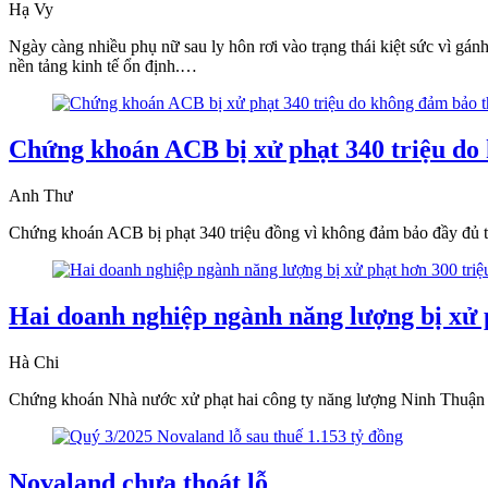
Hạ Vy
Ngày càng nhiều phụ nữ sau ly hôn rơi vào trạng thái kiệt sức vì gán
nền tảng kinh tế ổn định.…
Chứng khoán ACB bị xử phạt 340 triệu do k
Anh Thư
Chứng khoán ACB bị phạt 340 triệu đồng vì không đảm bảo đầy đủ thô
Hai doanh nghiệp ngành năng lượng bị xử p
Hà Chi
Chứng khoán Nhà nước xử phạt hai công ty năng lượng Ninh Thuận và
Novaland chưa thoát lỗ