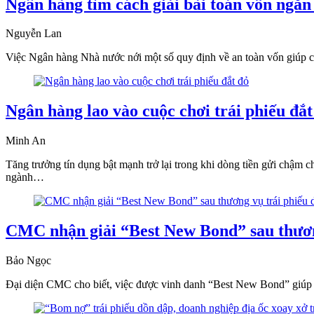
Ngân hàng tìm cách giải bài toán vốn ngắn
Nguyễn Lan
Việc Ngân hàng Nhà nước nới một số quy định về an toàn vốn giúp cá
Ngân hàng lao vào cuộc chơi trái phiếu đắt
Minh An
Tăng trưởng tín dụng bật mạnh trở lại trong khi dòng tiền gửi chậm ch
ngành…
CMC nhận giải “Best New Bond” sau thương
Bảo Ngọc
Đại diện CMC cho biết, việc được vinh danh “Best New Bond” giúp doa