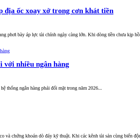
 địa ốc xoay xở trong cơn khát tiền
đang phơi bày áp lực tài chính ngày càng lớn. Khi dòng tiền chưa kịp 
ối với nhiều ngân hàng
mà hệ thống ngân hàng phải đối mặt trong năm 2026...
 co và chứng khoán dò đáy kỹ thuật. Khi các kênh tài sản cùng biến độn