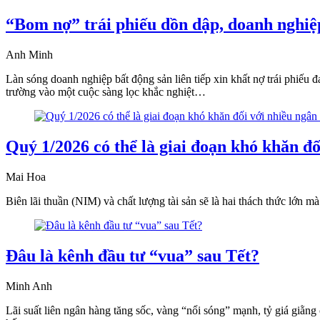
“Bom nợ” trái phiếu dồn dập, doanh nghiệp
Anh Minh
Làn sóng doanh nghiệp bất động sản liên tiếp xin khất nợ trái phiếu 
trường vào một cuộc sàng lọc khắc nghiệt…
Quý 1/2026 có thể là giai đoạn khó khăn đ
Mai Hoa
Biên lãi thuần (NIM) và chất lượng tài sản sẽ là hai thách thức lớn 
Đâu là kênh đầu tư “vua” sau Tết?
Minh Anh
Lãi suất liên ngân hàng tăng sốc, vàng “nổi sóng” mạnh, tỷ giá giằng