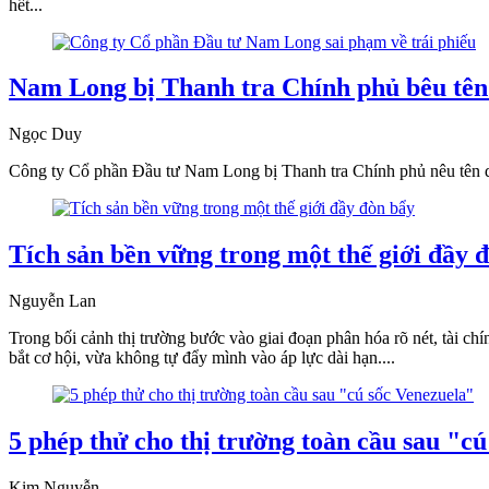
hết...
Nam Long bị Thanh tra Chính phủ bêu tên 
Ngọc Duy
Công ty Cổ phần Đầu tư Nam Long bị Thanh tra Chính phủ nêu tên do
Tích sản bền vững trong một thế giới đầy 
Nguyễn Lan
Trong bối cảnh thị trường bước vào giai đoạn phân hóa rõ nét, tài 
bắt cơ hội, vừa không tự đẩy mình vào áp lực dài hạn....
5 phép thử cho thị trường toàn cầu sau "c
Kim Nguyễn