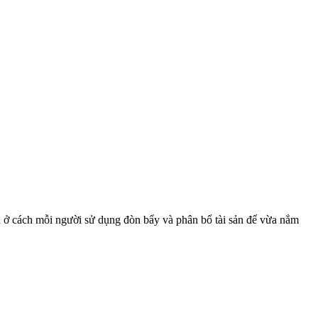
mà ở cách mỗi người sử dụng đòn bẩy và phân bổ tài sản để vừa nắm