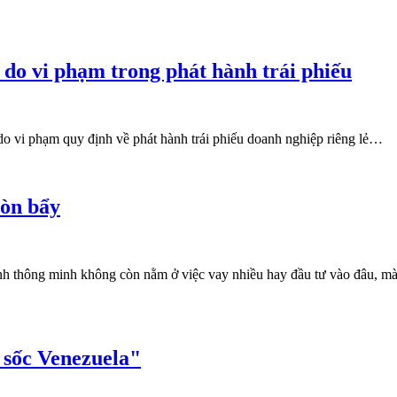
do vi phạm trong phát hành trái phiếu
 vi phạm quy định về phát hành trái phiếu doanh nghiệp riêng lẻ…
đòn bẩy
chính thông minh không còn nằm ở việc vay nhiều hay đầu tư vào đâu, 
ú sốc Venezuela"