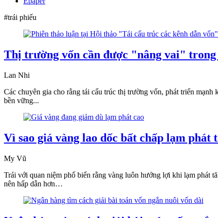
Epaper
#trái phiếu
Thị trường vốn cần được "nâng vai" trong 
Lan Nhi
Các chuyên gia cho rằng tái cấu trúc thị trường vốn, phát triển mạnh 
bền vững...
Vì sao giá vàng lao dốc bất chấp lạm phát 
My Vũ
Trái với quan niệm phổ biến rằng vàng luôn hưởng lợi khi lạm phát tăng
nên hấp dẫn hơn…