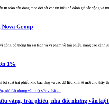
 đầu tư toàn cầu đang theo dõi sát các tín hiệu để đánh giá tác động và
ng Nova Group
công bố thông tin sai lệch và vi phạm về trái phiếu, nâng cao cảnh gi
hơn 1%
i suất trái phiếu kho bạc tăng và các dữ liệu kinh tế mới cho thấy th
ữu vàng, trái phiếu, nhà đất nhưng vẫn kiệt