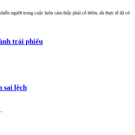
 khiến người trong cuộc luôn cảm thấy phải cố thêm, dù thực tế đã có
ành trái phiếu
 sai lệch
..