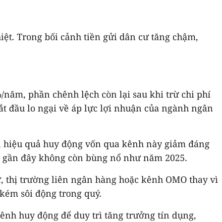
iệt. Trong bối cảnh tiền gửi dân cư tăng chậm,
ăm, phần chênh lệch còn lại sau khi trừ chi phí
ắt đầu lo ngại về áp lực lợi nhuận của ngành ngân
iến hiệu quả huy động vốn qua kênh này giảm đáng
ian gần đây không còn bùng nổ như năm 2025.
ư, thị trường liên ngân hàng hoặc kênh OMO thay vì
kém sôi động trong quý.
ênh huy động để duy trì tăng trưởng tín dụng,