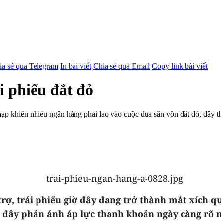
ia sẻ qua Telegram
In bài viết
Chia sẻ qua Email
Copy link bài viết
i phiếu đắt đỏ
ạp khiến nhiều ngân hàng phải lao vào cuộc đua săn vốn đắt đỏ, đẩy thị
rợ, trái phiếu giờ đây đang trở thành mắt xích q
 đây phản ánh áp lực thanh khoản ngày càng rõ n