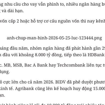
g nhu cầu cho vay vẫn phình to, nhiều ngân hàng bu
 và dài hạn.
 vốn cấp 2 hoặc hỗ trợ cơ cấu nguồn vốn thì nay kên
tháng đầu năm, nhóm ngân hàng đã phát hành gần 29
đầu với khoảng 8.000 tỷ đồng, tiếp theo là HDBank 
tốc. MB, MSB, Bac A Bank hay Techcombank liên tục t
dụng.
ô cực lớn cho cả năm 2026. BIDV đã phê duyệt phươn
inh tế. Agribank cũng lên kế hoạch huy động 15.000 
ạn.