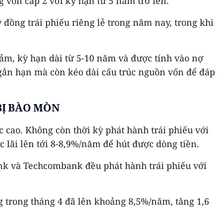
 vốn cấp 2 với kỳ hạn từ 5 năm trở lên.
đồng trái phiếu riêng lẻ trong năm nay, trong khi
đảm, kỳ hạn dài từ 5-10 năm và được tính vào nợ
ngắn hạn mà còn kéo dài cấu trúc nguồn vốn để đáp
BỊ BÀO MÒN
 cao. Không còn thời kỳ phát hành trái phiếu với
 lãi lên tới 8-8,9%/năm để hút được dòng tiền.
ank và Techcombank đều phát hành trái phiếu với
g trong tháng 4 đã lên khoảng 8,5%/năm, tăng 1,6