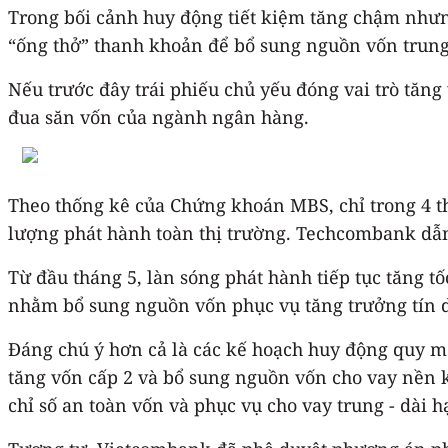
Trong bối cảnh huy động tiết kiệm tăng chậm nhưn
“ống thở” thanh khoản để bổ sung nguồn vốn trung
Nếu trước đây trái phiếu chủ yếu đóng vai trò tăng
đua săn vốn của ngành ngân hàng.
Theo thống kê của Chứng khoán MBS, chỉ trong 4 
lượng phát hành toàn thị trường. Techcombank dẫn 
Từ đầu tháng 5, làn sóng phát hành tiếp tục tăng 
nhằm bổ sung nguồn vốn phục vụ tăng trưởng tín 
Đáng chú ý hơn cả là các kế hoạch huy động quy m
tăng vốn cấp 2 và bổ sung nguồn vốn cho vay nền k
chỉ số an toàn vốn và phục vụ cho vay trung - dài h