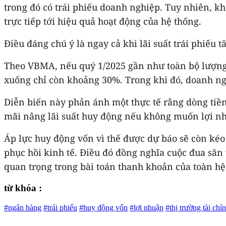
trong đó có trái phiếu doanh nghiệp. Tuy nhiên, khi
trực tiếp tới hiệu quả hoạt động của hệ thống.
Điều đáng chú ý là ngay cả khi lãi suất trái phiế
Theo VBMA, nếu quý 1/2025 gần như toàn bộ lượng 
xuống chỉ còn khoảng 30%. Trong khi đó, doanh ngh
Diễn biến này phản ánh một thực tế rằng dòng tiền
mãi nâng lãi suất huy động nếu không muốn lợi n
Áp lực huy động vốn vì thế được dự báo sẽ còn kéo 
phục hồi kinh tế. Điều đó đồng nghĩa cuộc đua săn 
quan trọng trong bài toán thanh khoản của toàn hệ
từ khóa :
#ngân hàng
#trái phiếu
#huy động vốn
#lợi nhuận
#thị trường tài chí