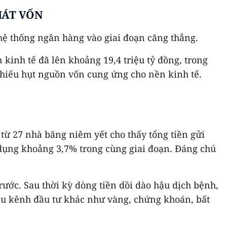
HÁT VỐN
hệ thống ngân hàng vào giai đoạn căng thẳng.
kinh tế đã lên khoảng 19,4 triệu tỷ đồng, trong
hiếu hụt nguồn vốn cung ứng cho nền kinh tế.
từ 27 nhà băng niêm yết cho thấy tổng tiền gửi
 dụng khoảng 3,7% trong cùng giai đoạn. Đáng chú
ước. Sau thời kỳ dòng tiền dồi dào hậu dịch bệnh,
ều kênh đầu tư khác như vàng, chứng khoán, bất