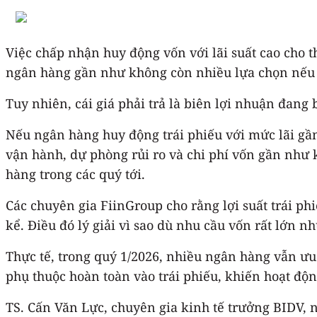
Việc chấp nhận huy động vốn với lãi suất cao cho 
ngân hàng gần như không còn nhiều lựa chọn nếu m
Tuy nhiên, cái giá phải trả là biên lợi nhuận đang 
Nếu ngân hàng huy động trái phiếu với mức lãi gầ
vận hành, dự phòng rủi ro và chi phí vốn gần như k
hàng trong các quý tới.
Các chuyên gia FiinGroup cho rằng lợi suất trái p
kể. Điều đó lý giải vì sao dù nhu cầu vốn rất lớn
Thực tế, trong quý 1/2026, nhiều ngân hàng vẫn ưu
phụ thuộc hoàn toàn vào trái phiếu, khiến hoạt độ
TS. Cấn Văn Lực, chuyên gia kinh tế trưởng BIDV, 