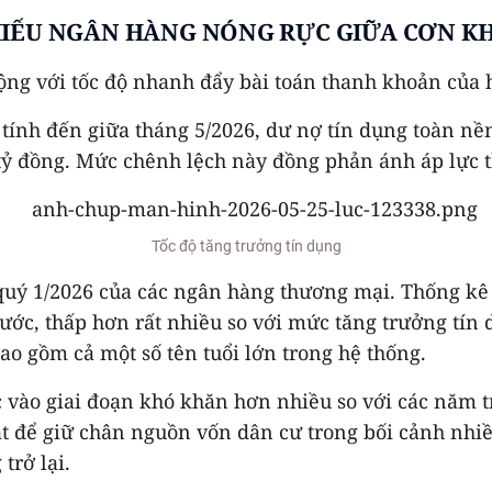
HIẾU NGÂN HÀNG NÓNG RỰC GIỮA CƠN K
ộng với tốc độ nhanh đẩy bài toán thanh khoản của 
ính đến giữa tháng 5/2026, dư nợ tín dụng toàn nền 
tỷ đồng. Mức chênh lệch này đồng phản ánh áp lực t
Tốc độ tăng trưởng tín dụng
 quý 1/2026 của các ngân hàng thương mại. Thống kê 
rước, thấp hơn rất nhiều so với mức tăng trưởng tín
bao gồm cả một số tên tuổi lớn trong hệ thống.
vào giai đoạn khó khăn hơn nhiều so với các năm tr
ắt để giữ chân nguồn vốn dân cư trong bối cảnh nhi
trở lại.