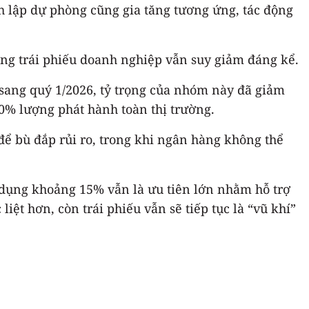
ích lập dự phòng cũng gia tăng tương ứng, tác động
ường trái phiếu doanh nghiệp vẫn suy giảm đáng kể.
sang quý 1/2026, tỷ trọng của nhóm này đã giảm
0% lượng phát hành toàn thị trường.
để bù đắp rủi ro, trong khi ngân hàng không thể
n dụng khoảng 15% vẫn là ưu tiên lớn nhằm hỗ trợ
ệt hơn, còn trái phiếu vẫn sẽ tiếp tục là “vũ khí”