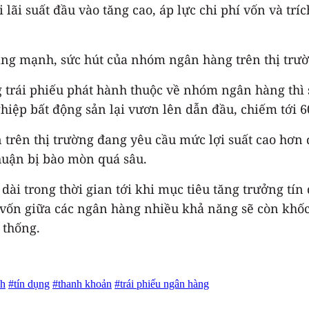
 lãi suất đầu vào tăng cao, áp lực chi phí vốn và tr
u tăng mạnh, sức hút của nhóm ngân hàng trên thị tr
trái phiếu phát hành thuộc về nhóm ngân hàng thì 
iệp bất động sản lại vươn lên dẫn đầu, chiếm tới 6
 trên thị trường đang yêu cầu mức lợi suất cao hơn 
huận bị bào mòn quá sâu.
dài trong thời gian tới khi mục tiêu tăng trưởng tí
vốn giữa các ngân hàng nhiều khả năng sẽ còn khốc li
 thống.
nh
#tín dụng
#thanh khoản
#trái phiếu ngân hàng