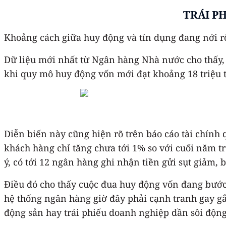
TRÁI P
Khoảng cách giữa huy động và tín dụng đang nới r
Dữ liệu mới nhất từ Ngân hàng Nhà nước cho thấy, t
khi quy mô huy động vốn mới đạt khoảng 18 triệu 
Diễn biến này cũng hiện rõ trên báo cáo tài chính
khách hàng chỉ tăng chưa tới 1% so với cuối năm t
ý, có tới 12 ngân hàng ghi nhận tiền gửi sụt giảm, 
Điều đó cho thấy cuộc đua huy động vốn đang bước 
hệ thống ngân hàng giờ đây phải cạnh tranh gay g
động sản hay trái phiếu doanh nghiệp dần sôi động 