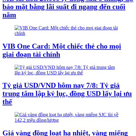
báo mặt bằng lãi suất đi ngang đến cuối
năm
VIB One Card: Một chiếc thẻ cho mọi
giai đoạn tài chính
Tỷ giá USD/VND hôm nay 7/8: Tỷ giá
trung tâm lập kỷ lục, đồng USD lấy lại ưu
thế
Giá vàng đồng loạt hạ nhiệt, vàng miếng