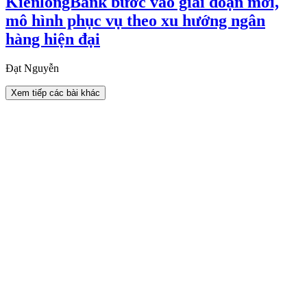
KienlongBank bước vào giai đoạn mới,
mô hình phục vụ theo xu hướng ngân
hàng hiện đại
Đạt Nguyễn
Xem tiếp các bài khác