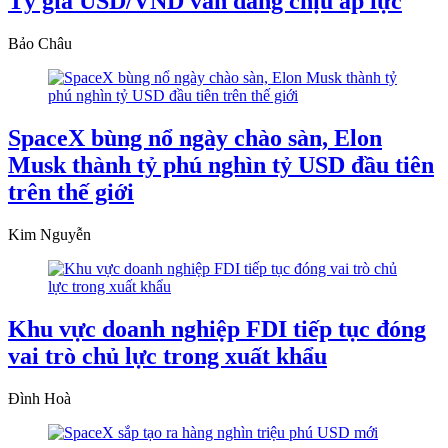
Tỷ giá USD/VND vẫn đang chịu áp lực
Bảo Châu
SpaceX bùng nổ ngày chào sàn, Elon
Musk thành tỷ phú nghìn tỷ USD đầu tiên
trên thế giới
Kim Nguyễn
Khu vực doanh nghiệp FDI tiếp tục đóng
vai trò chủ lực trong xuất khẩu
Đình Hoà