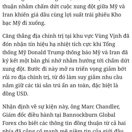
thuận nhằm chấm dứt cuộc xung đột giữa Mỹ và
Iran khiến giá dầu cùng lợi suất trái phiếu Kho
bạc Mỹ đi xuống.
Căng thẳng địa chính trị tại khu vực Vùng Vịnh đã
đón nhận tín hiệu hạ nhiệt tích cực khi Tổng
thống Mỹ Donald Trump thông báo Mỹ và Iran đã
ký kết một bản ghi nhớ nhằm hướng tới chấm dứt
xung đột. Bước đi này mở ra triển vọng giảm bớt
rủi ro địa chính trị, từ đó làm suy giảm nhu cầu
nắm giữ các tài sản trú ẩn an toàn, đặc biệt là
đồng USD.
Nhận định về sự kiện này, ông Marc Chandler,
Giám đốc điều hành tại Bannockburn Global
Forex cho biết các thông tin đồng thuận từ cả hai
phía đã củng cố mạnh mẽ niềm tin của giới đầu