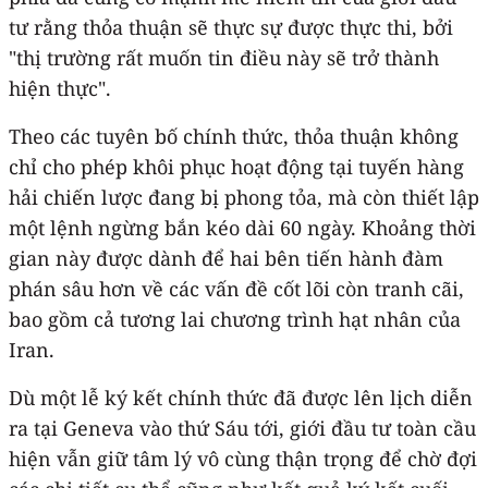
tư rằng thỏa thuận sẽ thực sự được thực thi, bởi
"thị trường rất muốn tin điều này sẽ trở thành
hiện thực".
Theo các tuyên bố chính thức, thỏa thuận không
chỉ cho phép khôi phục hoạt động tại tuyến hàng
hải chiến lược đang bị phong tỏa, mà còn thiết lập
một lệnh ngừng bắn kéo dài 60 ngày. Khoảng thời
gian này được dành để hai bên tiến hành đàm
phán sâu hơn về các vấn đề cốt lõi còn tranh cãi,
bao gồm cả tương lai chương trình hạt nhân của
Iran.
Dù một lễ ký kết chính thức đã được lên lịch diễn
ra tại Geneva vào thứ Sáu tới, giới đầu tư toàn cầu
hiện vẫn giữ tâm lý vô cùng thận trọng để chờ đợi