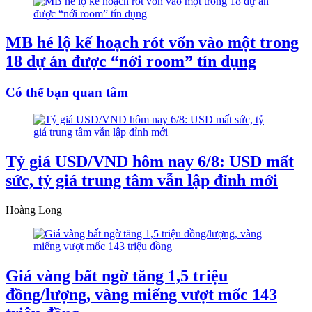
MB hé lộ kế hoạch rót vốn vào một trong
18 dự án được “nới room” tín dụng
Có thể bạn quan tâm
Tỷ giá USD/VND hôm nay 6/8: USD mất
sức, tỷ giá trung tâm vẫn lập đỉnh mới
Hoàng Long
Giá vàng bất ngờ tăng 1,5 triệu
đồng/lượng, vàng miếng vượt mốc 143