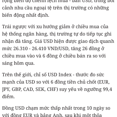
rộng biên độ chênh lệch mua - bán USD, trong bối
cảnh nhu cầu ngoại tệ trên thị trường có những
biến động nhất định.
Trái ngược với xu hướng giảm ở chiều mua của
hệ thống ngân hàng, thị trường tự do tiếp tục ghi
nhận đà tăng. Giá USD hiện được giao dịch quanh
mức 26.310 - 26.410 VND/USD, tăng 26 đồng ở
chiều mua vào và 6 đồng ở chiều bán ra so với
sáng hôm qua.
Trên thế giới, chỉ số USD Index - thước đo sức
mạnh của USD so với 6 đồng tiền chủ chốt (EUR,
JPY, GBP, CAD, SEK, CHF) suy yếu về ngưỡng 99,4
điểm.
Đồng USD chạm mức thấp nhất trong 10 ngày so
với đồng EUR và bảng Anh, sau khi một thỏa