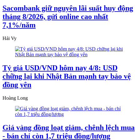
Sacombank giữ nguyên lãi suất huy động
tháng 8/2026, gửi online cao nhất
7,1%/năm
Hải Vy
Tỷ giá USD/VND hôm nay 4/8: USD
chững lại khi Nhật Bản mạnh tay bảo vệ
đồng yên
Hoàng Long
Giá vàng đồng loạt giảm, chênh lệch mua
- bán chỉ còn 1,7 triệu đồng/lượng