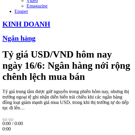
Video
Emagazine
Epaper
KINH DOANH
Ngân hàng
Tỷ giá USD/VND hôm nay
ngày 16/6: Ngân hàng nới rộng
chênh lệch mua bán
Tỷ giá trung tâm được giữ nguyên trong phiên hôm nay, nhưng thị
trường ngoại tệ ghi nhận diễn biến trái chiều khi các ngân hàng
đồng loạt giảm mạnh giá mua USD, trong khi thị trường tự do tiếp
tục đi lên…
0:00
/
0:00
0:00