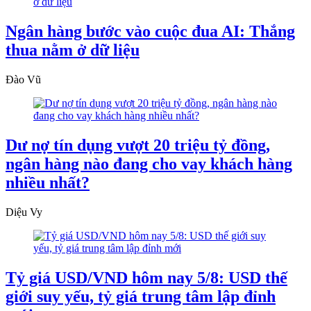
Ngân hàng bước vào cuộc đua AI: Thắng
thua nằm ở dữ liệu
Đào Vũ
Dư nợ tín dụng vượt 20 triệu tỷ đồng,
ngân hàng nào đang cho vay khách hàng
nhiều nhất?
Diệu Vy
Tỷ giá USD/VND hôm nay 5/8: USD thế
giới suy yếu, tỷ giá trung tâm lập đỉnh