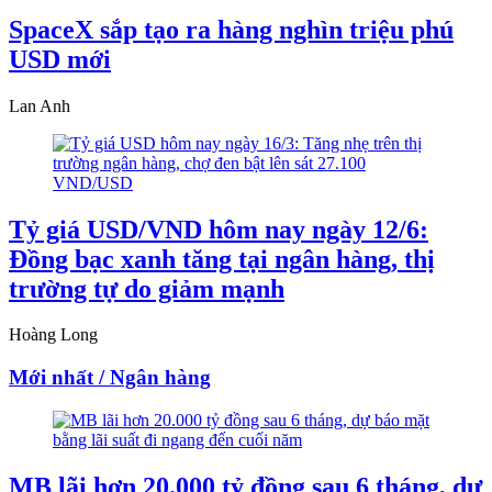
SpaceX sắp tạo ra hàng nghìn triệu phú
USD mới
Lan Anh
Tỷ giá USD/VND hôm nay ngày 12/6:
Đồng bạc xanh tăng tại ngân hàng, thị
trường tự do giảm mạnh
Hoàng Long
Mới nhất / Ngân hàng
MB lãi hơn 20.000 tỷ đồng sau 6 tháng, dự