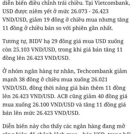
diễn biến điều chỉnh trái chiều. Tại Vietcombank,
USD được niêm yết ở mức 26.073 - 26.423
VND/USD, giảm 19 đồng ở chiều mua nhưng tăng
11 đồng ở chiều bán so với phiên gần nhất.
Tương tự, BIDV hạ 29 đồng giá mua USD xuống
còn 25.103 VND/USD, trong khi giá bán tăng 11
đồng lên 26.423 VND/USD.
Ở nhóm ngân hàng tư nhân, Techcombank giảm
mạnh 38 đồng ở chiều mua xuống 26.021
VND/USD, đồng thời nâng giá bán thêm 11 đồng
lên 26.423 VND/USD. ACB cũng giảm 40 đồng giá
mua xuống 26.100 VND/USD và tăng 11 đồng giá
bán lên mức 26.423 VND/USD.
Diễn biến này cho thấy các ngân hàng đang mở