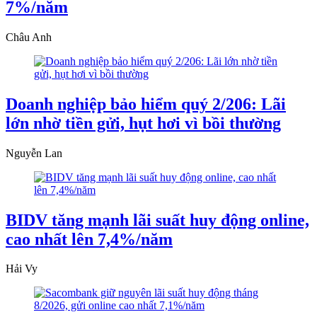
7%/năm
Châu Anh
Doanh nghiệp bảo hiểm quý 2/206: Lãi
lớn nhờ tiền gửi, hụt hơi vì bồi thường
Nguyễn Lan
BIDV tăng mạnh lãi suất huy động online,
cao nhất lên 7,4%/năm
Hải Vy