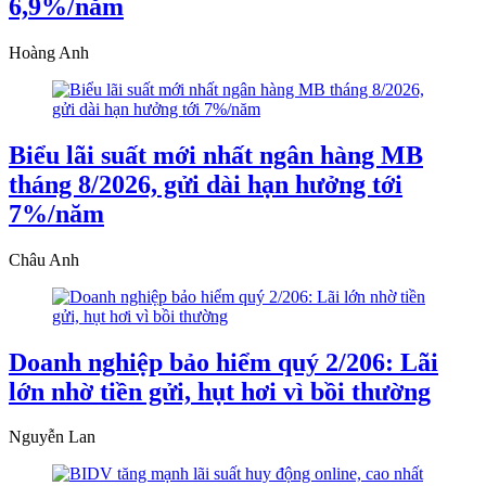
6,9%/năm
Hoàng Anh
Biểu lãi suất mới nhất ngân hàng MB
tháng 8/2026, gửi dài hạn hưởng tới
7%/năm
Châu Anh
Doanh nghiệp bảo hiểm quý 2/206: Lãi
lớn nhờ tiền gửi, hụt hơi vì bồi thường
Nguyễn Lan