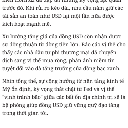
trước đó. Khi rủi ro kéo dài, nhu cầu nắm giữ các
tài sản an toàn như USD lại một lần nữa được
kích hoạt mạnh mẽ.
Xu hướng tăng giá của đồng USD còn nhận được
sự đồng thuận từ dòng tiền lớn. Báo cáo vị thế cho
thấy các nhà đầu tư phi thương mại đã chuyển
dịch sang vị thế mua ròng, phản ánh niềm tin
tuyệt đối vào đà tăng trưởng của đồng bạc xanh.
Nhìn tổng thể, sự cộng hưởng từ nền tảng kinh tế
Mỹ ổn định, kỳ vọng thắt chặt từ Fed và vị thế
"vịnh tránh bão" giữa các bất ổn địa chính trị sẽ là
bệ phóng giúp đồng USD giữ vững quỹ đạo tăng
trong thời gian tới.