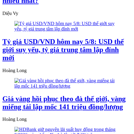
nhiều nhất?
Diệu Vy
Tỷ giá USD/VND hôm nay 5/8: USD thế
giới suy yếu, tỷ giá trung tâm lập đỉnh
mới
Hoàng Long
Giá vàng hồi phục theo đà thế giới, vàng
miếng tái lập mốc 141 triệu đồng/lượng
Hoàng Long