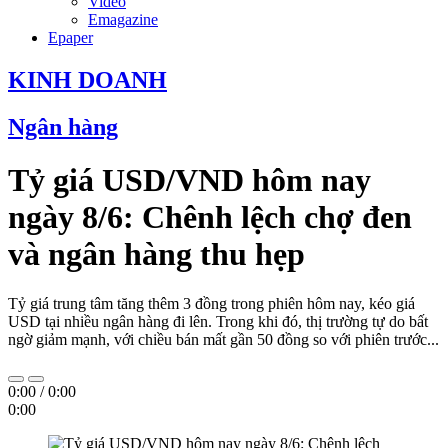
Video
Emagazine
Epaper
KINH DOANH
Ngân hàng
Tỷ giá USD/VND hôm nay
ngày 8/6: Chênh lệch chợ đen
và ngân hàng thu hẹp
Tỷ giá trung tâm tăng thêm 3 đồng trong phiên hôm nay, kéo giá
USD tại nhiều ngân hàng đi lên. Trong khi đó, thị trường tự do bất
ngờ giảm mạnh, với chiều bán mất gần 50 đồng so với phiên trước...
0:00
/
0:00
0:00