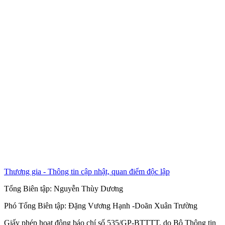
Thương gia - Thông tin cập nhật, quan điểm độc lập
Tổng Biên tập:
Nguyễn Thùy Dương
Phó Tổng Biên tập:
Đặng Vương Hạnh
-
Doãn Xuân Trường
Giấy phép hoạt động báo chí số 535/GP-BTTTT, do Bộ Thông tin