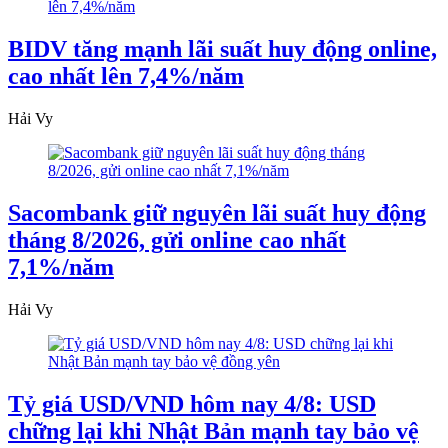
BIDV tăng mạnh lãi suất huy động online,
cao nhất lên 7,4%/năm
Hải Vy
Sacombank giữ nguyên lãi suất huy động
tháng 8/2026, gửi online cao nhất
7,1%/năm
Hải Vy
Tỷ giá USD/VND hôm nay 4/8: USD
chững lại khi Nhật Bản mạnh tay bảo vệ