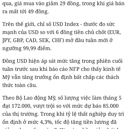
qua, giá mua vào giảm 29 đồng, trong khi giá bán
ra mất tới 49 đồng.
Trên thế giới, chỉ số USD Index - thước đo sức
mạnh của USD so với 6 đồng tiền chủ chốt (EUR,
JPY, GBP, CAD, SEK, CHF) mở đầu tuần mới ở
ngưỡng 99,99 điểm.
Đồng USD hiện áp sát mức tăng trong phiên cuối
tuần trước sau khi báo cáo NFP cho thấy kinh tế
Mỹ vẫn tăng trưởng ổn định bất chấp các thách
thức toàn cầu.
Theo Bộ Lao động Mỹ, số lượng việc làm tháng 5
đạt 172.000, vượt trội so với mức dự báo 85.000
của thị trường. Trong khi tỷ lệ thất nghiệp duy trì
ổn định ở mức 4,3%, tốc độ tăng tiền lương đã