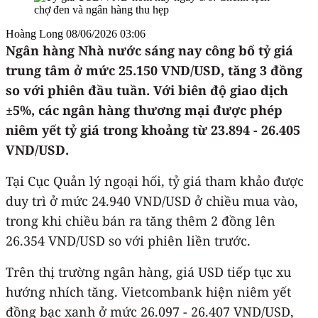
Hoàng Long
08/06/2026 03:06
Ngân hàng Nhà nước sáng nay công bố tỷ giá
trung tâm ở mức 25.150 VND/USD, tăng 3 đồng
so với phiên đầu tuần. Với biên độ giao dịch
±5%, các ngân hàng thương mại được phép
niêm yết tỷ giá trong khoảng từ 23.894 - 26.405
VND/USD.
Tại Cục Quản lý ngoại hối, tỷ giá tham khảo được
duy trì ở mức 24.940 VND/USD ở chiều mua vào,
trong khi chiều bán ra tăng thêm 2 đồng lên
26.354 VND/USD so với phiên liền trước.
Trên thị trường ngân hàng, giá USD tiếp tục xu
hướng nhích tăng. Vietcombank hiện niêm yết
đồng bạc xanh ở mức 26.097 - 26.407 VND/USD,