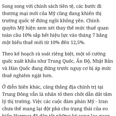
Song song với chính sách tiền tệ, các bước đi
thương mại mới của Mỹ cũng đang khiến thị
trường quốc tế đứng ngồi không yên. Chính
quyền Mỹ hiện xem xét thay thế mức thuế quan
toàn cầu 10% sắp hết hiệu lực vào tháng 7 bằng
một biểu thuế mới từ 10% đến 12,5%.
Theo kế hoạch rà soát riêng biệt, một số cường
quốc xuất khẩu như Trung Quốc, Ấn Độ, Nhật Bản
và Hàn Quốc đang đứng trước nguy cơ bị áp mức
thuế nghiêm ngặt hơn.
Ở diễn biến khác, căng thẳng địa chính trị tại
Trung Đông vẫn là nhân tố then chốt dẫn dắt tâm
lý thị trường. Việc các cuộc đàm phán Mỹ - Iran
chưa thể mang lại đột phá cho trạng thái của eo
biển Hormuz đã dập tắt những kỳ vọng lạc quan