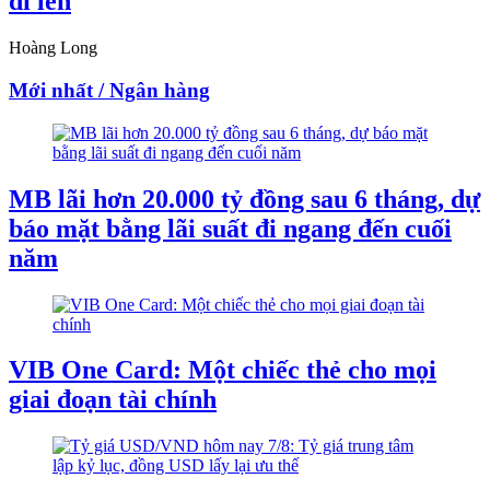
đi lên
Hoàng Long
Mới nhất / Ngân hàng
MB lãi hơn 20.000 tỷ đồng sau 6 tháng, dự
báo mặt bằng lãi suất đi ngang đến cuối
năm
VIB One Card: Một chiếc thẻ cho mọi
giai đoạn tài chính