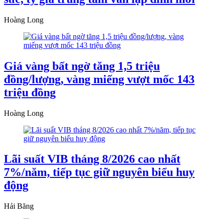
Hoàng Long
Giá vàng bất ngờ tăng 1,5 triệu
đồng/lượng, vàng miếng vượt mốc 143
triệu đồng
Hoàng Long
Lãi suất VIB tháng 8/2026 cao nhất
7%/năm, tiếp tục giữ nguyên biểu huy
động
Hải Băng