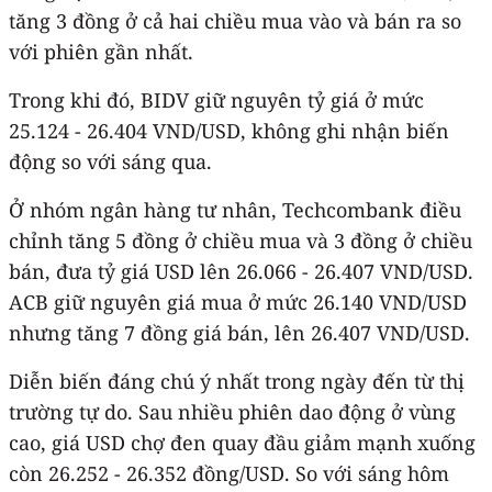
tăng 3 đồng ở cả hai chiều mua vào và bán ra so
với phiên gần nhất.
Trong khi đó, BIDV giữ nguyên tỷ giá ở mức
25.124 - 26.404 VND/USD, không ghi nhận biến
động so với sáng qua.
Ở nhóm ngân hàng tư nhân, Techcombank điều
chỉnh tăng 5 đồng ở chiều mua và 3 đồng ở chiều
bán, đưa tỷ giá USD lên 26.066 - 26.407 VND/USD.
ACB giữ nguyên giá mua ở mức 26.140 VND/USD
nhưng tăng 7 đồng giá bán, lên 26.407 VND/USD.
Diễn biến đáng chú ý nhất trong ngày đến từ thị
trường tự do. Sau nhiều phiên dao động ở vùng
cao, giá USD chợ đen quay đầu giảm mạnh xuống
còn 26.252 - 26.352 đồng/USD. So với sáng hôm