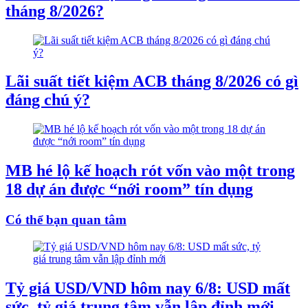
tháng 8/2026?
Lãi suất tiết kiệm ACB tháng 8/2026 có gì
đáng chú ý?
MB hé lộ kế hoạch rót vốn vào một trong
18 dự án được “nới room” tín dụng
Có thể bạn quan tâm
Tỷ giá USD/VND hôm nay 6/8: USD mất
sức, tỷ giá trung tâm vẫn lập đỉnh mới