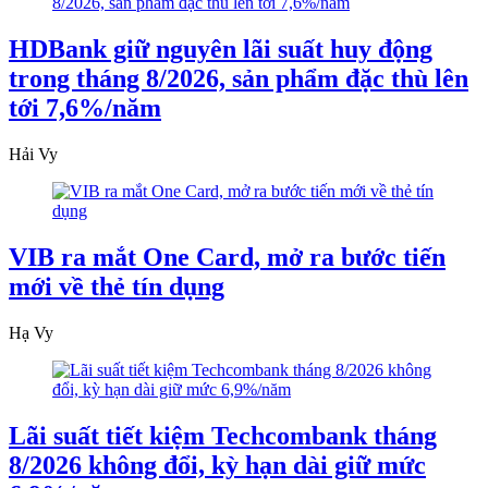
HDBank giữ nguyên lãi suất huy động
trong tháng 8/2026, sản phẩm đặc thù lên
tới 7,6%/năm
Hải Vy
VIB ra mắt One Card, mở ra bước tiến
mới về thẻ tín dụng
Hạ Vy
Lãi suất tiết kiệm Techcombank tháng
8/2026 không đổi, kỳ hạn dài giữ mức