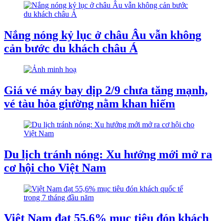
Nắng nóng kỷ lục ở châu Âu vẫn không
cản bước du khách châu Á
Giá vé máy bay dịp 2/9 chưa tăng mạnh,
vé tàu hỏa giường nằm khan hiếm
Du lịch tránh nóng: Xu hướng mới mở ra
cơ hội cho Việt Nam
Việt Nam đạt 55,6% mục tiêu đón khách