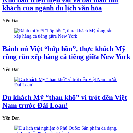
Kho báu triệu hiện vật và bài toán hút
khách của ngành du lịch văn hóa
Yên Đan
Bánh mì Việt “hớp hồn”, thực khách Mỹ
rồng rắn xếp hàng cả tiếng giữa New York
Yên Đan
Du khách Mỹ “than khổ” vì trót đến Việt
Nam trước Đài Loan!
Yên Đan