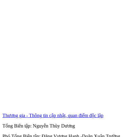
Thương gia - Thông tin cập nhật, quan điểm độc lập
Tổng Biên tập:
Nguyễn Thùy Dương
Phó Tổng Biên tập:
Đặng Vương Hạnh
-
Doãn Xuân Trường