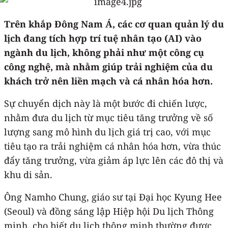
Trên khắp Đông Nam Á, các cơ quan quản lý du
lịch đang tích hợp trí tuệ nhân tạo (AI) vào
ngành du lịch, không phải như một công cụ
công nghệ, mà nhằm giúp trải nghiệm của du
khách trở nên liền mạch và cá nhân hóa hơn.
Sự chuyển dịch này là một bước đi chiến lược,
nhằm đưa du lịch từ mục tiêu tăng trưởng về số
lượng sang mô hình du lịch giá trị cao, với mục
tiêu tạo ra trải nghiệm cá nhân hóa hơn, vừa thúc
đẩy tăng trưởng, vừa giảm áp lực lên các đô thị và
khu di sản.
Ông Namho Chung, giáo sư tại Đại học Kyung Hee
(Seoul) và đồng sáng lập Hiệp hội Du lịch Thông
minh, cho biết du lịch thông minh thường được