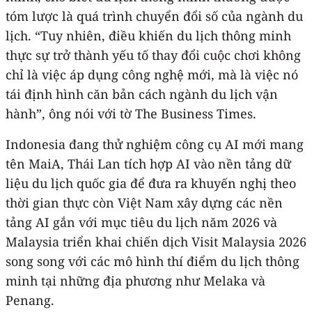
tóm lược là quá trình chuyển đổi số của ngành du
lịch. “Tuy nhiên, điều khiến du lịch thông minh
thực sự trở thành yếu tố thay đổi cuộc chơi không
chỉ là việc áp dụng công nghệ mới, mà là việc nó
tái định hình căn bản cách ngành du lịch vận
hành”, ông nói với tờ The Business Times.
Indonesia đang thử nghiệm công cụ AI mới mang
tên MaiA, Thái Lan tích hợp AI vào nền tảng dữ
liệu du lịch quốc gia để đưa ra khuyến nghị theo
thời gian thực còn Việt Nam xây dựng các nền
tảng AI gắn với mục tiêu du lịch năm 2026 và
Malaysia triển khai chiến dịch Visit Malaysia 2026
song song với các mô hình thí điểm du lịch thông
minh tại những địa phương như Melaka và
Penang.