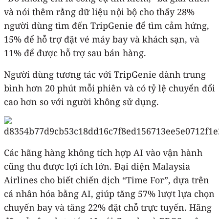
và nói thêm rằng dữ liệu nội bộ cho thấy 28%
người dùng tìm đến TripGenie để tìm cảm hứng,
15% để hỗ trợ đặt vé máy bay và khách sạn, và
11% để được hỗ trợ sau bán hàng.
Người dùng tương tác với TripGenie dành trung
bình hơn 20 phút mỗi phiên và có tỷ lệ chuyển đổi
cao hơn so với người không sử dụng.
Các hãng hàng không tích hợp AI vào vận hành
cũng thu được lợi ích lớn. Đại diện Malaysia
Airlines cho biết chiến dịch “Time For”, dựa trên
cá nhân hóa bằng AI, giúp tăng 57% lượt lựa chọn
chuyến bay và tăng 22% đặt chỗ trực tuyến. Hãng