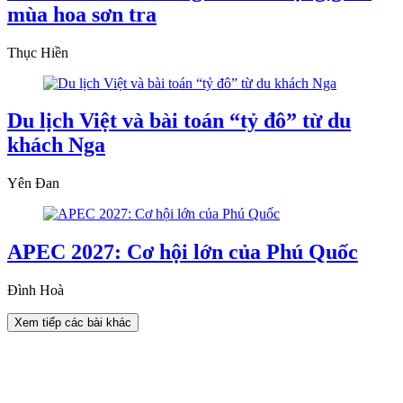
mùa hoa sơn tra
Thục Hiền
Du lịch Việt và bài toán “tỷ đô” từ du
khách Nga
Yên Đan
APEC 2027: Cơ hội lớn của Phú Quốc
Đình Hoà
Xem tiếp các bài khác