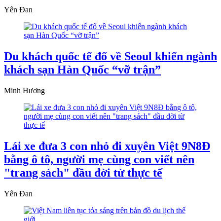
Yên Đan
Du khách quốc tế đổ về Seoul khiến ngành
khách sạn Hàn Quốc “vỡ trận”
Minh Hương
Lái xe đưa 3 con nhỏ đi xuyên Việt 9N8Đ
bằng ô tô, người mẹ cùng con viết nên
"trang sách" đầu đời từ thực tế
Yên Đan