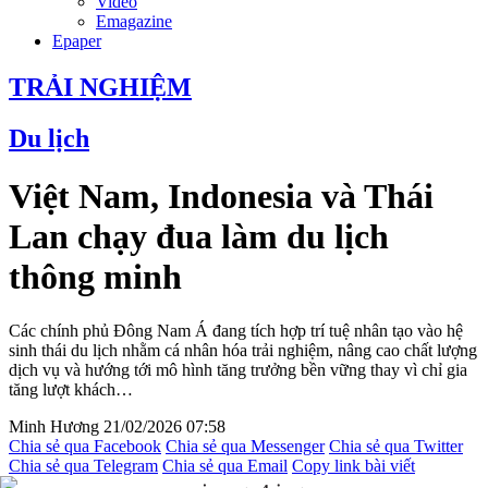
Video
Emagazine
Epaper
TRẢI NGHIỆM
Du lịch
Việt Nam, Indonesia và Thái
Lan chạy đua làm du lịch
thông minh
Các chính phủ Đông Nam Á đang tích hợp trí tuệ nhân tạo vào hệ
sinh thái du lịch nhằm cá nhân hóa trải nghiệm, nâng cao chất lượng
dịch vụ và hướng tới mô hình tăng trưởng bền vững thay vì chỉ gia
tăng lượt khách…
Minh Hương
21/02/2026 07:58
Chia sẻ qua Facebook
Chia sẻ qua Messenger
Chia sẻ qua Twitter
Chia sẻ qua Telegram
Chia sẻ qua Email
Copy link bài viết