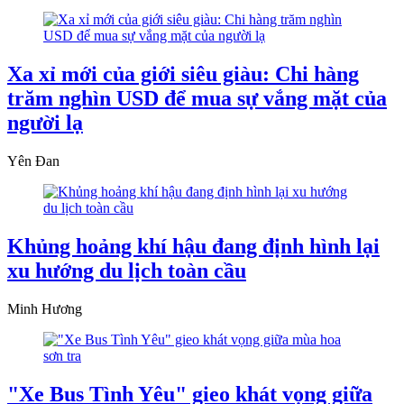
Xa xỉ mới của giới siêu giàu: Chi hàng
trăm nghìn USD để mua sự vắng mặt của
người lạ
Yên Đan
Khủng hoảng khí hậu đang định hình lại
xu hướng du lịch toàn cầu
Minh Hương
"Xe Bus Tình Yêu" gieo khát vọng giữa