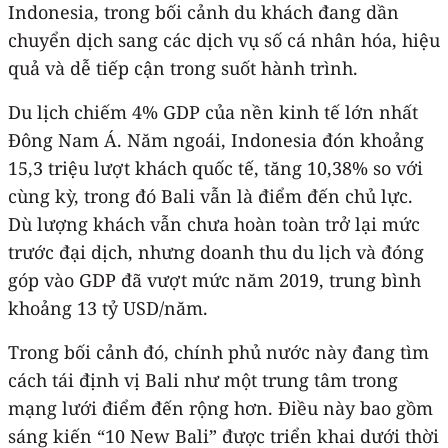
Indonesia, trong bối cảnh du khách đang dần
chuyển dịch sang các dịch vụ số cá nhân hóa, hiệu
quả và dễ tiếp cận trong suốt hành trình.
Du lịch chiếm 4% GDP của nền kinh tế lớn nhất
Đông Nam Á. Năm ngoái, Indonesia đón khoảng
15,3 triệu lượt khách quốc tế, tăng 10,38% so với
cùng kỳ, trong đó Bali vẫn là điểm đến chủ lực.
Dù lượng khách vẫn chưa hoàn toàn trở lại mức
trước đại dịch, nhưng doanh thu du lịch và đóng
góp vào GDP đã vượt mức năm 2019, trung bình
khoảng 13 tỷ USD/năm.
Trong bối cảnh đó, chính phủ nước này đang tìm
cách tái định vị Bali như một trung tâm trong
mạng lưới điểm đến rộng hơn. Điều này bao gồm
sáng kiến “10 New Bali” được triển khai dưới thời