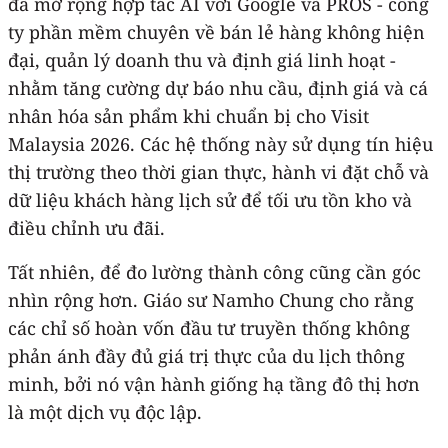
đã mở rộng hợp tác AI với Google và PROS - công
ty phần mềm chuyên về bán lẻ hàng không hiện
đại, quản lý doanh thu và định giá linh hoạt -
nhằm tăng cường dự báo nhu cầu, định giá và cá
nhân hóa sản phẩm khi chuẩn bị cho Visit
Malaysia 2026. Các hệ thống này sử dụng tín hiệu
thị trường theo thời gian thực, hành vi đặt chỗ và
dữ liệu khách hàng lịch sử để tối ưu tồn kho và
điều chỉnh ưu đãi.
Tất nhiên, để đo lường thành công cũng cần góc
nhìn rộng hơn. Giáo sư Namho Chung cho rằng
các chỉ số hoàn vốn đầu tư truyền thống không
phản ánh đầy đủ giá trị thực của du lịch thông
minh, bởi nó vận hành giống hạ tầng đô thị hơn
là một dịch vụ độc lập.