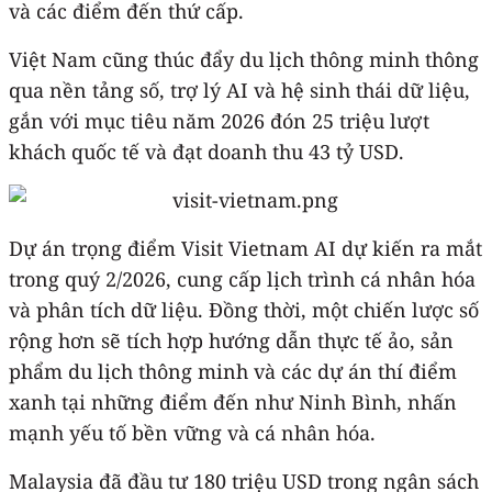
và các điểm đến thứ cấp.
Việt Nam cũng thúc đẩy du lịch thông minh thông
qua nền tảng số, trợ lý AI và hệ sinh thái dữ liệu,
gắn với mục tiêu năm 2026 đón 25 triệu lượt
khách quốc tế và đạt doanh thu 43 tỷ USD.
Dự án trọng điểm Visit Vietnam AI dự kiến ra mắt
trong quý 2/2026, cung cấp lịch trình cá nhân hóa
và phân tích dữ liệu. Đồng thời, một chiến lược số
rộng hơn sẽ tích hợp hướng dẫn thực tế ảo, sản
phẩm du lịch thông minh và các dự án thí điểm
xanh tại những điểm đến như Ninh Bình, nhấn
mạnh yếu tố bền vững và cá nhân hóa.
Malaysia đã đầu tư 180 triệu USD trong ngân sách