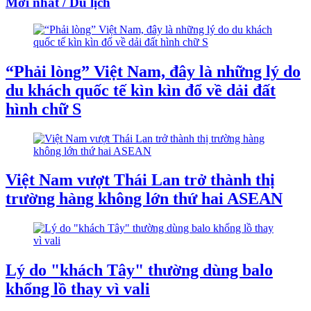
Mới nhất / Du lịch
“Phải lòng” Việt Nam, đây là những lý do
du khách quốc tế kìn kìn đổ về dải đất
hình chữ S
Việt Nam vượt Thái Lan trở thành thị
trường hàng không lớn thứ hai ASEAN
Lý do "khách Tây" thường dùng balo
khổng lồ thay vì vali