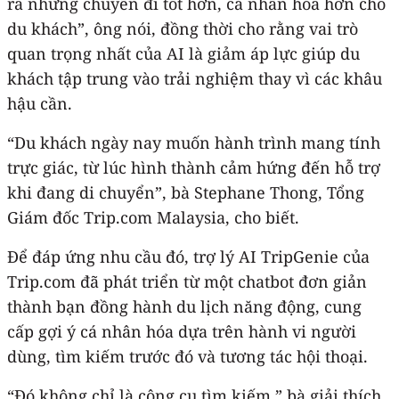
ra những chuyến đi tốt hơn, cá nhân hóa hơn cho
du khách”, ông nói, đồng thời cho rằng vai trò
quan trọng nhất của AI là giảm áp lực giúp du
khách tập trung vào trải nghiệm thay vì các khâu
hậu cần.
“Du khách ngày nay muốn hành trình mang tính
trực giác, từ lúc hình thành cảm hứng đến hỗ trợ
khi đang di chuyển”, bà Stephane Thong, Tổng
Giám đốc Trip.com Malaysia, cho biết.
Để đáp ứng nhu cầu đó, trợ lý AI TripGenie của
Trip.com đã phát triển từ một chatbot đơn giản
thành bạn đồng hành du lịch năng động, cung
cấp gợi ý cá nhân hóa dựa trên hành vi người
dùng, tìm kiếm trước đó và tương tác hội thoại.
“Đó không chỉ là công cụ tìm kiếm,” bà giải thích