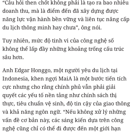
“Câu hỏi then chốt không phải là tạo ra bao nhiêu
doanh thu, mà là điểm đến đã xây dựng được
năng lực vận hành bền vững và liên tục nâng cấp
du lịch thông minh hay chưa”, ông nói.
Tuy nhiên, mức độ tinh vi của công nghệ số
không thể lấp đầy những khoảng trống cấu trúc
sâu hơn.
Anh Edgar Honggo, một người yêu du lịch tại
Indonesia, khen ngợi MaiA là một bước tiến tích
cực nhưng cho rằng chính phủ vẫn phải giải
quyết các yếu tố nền tảng như chính sách thị
thực, tiêu chuẩn vệ sinh, độ tin cậy của giao thông
và khả năng ngôn ngữ. “Nếu không xử lý những
vấn đề cơ bản này, các sáng kiến dựa trên công
nghệ cũng chỉ có thể đi được đến một giới hạn