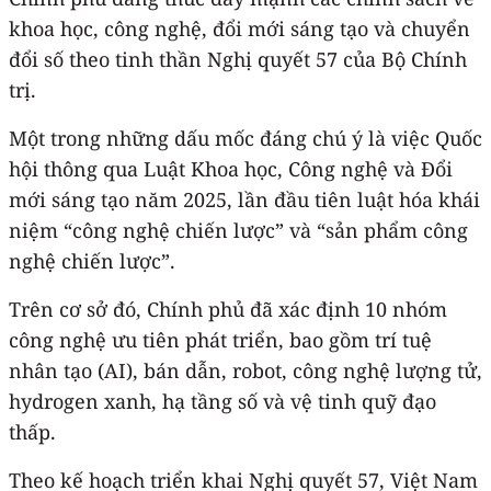
khoa học, công nghệ, đổi mới sáng tạo và chuyển
đổi số theo tinh thần Nghị quyết 57 của Bộ Chính
trị.
Một trong những dấu mốc đáng chú ý là việc Quốc
hội thông qua Luật Khoa học, Công nghệ và Đổi
mới sáng tạo năm 2025, lần đầu tiên luật hóa khái
niệm “công nghệ chiến lược” và “sản phẩm công
nghệ chiến lược”.
Trên cơ sở đó, Chính phủ đã xác định 10 nhóm
công nghệ ưu tiên phát triển, bao gồm trí tuệ
nhân tạo (AI), bán dẫn, robot, công nghệ lượng tử,
hydrogen xanh, hạ tầng số và vệ tinh quỹ đạo
thấp.
Theo kế hoạch triển khai Nghị quyết 57, Việt Nam