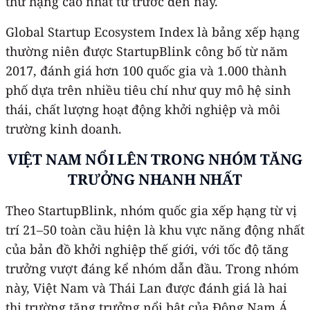
thứ hạng cao nhất từ trước đến nay.
Global Startup Ecosystem Index là bảng xếp hạng
thường niên được StartupBlink công bố từ năm
2017, đánh giá hơn 100 quốc gia và 1.000 thành
phố dựa trên nhiều tiêu chí như quy mô hệ sinh
thái, chất lượng hoạt động khởi nghiệp và môi
trường kinh doanh.
VIỆT NAM NỔI LÊN TRONG NHÓM TĂNG
TRƯỞNG NHANH NHẤT
Theo StartupBlink, nhóm quốc gia xếp hạng từ vị
trí 21–50 toàn cầu hiện là khu vực năng động nhất
của bản đồ khởi nghiệp thế giới, với tốc độ tăng
trưởng vượt đáng kể nhóm dẫn đầu. Trong nhóm
này, Việt Nam và Thái Lan được đánh giá là hai
thị trường tăng trưởng nổi bật của Đông Nam Á.