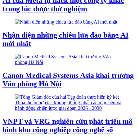
AI của Meta tự hack một công ty khác
trong lúc được thử nghiệm
Nhận diện những chiêu lừa đảo bằng AI
mới nhất
Canon Medical Systems Asia khai trương
Văn phòng Hà Nội
VNPT và VRG nghiên cứu phát triển mô
hình khu công nghiệp công nghệ số