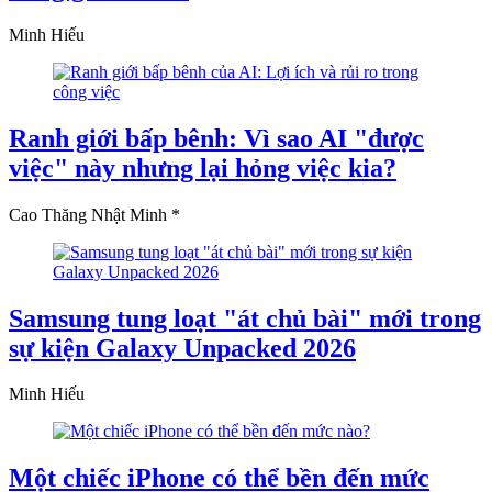
Minh Hiếu
Ranh giới bấp bênh: Vì sao AI "được
việc" này nhưng lại hỏng việc kia?
Cao Thăng Nhật Minh *
Samsung tung loạt "át chủ bài" mới trong
sự kiện Galaxy Unpacked 2026
Minh Hiếu
Một chiếc iPhone có thể bền đến mức