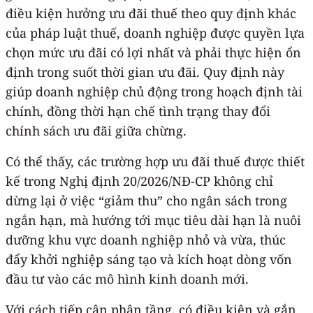
điều kiện hưởng ưu đãi thuế theo quy định khác
của pháp luật thuế, doanh nghiệp được quyền lựa
chọn mức ưu đãi có lợi nhất và phải thực hiện ổn
định trong suốt thời gian ưu đãi. Quy định này
giúp doanh nghiệp chủ động trong hoạch định tài
chính, đồng thời hạn chế tình trạng thay đổi
chính sách ưu đãi giữa chừng.
Có thể thấy, các trường hợp ưu đãi thuế được thiết
kế trong Nghị định 20/2026/NĐ-CP không chỉ
dừng lại ở việc “giảm thu” cho ngân sách trong
ngắn hạn, mà hướng tới mục tiêu dài hạn là nuôi
dưỡng khu vực doanh nghiệp nhỏ và vừa, thúc
đẩy khởi nghiệp sáng tạo và kích hoạt dòng vốn
đầu tư vào các mô hình kinh doanh mới.
Với cách tiếp cận phân tầng, có điều kiện và gắn