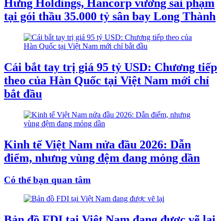
Hưng Holdings, Hancorp vướng sai phạm
tại gói thầu 35.000 tỷ sân bay Long Thành
Cái bắt tay trị giá 95 tỷ USD: Chương tiếp
theo của Hàn Quốc tại Việt Nam mới chỉ
bắt đầu
Kinh tế Việt Nam nửa đầu 2026: Dẫn
điểm, nhưng vùng đệm đang mỏng dần
Có thể bạn quan tâm
Bản đồ FDI tại Việt Nam đang được vẽ lại