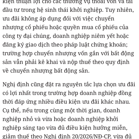
kiện thuận lợi cho các thương vụ thoái vốn và tái
đầu tư trong hệ sinh thái khởi nghiệp. Tuy nhiên,
ưu đãi không áp dụng đối với việc chuyển
nhượng cổ phiếu hoặc quyền mua cổ phiếu của
công ty đại chúng, doanh nghiệp niêm yết hoặc
đăng ký giao dịch theo pháp luật chứng khoán;
trường hợp chuyển nhượng vốn gắn với bất động
sản vẫn phải kê khai và nộp thuế theo quy định
về chuyển nhượng bất động sản.
Nghị định cũng đặt ra nguyên tắc lựa chọn ưu đãi
có lợi nhất trong trường hợp doanh nghiệp đồng
thời đáp ứng nhiều điều kiện ưu đãi khác nhau.
Cụ thể, nếu trong cùng một thời gian, doanh
nghiệp nhỏ và vừa hoặc doanh nghiệp khởi
nghiệp sáng tạo vừa đủ điều kiện hưởng miễn,
giảm thuế theo Nghị định 20/2026/NĐ-CP, vừa đủ