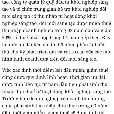
tạo, công ty quản lý quỹ đầu tư khởi nghiệp sáng
tạo và tổ chức trung gian hỗ trợ khởi nghiệp đổi
mới sáng tạo có thu nhập từ hoạt động khởi
nghiệp sáng tạo, đổi mới sáng tạo được miễn thuế
thu nhập doanh nghiệp trong 02 năm đầu và giảm
50% số thuế phải nộp trong 04 năm tiếp theo. Đây
là mức ưu đãi kéo dài tới 06 năm, phản ánh đặc
thù chu kỳ phát triển dài và rủi ro cao của các mô
hình kinh doanh dựa trên đổi mới sáng tạo.
Việc xác định thời điểm bắt đầu miễn, giảm thuế
cũng được quy định linh hoạt. Thời gian ưu đãi
được tính liên tục từ năm đầu tiên phát sinh thu
nhập chịu thuế từ hoạt động khởi nghiệp sáng tạo.
Trường hợp doanh nghiệp có doanh thu nhưng
chưa phát sinh thu nhập chịu thuế trong 03 năm
đầu, thời gian miễn, giảm thuế sẽ được tính từ