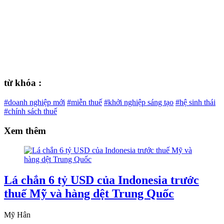
từ khóa :
#doanh nghiệp mới
#miễn thuế
#khởi nghiệp sáng tạo
#hệ sinh thái
#chính sách thuế
Xem thêm
Lá chắn 6 tỷ USD của Indonesia trước
thuế Mỹ và hàng dệt Trung Quốc
Mỹ Hân