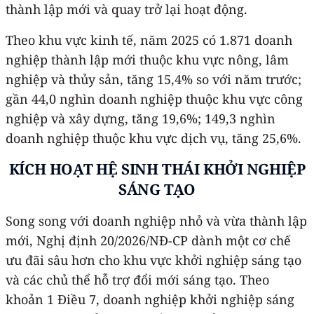
thành lập mới và quay trở lại hoạt động.
Theo khu vực kinh tế, năm 2025 có 1.871 doanh
nghiệp thành lập mới thuộc khu vực nông, lâm
nghiệp và thủy sản, tăng 15,4% so với năm trước;
gần 44,0 nghìn doanh nghiệp thuộc khu vực công
nghiệp và xây dựng, tăng 19,6%; 149,3 nghìn
doanh nghiệp thuộc khu vực dịch vụ, tăng 25,6%.
KÍCH HOẠT HỆ SINH THÁI KHỞI NGHIỆP
SÁNG TẠO
Song song với doanh nghiệp nhỏ và vừa thành lập
mới, Nghị định 20/2026/NĐ-CP dành một cơ chế
ưu đãi sâu hơn cho khu vực khởi nghiệp sáng tạo
và các chủ thể hỗ trợ đổi mới sáng tạo. Theo
khoản 1 Điều 7, doanh nghiệp khởi nghiệp sáng