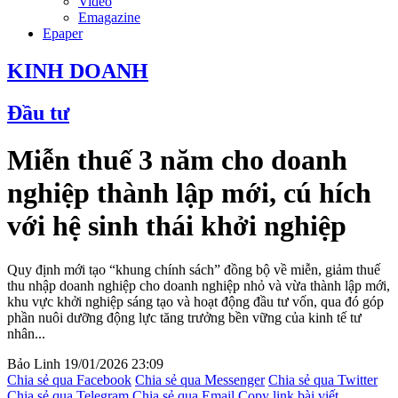
Video
Emagazine
Epaper
KINH DOANH
Đầu tư
Miễn thuế 3 năm cho doanh
nghiệp thành lập mới, cú hích
với hệ sinh thái khởi nghiệp
Quy định mới tạo “khung chính sách” đồng bộ về miễn, giảm thuế
thu nhập doanh nghiệp cho doanh nghiệp nhỏ và vừa thành lập mới,
khu vực khởi nghiệp sáng tạo và hoạt động đầu tư vốn, qua đó góp
phần nuôi dưỡng động lực tăng trưởng bền vững của kinh tế tư
nhân...
Bảo Linh
19/01/2026 23:09
Chia sẻ qua Facebook
Chia sẻ qua Messenger
Chia sẻ qua Twitter
Chia sẻ qua Telegram
Chia sẻ qua Email
Copy link bài viết