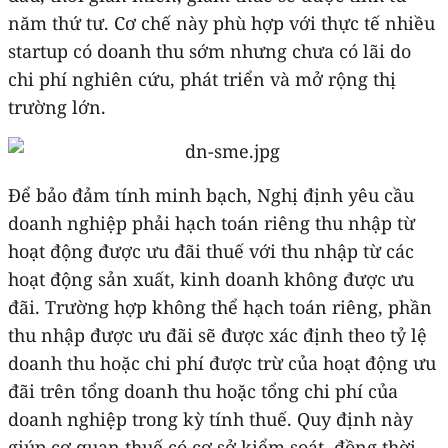
năm thứ tư. Cơ chế này phù hợp với thực tế nhiều
startup có doanh thu sớm nhưng chưa có lãi do
chi phí nghiên cứu, phát triển và mở rộng thị
trường lớn.
Để bảo đảm tính minh bạch, Nghị định yêu cầu
doanh nghiệp phải hạch toán riêng thu nhập từ
hoạt động được ưu đãi thuế với thu nhập từ các
hoạt động sản xuất, kinh doanh không được ưu
đãi. Trường hợp không thể hạch toán riêng, phần
thu nhập được ưu đãi sẽ được xác định theo tỷ lệ
doanh thu hoặc chi phí được trừ của hoạt động ưu
đãi trên tổng doanh thu hoặc tổng chi phí của
doanh nghiệp trong kỳ tính thuế. Quy định này
giúp cơ quan thuế có cơ sở kiểm soát, đồng thời