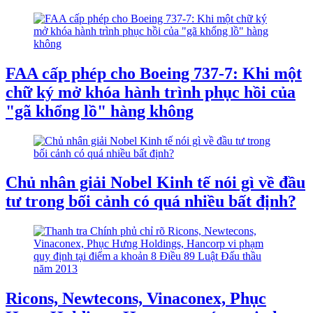
FAA cấp phép cho Boeing 737-7: Khi một
chữ ký mở khóa hành trình phục hồi của
"gã khổng lồ" hàng không
Chủ nhân giải Nobel Kinh tế nói gì về đầu
tư trong bối cảnh có quá nhiều bất định?
Ricons, Newtecons, Vinaconex, Phục