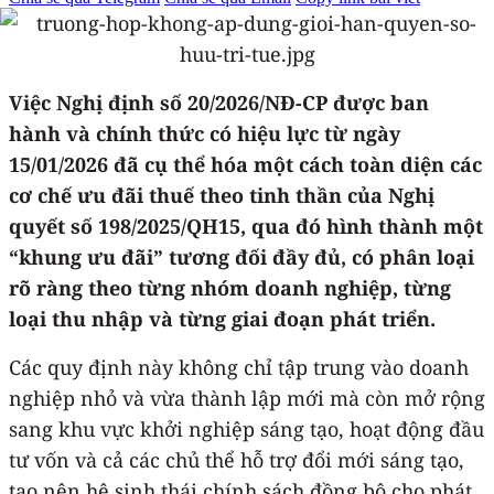
Việc Nghị định số 20/2026/NĐ-CP được ban
hành và chính thức có hiệu lực từ ngày
15/01/2026 đã cụ thể hóa một cách toàn diện các
cơ chế ưu đãi thuế theo tinh thần của Nghị
quyết số 198/2025/QH15, qua đó hình thành một
“khung ưu đãi” tương đối đầy đủ, có phân loại
rõ ràng theo từng nhóm doanh nghiệp, từng
loại thu nhập và từng giai đoạn phát triển.
Các quy định này không chỉ tập trung vào doanh
nghiệp nhỏ và vừa thành lập mới mà còn mở rộng
sang khu vực khởi nghiệp sáng tạo, hoạt động đầu
tư vốn và cả các chủ thể hỗ trợ đổi mới sáng tạo,
tạo nên hệ sinh thái chính sách đồng bộ cho phát