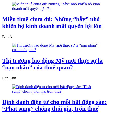
Miễn thuế chưa đủ: Những “bẫy” nhỏ
khiến hộ kinh doanh mất quyền lợi lớn
Bảo An
Thị trường lao động Mỹ mới thực sự là
“nạn nhân” của thuế quan?
Lan Anh
Định danh điện tử cho mỗi bất động sản:
“Phát súng” chống thổi giá, trốn thuế