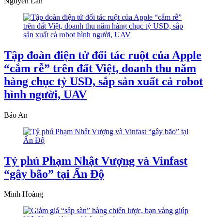
Nguyễn Lan
Tập đoàn điện tử đối tác ruột của Apple
“cắm rễ” trên đất Việt, doanh thu năm
hàng chục tỷ USD, sắp sản xuất cả robot
hình người, UAV
Bảo An
Tỷ phú Phạm Nhật Vượng và Vinfast
“gây bão” tại Ấn Độ
Minh Hoàng