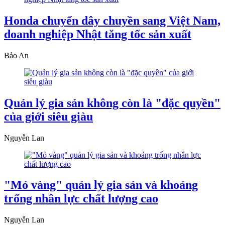
Honda chuyển dây chuyền sang Việt Nam,
doanh nghiệp Nhật tăng tốc sản xuất
Bảo An
Quản lý gia sản không còn là "đặc quyền"
của giới siêu giàu
Nguyễn Lan
"Mỏ vàng" quản lý gia sản và khoảng
trống nhân lực chất lượng cao
Nguyễn Lan