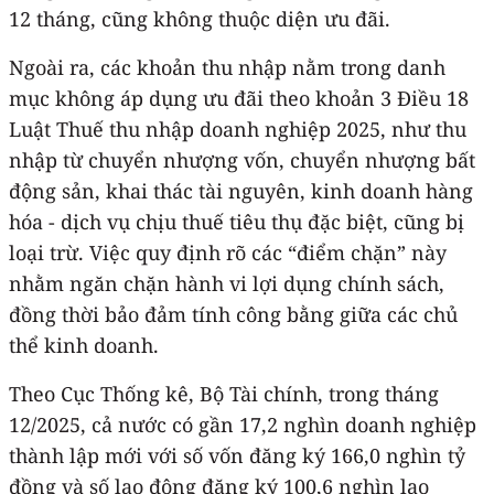
12 tháng, cũng không thuộc diện ưu đãi.
Ngoài ra, các khoản thu nhập nằm trong danh
mục không áp dụng ưu đãi theo khoản 3 Điều 18
Luật Thuế thu nhập doanh nghiệp 2025, như thu
nhập từ chuyển nhượng vốn, chuyển nhượng bất
động sản, khai thác tài nguyên, kinh doanh hàng
hóa - dịch vụ chịu thuế tiêu thụ đặc biệt, cũng bị
loại trừ. Việc quy định rõ các “điểm chặn” này
nhằm ngăn chặn hành vi lợi dụng chính sách,
đồng thời bảo đảm tính công bằng giữa các chủ
thể kinh doanh.
Theo Cục Thống kê, Bộ Tài chính, trong tháng
12/2025, cả nước có gần 17,2 nghìn doanh nghiệp
thành lập mới với số vốn đăng ký 166,0 nghìn tỷ
đồng và số lao động đăng ký 100,6 nghìn lao