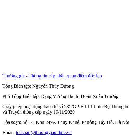
Thương gia - Thông tin cập nhật, quan điểm độc lập
Tổng Biên tập:
Nguyễn Thùy Dương
Phó Tổng Biên tập:
Đặng Vương Hạnh
-
Doãn Xuân Trường
Giấy phép hoạt động báo chí số 535/GP-BTTTT, do Bộ Thông tin
và Truyền thông cấp ngày 19/11/2020
Tòa soạn: Số 14, Khu 249A Thụy Khuê, Phường Tây Hồ, Hà Nội
Email:
toasoan@thuonggiaonline.vn