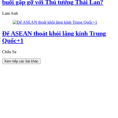
buổi gặp gỡ với Thủ tướng Thái Lan?
Lam Anh
Để ASEAN thoát khỏi lăng kính Trung
Quốc+1
Châu Sa
Xem tiếp các bài khác