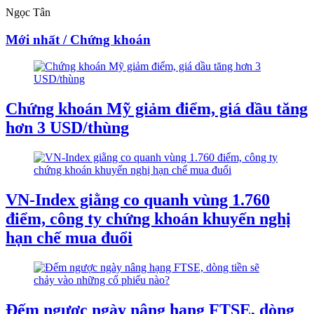
Ngọc Tân
Mới nhất / Chứng khoán
Chứng khoán Mỹ giảm điểm, giá dầu tăng
hơn 3 USD/thùng
VN-Index giằng co quanh vùng 1.760
điểm, công ty chứng khoán khuyến nghị
hạn chế mua đuổi
Đếm ngược ngày nâng hạng FTSE, dòng