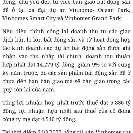
đồng, chủ yếu đến từ việc bàn giao bất động sản
để ở tại ba đại dự án Vinhomes Ocean Park,
Vinhomes Smart City và Vinhomes Grand Park.
Nếu điều chỉnh cộng lại doanh thu từ các giao
dịch bán lô lớn bất động sản và từ hoạt động hợp
tác kinh doanh các dự án bất động sản được ghi
nhận vào thu nhập tài chính, doanh thu thuần
hợp nhất đạt 14.279 tỷ đồng, giảm 9% so với cùng
kỳ năm trước, do các sản phẩm bất động sản để ở
chưa đến hạn bàn giao mà sẽ bàn giao trong các
quý còn lại của năm.
Tổng lợi nhuận hợp nhất trước thuế đạt 5.886 tỷ
đồng, lợi nhuận hợp nhất sau thuế của cổ đông
công ty mẹ đạt 4.540 tỷ đồng.
Tại thời điểm 31/3/2022, tổng tài sản Vinhomes đạt