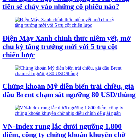
tiền sẽ chảy vào những cổ phiếu nào?
Điện Máy Xanh chính thức niêm yết, mở
chu kỳ tăng trưởng mới với 5 trụ cột
chiến lược
Chứng khoán Mỹ diễn biến trái chiều, giá
dầu Brent chạm sát ngưỡng 80 USD/thùng
VN-Index rung lắc dưới ngưỡng 1.800
điểm, công ty chứng khoán khuyên chờ