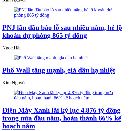
PNJ lần đầu báo lỗ sau nhiều năm, hé lộ
khoản dự phòng 865 tỷ đồng
Ngọc Hân
Phố Wall tăng mạnh, giá dầu hạ nhiệt
Kim Nguyễn
Điện Máy Xanh lãi kỷ lục 4.876 tỷ đồng
trong nửa đầu năm, hoàn thành 66% kế
hoạch năm