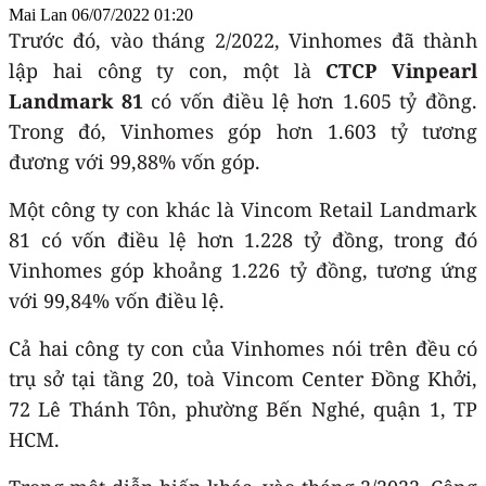
Mai Lan
06/07/2022 01:20
Trước đó, vào tháng 2/2022, Vinhomes đã thành
lập hai công ty con, một là
CTCP Vinpearl
Landmark 81
có vốn điều lệ hơn 1.605 tỷ đồng.
Trong đó, Vinhomes góp hơn 1.603 tỷ tương
đương với 99,88% vốn góp.
Một công ty con khác là Vincom Retail Landmark
81 có vốn điều lệ hơn 1.228 tỷ đồng, trong đó
Vinhomes góp khoảng 1.226 tỷ đồng, tương ứng
với 99,84% vốn điều lệ.
Cả hai công ty con của Vinhomes nói trên đều có
trụ sở tại tầng 20, toà Vincom Center Đồng Khởi,
72 Lê Thánh Tôn, phường Bến Nghé, quận 1, TP
HCM.