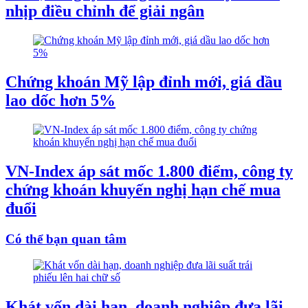
nhịp điều chỉnh để giải ngân
Chứng khoán Mỹ lập đỉnh mới, giá dầu
lao dốc hơn 5%
VN-Index áp sát mốc 1.800 điểm, công ty
chứng khoán khuyến nghị hạn chế mua
đuổi
Có thể bạn quan tâm
Khát vốn dài hạn, doanh nghiệp đưa lãi