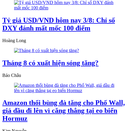
Tỷ giá USD/VND hôm nay 3/8: Chỉ số
DXY đánh mất mốc 100 điểm
Hoàng Long
Tháng 8 có xuất hiện sóng tăng?
Bảo Châu
Amazon thổi bùng đà tăng cho Phố Wall,
giá dầu đi lên vì căng thẳng tại eo biển
Hormuz
Kim Nguyễn