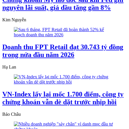
nguyên lãi suất, giá dầu tăng gần 8%
Kim Nguyễn
Doanh thu FPT Retail đạt 30.743 tỷ đồng
trong nửa đầu năm 2026
Hạ Lan
VN-Index lấy lại mốc 1.700 điểm, công ty
chứng khoán vẫn dè dặt trước nhịp hồi
Bảo Châu