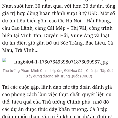
Nam suốt hơn 30 năm qua, với hơn 30 dự án, tổng
giá trị hợp đồng hoàn thành vượt 3 tỷ USD. Một số
dự án tiêu biểu gồm cao tốc Hà Nội – Hải Phòng,
cầu Cao Lãnh, cảng Cái Mép – Thị Vải, công trình
biển tại Vĩnh Tân, Duyên Hải, Vũng Áng và loạt
dự án điện gió gần bờ tại Sóc Trăng, Bạc Liêu, Cà
Mau, Trà Vinh…
Thủ tướng Phạm Minh Chính tiếp ông Đới Hòa Căn, Chủ tịch Tập đoàn
Xây dựng đường sắt Trung Quốc (CRCC)
Tại các cuộc gặp, lãnh đạo các tập đoàn đánh giá
cao phong cách làm việc thực chất, quyết liệt, cụ
thể, hiệu quả của Thủ tướng Chính phủ, nhờ đó
các dự án được thúc đẩy khẩn trương. Cả 3 tập
đoàn muốn tham gia triển khai các dự án đường