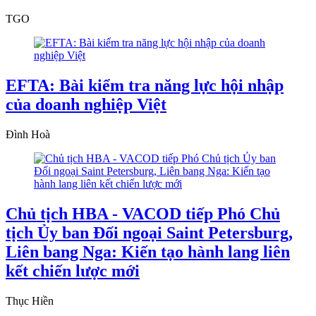
TGO
EFTA: Bài kiểm tra năng lực hội nhập
của doanh nghiệp Việt
Đình Hoà
Chủ tịch HBA - VACOD tiếp Phó Chủ
tịch Ủy ban Đối ngoại Saint Petersburg,
Liên bang Nga: Kiến tạo hành lang liên
kết chiến lược mới
Thục Hiền