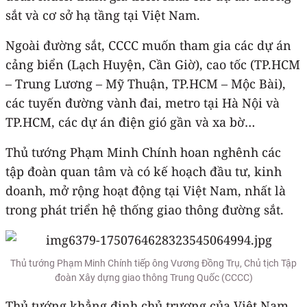
sắt và cơ sở hạ tầng tại Việt Nam.
Ngoài đường sắt, CCCC muốn tham gia các dự án
cảng biển (Lạch Huyện, Cần Giờ), cao tốc (TP.HCM
– Trung Lương – Mỹ Thuận, TP.HCM – Mộc Bài),
các tuyến đường vành đai, metro tại Hà Nội và
TP.HCM, các dự án điện gió gần và xa bờ…
Thủ tướng Phạm Minh Chính hoan nghênh các
tập đoàn quan tâm và có kế hoạch đầu tư, kinh
doanh, mở rộng hoạt động tại Việt Nam, nhất là
trong phát triển hệ thống giao thông đường sắt.
Thủ tướng Phạm Minh Chính tiếp ông Vương Đồng Trụ, Chủ tịch Tập
đoàn Xây dựng giao thông Trung Quốc (CCCC)
Thủ tướng khẳng định chủ trương của Việt Nam