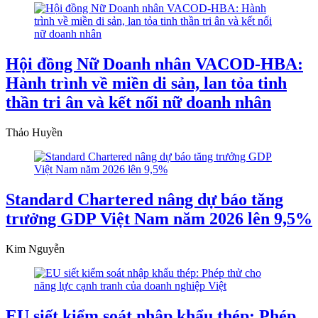
Hội đồng Nữ Doanh nhân VACOD-HBA:
Hành trình về miền di sản, lan tỏa tinh
thần tri ân và kết nối nữ doanh nhân
Thảo Huyền
Standard Chartered nâng dự báo tăng
trưởng GDP Việt Nam năm 2026 lên 9,5%
Kim Nguyễn
EU siết kiểm soát nhập khẩu thép: Phép