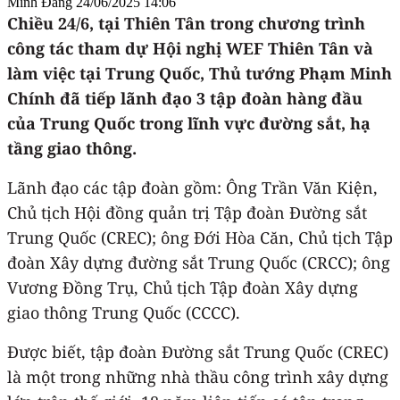
Minh Đăng
24/06/2025 14:06
Chiều 24/6, tại Thiên Tân trong chương trình
công tác tham dự Hội nghị WEF Thiên Tân và
làm việc tại Trung Quốc, Thủ tướng Phạm Minh
Chính đã tiếp lãnh đạo 3 tập đoàn hàng đầu
của Trung Quốc trong lĩnh vực đường sắt, hạ
tầng giao thông.
Lãnh đạo các tập đoàn gồm: Ông Trần Văn Kiện,
Chủ tịch Hội đồng quản trị Tập đoàn Đường sắt
Trung Quốc (CREC); ông Đới Hòa Căn, Chủ tịch Tập
đoàn Xây dựng đường sắt Trung Quốc (CRCC); ông
Vương Đồng Trụ, Chủ tịch Tập đoàn Xây dựng
giao thông Trung Quốc (CCCC).
Được biết, tập đoàn Đường sắt Trung Quốc (CREC)
là một trong những nhà thầu công trình xây dựng