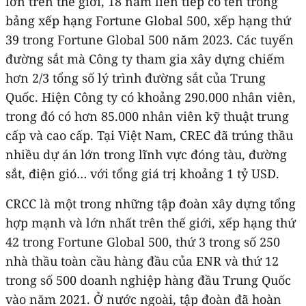
lớn trên thế giới, 18 năm liên tiếp có tên trong
bảng xếp hạng Fortune Global 500, xếp hạng thứ
39 trong Fortune Global 500 năm 2023. Các tuyến
đường sắt mà Công ty tham gia xây dựng chiếm
hơn 2/3 tổng số lý trình đường sắt của Trung
Quốc. Hiện Công ty có khoảng 290.000 nhân viên,
trong đó có hơn 85.000 nhân viên kỹ thuật trung
cấp và cao cấp. Tại Việt Nam, CREC đã trúng thầu
nhiều dự án lớn trong lĩnh vực đóng tàu, đường
sắt, điện gió… với tổng giá trị khoảng 1 tỷ USD.
CRCC là một trong những tập đoàn xây dựng tổng
hợp mạnh và lớn nhất trên thế giới, xếp hạng thứ
42 trong Fortune Global 500, thứ 3 trong số 250
nhà thầu toàn cầu hàng đầu của ENR và thứ 12
trong số 500 doanh nghiệp hàng đầu Trung Quốc
vào năm 2021. Ở nước ngoài, tập đoàn đã hoàn