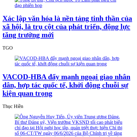
Xác lập văn hóa là nền tảng tinh thần của
xã hội, là trụ cột của phát triển, động lực
tăng trưởng mới
TGO
VACOD-HBA đẩy mạnh ngoại giao nhân
dân, hợp tác quốc tế, khởi động chuỗi sự
kiện quan trọng
Thục Hiền