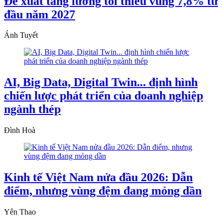
Đề xuất tăng lương tối thiểu vùng 7,8% từ
đầu năm 2027
Ánh Tuyết
AI, Big Data, Digital Twin... định hình
chiến lược phát triển của doanh nghiệp
ngành thép
Đình Hoà
Kinh tế Việt Nam nửa đầu 2026: Dẫn
điểm, nhưng vùng đệm đang mỏng dần
Yên Thao