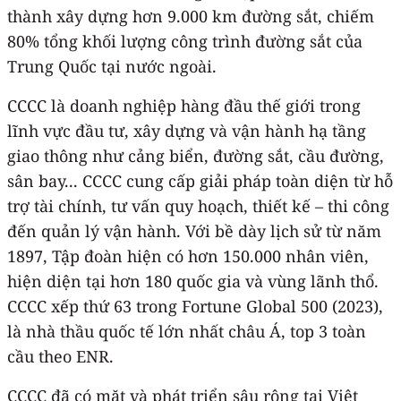
thành xây dựng hơn 9.000 km đường sắt, chiếm
80% tổng khối lượng công trình đường sắt của
Trung Quốc tại nước ngoài.
CCCC là doanh nghiệp hàng đầu thế giới trong
lĩnh vực đầu tư, xây dựng và vận hành hạ tầng
giao thông như cảng biển, đường sắt, cầu đường,
sân bay... CCCC cung cấp giải pháp toàn diện từ hỗ
trợ tài chính, tư vấn quy hoạch, thiết kế – thi công
đến quản lý vận hành. Với bề dày lịch sử từ năm
1897, Tập đoàn hiện có hơn 150.000 nhân viên,
hiện diện tại hơn 180 quốc gia và vùng lãnh thổ.
CCCC xếp thứ 63 trong Fortune Global 500 (2023),
là nhà thầu quốc tế lớn nhất châu Á, top 3 toàn
cầu theo ENR.
CCCC đã có mặt và phát triển sâu rộng tại Việt