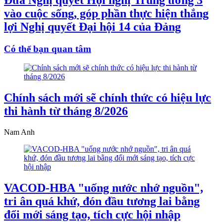
vào cuộc sống, góp phần thực hiện thắng
lợi Nghị quyết Đại hội 14 của Đảng
Có thể bạn quan tâm
Chính sách mới sẽ chính thức có hiệu lực
thi hành từ tháng 8/2026
Nam Anh
VACOD-HBA "uống nước nhớ nguồn",
tri ân quá khứ, đón đầu tương lai bằng
đổi mới sáng tạo, tích cực hội nhập