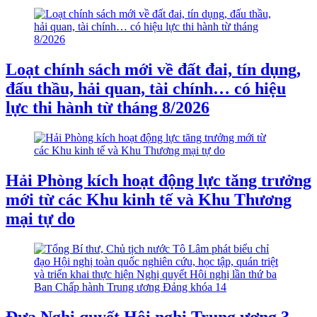
Loạt chính sách mới về đất đai, tín dụng,
đấu thầu, hải quan, tài chính… có hiệu
lực thi hành từ tháng 8/2026
Hải Phòng kích hoạt động lực tăng trưởng
mới từ các Khu kinh tế và Khu Thương
mại tự do
Đưa Nghị quyết Hội nghị Trung ương 3