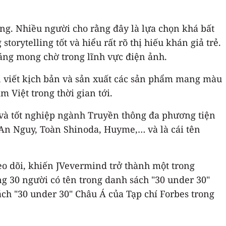
g. Nhiều người cho rằng đây là lựa chọn khá bất
rytelling tốt và hiểu rất rõ thị hiếu khán giả trẻ.
đáng mong chờ trong lĩnh vực điện ảnh.
, viết kịch bản và sản xuất các sản phẩm mang màu
 Việt trong thời gian tới.
và tốt nghiệp ngành Truyền thông đa phương tiện
i An Nguy, Toàn Shinoda, Huyme,… và là cái tên
heo dõi, khiến JVevermind trở thành một trong
g 30 người có tên trong danh sách "30 under 30"
ch "30 under 30" Châu Á của Tạp chí Forbes trong