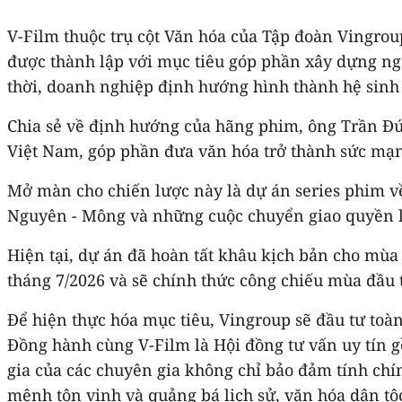
V-Film thuộc trụ cột Văn hóa của Tập đoàn Vingrou
được thành lập với mục tiêu góp phần xây dựng ng
thời, doanh nghiệp định hướng hình thành hệ sinh 
Chia sẻ về định hướng của hãng phim, ông Trần Đ
Việt Nam, góp phần đưa văn hóa trở thành sức mạ
Mở màn cho chiến lược này là dự án series phim về
Nguyên - Mông và những cuộc chuyển giao quyền lự
Hiện tại, dự án đã hoàn tất khâu kịch bản cho mùa 
tháng 7/2026 và sẽ chính thức công chiếu mùa đầu 
Để hiện thực hóa mục tiêu, Vingroup sẽ đầu tư toàn
Đồng hành cùng V-Film là Hội đồng tư vấn uy tín g
gia của các chuyên gia không chỉ bảo đảm tính chí
mệnh tôn vinh và quảng bá lịch sử, văn hóa dân tộ