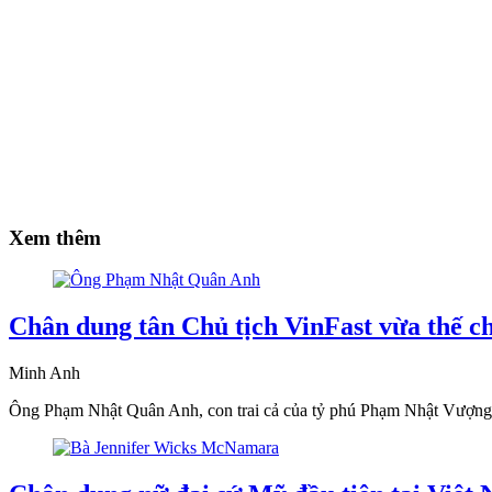
Xem thêm
Chân dung tân Chủ tịch VinFast vừa thế c
Minh Anh
Ông Phạm Nhật Quân Anh, con trai cả của tỷ phú Phạm Nhật Vượng, 