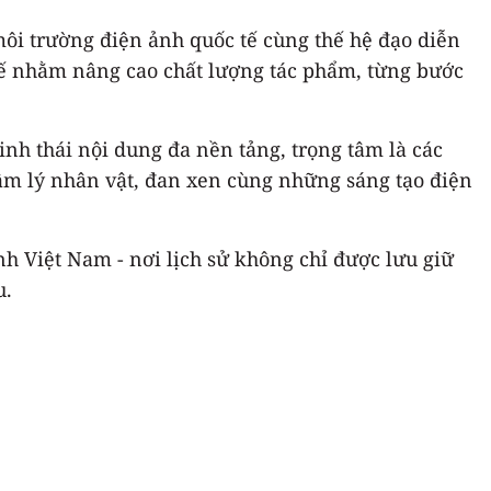
môi trường điện ảnh quốc tế cùng thế hệ đạo diễn
c tế nhằm nâng cao chất lượng tác phẩm, từng bước
inh thái nội dung đa nền tảng, trọng tâm là các
 tâm lý nhân vật, đan xen cùng những sáng tạo điện
h Việt Nam - nơi lịch sử không chỉ được lưu giữ
u.