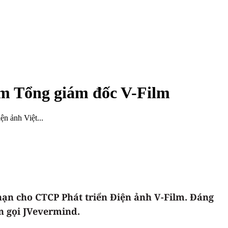
m Tổng giám đốc V-Film
ện ảnh Việt...
hạn cho CTCP Phát triển Điện ảnh V-Film. Đáng
ên gọi JVevermind.