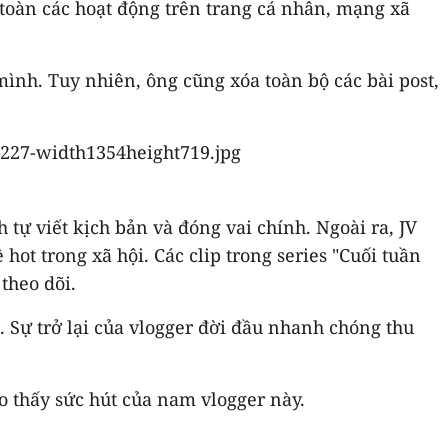
 toàn các hoạt động trên trang cá nhân, mạng xã
ình. Tuy nhiên, ông cũng xóa toàn bộ các bài post,
ự viết kịch bản và đóng vai chính. Ngoài ra, JV
t trong xã hội. Các clip trong series "Cuối tuần
theo dõi.
 Sự trở lại của vlogger đời đầu nhanh chóng thu
ho thấy sức hút của nam vlogger này.