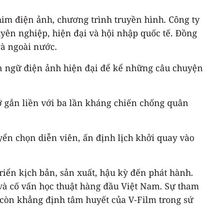
him điện ảnh, chương trình truyền hình. Công ty
ên nghiệp, hiện đại và hội nhập quốc tế. Đồng
và ngoài nước.
n ngữ điện ảnh hiện đại để kể những câu chuyện
ỡ gắn liền với ba lần kháng chiến chống quân
yển chọn diễn viên, ấn định lịch khởi quay vào
triển kịch bản, sản xuất, hậu kỳ đến phát hành.
và cố vấn học thuật hàng đầu Việt Nam. Sự tham
 còn khẳng định tâm huyết của V-Film trong sứ