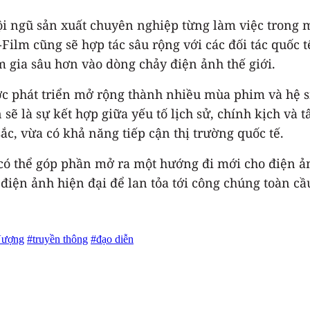
đội ngũ sản xuất chuyên nghiệp từng làm việc trong 
-Film cũng sẽ hợp tác sâu rộng với các đối tác quố
m gia sâu hơn vào dòng chảy điện ảnh thế giới.
ược phát triển mở rộng thành nhiều mùa phim và hệ s
 sẽ là sự kết hợp giữa yếu tố lịch sử, chính kịch và
c, vừa có khả năng tiếp cận thị trường quốc tế.
ó thể góp phần mở ra một hướng đi mới cho điện ản
điện ảnh hiện đại để lan tỏa tới công chúng toàn cầ
Vượng
#truyền thông
#đạo diễn