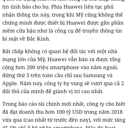
tin tình báo cho họ. Phía Huawei liên tục phủ
nhận thông tin này, trong khi Mỹ cũng không thể
chứng minh được thiết bị Huawei được gắn phần
mềm cửa hậu như là công cụ để truyền thông tin
bí mật về Bắc Kinh.
Bất chấp không có quan hệ đối tác với một nhà
mạng lớn của Mỹ, Huawei vẫn bán ra được tổng
cộng hơn 200 triệu smartphone vào năm ngoái,
đứng thứ 3 trên toàn cầu chỉ sau Samsung và
Apple. Năm nay, công ty hy vọng sẽ vượt qua cả 2
đối thủ của mình để giành vị trí cao nhất.
Trong báo cáo tài chính mới nhất, công ty cho biết
đã đạt doanh thu hơn 100 tỷ USD trong năm 2018
vừa qua (cao nhất từ trước đến nay), với mức tăng
45,1% chỉ ở bộ phận smartphone. Mặc dù hoạt