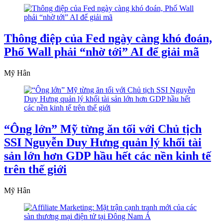
Thông điệp của Fed ngày càng khó đoán,
Phố Wall phải “nhờ tới” AI để giải mã
Mỹ Hân
“Ông lớn” Mỹ từng ăn tối với Chủ tịch
SSI Nguyễn Duy Hưng quản lý khối tài
sản lớn hơn GDP hầu hết các nền kinh tế
trên thế giới
Mỹ Hân