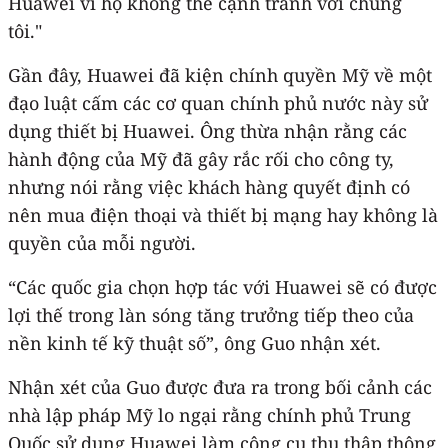
Huawei vì họ không thể cạnh tranh với chúng
tôi."
Gần đây, Huawei đã kiện chính quyền Mỹ về một
đạo luật cấm các cơ quan chính phủ nước này sử
dụng thiết bị Huawei. Ông thừa nhận rằng các
hành động của Mỹ đã gây rắc rối cho công ty,
nhưng nói rằng việc khách hàng quyết định có
nên mua điện thoại và thiết bị mạng hay không là
quyền của mỗi người.
“Các quốc gia chọn hợp tác với Huawei sẽ có được
lợi thế trong làn sóng tăng trưởng tiếp theo của
nền kinh tế kỹ thuật số”, ông Guo nhận xét.
Nhận xét của Guo được đưa ra trong bối cảnh các
nhà lập pháp Mỹ lo ngại rằng chính phủ Trung
Quốc sử dụng Huawei làm công cụ thu thập thông