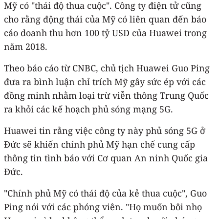
Mỹ có "thái độ thua cuộc". Công ty điện tử cũng
cho rằng động thái của Mỹ có liên quan đến báo
cáo doanh thu hơn 100 tỷ USD của Huawei trong
năm 2018.
Theo báo cáo từ CNBC, chủ tịch Huawei Guo Ping
đưa ra bình luận chỉ trích Mỹ gây sức ép với các
đồng minh nhằm loại trừ viễn thông Trung Quốc
ra khỏi các kế hoạch phủ sóng mạng 5G.
Huawei tin rằng việc công ty này phủ sóng 5G ở
Đức sẽ khiến chính phủ Mỹ hạn chế cung cấp
thông tin tình báo với Cơ quan An ninh Quốc gia
Đức.
"Chính phủ Mỹ có thái độ của kẻ thua cuộc", Guo
Ping nói với các phóng viên. "Họ muốn bôi nhọ