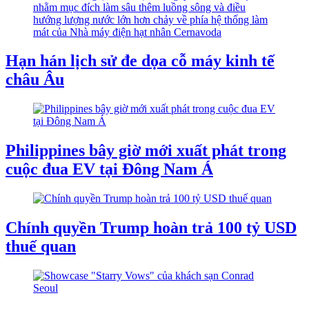
Hạn hán lịch sử đe dọa cỗ máy kinh tế
châu Âu
Philippines bây giờ mới xuất phát trong
cuộc đua EV tại Đông Nam Á
Chính quyền Trump hoàn trả 100 tỷ USD
thuế quan