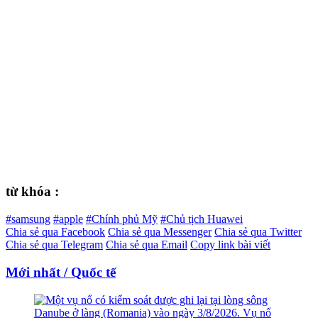
từ khóa :
#samsung
#apple
#Chính phủ Mỹ
#Chủ tịch Huawei
Chia sẻ qua Facebook
Chia sẻ qua Messenger
Chia sẻ qua Twitter
Chia sẻ qua Telegram
Chia sẻ qua Email
Copy link bài viết
Mới nhất / Quốc tế