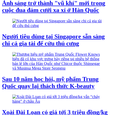
Ánh sáng trở thành "vũ khí" mới trong
cuộc đua đám cưới xa xỉ ở Hàn Quốc
Người tiêu dùng tại Singapore sẵn sàng
chi cả gia tài để cứu thú cưng
Sau 10 năm học hỏi, mỹ phẩm Trung
Quốc quay lại thách thức K-beauty
Xoài Đài Loan có giá tới 3 triệu đồng/kg