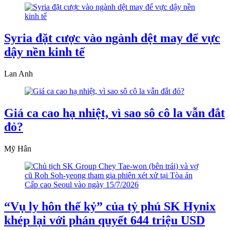
Syria đặt cược vào ngành dệt may để vực
dậy nền kinh tế
Lan Anh
Giá ca cao hạ nhiệt, vì sao sô cô la vẫn đắt
đỏ?
Mỹ Hân
“Vụ ly hôn thế kỷ” của tỷ phú SK Hynix
khép lại với phán quyết 644 triệu USD