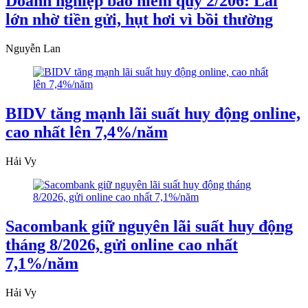
Doanh nghiệp bảo hiểm quý 2/206: Lãi
lớn nhờ tiền gửi, hụt hơi vì bồi thường
Nguyễn Lan
BIDV tăng mạnh lãi suất huy động online,
cao nhất lên 7,4%/năm
Hải Vy
Sacombank giữ nguyên lãi suất huy động
tháng 8/2026, gửi online cao nhất
7,1%/năm
Hải Vy