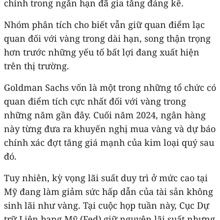
chỉnh trong ngắn hạn đã gia tăng đáng kể.
Nhóm phân tích cho biết vẫn giữ quan điểm lạc
quan đối với vàng trong dài hạn, song thận trọng
hơn trước những yếu tố bất lợi đang xuất hiện
trên thị trường.
Goldman Sachs vốn là một trong những tổ chức có
quan điểm tích cực nhất đối với vàng trong
những năm gần đây. Cuối năm 2024, ngân hàng
này từng đưa ra khuyến nghị mua vàng và dự báo
chính xác đợt tăng giá mạnh của kim loại quý sau
đó.
Tuy nhiên, kỳ vọng lãi suất duy trì ở mức cao tại
Mỹ đang làm giảm sức hấp dẫn của tài sản không
sinh lãi như vàng. Tại cuộc họp tuần này, Cục Dự
trữ Liên bang Mỹ (Fed) giữ nguyên lãi suất nhưng