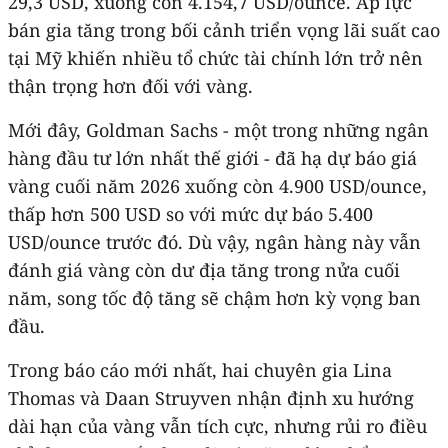
29,3 USD, xuống còn 4.154,7 USD/ounce. Áp lực
bán gia tăng trong bối cảnh triển vọng lãi suất cao
tại Mỹ khiến nhiều tổ chức tài chính lớn trở nên
thận trọng hơn đối với vàng.
Mới đây, Goldman Sachs - một trong những ngân
hàng đầu tư lớn nhất thế giới - đã hạ dự báo giá
vàng cuối năm 2026 xuống còn 4.900 USD/ounce,
thấp hơn 500 USD so với mức dự báo 5.400
USD/ounce trước đó. Dù vậy, ngân hàng này vẫn
đánh giá vàng còn dư địa tăng trong nửa cuối
năm, song tốc độ tăng sẽ chậm hơn kỳ vọng ban
đầu.
Trong báo cáo mới nhất, hai chuyên gia Lina
Thomas và Daan Struyven nhận định xu hướng
dài hạn của vàng vẫn tích cực, nhưng rủi ro điều