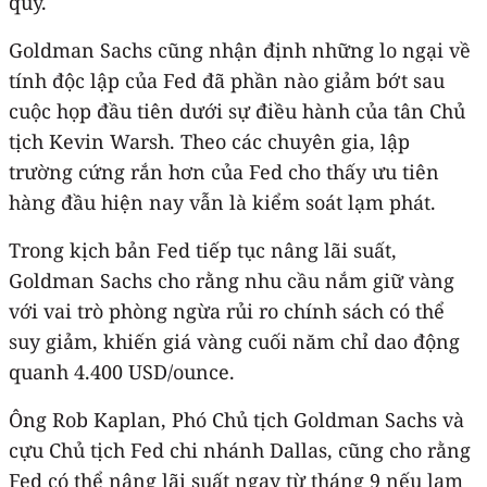
quý.
Goldman Sachs cũng nhận định những lo ngại về
tính độc lập của Fed đã phần nào giảm bớt sau
cuộc họp đầu tiên dưới sự điều hành của tân Chủ
tịch Kevin Warsh. Theo các chuyên gia, lập
trường cứng rắn hơn của Fed cho thấy ưu tiên
hàng đầu hiện nay vẫn là kiểm soát lạm phát.
Trong kịch bản Fed tiếp tục nâng lãi suất,
Goldman Sachs cho rằng nhu cầu nắm giữ vàng
với vai trò phòng ngừa rủi ro chính sách có thể
suy giảm, khiến giá vàng cuối năm chỉ dao động
quanh 4.400 USD/ounce.
Ông Rob Kaplan, Phó Chủ tịch Goldman Sachs và
cựu Chủ tịch Fed chi nhánh Dallas, cũng cho rằng
Fed có thể nâng lãi suất ngay từ tháng 9 nếu lạm