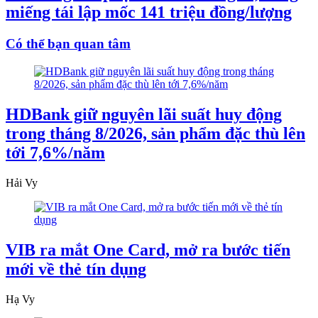
miếng tái lập mốc 141 triệu đồng/lượng
Có thể bạn quan tâm
HDBank giữ nguyên lãi suất huy động
trong tháng 8/2026, sản phẩm đặc thù lên
tới 7,6%/năm
Hải Vy
VIB ra mắt One Card, mở ra bước tiến
mới về thẻ tín dụng
Hạ Vy