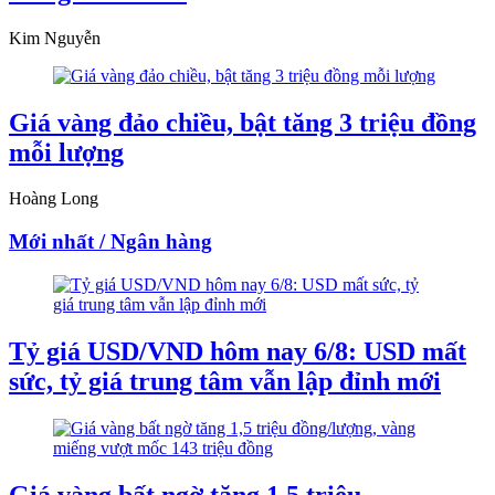
Kim Nguyễn
Giá vàng đảo chiều, bật tăng 3 triệu đồng
mỗi lượng
Hoàng Long
Mới nhất / Ngân hàng
Tỷ giá USD/VND hôm nay 6/8: USD mất
sức, tỷ giá trung tâm vẫn lập đỉnh mới
Giá vàng bất ngờ tăng 1,5 triệu