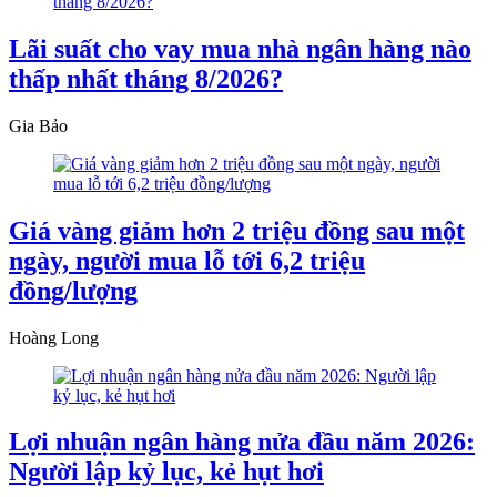
Lãi suất cho vay mua nhà ngân hàng nào
thấp nhất tháng 8/2026?
Gia Bảo
Giá vàng giảm hơn 2 triệu đồng sau một
ngày, người mua lỗ tới 6,2 triệu
đồng/lượng
Hoàng Long
Lợi nhuận ngân hàng nửa đầu năm 2026:
Người lập kỷ lục, kẻ hụt hơi