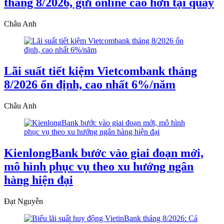
tháng 8/2026, gửi online cao hơn tại quầy
Châu Anh
Lãi suất tiết kiệm Vietcombank tháng
8/2026 ổn định, cao nhất 6%/năm
Châu Anh
KienlongBank bước vào giai đoạn mới,
mô hình phục vụ theo xu hướng ngân
hàng hiện đại
Đạt Nguyễn