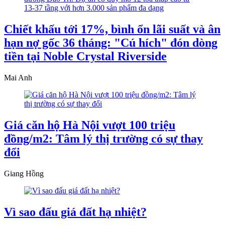
Chiết khấu tới 17%, bình ổn lãi suất và ân
hạn nợ gốc 36 tháng: "Cú hích" đón dòng
tiền tại Noble Crystal Riverside
Mai Anh
Giá căn hộ Hà Nội vượt 100 triệu
đồng/m2: Tâm lý thị trường có sự thay
đổi
Giang Hồng
Vì sao đấu giá đất hạ nhiệt?