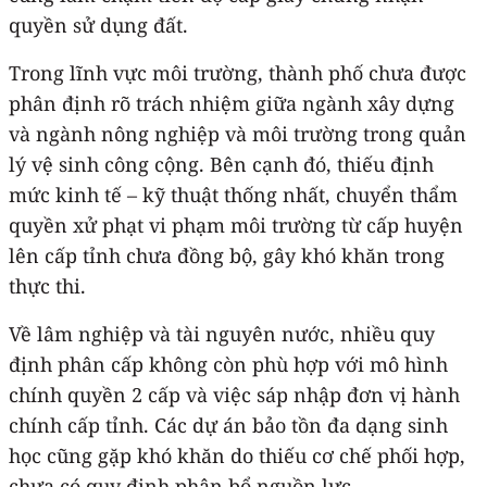
quyền sử dụng đất.
Trong lĩnh vực môi trường, thành phố chưa được
phân định rõ trách nhiệm giữa ngành xây dựng
và ngành nông nghiệp và môi trường trong quản
lý vệ sinh công cộng. Bên cạnh đó, thiếu định
mức kinh tế – kỹ thuật thống nhất, chuyển thẩm
quyền xử phạt vi phạm môi trường từ cấp huyện
lên cấp tỉnh chưa đồng bộ, gây khó khăn trong
thực thi.
Về lâm nghiệp và tài nguyên nước, nhiều quy
định phân cấp không còn phù hợp với mô hình
chính quyền 2 cấp và việc sáp nhập đơn vị hành
chính cấp tỉnh. Các dự án bảo tồn đa dạng sinh
học cũng gặp khó khăn do thiếu cơ chế phối hợp,
chưa có quy định phân bổ nguồn lực.