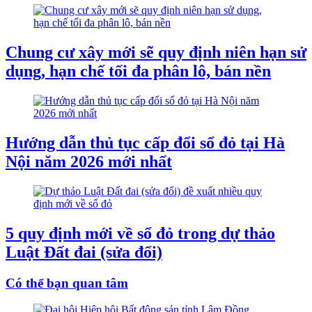
Chung cư xây mới sẽ quy định niên hạn sử
dụng, hạn chế tối đa phân lô, bán nền
Hướng dẫn thủ tục cấp đổi sổ đỏ tại Hà
Nội năm 2026 mới nhất
5 quy định mới về sổ đỏ trong dự thảo
Luật Đất đai (sửa đổi)
Có thể bạn quan tâm