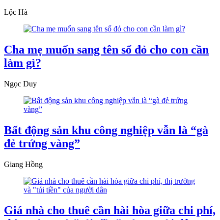
Lộc Hà
Cha mẹ muốn sang tên sổ đỏ cho con cần
làm gì?
Ngọc Duy
Bất động sản khu công nghiệp vẫn là “gà
đẻ trứng vàng”
Giang Hồng
Giá nhà cho thuê cần hài hòa giữa chi phí,