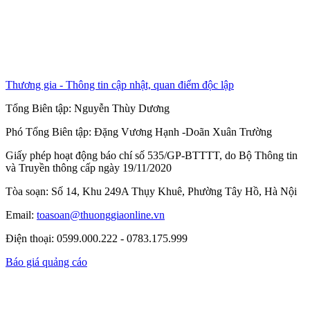
Thương gia - Thông tin cập nhật, quan điểm độc lập
Tổng Biên tập:
Nguyễn Thùy Dương
Phó Tổng Biên tập:
Đặng Vương Hạnh
-
Doãn Xuân Trường
Giấy phép hoạt động báo chí số 535/GP-BTTTT, do Bộ Thông tin
và Truyền thông cấp ngày 19/11/2020
Tòa soạn: Số 14, Khu 249A Thụy Khuê, Phường Tây Hồ, Hà Nội
Email:
toasoan@thuonggiaonline.vn
Điện thoại: 0599.000.222 - 0783.175.999
Báo giá quảng cáo