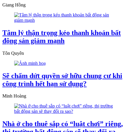
Giang Hồng
Tâm lý thận trọng kéo thanh khoản bất
động sản giảm mạnh
Tôn Quyên
Sẽ chấm dứt quyền sở hữu chung cư khi
công trình hết hạn sử dụng?
Minh Hoàng
Nhà ở cho thuê sắp có “luật chơi” riêng,
thị trường bất động sản sẽ thay đổi ra