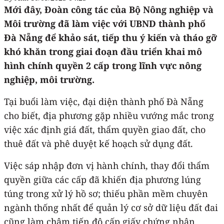
Mới đây, Đoàn công tác của Bộ Nông nghiệp và
Môi trường đã làm việc với UBND thành phố
Đà Nẵng để khảo sát, tiếp thu ý kiến và tháo gỡ
khó khăn trong giai đoạn đầu triển khai mô
hình chính quyền 2 cấp trong lĩnh vực nông
nghiệp, môi trường.
Tại buổi làm việc, đại diện thành phố Đà Nẵng
cho biết, địa phương gặp nhiều vướng mắc trong
việc xác định giá đất, thẩm quyền giao đất, cho
thuê đất và phê duyệt kế hoạch sử dụng đất.
Việc sáp nhập đơn vị hành chính, thay đổi thẩm
quyền giữa các cấp đã khiến địa phương lúng
túng trong xử lý hồ sơ; thiếu phần mềm chuyên
ngành thống nhất để quản lý cơ sở dữ liệu đất đai
cũng làm chậm tiến độ cấp giấy chứng nhận