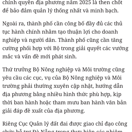
chính quyền địa phương năm 2025 là then chốt
để bảo đảm quản lý thống nhất và minh bạch.
Ngoài ra, thành phố cần công bố đầy đủ các thủ
tục hành chính nhằm tạo thuận lợi cho doanh
nghiệp và người dân. Thành phố cũng cần tăng
cường phối hợp với Bộ trong giải quyết các vướng
mắc và vấn đề mới phát sinh.
Thứ trưởng Bộ Nông nghiệp và Môi trường cũng
yêu cầu các cục, vụ của Bộ Nông nghiệp và Môi
trường phải thường xuyên cập nhật, hướng dẫn
địa phương bằng nhiều hình thức phù hợp, kịp
thời ban hành hoặc tham mưu ban hành văn bản
giải đáp đề xuất của địa phương.
Riêng Cục Quản lý đất đai được giao chỉ đạo công
chức hỗ trợ Đà Nẵng trong thực hiện các nhiệm