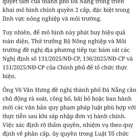
quyết tâm của thành phố Đà Nẵng trong triển
khai mô hình chính quyền 2 cấp, đặc biệt trong
lĩnh vực nông nghiệp và môi trường.
Tuy nhiên, để mô hình này phát huy hiệu quả
toàn diện, Thứ trưởng Bộ Nông nghiệp và Môi
trường đề nghị địa phương tiếp tục bám sát các
Nghị định số 131/2025/NĐ-CP, 136/2025/NĐ-CP và
151/2025/NĐ-CP của Chính phủ để tổ chức thực
hiện.
Ông Võ Văn Hưng đề nghị thành phố Đà Nẵng cần
chủ động rà soát, công bố, bãi bỏ hoặc ban hành
mới các văn bản quy phạm pháp luật phù hợp với
thực tiễn sau khi sáp nhập đơn vị hành chính.
Việc xác định rõ thẩm quyền, nhiệm vụ theo quy
định về phân cấp, ủy quyền trong Luật Tổ chức