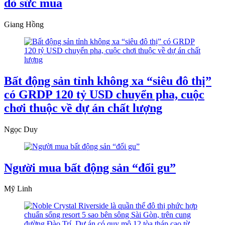
dò sức mua
Giang Hồng
Bất động sản tỉnh không xa “siêu đô thị”
có GRDP 120 tỷ USD chuyển pha, cuộc
chơi thuộc về dự án chất lượng
Ngọc Duy
Người mua bất động sản “đổi gu”
Mỹ Linh