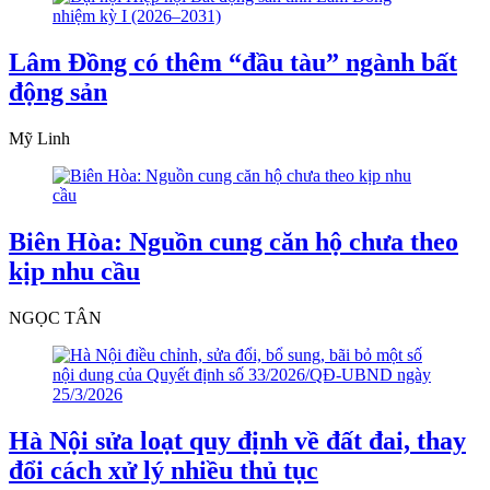
Lâm Đồng có thêm “đầu tàu” ngành bất
động sản
Mỹ Linh
Biên Hòa: Nguồn cung căn hộ chưa theo
kịp nhu cầu
NGỌC TÂN
Hà Nội sửa loạt quy định về đất đai, thay
đổi cách xử lý nhiều thủ tục