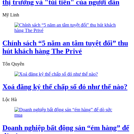
thị trường và "túi tiền" của người dân
Mỹ Linh
Chính sách “5 năm an tâm tuyệt đối” thu
hút khách hàng The Privé
Tôn Quyên
Xoá đăng ký thế chấp sổ đỏ như thế nào?
Lộc Hà
Doanh nghiệp bất động sản “ém hàng” để