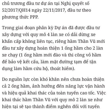
chủ trương đầu tư dự án tại Nghị quyết số
52/2017/QH14 ngày 22/11/2017, đầu tư theo
phương thức PPP.
Trong giai đoạn phân kỳ Dự án đã được đầu tư
xây dựng với quy mô 4 làn xe có dải dừng xe
khẩn cấp không liên tục, riêng hầm Thần Vũ mới
đầu tư xây dựng hoàn thiện 1 ống hầm cho 2 làn
xe chạy (1 ống hầm mới đào và thi công vỏ hầm
để bảo vệ kết cấu, làm mặt đường tạm để tận
dụng làm hầm cứu hộ, thoát hiểm).
Do nguồn lực còn khó khăn nên chưa hoàn thiện
cả 2 ống hầm, ảnh hưởng đến năng lực vận hành
và hiệu quả khai thác của toàn tuyến cao tốc. Việc
khai thác hầm Thần Vũ với quy mô 2 làn xe như
hiện tại sẽ tạo thành điểm nghẽn đối với tuyến