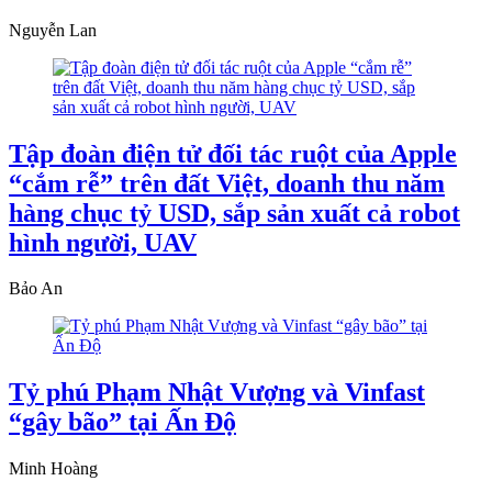
Nguyễn Lan
Tập đoàn điện tử đối tác ruột của Apple
“cắm rễ” trên đất Việt, doanh thu năm
hàng chục tỷ USD, sắp sản xuất cả robot
hình người, UAV
Bảo An
Tỷ phú Phạm Nhật Vượng và Vinfast
“gây bão” tại Ấn Độ
Minh Hoàng