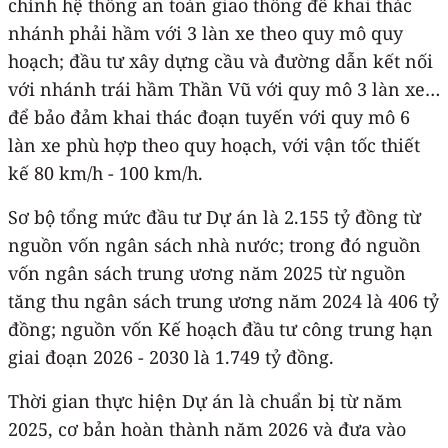
chỉnh hệ thống an toàn giao thông để khai thác
nhánh phải hầm với 3 làn xe theo quy mô quy
hoạch; đầu tư xây dựng cầu và đường dẫn kết nối
với nhánh trái hầm Thần Vũ với quy mô 3 làn xe…
để bảo đảm khai thác đoạn tuyến với quy mô 6
làn xe phù hợp theo quy hoạch, với vận tốc thiết
kế 80 km/h - 100 km/h.
Sơ bộ tổng mức đầu tư Dự án là 2.155 tỷ đồng từ
nguồn vốn ngân sách nhà nước; trong đó nguồn
vốn ngân sách trung ương năm 2025 từ nguồn
tăng thu ngân sách trung ương năm 2024 là 406 tỷ
đồng; nguồn vốn Kế hoạch đầu tư công trung hạn
giai đoạn 2026 - 2030 là 1.749 tỷ đồng.
Thời gian thực hiện Dự án là chuẩn bị từ năm
2025, cơ bản hoàn thành năm 2026 và đưa vào