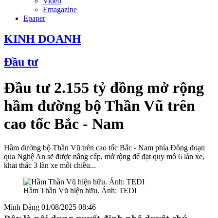
Video
Emagazine
Epaper
KINH DOANH
Đầu tư
Đầu tư 2.155 tỷ đồng mở rộng
hầm đường bộ Thần Vũ trên
cao tốc Bắc - Nam
Hầm đường bộ Thần Vũ trên cao tốc Bắc - Nam phía Đông đoạn
qua Nghệ An sẽ được nâng cấp, mở rộng để đạt quy mô 6 làn xe,
khai thác 3 làn xe mỗi chiều...
Hầm Thần Vũ hiện hữu. Ảnh: TEDI
Minh Đăng
01/08/2025 08:46