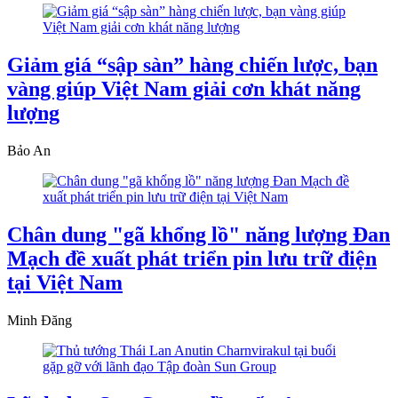
Giảm giá “sập sàn” hàng chiến lược, bạn
vàng giúp Việt Nam giải cơn khát năng
lượng
Bảo An
Chân dung "gã khổng lồ" năng lượng Đan
Mạch đề xuất phát triển pin lưu trữ điện
tại Việt Nam
Minh Đăng