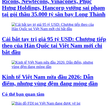
Ricons, Newtecons, Vinaconex, Phục
Hưng Holdings, Hancorp vướng sai phạm
tại gói thầu 35.000 tỷ sân bay Long Thành
Cái bắt tay trị giá 95 tỷ USD: Chương tiếp
theo của Hàn Quốc tại Việt Nam mới chỉ
bắt đầu
Kinh tế Việt Nam nửa đầu 2026: Dẫn
điểm, nhưng vùng đệm đang mỏng dần
Có thể bạn quan tâm