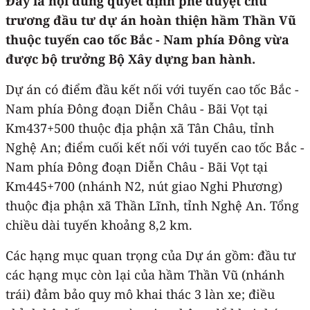
Đây là nội dung quyết định phê duyệt chủ
trương đầu tư dự án hoàn thiện hầm Thần Vũ
thuộc tuyến cao tốc Bắc - Nam phía Đông vừa
được bộ trưởng Bộ Xây dựng ban hành.
Dự án có điểm đầu kết nối với tuyến cao tốc Bắc -
Nam phía Đông đoạn Diễn Châu - Bãi Vọt tại
Km437+500 thuộc địa phận xã Tân Châu, tỉnh
Nghệ An; điểm cuối kết nối với tuyến cao tốc Bắc -
Nam phía Đông đoạn Diễn Châu - Bãi Vọt tại
Km445+700 (nhánh N2, nút giao Nghi Phương)
thuộc địa phận xã Thần Lĩnh, tỉnh Nghệ An. Tổng
chiều dài tuyến khoảng 8,2 km.
Các hạng mục quan trọng của Dự án gồm: đầu tư
các hạng mục còn lại của hầm Thần Vũ (nhánh
trái) đảm bảo quy mô khai thác 3 làn xe; điều