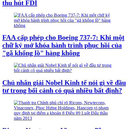
thu hút FDI
FAA cấp phép cho Boeing 737-7: Khi một
chữ ký mở khóa hành trình phục hồi của
"gã khổng lồ" hàng không
Chủ nhân giải Nobel Kinh tế nói gì về đầu
tư trong bối cảnh có quá nhiều bất định?