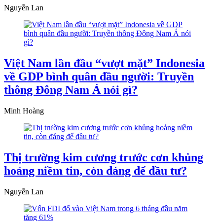
Nguyễn Lan
Việt Nam lần đầu “vượt mặt” Indonesia
về GDP bình quân đầu người: Truyền
thông Đông Nam Á nói gì?
Minh Hoàng
Thị trường kim cương trước cơn khủng
hoảng niềm tin, còn đáng để đầu tư?
Nguyễn Lan