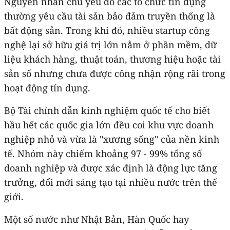
Nguyên nhân chủ yếu do các tổ chức tín dụng
thường yêu cầu tài sản bảo đảm truyền thống là
bất động sản. Trong khi đó, nhiều startup công
nghệ lại sở hữu giá trị lớn nằm ở phần mềm, dữ
liệu khách hàng, thuật toán, thương hiệu hoặc tài
sản số nhưng chưa được công nhận rộng rãi trong
hoạt động tín dụng.
Bộ Tài chính dẫn kinh nghiệm quốc tế cho biết
hầu hết các quốc gia lớn đều coi khu vực doanh
nghiệp nhỏ và vừa là "xương sống" của nền kinh
tế. Nhóm này chiếm khoảng 97 - 99% tổng số
doanh nghiệp và được xác định là động lực tăng
trưởng, đổi mới sáng tạo tại nhiều nước trên thế
giới.
Một số nước như Nhật Bản, Hàn Quốc hay