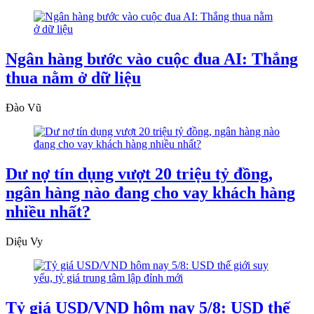
Ngân hàng bước vào cuộc đua AI: Thắng
thua nằm ở dữ liệu
Đào Vũ
Dư nợ tín dụng vượt 20 triệu tỷ đồng,
ngân hàng nào đang cho vay khách hàng
nhiều nhất?
Diệu Vy
Tỷ giá USD/VND hôm nay 5/8: USD thế