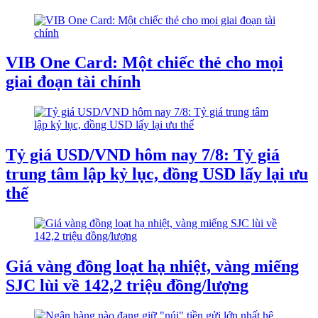
VIB One Card: Một chiếc thẻ cho mọi
giai đoạn tài chính
Tỷ giá USD/VND hôm nay 7/8: Tỷ giá
trung tâm lập kỷ lục, đồng USD lấy lại ưu
thế
Giá vàng đồng loạt hạ nhiệt, vàng miếng
SJC lùi về 142,2 triệu đồng/lượng