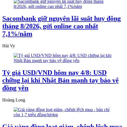
Sacombank giữ nguyên lãi suất huy động
tháng 8/2026, gửi online cao nhất
7,1%/năm
Hải Vy
Tỷ giá USD/VND hôm nay 4/8: USD
chững lại khi Nhật Bản mạnh tay bảo vệ
đồng yên
Hoàng Long
Giá vàng đồng loạt giảm, chênh lệch mua