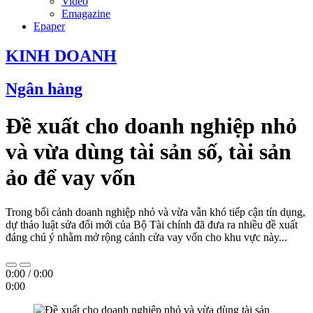
Video
Emagazine
Epaper
KINH DOANH
Ngân hàng
Đề xuất cho doanh nghiệp nhỏ
và vừa dùng tài sản số, tài sản
ảo để vay vốn
Trong bối cảnh doanh nghiệp nhỏ và vừa vẫn khó tiếp cận tín dụng,
dự thảo luật sửa đổi mới của Bộ Tài chính đã đưa ra nhiều đề xuất
đáng chú ý nhằm mở rộng cánh cửa vay vốn cho khu vực này...
0:00
/
0:00
0:00