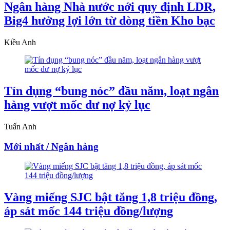
Ngân hàng Nhà nước nới quy định LDR,
Big4 hưởng lợi lớn từ dòng tiền Kho bạc
Kiều Anh
Tín dụng “bung nóc” đầu năm, loạt ngân
hàng vượt mốc dư nợ kỷ lục
Tuấn Anh
Mới nhất / Ngân hàng
Vàng miếng SJC bật tăng 1,8 triệu đồng,
áp sát mốc 144 triệu đồng/lượng