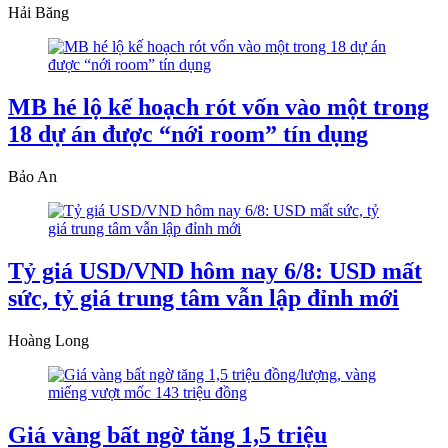
Hải Băng
MB hé lộ kế hoạch rót vốn vào một trong
18 dự án được “nới room” tín dụng
Bảo An
Tỷ giá USD/VND hôm nay 6/8: USD mất
sức, tỷ giá trung tâm vẫn lập đỉnh mới
Hoàng Long
Giá vàng bất ngờ tăng 1,5 triệu