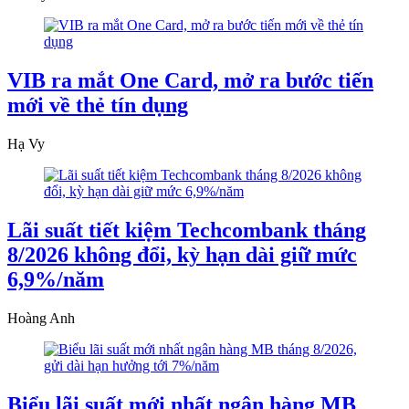
VIB ra mắt One Card, mở ra bước tiến
mới về thẻ tín dụng
Hạ Vy
Lãi suất tiết kiệm Techcombank tháng
8/2026 không đổi, kỳ hạn dài giữ mức
6,9%/năm
Hoàng Anh
Biểu lãi suất mới nhất ngân hàng MB