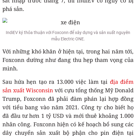
sát nhập trước tháng 7, thì IndiEV có nguy cơ bị
phá sản.
IndiEV ký thỏa thuận với Foxconn để xây dựng và sản xuất nguyên
mẫu Electric ONE.
Với những khó khăn ở hiện tại, trong hai năm tới,
Foxconn dường như đang thu hẹp tham vọng của
mình.
Sau hứa hẹn tạo ra 13.000 việc làm tại
địa điểm
sản xuất Wisconsin
với cựu tổng thống Mỹ Donald
Trump, Foxconn đã phải đàm phán lại hợp đồng
với tiểu bang vào năm 2021. Công ty cho biết họ
đã đầu tư hơn 1 tỷ USD và mới thuê khoảng 1.000
nhân công. Foxconn hiện có kế hoạch bổ sung các
dây chuyển sản xuất bộ phận cho pin điện tại