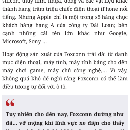
silicon, thủy tinh, nhựa, đồng và các vật liệu khác
thành hàng trăm triệu chiếc điện thoại iPhone nổi
tiếng. Nhưng Apple chỉ là một trong số hàng chục
khách hàng hạng A của công ty Đài Loan; bên
cạnh những cái tên lớn khác như Google,
Microsoft, Sony …
Hoạt động sản xuất của Foxconn trải dài từ danh
mục điện thoại, máy tính, máy tính bảng cho đến
máy chơi game, máy chủ công nghệ,… Vì vậy,
không quá khó để nghĩ rằng Foxconn có thể làm
điều tương tự đối với ô tô.
Tuy nhiên cho đến nay, Foxconn dường như
đã… vỡ mộng khi lĩnh vực
xe điện
cho thấy