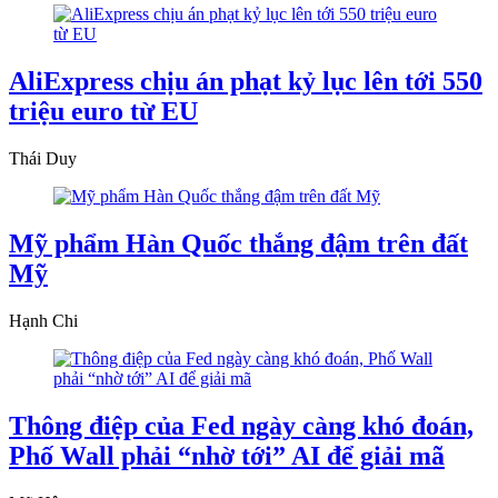
AliExpress chịu án phạt kỷ lục lên tới 550
triệu euro từ EU
Thái Duy
Mỹ phẩm Hàn Quốc thắng đậm trên đất
Mỹ
Hạnh Chi
Thông điệp của Fed ngày càng khó đoán,
Phố Wall phải “nhờ tới” AI để giải mã