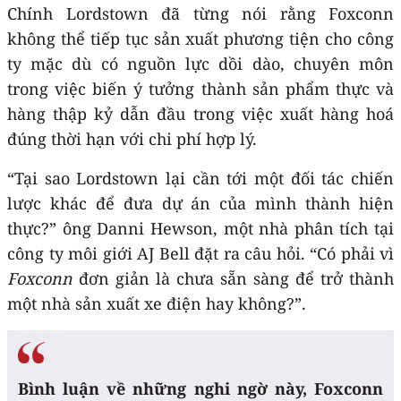
Chính Lordstown đã từng nói rằng Foxconn
không thể tiếp tục sản xuất phương tiện cho công
ty mặc dù có nguồn lực dồi dào, chuyên môn
trong việc biến ý tưởng thành sản phẩm thực và
hàng thập kỷ dẫn đầu trong việc xuất hàng hoá
đúng thời hạn với chi phí hợp lý.
“Tại sao Lordstown lại cần tới một đối tác chiến
lược khác để đưa dự án của mình thành hiện
thực?” ông Danni Hewson, một nhà phân tích tại
công ty môi giới AJ Bell đặt ra câu hỏi. “Có phải vì
Foxconn
đơn giản là chưa sẵn sàng để trở thành
một nhà sản xuất xe điện hay không?”.
Bình luận về những nghi ngờ này, Foxconn