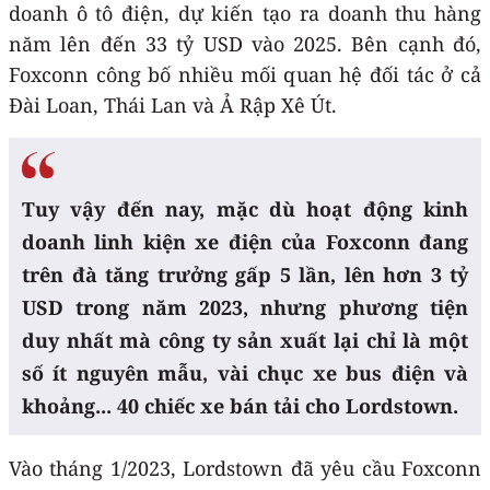
doanh ô tô điện, dự kiến tạo ra doanh thu hàng
năm lên đến 33 tỷ USD vào 2025. Bên cạnh đó,
Foxconn công bố nhiều mối quan hệ đối tác ở cả
Đài Loan, Thái Lan và Ả Rập Xê Út.
Tuy vậy đến nay, mặc dù hoạt động kinh
doanh linh kiện xe điện của Foxconn đang
trên đà tăng trưởng gấp 5 lần, lên hơn 3 tỷ
USD trong năm 2023, nhưng phương tiện
duy nhất mà công ty sản xuất lại chỉ là một
số ít nguyên mẫu, vài chục xe bus điện và
khoảng... 40 chiếc xe bán tải cho Lordstown.
Vào tháng 1/2023, Lordstown đã yêu cầu Foxconn