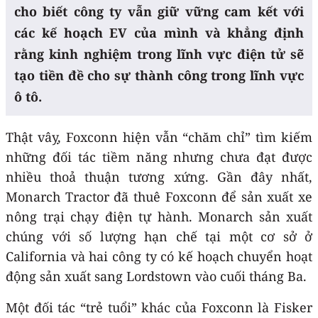
cho biết công ty vẫn giữ vững cam kết với
các kế hoạch EV của mình và khẳng định
rằng kinh nghiệm trong lĩnh vực điện tử sẽ
tạo tiền đề cho sự thành công trong lĩnh vực
ô tô.
Thật vâỵ, Foxconn hiện vẫn “chăm chỉ” tìm kiếm
những đối tác tiềm năng nhưng chưa đạt được
nhiều thoả thuận tương xứng. Gần đây nhất,
Monarch Tractor đã thuê Foxconn để sản xuất xe
nông trại chạy điện tự hành. Monarch sản xuất
chúng với số lượng hạn chế tại một cơ sở ở
California và hai công ty có kế hoạch chuyển hoạt
động sản xuất sang Lordstown vào cuối tháng Ba.
Một đối tác “trẻ tuổi” khác của Foxconn là Fisker