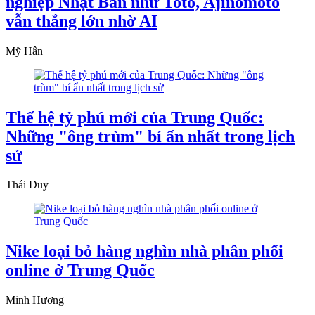
nghiệp Nhật Bản như Toto, Ajinomoto
vẫn thắng lớn nhờ AI
Mỹ Hân
Thế hệ tỷ phú mới của Trung Quốc:
Những "ông trùm" bí ẩn nhất trong lịch
sử
Thái Duy
Nike loại bỏ hàng nghìn nhà phân phối
online ở Trung Quốc
Minh Hương