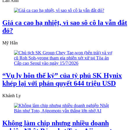
Lan Anh
Giá ca cao hạ nhiệt, vì sao sô cô la vẫn đắt
đỏ?
Mỹ Hân
“Vụ ly hôn thế kỷ” của tỷ phú SK Hynix
khép lại với phán quyết 644 triệu USD
Khánh Ly
Không làm chip nhưng nhiều doanh