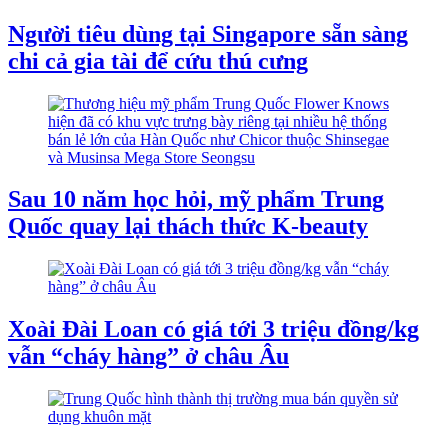
Người tiêu dùng tại Singapore sẵn sàng
chi cả gia tài để cứu thú cưng
Sau 10 năm học hỏi, mỹ phẩm Trung
Quốc quay lại thách thức K-beauty
Xoài Đài Loan có giá tới 3 triệu đồng/kg
vẫn “cháy hàng” ở châu Âu