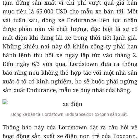
tạm dừng sản xuất vì chi phí vượt quá giá bán
mục tiêu là 65.000 USD cho mẫu xe bán tải. Một
vài tuần sau, dòng xe Endurance liên tục nhận
được phàn nàn về chất lượng, đặc biệt là sự cố
mất điện khi đang lái xe trong thời tiết lạnh giá.
Những khiếu nại này đã khiến công ty phải ban
hành lệnh thu hồi xe ngay lập tức vào tháng 2.
Đến ngày 6/3 vừa qua, Lordstown đưa ra thông
báo rằng nếu không thể hợp tác với một nhà sản
xuất ô tô có kinh nghiệm, họ sẽ buộc phải ngừng
sản xuất Endurance, mẫu xe duy nhất của hãng.
Dòng xe bán tài Lordstown Endurance do Foxconn sản xuất.
Thông báo này của Lordstown đặt ra câu hỏi về
hoạt động sản xuất xe điện non trẻ của Foxconn.