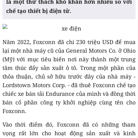
là một thử thách khó khăn hơn nhiều so với
chế tạo thiết bị điện tử.
Năm 2022, Foxconn đã chi 230 triệu USD để mua
lại một nhà máy cũ của General Motors Co. ở Ohio
(Mỹ) với mục tiêu biến nơi này thành một trung
tâm thúc đẩy sản xuất ô tô. Trong một phần của
thỏa thuận, chủ sở hữu trước đây của nhà máy -
Lordstown Motors Corp. - đã thuê Foxconn chế tạo
chiếc xe bán tải Endurance của mình và đồng thời
bán cổ phần công ty khởi nghiệp cùng tên cho
Foxconn.
Vào thời điểm đó, Foxconn đã có những tham
vọng rất lớn cho hoạt động sản xuất và kinh