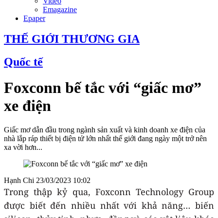
Video
Emagazine
Epaper
THẾ GIỚI THƯƠNG GIA
Quốc tế
Foxconn bế tắc với “giấc mơ”
xe điện
Giấc mơ dẫn đầu trong ngành sản xuất và kinh doanh xe điện của
nhà lắp ráp thiết bị điện tử lớn nhất thế giới đang ngày một trở nên
xa vời hơn...
Hạnh Chi
23/03/2023 10:02
Trong thập kỷ qua, Foxconn Technology Group
được biết đến nhiều nhất với khả năng… biến