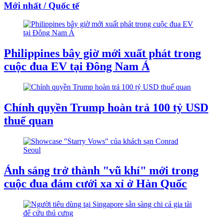
Mới nhất / Quốc tế
Philippines bây giờ mới xuất phát trong
cuộc đua EV tại Đông Nam Á
Chính quyền Trump hoàn trả 100 tỷ USD
thuế quan
Ánh sáng trở thành "vũ khí" mới trong
cuộc đua đám cưới xa xỉ ở Hàn Quốc