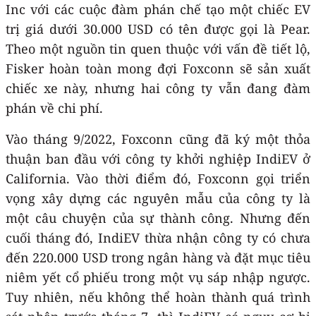
Inc với các cuộc đàm phán chế tạo một chiếc EV
trị giá dưới 30.000 USD có tên được gọi là Pear.
Theo một nguồn tin quen thuộc với vấn đề tiết lộ,
Fisker hoàn toàn mong đợi Foxconn sẽ sản xuất
chiếc xe này, nhưng hai công ty vẫn đang đàm
phán về chi phí.
Vào tháng 9/2022, Foxconn cũng đã ký một thỏa
thuận ban đầu với công ty khởi nghiệp IndiEV ở
California. Vào thời điểm đó, Foxconn gọi triển
vọng xây dựng các nguyên mẫu của công ty là
một câu chuyện của sự thành công. Nhưng đến
cuối tháng đó, IndiEV thừa nhận công ty có chưa
đến 220.000 USD trong ngân hàng và đặt mục tiêu
niêm yết cổ phiếu trong một vụ sáp nhập ngược.
Tuy nhiên, nếu không thể hoàn thành quá trình