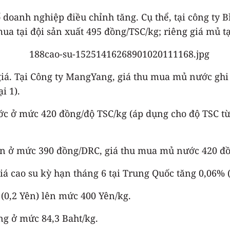
doanh nghiệp điều chỉnh tăng. Cụ thể, tại công ty 
ua tại đội sản xuất 495 đồng/TSC/kg; riêng giá mủ t
á. Tại Công ty MangYang, giá thu mua mủ nước ghi n
i 1).
ớc ở mức 420 đồng/độ TSC/kg (áp dụng cho độ TSC từ
ổn ở mức 390 đồng/DRC, giá thu mua mủ nước 420 đ
 giá cao su kỳ hạn tháng 6 tại Trung Quốc tăng 0,06
 (0,2 Yên) lên mức 400 Yên/kg.
ang ở mức 84,3 Baht/kg.