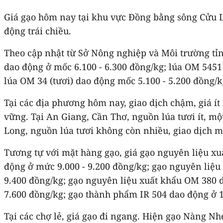
Giá gạo hôm nay tại khu vực Đồng bằng sông Cửu Lo
động trái chiều.
Theo cập nhật từ Sở Nông nghiệp và Môi trường tỉn
dao động ở mốc 6.100 - 6.300 đồng/kg; lúa OM 5451 
lúa OM 34 (tươi) dao động mốc 5.100 - 5.200 đồng/k
Tại các địa phương hôm nay, giao dịch chậm, giá ít 
vững. Tại An Giang, Cần Thơ, nguồn lúa tươi ít, m
Long, nguồn lúa tươi không còn nhiều, giao dịch m
Tương tự với mặt hàng gạo, giá gạo nguyên liệu xu
động ở mức 9.000 - 9.200 đồng/kg; gạo nguyên liệu
9.400 đồng/kg; gạo nguyên liệu xuất khẩu OM 380 d
7.600 đồng/kg; gạo thành phẩm IR 504 dao động ở 1
Tại các chợ lẻ, giá gạo đi ngang. Hiện gạo Nàng Nh