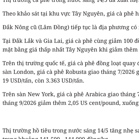
Theo khảo sát tại khu vực Tây Nguyên, giá cà phê 
Đắk Nông cũ (Lâm Đồng) tiếp tục là địa phương có
Tại Đắk Lắk và Gia Lai, giá cà phê cùng giảm 100 
mặt bằng giá thấp nhất Tây Nguyên khi giảm thêm 
Trên thị trường quốc tế, giá cà phê đồng loạt quay
sàn London, giá cà phê Robusta giao tháng 7/2026
19 USD/tấn, còn 3.363 USD/tấn.
Trên sàn New York, giá cà phê Arabica giao tháng
tháng 9/2026 giảm thêm 2,05 US cent/pound, xuống
Thị trường hồ tiêu trong nước sáng 14/5 tăng nhẹ s
trong khoảng 141.500 - 144.000 đồng/kg.