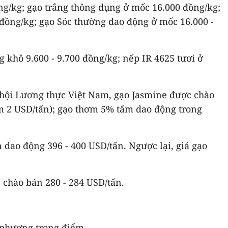
ng/kg; gạo trắng thông dụng ở mốc 16.000 đồng/kg;
đồng/kg; gạo Sóc thường dao động ở mốc 16.000 -
g khô 9.600 - 9.700 đồng/kg; nếp IR 4625 tươi ở
p hội Lương thực Việt Nam, gạo Jasmine được chào
ảm 2 USD/tấn); gạo thơm 5% tấm dao động trong
n dao động 396 - 400 USD/tấn. Ngược lại, giá gạo
 chào bán 280 - 284 USD/tấn.
a phương trọng điểm.