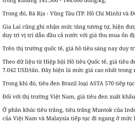
Trong đó, Bà Rịa - Vũng Tàu (TP. Hồ Chí Minh) và 
Gia Lai cũng ghi nhận mức tăng tương tự, hiện đư
duy trì vị trí dẫn đầu cả nước với giá thu mua ổn 
Trên thị trường quốc tế, giá hồ tiêu sáng nay duy t
Theo dữ liệu từ Hiệp hội Hồ tiêu Quốc tế, giá tiêu
7.042 USD/tấn. Đây hiện là mức giá cao nhất trong 
Trong khi đó, tiêu đen Brazil loại ASTA 570 tiếp t
Đối với thị trường Việt Nam, giá tiêu đen xuất khẩu
Ở phân khúc tiêu trắng, tiêu trắng Muntok của Ind
của Việt Nam và Malaysia tiếp tục đi ngang ở mức 