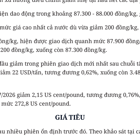
hiện dao động trong khoảng 87.300 - 88.000 đồng/kg,
 mức giá cao nhất cả nước dù vừa giảm 200 đồng/kg,
đồng/kg, hiện được giao dịch quanh mức 87.900 đồng/
200 đồng/kg, xuống còn 87.300 đồng/kg.
 đầu giảm trong phiên giao dịch mới nhất sau chuỗi 
 giảm 22 USD/tấn, tương đương 0,62%, xuống còn 3.4
 7/2026 giảm 2,15 US cent/pound, tương đương 0,76%
 mức 272,8 US cent/pound.
GIÁ TIÊU
au nhiều phiên ổn định trước đó. Theo khảo sát tại c