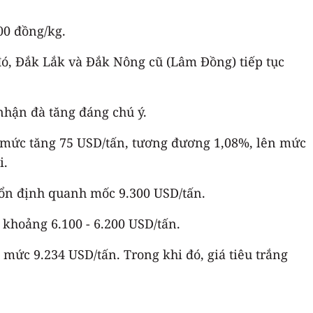
00 đồng/kg.
đó, Đắk Lắk và Đắk Nông cũ (Lâm Đồng) tiếp tục
 nhận đà tăng đáng chú ý.
với mức tăng 75 USD/tấn, tương đương 1,08%, lên mức
i.
ữ ổn định quanh mốc 9.300 USD/tấn.
g khoảng 6.100 - 6.200 USD/tấn.
mức 9.234 USD/tấn. Trong khi đó, giá tiêu trắng