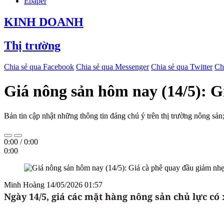
Epaper
KINH DOANH
Thị trường
Chia sẻ qua Facebook
Chia sẻ qua Messenger
Chia sẻ qua Twitter
Ch
Giá nông sản hôm nay (14/5): G
Bản tin cập nhật những thông tin đáng chú ý trên thị trường nông sản;
0:00
/
0:00
0:00
Minh Hoàng
14/05/2026 01:57
Ngày 14/5
, giá các mặt hàng nông sản chủ lực có