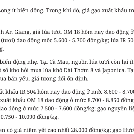
ng ít biến động. Trong khi đó, giá gạo xuất khẩu t
h An Giang, giá lúa tươi OM 18 hôm nay dao động ở 
(tươi) dao động mốc 5.600 - 5.700 đồng/kg; lúa IR 50
g.
biến động nhẹ. Tại Cà Mau, nguồn lúa tươi còn lại ít
ột số kho hỏi mua lúa khô Đài Thơm 8 và Japonica. T
ua bán yếu, giá tương đối ổn định.
ất khẩu IR 504 hôm nay dao động ở mức 8.600 - 8.70
 xuất khẩu OM 18 dao động ở mức 8.700 - 8.850 đồng
ao động ở mức 7.500 - 7.600 đồng/kg; gạo nguyên li
0.750 - 10.090 đồng/kg.
en có giá niêm yết cao nhất 28.000 đồng/kg; gạo Hươ