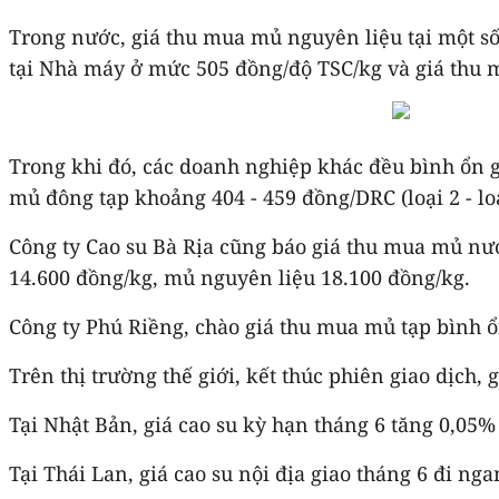
Trong nước, giá thu mua mủ nguyên liệu tại một số 
tại Nhà máy ở mức 505 đồng/độ TSC/kg và giá thu m
Trong khi đó, các doanh nghiệp khác đều bình ổn gi
mủ đông tạp khoảng 404 - 459 đồng/DRC (loại 2 - loạ
Công ty Cao su Bà Rịa cũng báo giá thu mua mủ nư
14.600 đồng/kg, mủ nguyên liệu 18.100 đồng/kg.
Công ty Phú Riềng, chào giá thu mua mủ tạp bình 
Trên thị trường thế giới, kết thúc phiên giao dịch,
Tại Nhật Bản, giá cao su kỳ hạn tháng 6 tăng 0,05%
Tại Thái Lan, giá cao su nội địa giao tháng 6 đi ng