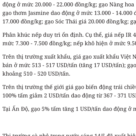
động ở mức 20.000 - 22.000 đồng/kg; gạo Nàng hoa
gạo thơm Jasmine dao động ở mức 13.000 - 14.000 đ
17.000 đồng/kg; gạo Sóc Thái giá 20.000 đồng/kg; g
Phân khúc nếp duy trì ổn định. Cụ thể, giá nếp IR 4
mức 7.300 - 7.500 đồng/kg; nếp khô hiện ở mức 9.50
Trên thị trường xuất khẩu, giá gạo xuất khẩu Việt
bán ở mức 513 - 517 USD/tấn (tăng 17 USD/tấn); g
khoảng 510 - 520 USD/tấn.
Trên thị trường thế giới giá gạo biến động trái chi
100% tấm giảm 2 USD/tấn dao động từ 367 - 371 US
Tại Ấn Độ, gạo 5% tấm tăng 1 USD/tấn dao động ở 
Thị trường cà phê trong nước sáng 14/5 đã xuất hi