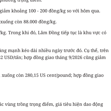
 giảm khoảng 100 - 200 đồng/kg so với hôm qua.
 xuống còn 88.000 đồng/kg.
kg. Trong khi đó, Lâm Đồng tiếp tục là khu vực có
tăng mạnh kéo dài nhiều ngày trước đó. Cụ thể, trên
82 USD/tấn; hợp đồng giao tháng 9/2026 cũng giảm
, xuống còn 280,15 US cent/pound; hợp đồng giao
ác vùng trồng trọng điểm, giá tiêu hiện dao động