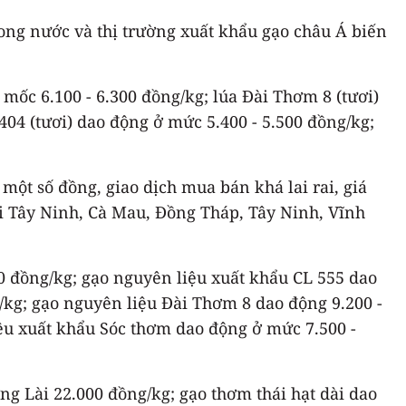
rong nước và thị trường xuất khẩu gạo châu Á biến
mốc 6.100 - 6.300 đồng/kg; lúa Đài Thơm 8 (tươi)
404 (tươi) dao động ở mức 5.400 - 5.500 đồng/kg;
 một số đồng, giao dịch mua bán khá lai rai, giá
ại Tây Ninh, Cà Mau, Đồng Tháp, Tây Ninh, Vĩnh
0 đồng/kg; gạo nguyên liệu xuất khẩu CL 555 dao
/kg; gạo nguyên liệu Đài Thơm 8 dao động 9.200 -
ệu xuất khẩu Sóc thơm dao động ở mức 7.500 -
ng Lài 22.000 đồng/kg; gạo thơm thái hạt dài dao