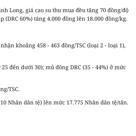
Bình Long, giá cao su thu mua đều tăng 70 đồng/độ
ạp (DRC 60%) tăng 4.000 đồng lên 18.000 đồng/kg.
hận khoảng 458 - 463 đồng/TSC (loại 2 - loại 1),
 25 đến dưới 30); mủ đông DRC (35 - 44%) ở mức
ồng/TSC.
% (10 Nhân dân tệ) lên mức 17.775 Nhân dân tệ/tấn.