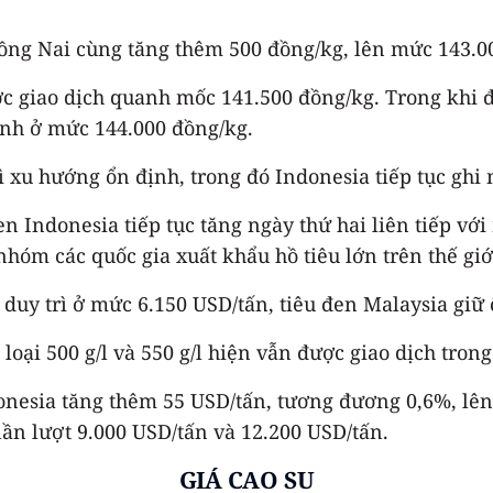
Đồng Nai cùng tăng thêm 500 đồng/kg, lên mức 143.0
ợc giao dịch quanh mốc 141.500 đồng/kg. Trong khi 
định ở mức 144.000 đồng/kg.
rì xu hướng ổn định, trong đó Indonesia tiếp tục ghi
 đen Indonesia tiếp tục tăng ngày thứ hai liên tiếp 
nhóm các quốc gia xuất khẩu hồ tiêu lớn trên thế giớ
ục duy trì ở mức 6.150 USD/tấn, tiêu đen Malaysia gi
 loại 500 g/l và 550 g/l hiện vẫn được giao dịch tron
onesia tăng thêm 55 USD/tấn, tương đương 0,6%, lên 
lần lượt 9.000 USD/tấn và 12.200 USD/tấn.
GIÁ CAO SU