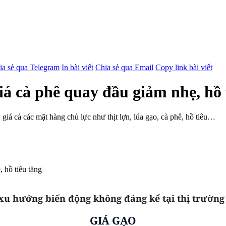
ia sẻ qua Telegram
In bài viết
Chia sẻ qua Email
Copy link bài viết
iá cà phê quay đầu giảm nhẹ, hồ 
 giá cả các mặt hàng chủ lực như thịt lợn, lúa gạo, cà phê, hồ tiêu…
 xu hướng biến động không đáng kể tại thị trường
GIÁ GẠO