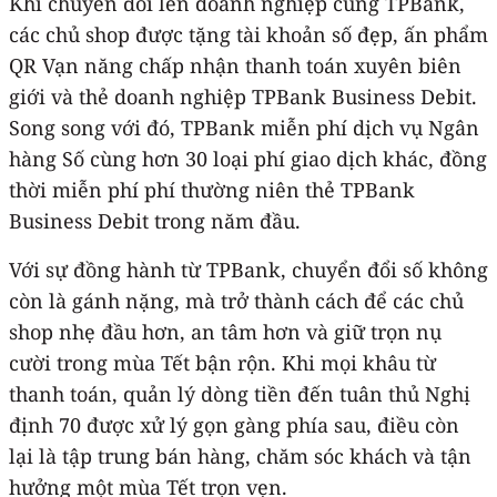
Khi chuyển đổi lên doanh nghiệp cùng TPBank,
các chủ shop được tặng tài khoản số đẹp, ấn phẩm
QR Vạn năng chấp nhận thanh toán xuyên biên
giới và thẻ doanh nghiệp TPBank Business Debit.
Song song với đó, TPBank miễn phí dịch vụ Ngân
hàng Số cùng hơn 30 loại phí giao dịch khác, đồng
thời miễn phí phí thường niên thẻ TPBank
Business Debit trong năm đầu.
Với sự đồng hành từ TPBank, chuyển đổi số không
còn là gánh nặng, mà trở thành cách để các chủ
shop nhẹ đầu hơn, an tâm hơn và giữ trọn nụ
cười trong mùa Tết bận rộn. Khi mọi khâu từ
thanh toán, quản lý dòng tiền đến tuân thủ Nghị
định 70 được xử lý gọn gàng phía sau, điều còn
lại là tập trung bán hàng, chăm sóc khách và tận
hưởng một mùa Tết trọn vẹn.