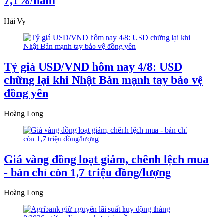
7,1%/năm
Hải Vy
Tỷ giá USD/VND hôm nay 4/8: USD
chững lại khi Nhật Bản mạnh tay bảo vệ
đồng yên
Hoàng Long
Giá vàng đồng loạt giảm, chênh lệch mua
- bán chỉ còn 1,7 triệu đồng/lượng
Hoàng Long