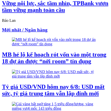
Vững nội lực, sắc tầm nhìn, TPBank vươn
tầm vững mạnh toàn cầu
Bảo Lan
Mới nhất / Ngân hàng
MB hé lộ kế hoạch rót vốn vào một trong
18 dự án được “nới room” tín dụng
Tỷ giá USD/VND hôm nay 6/8: USD mất
sức, tỷ giá trung tâm vẫn lập đỉnh mới