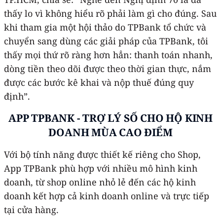
thấy lo vì không hiểu rõ phải làm gì cho đúng. Sau
khi tham gia một hội thảo do TPBank tổ chức và
chuyển sang dùng các giải pháp của TPBank, tôi
thấy mọi thứ rõ ràng hơn hẳn: thanh toán nhanh,
dòng tiền theo dõi được theo thời gian thực, nắm
được các bước kê khai và nộp thuế đúng quy
định”.
APP TPBANK - TRỢ LÝ SỐ CHO HỘ KINH
DOANH MÙA CAO ĐIỂM
Với bộ tính năng được thiết kế riêng cho Shop,
App TPBank phù hợp với nhiều mô hình kinh
doanh, từ shop online nhỏ lẻ đến các hộ kinh
doanh kết hợp cả kinh doanh online và trực tiếp
tại cửa hàng.