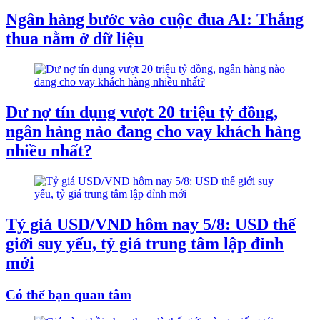
Ngân hàng bước vào cuộc đua AI: Thắng
thua nằm ở dữ liệu
Dư nợ tín dụng vượt 20 triệu tỷ đồng,
ngân hàng nào đang cho vay khách hàng
nhiều nhất?
Tỷ giá USD/VND hôm nay 5/8: USD thế
giới suy yếu, tỷ giá trung tâm lập đỉnh
mới
Có thể bạn quan tâm