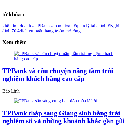
từ khóa :
#hộ kinh doanh
#TPBank
#thanh toán
#quản lý tài chính
#Nghị
định 70
#dịch vụ ngân hàng
#vốn mở rộng
Xem thêm
TPBank và câu chuyện nâng tầm trải
nghiệm khách hàng cao cấp
Bảo Linh
TPBank thắp sáng Giáng sinh bằng trải
nghiệm số và những khoảnh khắc gần gũi