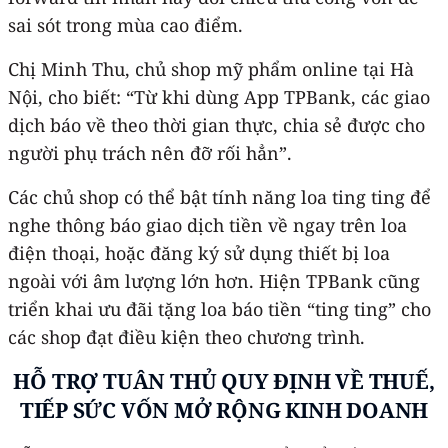
sai sót trong mùa cao điểm.
Chị Minh Thu, chủ shop mỹ phẩm online tại Hà
Nội, cho biết: “Từ khi dùng App TPBank, các giao
dịch báo về theo thời gian thực, chia sẻ được cho
người phụ trách nên đỡ rối hẳn”.
Các chủ shop có thể bật tính năng loa ting ting để
nghe thông báo giao dịch tiền về ngay trên loa
điện thoại, hoặc đăng ký sử dụng thiết bị loa
ngoài với âm lượng lớn hơn. Hiện TPBank cũng
triển khai ưu đãi tặng loa báo tiền “ting ting” cho
các shop đạt điều kiện theo chương trình.
HỖ TRỢ TUÂN THỦ QUY ĐỊNH VỀ THUẾ,
TIẾP SỨC VỐN MỞ RỘNG KINH DOANH