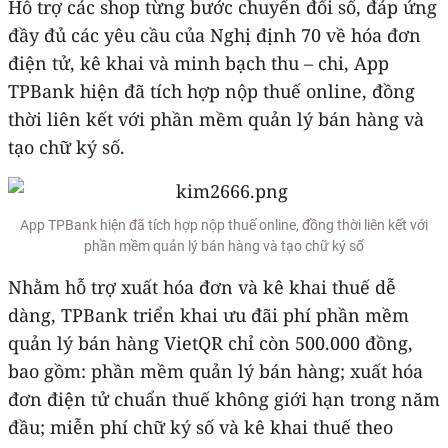
Hỗ trợ các shop từng bước chuyển đổi số, đáp ứng
đầy đủ các yêu cầu của Nghị định 70 về hóa đơn
điện tử, kê khai và minh bạch thu – chi, App
TPBank hiện đã tích hợp nộp thuế online, đồng
thời liên kết với phần mềm quản lý bán hàng và
tạo chữ ký số.
App TPBank hiện đã tích hợp nộp thuế online, đồng thời liên kết với
phần mềm quản lý bán hàng và tạo chữ ký số
Nhằm hỗ trợ xuất hóa đơn và kê khai thuế dễ
dàng, TPBank triển khai ưu đãi phí phần mềm
quản lý bán hàng VietQR chỉ còn 500.000 đồng,
bao gồm: phần mềm quản lý bán hàng; xuất hóa
đơn điện tử chuẩn thuế không giới hạn trong năm
đầu; miễn phí chữ ký số và kê khai thuế theo