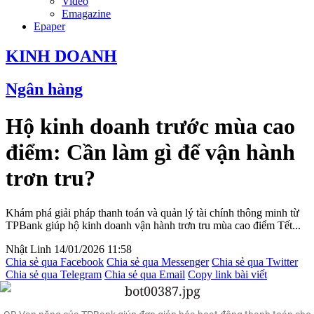
Video
Emagazine
Epaper
KINH DOANH
Ngân hàng
Hộ kinh doanh trước mùa cao
điểm: Cần làm gì để vận hành
trơn tru?
Khám phá giải pháp thanh toán và quản lý tài chính thông minh từ
TPBank giúp hộ kinh doanh vận hành trơn tru mùa cao điểm Tết...
Nhật Linh
14/01/2026 11:58
Chia sẻ qua Facebook
Chia sẻ qua Messenger
Chia sẻ qua Twitter
Chia sẻ qua Telegram
Chia sẻ qua Email
Copy link bài viết