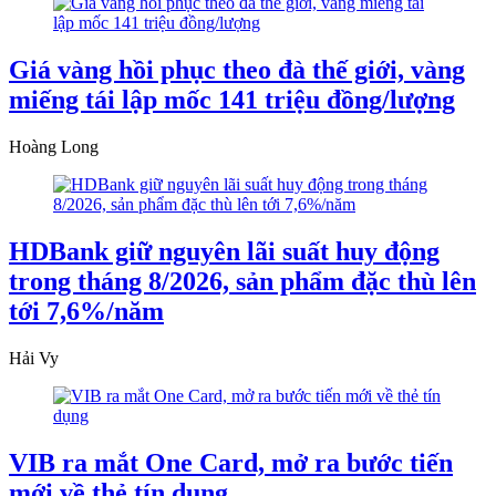
Giá vàng hồi phục theo đà thế giới, vàng
miếng tái lập mốc 141 triệu đồng/lượng
Hoàng Long
HDBank giữ nguyên lãi suất huy động
trong tháng 8/2026, sản phẩm đặc thù lên
tới 7,6%/năm
Hải Vy
VIB ra mắt One Card, mở ra bước tiến
mới về thẻ tín dụng