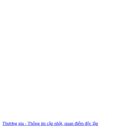
Thương gia - Thông tin cập nhật, quan điểm độc lập