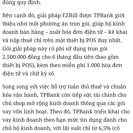
đúng quy định.
Bên cạnh đó, giải pháp EZBill được TPBank giới
thiệu như một phương án trọn gói, giúp hộ kinh
doanh bán hàng – xuất hóa đơn điện tử – kê khai
và nộp thuế chỉ trên một thiết bị POS duy nhất.
Gói giải pháp này có phí sử dụng trọn gói
2.500.000 đồng cho 6 tháng đầu tiên (bao gồm
thiết bị POS), kèm theo miễn phí 1.000 hóa đơn
điện tử và chữ ký số.
Song song với việc hỗ trợ tuân thủ thuế và chuẩn
hóa vận hành, TPBank còn tiếp sức tài chính cho
chủ shop mở rộng kinh doanh thông qua các gói
vay vốn linh hoạt. Theo đó, TPBank triển khai cho
vay kinh doanh theo hạn mức tín dụng dành cho
chủ hộ kinh doanh, với lãi suất chỉ từ 6,5% (cố