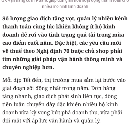
QR Vạn năng của TPBank giúp đơn giản hóa hoạt động thanh toán cho
nhiều mô hình kinh doanh
Số lượng giao dịch tăng vọt, quản lý nhiều kênh
thanh toán cùng lúc khiến không ít hộ kinh
doanh dễ rơi vào tình trạng quá tải trong mùa
cao điểm cuối năm. Đặc biệt, các yêu cầu mới
về thuế theo Nghị định 70 buộc chủ shop phải
tìm những giải pháp vận hành thông minh và
chuyên nghiệp hơn.
Mỗi dịp Tết đến, thị trường mua sắm lại bước vào
giai đoạn sôi động nhất trong năm. Đơn hàng
tăng nhanh, giao dịch phát sinh liên tục, dòng
tiền luân chuyển dày đặc khiến nhiều hộ kinh
doanh vừa kỳ vọng bứt phá doanh thu, vừa phải
đối mặt với áp lực vận hành và quản lý.