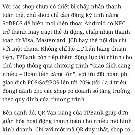
Với các shop chưa có thiết bị chấp nhận thanh
toán thẻ, chủ shop chỉ cần đăng ký tính năng
SoftPOS để biến mọi điện thoại Android có NFC
trở thành máy quẹt thẻ di động, chấp nhận thanh
toán từ Visa, Mastercard, JCB hay thẻ nội địa chỉ
với một chạm. Không chỉ hỗ trợ bán hàng thuận
tiện, TPBank còn tiếp thêm động lực tài chính cho
chủ shop thông qua chương trình “Giao dịch càng
nhiều – Hoàn tiền càng lớn”, với ưu đãi hoàn phí
giao dịch POS/SoftPOS lên tới 20% (tối đa 4 triệu
đồng) dành cho các shop có doanh số tăng trưởng
theo quy định của chương trình.
Bên cạnh đó, QR Vạn năng của TPBank giúp đơn
giản hóa hoạt động thanh toán cho nhiều mô hình
kinh doanh. Chỉ với một mã QR duy nhất, shop có