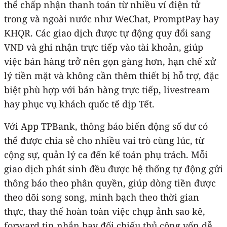
thể chấp nhận thanh toán từ nhiều ví điện tử
trong và ngoài nước như WeChat, PromptPay hay
KHQR. Các giao dịch được tự động quy đổi sang
VND và ghi nhận trực tiếp vào tài khoản, giúp
việc bán hàng trở nên gọn gàng hơn, hạn chế xử
lý tiền mặt và không cần thêm thiết bị hỗ trợ, đặc
biệt phù hợp với bán hàng trực tiếp, livestream
hay phục vụ khách quốc tế dịp Tết.
Với App TPBank, thông báo biến động số dư có
thể được chia sẻ cho nhiều vai trò cùng lúc, từ
cộng sự, quản lý ca đến kế toán phụ trách. Mỗi
giao dịch phát sinh đều được hệ thống tự động gửi
thông báo theo phân quyền, giúp dòng tiền được
theo dõi song song, minh bạch theo thời gian
thực, thay thế hoàn toàn việc chụp ảnh sao kê,
forward tin nhắn hay đối chiếu thủ công vốn dễ