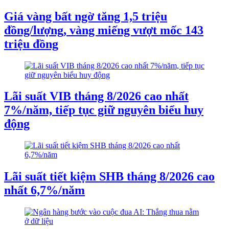
Giá vàng bất ngờ tăng 1,5 triệu
đồng/lượng, vàng miếng vượt mốc 143
triệu đồng
Lãi suất VIB tháng 8/2026 cao nhất
7%/năm, tiếp tục giữ nguyên biểu huy
động
Lãi suất tiết kiệm SHB tháng 8/2026 cao
nhất 6,7%/năm