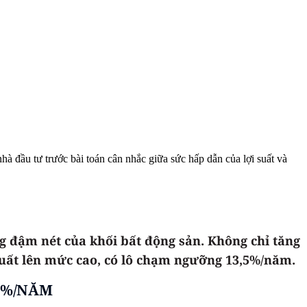
hà đầu tư trước bài toán cân nhắc giữa sức hấp dẫn của lợi suất và
ng đậm nét của khối bất động sản. Không chỉ tăng
suất lên mức cao, có lô chạm ngưỡng 13,5%/năm.
,5%/NĂM