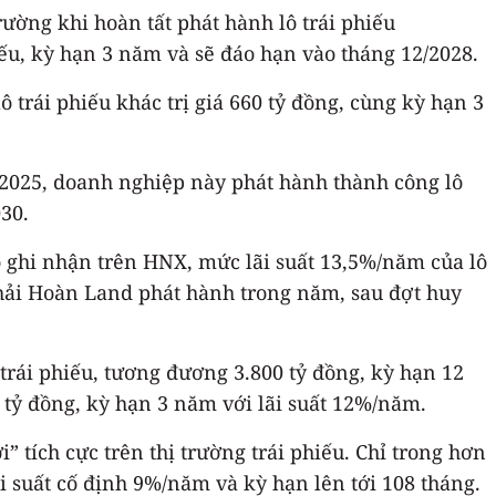
ường khi hoàn tất phát hành lô trái phiếu
iếu, kỳ hạn 3 năm và sẽ đáo hạn vào tháng 12/2028.
 trái phiếu khác trị giá 660 tỷ đồng, cùng kỳ hạn 3
2/2025, doanh nghiệp này phát hành thành công lô
30.
o ghi nhận trên HNX, mức lãi suất 13,5%/năm của lô
 Khải Hoàn Land phát hành trong năm, sau đợt huy
trái phiếu, tương đương 3.800 tỷ đồng, kỳ hạn 12
0 tỷ đồng, kỳ hạn 3 năm với lãi suất 12%/năm.
tích cực trên thị trường trái phiếu. Chỉ trong hơn
ãi suất cố định 9%/năm và kỳ hạn lên tới 108 tháng.