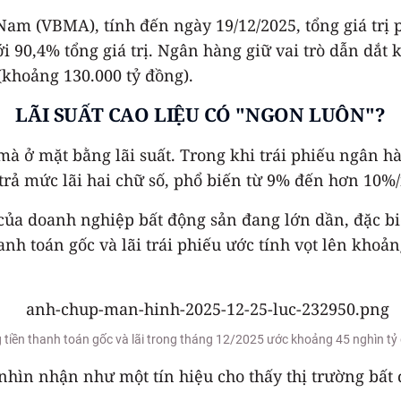
t Nam (VBMA), tính đến ngày 19/12/2025, tổng giá trị
i 90,4% tổng giá trị. Ngân hàng giữ vai trò dẫn dắt
(khoảng 130.000 tỷ đồng).
LÃI SUẤT CAO LIỆU CÓ "NGON LUÔN"?
 ở mặt bằng lãi suất. Trong khi trái phiếu ngân hà
trả mức lãi hai chữ số, phổ biến từ 9% đến hơn 10%
ủa doanh nghiệp bất động sản đang lớn dần, đặc biệt
anh toán gốc và lãi trái phiếu ước tính vọt lên khoản
 tiền thanh toán gốc và lãi trong tháng 12/2025 ước khoảng 45 nghìn tỷ
 nhìn nhận như một tín hiệu cho thấy thị trường bất