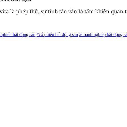
 vừa là phép thử, sự tỉnh táo vẫn là tấm khiên quan 
i phiếu bất động sản
#cổ phiếu bất động sản
#doanh nghiệp bất động s