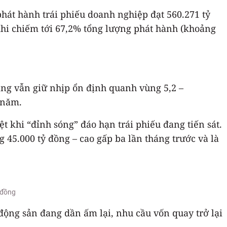
 phát hành trái phiếu doanh nghiệp đạt 560.271 tỷ
 khi chiếm tới 67,2% tổng lượng phát hành (khoảng
ng vẫn giữ nhịp ổn định quanh vùng 5,2 –
/năm.
 khi “đỉnh sóng” đáo hạn trái phiếu đang tiến sát.
g 45.000 tỷ đồng – cao gấp ba lần tháng trước và là
 đồng
 động sản đang dần ấm lại, nhu cầu vốn quay trở lại