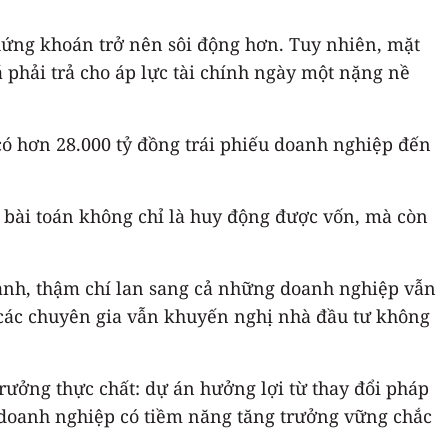
chứng khoán trở nên sôi động hơn. Tuy nhiên, mặt
iá phải trả cho áp lực tài chính ngày một nặng nề
 có hơn 28.000 tỷ đồng trái phiếu doanh nghiệp đến
c bài toán không chỉ là huy động được vốn, mà còn
mạnh, thậm chí lan sang cả những doanh nghiệp vẫn
, các chuyên gia vẫn khuyến nghị nhà đầu tư không
ưởng thực chất: dự án hưởng lợi từ thay đổi pháp
ủa doanh nghiệp có tiềm năng tăng trưởng vững chắc