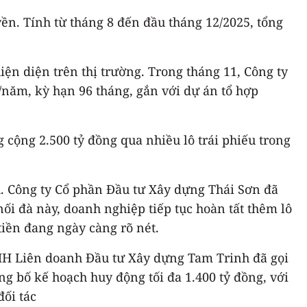
ền. Tính từ tháng 8 đến đầu tháng 12/2025, tổng
ện diện trên thị trường. Trong tháng 11, Công ty
%/năm, kỳ hạn 96 tháng, gắn với dự án tổ hợp
cộng 2.500 tỷ đồng qua nhiều lô trái phiếu trong
. Công ty Cổ phần Đầu tư Xây dựng Thái Sơn đã
nối đà này, doanh nghiệp tiếp tục hoàn tất thêm lô
tiền đang ngày càng rõ nét.
NHH Liên doanh Đầu tư Xây dựng Tam Trinh đã gọi
ông bố kế hoạch huy động tối đa 1.400 tỷ đồng, với
đối tác