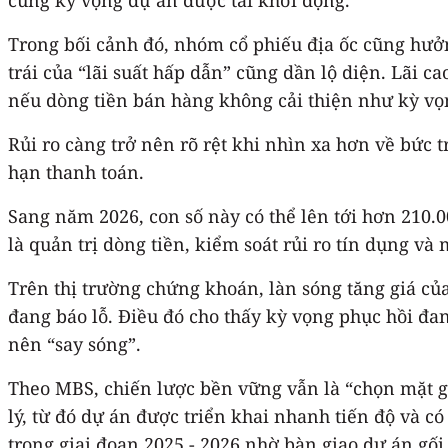
Trong bối cảnh đó, nhóm cổ phiếu địa ốc cũng hưởn
trái của “lãi suất hấp dẫn” cũng dần lộ diện. Lãi c
nếu dòng tiền bán hàng không cải thiện như kỳ vọ
Rủi ro càng trở nên rõ rệt khi nhìn xa hơn về bức 
hạn thanh toán.
Sang năm 2026, con số này có thể lên tới hơn 210.
là quản trị dòng tiền, kiểm soát rủi ro tín dụng và
Trên thị trường chứng khoán, làn sóng tăng giá củ
đang báo lỗ. Điều đó cho thấy kỳ vọng phục hồi đa
nên “say sóng”.
Theo MBS, chiến lược bền vững vẫn là “chọn mặt gử
lý, từ đó dự án được triển khai nhanh tiến độ và c
trong giai đoạn 2025 - 2026 nhờ bàn giao dự án gối 