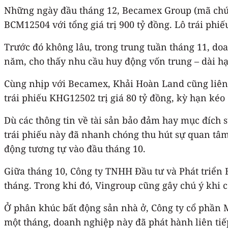
Những ngày đầu tháng 12, Becamex Group (mã chứng 
BCM12504 với tổng giá trị 900 tỷ đồng. Lô trái phi
Trước đó không lâu, trong trung tuần tháng 11, doa
năm, cho thấy nhu cầu huy động vốn trung – dài hạ
Cùng nhịp với Becamex, Khải Hoàn Land cũng liên t
trái phiếu KHG12502 trị giá 80 tỷ đồng, kỳ hạn kéo
Dù các thông tin về tài sản bảo đảm hay mục đích 
trái phiếu này đã nhanh chóng thu hút sự quan tâm
động tương tự vào đầu tháng 10.
Giữa tháng 10, Công ty TNHH Đầu tư và Phát triển 
tháng. Trong khi đó, Vingroup cũng gây chú ý khi c
Ở phân khúc bất động sản nhà ở, Công ty cổ phần Ma
một tháng, doanh nghiệp này đã phát hành liên tiếp 