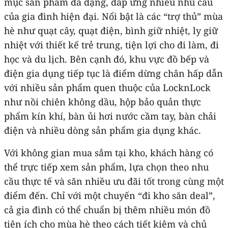
mục sản phẩm đa dạng, đáp ứng nhiều nhu cầu
của gia đình hiện đại. Nổi bật là các “trợ thủ” mùa
hè như quạt cây, quạt điện, bình giữ nhiệt, ly giữ
nhiệt với thiết kế trẻ trung, tiện lợi cho đi làm, đi
học và du lịch. Bên cạnh đó, khu vực đồ bếp và
điện gia dụng tiếp tục là điểm dừng chân hấp dẫn
với nhiều sản phẩm quen thuộc của LocknLock
như nồi chiên không dầu, hộp bảo quản thực
phẩm kín khí, bàn ủi hơi nước cầm tay, bàn chải
điện và nhiều dòng sản phẩm gia dụng khác.
Với không gian mua sắm tại kho, khách hàng có
thể trực tiếp xem sản phẩm, lựa chọn theo nhu
cầu thực tế và săn nhiều ưu đãi tốt trong cùng một
điểm đến. Chỉ với một chuyến “đi kho săn deal”,
cả gia đình có thể chuẩn bị thêm nhiều món đồ
tiện ích cho mùa hè theo cách tiết kiệm và chủ