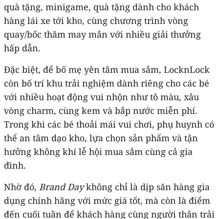
quà tặng, minigame, quà tặng dành cho khách
hàng lái xe tới kho, cùng chương trình vòng
quay/bốc thăm may mắn với nhiều giải thưởng
hấp dẫn.
Đặc biệt, để bố mẹ yên tâm mua sắm, LocknLock
còn bố trí khu trải nghiệm dành riêng cho các bé
với nhiều hoạt động vui nhộn như tô màu, xâu
vòng charm, cùng kem và bắp nước miễn phí.
Trong khi các bé thoải mái vui chơi, phụ huynh có
thể an tâm dạo kho, lựa chọn sản phẩm và tận
hưởng không khí lễ hội mua sắm cùng cả gia
đình.
Nhờ đó,
Brand Day
không chỉ là dịp săn hàng gia
dụng chính hãng với mức giá tốt, mà còn là điểm
đến cuối tuần để khách hàng cùng người thân trải