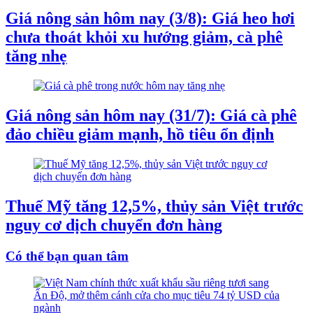
Giá nông sản hôm nay (3/8): Giá heo hơi
chưa thoát khỏi xu hướng giảm, cà phê
tăng nhẹ
Giá nông sản hôm nay (31/7): Giá cà phê
đảo chiều giảm mạnh, hồ tiêu ổn định
Thuế Mỹ tăng 12,5%, thủy sản Việt trước
nguy cơ dịch chuyển đơn hàng
Có thể bạn quan tâm