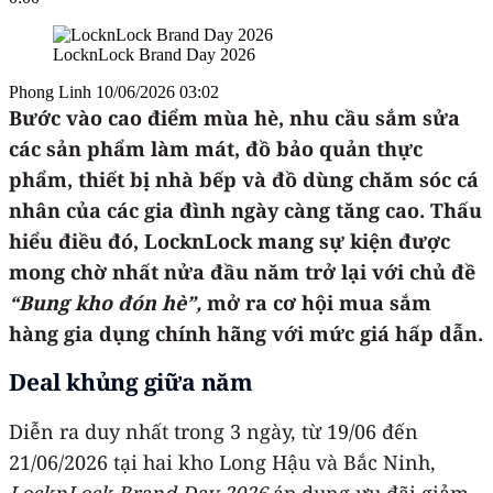
LocknLock Brand Day 2026
Phong Linh
10/06/2026 03:02
Bước vào cao điểm mùa hè, nhu cầu sắm sửa
các sản phẩm làm mát, đồ bảo quản thực
phẩm, thiết bị nhà bếp và đồ dùng chăm sóc cá
nhân của các gia đình ngày càng tăng cao. Thấu
hiểu điều đó, LocknLock mang sự kiện được
mong chờ nhất nửa đầu năm trở lại với chủ đề
“Bung kho đón hè”,
mở ra cơ hội mua sắm
hàng gia dụng chính hãng với mức giá hấp dẫn.
Deal khủng giữa năm
Diễn ra duy nhất trong 3 ngày, từ 19/06 đến
21/06/2026 tại hai kho Long Hậu và Bắc Ninh,
LocknLock Brand Day 2026
áp dụng ưu đãi giảm