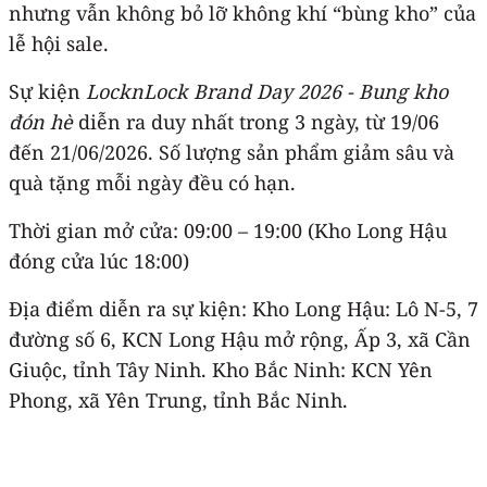
nhưng vẫn không bỏ lỡ không khí “bùng kho” của
lễ hội sale.
Sự kiện
LocknLock Brand Day 2026 - Bung kho
đón hè
diễn ra duy nhất trong 3 ngày, từ 19/06
đến 21/06/2026. Số lượng sản phẩm giảm sâu và
quà tặng mỗi ngày đều có hạn.
Thời gian mở cửa: 09:00 – 19:00 (Kho Long Hậu
đóng cửa lúc 18:00)
Địa điểm diễn ra sự kiện: Kho Long Hậu: Lô N-5, 7
đường số 6, KCN Long Hậu mở rộng, Ấp 3, xã Cần
Giuộc, tỉnh Tây Ninh. Kho Bắc Ninh: KCN Yên
Phong, xã Yên Trung, tỉnh Bắc Ninh.