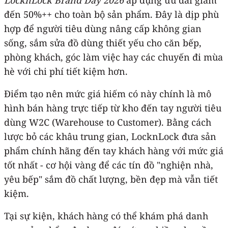
đến 50%++ cho toàn bộ sản phẩm. Đây là dịp phù
hợp để người tiêu dùng nâng cấp không gian
sống, sắm sửa đồ dùng thiết yếu cho căn bếp,
phòng khách, góc làm việc hay các chuyến đi mùa
hè với chi phí tiết kiệm hơn.
Điểm tạo nên mức giá hiếm có này chính là mô
hình bán hàng trực tiếp từ kho đến tay người tiêu
dùng W2C (Warehouse to Customer). Bằng cách
lược bỏ các khâu trung gian, LocknLock đưa sản
phẩm chính hãng đến tay khách hàng với mức giá
tốt nhất - cơ hội vàng để các tín đồ "nghiện nhà,
yêu bếp" sắm đồ chất lượng, bền đẹp mà vẫn tiết
kiệm.
Tại sự kiện, khách hàng có thể khám phá danh