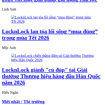
Linh Anh
LocknLock lan tỏa lối sống “mua đúng”
trong mùa Tết 2026
Mộc Anh
LocknLock giành "cú đúp" tại Giải
thưởng Thương hiệu hàng đầu Hàn Quốc
năm 2026
Hiếu Ngân
Mới nhất / Thị trường