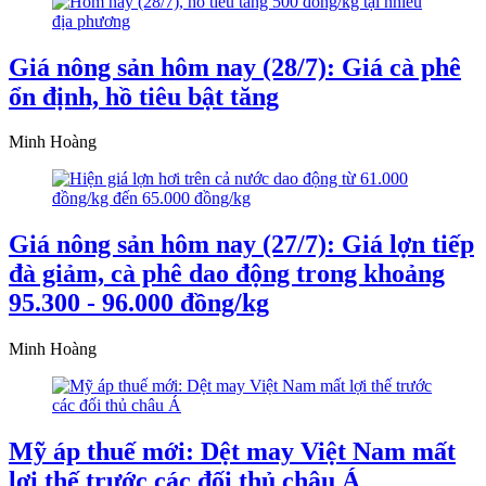
Giá nông sản hôm nay (28/7): Giá cà phê
ổn định, hồ tiêu bật tăng
Minh Hoàng
Giá nông sản hôm nay (27/7): Giá lợn tiếp
đà giảm, cà phê dao động trong khoảng
95.300 - 96.000 đồng/kg
Minh Hoàng
Mỹ áp thuế mới: Dệt may Việt Nam mất
lợi thế trước các đối thủ châu Á