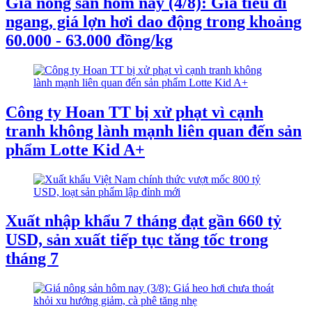
Giá nông sản hôm nay (4/8): Giá tiêu đi
ngang, giá lợn hơi dao động trong khoảng
60.000 - 63.000 đồng/kg
Công ty Hoan TT bị xử phạt vì cạnh
tranh không lành mạnh liên quan đến sản
phẩm Lotte Kid A+
Xuất nhập khẩu 7 tháng đạt gần 660 tỷ
USD, sản xuất tiếp tục tăng tốc trong
tháng 7