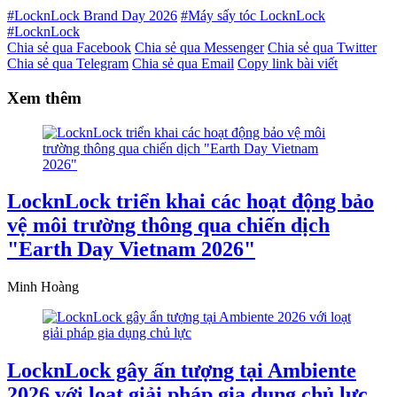
#LocknLock Brand Day 2026
#Máy sấy tóc LocknLock
#LocknLock
Chia sẻ qua Facebook
Chia sẻ qua Messenger
Chia sẻ qua Twitter
Chia sẻ qua Telegram
Chia sẻ qua Email
Copy link bài viết
Xem thêm
LocknLock triển khai các hoạt động bảo
vệ môi trường thông qua chiến dịch
"Earth Day Vietnam 2026"
Minh Hoàng
LocknLock gây ấn tượng tại Ambiente
2026 với loạt giải pháp gia dụng chủ lực