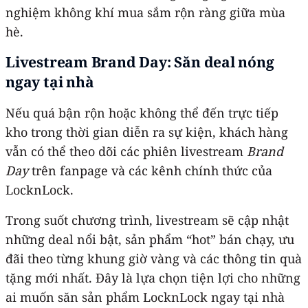
nghiệm không khí mua sắm rộn ràng giữa mùa
hè.
Livestream Brand Day: Săn deal nóng
ngay tại nhà
Nếu quá bận rộn hoặc không thể đến trực tiếp
kho trong thời gian diễn ra sự kiện, khách hàng
vẫn có thể theo dõi các phiên livestream
Brand
Day
trên fanpage và các kênh chính thức của
LocknLock.
Trong suốt chương trình, livestream sẽ cập nhật
những deal nổi bật, sản phẩm “hot” bán chạy, ưu
đãi theo từng khung giờ vàng và các thông tin quà
tặng mới nhất. Đây là lựa chọn tiện lợi cho những
ai muốn săn sản phẩm LocknLock ngay tại nhà