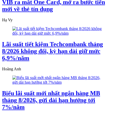
VIB ra mắt One Card, mở ra bước tiến
mới về thẻ tín dụng
Hạ Vy
Lãi suất tiết kiệm Techcombank tháng
8/2026 không đổi, kỳ hạn dài giữ mức
6,9%/năm
Hoàng Anh
Biểu lãi suất mới nhất ngân hàng MB
tháng 8/2026, gửi dài hạn hưởng tới
7%/năm