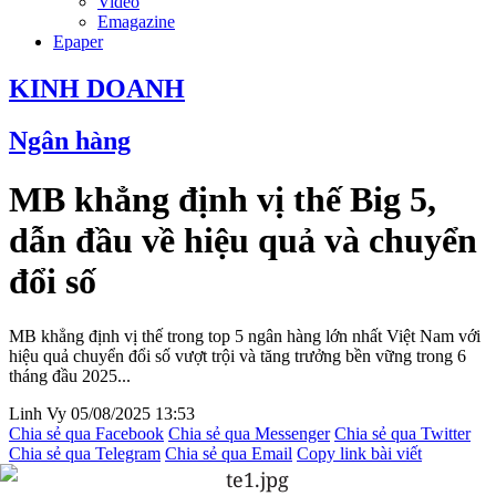
Video
Emagazine
Epaper
KINH DOANH
Ngân hàng
MB khẳng định vị thế Big 5,
dẫn đầu về hiệu quả và chuyển
đổi số
MB khẳng định vị thế trong top 5 ngân hàng lớn nhất Việt Nam với
hiệu quả chuyển đổi số vượt trội và tăng trưởng bền vững trong 6
tháng đầu 2025...
Linh Vy
05/08/2025 13:53
Chia sẻ qua Facebook
Chia sẻ qua Messenger
Chia sẻ qua Twitter
Chia sẻ qua Telegram
Chia sẻ qua Email
Copy link bài viết