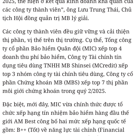
2025, thể hiện ở kết quả kinh doanh khả quan của
các công ty thành viên”, ông Lưu Trung Thái, Chủ
tịch Hội đồng quản trị MB lý giải.
Các công ty thành viên đều giữ vững và cải thiện
thị phần, vị thế trên thị trường. Cụ thể, Tổng công
ty cổ phần Bảo hiểm Quân đội (MIC) xếp top 4
doanh thu phí bảo hiểm, Công ty Tài chính tín
dụng tiêu dùng TNHH MB Shinsei (MCredit) xếp
top 3 nhóm công ty tài chính tiêu dùng, Công ty cổ
phần Chứng khoán MB (MBS) xếp top 7 thị phần
môi giới chứng khoán trong quý 2/2025.
Đặc biệt, mới đây, MIC vừa chính thức được tổ
chức xếp hạng tín nhiệm bảo hiểm hàng đầu thế
giới AM Best công bố hai mức xếp hạng quốc tế
gồm: B++ (Tốt) về năng lực tài chính (Financial