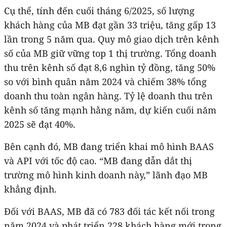
Cụ thể, tính đến cuối tháng 6/2025, số lượng
khách hàng của MB đạt gần 33 triệu, tăng gấp 13
lần trong 5 năm qua. Quy mô giao dịch trên kênh
số của MB giữ vững top 1 thị trường. Tổng doanh
thu trên kênh số đạt 8,6 nghìn tỷ đồng, tăng 50%
so với bình quân năm 2024 và chiếm 38% tổng
doanh thu toàn ngân hàng. Tỷ lệ doanh thu trên
kênh số tăng mạnh hằng năm, dự kiến cuối năm
2025 sẽ đạt 40%.
Bên cạnh đó, MB đang triển khai mô hình BAAS
và API với tốc độ cao. “MB đang dẫn dắt thị
trường mô hình kinh doanh này,” lãnh đạo MB
khẳng định.
Đối với BAAS, MB đã có 783 đối tác kết nối trong
năm 2024 và phát triển 228 khách hàng mới trong