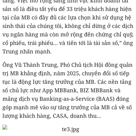
tảng. Việc mở rộng sang lĩnh vực kinh doanh tài
sản số là điều tất yếu để 33 triệu khách hàng hiện
tại của MB có đầy đủ các lựa chọn khi sử dụng hệ
sinh thái của chúng tôi, không chỉ dừng ở các dịch
vụ ngân hàng mà còn mở rộng đến chứng chỉ quỹ,
cổ phiếu, trái phiếu… và tiến tới là tài sản số,” ông
Trung nhấn mạnh.
Ông Vũ Thành Trung, Phó Chủ tịch Hội đồng quản
trị MB khẳng định, năm 2025, chuyển đổi số tiếp
tục là động lực tăng trưởng của MB. Các nền tảng
số chủ lực như App MBBank, BIZ MBBank và
mảng dịch vụ Banking-as-a-Service (BAAS) đóng
góp mạnh mẽ vào sự tăng trưởng của MB cả về số
lượng khách hàng, CASA, doanh thu…