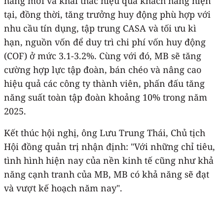
hàng mới và khai thác hiệu quả khách hàng hiện
tại, đồng thời, tăng trưởng huy động phù hợp với
nhu cầu tín dụng, tập trung CASA và tối ưu kì
hạn, nguồn vốn để duy trì chi phí vốn huy động
(COF) ở mức 3.1-3.2%. Cùng với đó, MB sẽ tăng
cường hợp lực tập đoàn, bán chéo và nâng cao
hiệu quả các công ty thành viên, phấn đấu tăng
năng suất toàn tập đoàn khoảng 10% trong năm
2025.
Kết thúc hội nghị, ông Lưu Trung Thái, Chủ tịch
Hội đồng quản trị nhận định: "Với những chỉ tiêu,
tình hình hiện nay của nền kinh tế cũng như khả
năng cạnh tranh của MB, MB có khả năng sẽ đạt
và vượt kế hoạch năm nay".