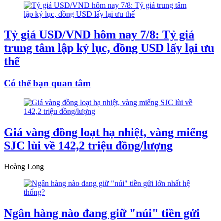
Tỷ giá USD/VND hôm nay 7/8: Tỷ giá
trung tâm lập kỷ lục, đồng USD lấy lại ưu
thế
Có thể bạn quan tâm
Giá vàng đồng loạt hạ nhiệt, vàng miếng
SJC lùi về 142,2 triệu đồng/lượng
Hoàng Long
Ngân hàng nào đang giữ "núi" tiền gửi