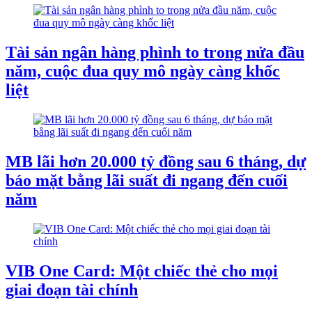
Tài sản ngân hàng phình to trong nửa đầu
năm, cuộc đua quy mô ngày càng khốc
liệt
MB lãi hơn 20.000 tỷ đồng sau 6 tháng, dự
báo mặt bằng lãi suất đi ngang đến cuối
năm
VIB One Card: Một chiếc thẻ cho mọi
giai đoạn tài chính