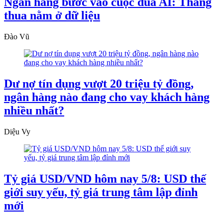
Ngân hàng bước vào cuộc đua AI: Thắng
thua nằm ở dữ liệu
Đào Vũ
Dư nợ tín dụng vượt 20 triệu tỷ đồng,
ngân hàng nào đang cho vay khách hàng
nhiều nhất?
Diệu Vy
Tỷ giá USD/VND hôm nay 5/8: USD thế
giới suy yếu, tỷ giá trung tâm lập đỉnh
mới