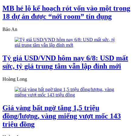
MB hé lộ kế hoạch rót vốn vào một trong
18 dự án được “nới room” tín dụng
Bảo An
Tỷ giá USD/VND hôm nay 6/8: USD mất
sức, tỷ giá trung tâm vẫn lập đỉnh mới
Hoàng Long
Giá vàng bất ngờ tăng 1,5 triệu
đồng/lượng, vàng miếng vượt mốc 143
triệu đồng