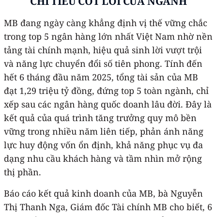
CHỈ TIÊU CỐT LÕI CỦA NGÀNH
MB đang ngày càng khẳng định vị thế vững chắc
trong top 5 ngân hàng lớn nhất Việt Nam nhờ nền
tảng tài chính mạnh, hiệu quả sinh lời vượt trội
và năng lực chuyển đổi số tiên phong. Tính đến
hết 6 tháng đầu năm 2025, tổng tài sản của MB
đạt 1,29 triệu tỷ đồng, đứng top 5 toàn ngành, chỉ
xếp sau các ngân hàng quốc doanh lâu đời. Đây là
kết quả của quá trình tăng trưởng quy mô bền
vững trong nhiều năm liên tiếp, phản ánh năng
lực huy động vốn ổn định, khả năng phục vụ đa
dạng nhu cầu khách hàng và tầm nhìn mở rộng
thị phần.
Báo cáo kết quả kinh doanh của MB, bà Nguyễn
Thị Thanh Nga, Giám đốc Tài chính MB cho biết, 6