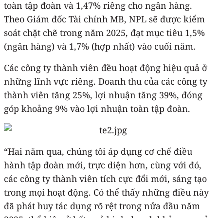
toàn tập đoàn và 1,47% riêng cho ngân hàng.
Theo Giám đốc Tài chính MB, NPL sẽ được kiểm
soát chặt chẽ trong năm 2025, đạt mục tiêu 1,5%
(ngân hàng) và 1,7% (hợp nhất) vào cuối năm.
Các công ty thành viên đều hoạt động hiệu quả ở
những lĩnh vực riêng. Doanh thu của các công ty
thành viên tăng 25%, lợi nhuận tăng 39%, đóng
góp khoảng 9% vào lợi nhuận toàn tập đoàn.
“Hai năm qua, chúng tôi áp dụng cơ chế điều
hành tập đoàn mới, trực diện hơn, cùng với đó,
các công ty thành viên tích cực đổi mới, sáng tạo
trong mọi hoạt động. Có thể thấy những điều này
đã phát huy tác dụng rõ rệt trong nửa đầu năm