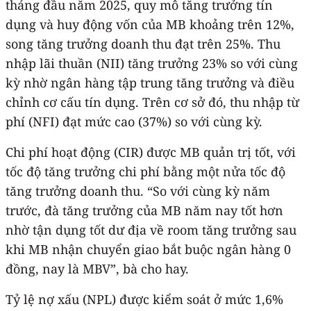
tháng đầu năm 2025, quy mô tăng trưởng tín
dụng và huy động vốn của MB khoảng trên 12%,
song tăng trưởng doanh thu đạt trên 25%. Thu
nhập lãi thuần (NII) tăng trưởng 23% so với cùng
kỳ nhờ ngân hàng tập trung tăng trưởng và điều
chỉnh cơ cấu tín dụng. Trên cơ sở đó, thu nhập từ
phí (NFI) đạt mức cao (37%) so với cùng kỳ.
Chi phí hoạt động (CIR) được MB quản trị tốt, với
tốc độ tăng trưởng chi phí bằng một nửa tốc độ
tăng trưởng doanh thu. “So với cùng kỳ năm
trước, đà tăng trưởng của MB năm nay tốt hơn
nhờ tận dụng tốt dư địa về room tăng trưởng sau
khi MB nhận chuyển giao bắt buộc ngân hàng 0
đồng, nay là MBV”, bà cho hay.
Tỷ lệ nợ xấu (NPL) được kiểm soát ở mức 1,6%