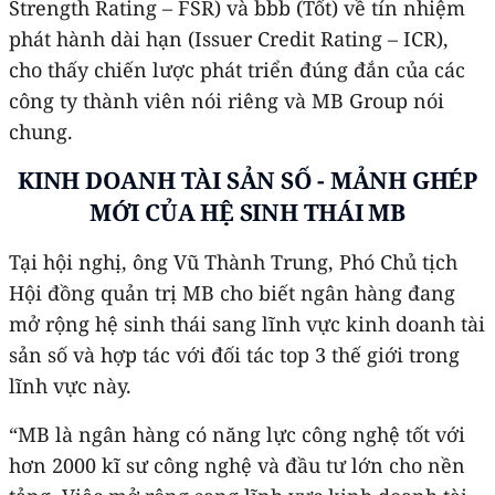
Strength Rating – FSR) và bbb (Tốt) về tín nhiệm
phát hành dài hạn (Issuer Credit Rating – ICR),
cho thấy chiến lược phát triển đúng đắn của các
công ty thành viên nói riêng và MB Group nói
chung.
KINH DOANH TÀI SẢN SỐ - MẢNH GHÉP
MỚI CỦA HỆ SINH THÁI MB
Tại hội nghị, ông Vũ Thành Trung, Phó Chủ tịch
Hội đồng quản trị MB cho biết ngân hàng đang
mở rộng hệ sinh thái sang lĩnh vực kinh doanh tài
sản số và hợp tác với đối tác top 3 thế giới trong
lĩnh vực này.
“MB là ngân hàng có năng lực công nghệ tốt với
hơn 2000 kĩ sư công nghệ và đầu tư lớn cho nền