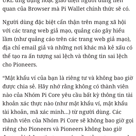
quan của Browser mà Pi Wallet chính thức sẽ có.
Người dùng đặc biệt cẩn thận trên mạng xã hội
với các trang web giả mạo, quảng cáo gây hiểu
lầm (như quảng cáo trên các trang web giả mạo),
địa chỉ email giả và những nơi khác mà kẻ xấu có
thể tạo ra ấn tượng sai lệch và thông tin sai lệch
cho Pioneers.
“Mật khẩu ví của bạn là riêng tư và không bao giờ
được chia sẻ. Hãy nhớ rằng không có thành viên
nào của Nhóm Pi Core yêu cầu bất kỳ thông tin tài
khoản xác thực nào (như mật khẩu ví, mật khẩu
tài khoản, mã xác minh…) từ người dùng. Các
thành viên của Nhóm Pi Core sẽ không bao giờ gọi
riêng cho Pioneers và Pioneers không bao giờ