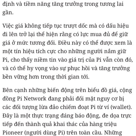
định và tiềm năng tăng trưởng trong tương lai
gần.
Việc giá không tiếp tục trượt dốc mà có dấu hiệu
đi lên trở lại thể hiện rằng có lực mua đủ để giữ
giá ở mức tương đối. Điều này có thể được xem là
một tín hiệu tích cực cho những người nắm giữ
Pi, cho thấy niềm tin vào giá trị của Pi vẫn còn đó,
và có thể hy vọng vào sự phục hồi và tăng trưởng
bền vững hơn trong thời gian tới.
Bên cạnh những biến động trên biểu đồ giá, cộng
đồng Pi Network đang phải đối mặt nguy cơ bị
các đối tượng lừa đảo chiếm đoạt Pi từ ví (wallet).
Đây là một thực trạng đáng báo động, đe dọa trực
tiếp đến thành quả khai thác của hàng triệu
Pioneer (người dùng Pi) trên toàn cầu. Những