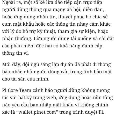
Ngoài ra, một số kẻ lừa đảo tiếp cận trực tiếp
người dùng thông qua mạng xã hội, diễn đàn,
hoặc ứng dụng nhắn tin, thuyết phục họ chia sẻ
cụm mật khẩu hoặc các thông tin nhạy cảm khác
với lý do hỗ trợ kỹ thuật, tham gia sự kiện, hoặc
nhận thưởng. Lừa người dùng tải xuống và cài đặt
các phần mềm độc hại có khả năng đánh cắp
thông tin ví.
Mới đây, đội ngũ sáng lập dự án đã phát đi thông
báo nhắc nhở người dùng cẩn trọng tính bảo mật
cho tài sản của mình.
Pi Core Team cảnh báo người dùng không tương
tác với bất kỳ trang web, ứng dụng hoặc nền tảng
nào yêu cầu bạn nhập mật khẩu ví không chính
xác là “wallet.pinet.com” trong trình duyệt Pi.