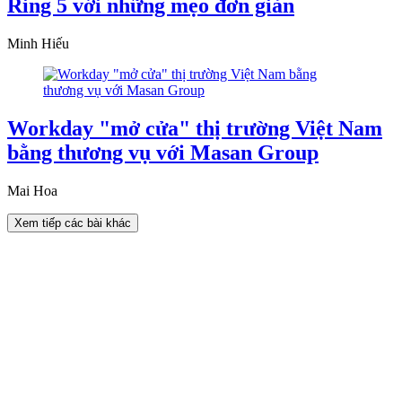
Ring 5 với những mẹo đơn giản
Minh Hiếu
Workday "mở cửa" thị trường Việt Nam
bằng thương vụ với Masan Group
Mai Hoa
Xem tiếp các bài khác