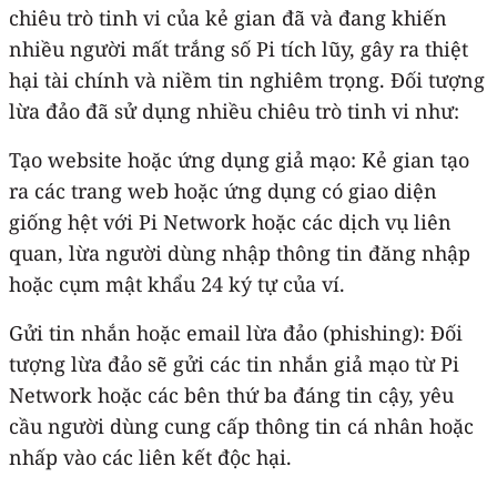
chiêu trò tinh vi của kẻ gian đã và đang khiến
nhiều người mất trắng số Pi tích lũy, gây ra thiệt
hại tài chính và niềm tin nghiêm trọng. Đối tượng
lừa đảo đã sử dụng nhiều chiêu trò tinh vi như:
Tạo website hoặc ứng dụng giả mạo: Kẻ gian tạo
ra các trang web hoặc ứng dụng có giao diện
giống hệt với Pi Network hoặc các dịch vụ liên
quan, lừa người dùng nhập thông tin đăng nhập
hoặc cụm mật khẩu 24 ký tự của ví.
Gửi tin nhắn hoặc email lừa đảo (phishing): Đối
tượng lừa đảo sẽ gửi các tin nhắn giả mạo từ Pi
Network hoặc các bên thứ ba đáng tin cậy, yêu
cầu người dùng cung cấp thông tin cá nhân hoặc
nhấp vào các liên kết độc hại.