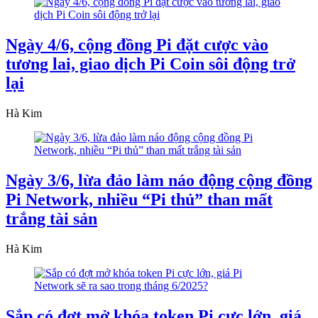
Ngày 4/6, cộng đồng Pi đặt cược vào
tương lai, giao dịch Pi Coin sôi động trở
lại
Hà Kim
Ngày 3/6, lừa đảo làm náo động cộng đồng
Pi Network, nhiều “Pi thủ” than mất
trắng tài sản
Hà Kim
Sắp có đợt mở khóa token Pi cực lớn, giá