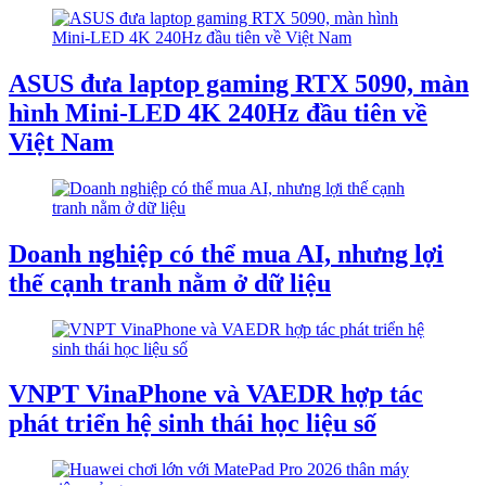
ASUS đưa laptop gaming RTX 5090, màn
hình Mini-LED 4K 240Hz đầu tiên về
Việt Nam
Doanh nghiệp có thể mua AI, nhưng lợi
thế cạnh tranh nằm ở dữ liệu
VNPT VinaPhone và VAEDR hợp tác
phát triển hệ sinh thái học liệu số