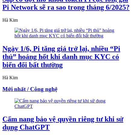
Pi Network sẽ ra sao trong tháng 6/2025?
Hà Kim
Ngày 1/6, Pi tăng giá trở lại, nhiều “Pi
thủ” hoảng hốt khi danh mục KYC có
biến đổi bất thường
Hà Kim
Mới nhất / Công nghệ
Cẩm nang bảo vệ quyền riêng tư khi sử
dụng ChatGPT