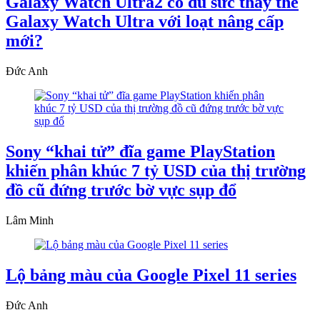
Galaxy Watch Ultra2 có đủ sức thay thế
Galaxy Watch Ultra với loạt nâng cấp
mới?
Đức Anh
Sony “khai tử” đĩa game PlayStation
khiến phân khúc 7 tỷ USD của thị trường
đồ cũ đứng trước bờ vực sụp đổ
Lâm Minh
Lộ bảng màu của Google Pixel 11 series
Đức Anh