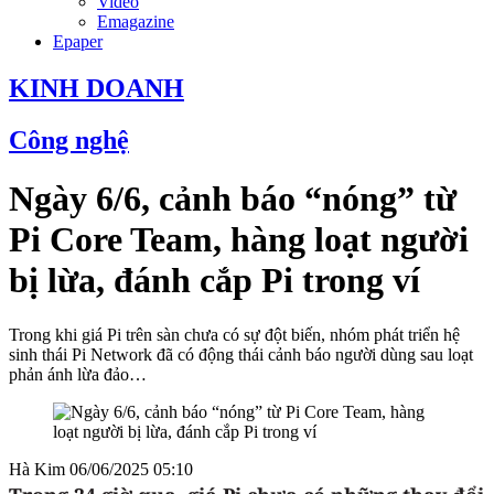
Video
Emagazine
Epaper
KINH DOANH
Công nghệ
Ngày 6/6, cảnh báo “nóng” từ
Pi Core Team, hàng loạt người
bị lừa, đánh cắp Pi trong ví
Trong khi giá Pi trên sàn chưa có sự đột biến, nhóm phát triển hệ
sinh thái Pi Network đã có động thái cảnh báo người dùng sau loạt
phản ánh lừa đảo…
Hà Kim
06/06/2025 05:10