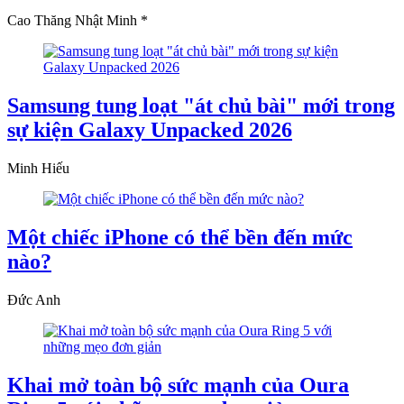
Cao Thăng Nhật Minh *
Samsung tung loạt "át chủ bài" mới trong
sự kiện Galaxy Unpacked 2026
Minh Hiếu
Một chiếc iPhone có thể bền đến mức
nào?
Đức Anh
Khai mở toàn bộ sức mạnh của Oura