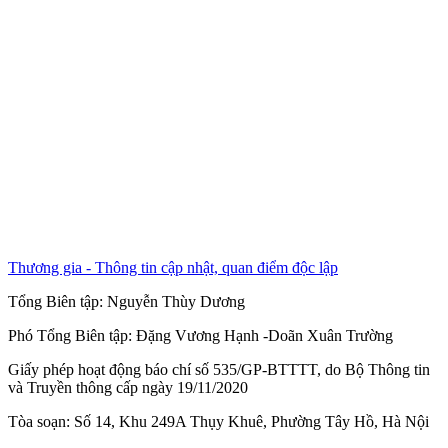
Thương gia - Thông tin cập nhật, quan điểm độc lập
Tổng Biên tập:
Nguyễn Thùy Dương
Phó Tổng Biên tập:
Đặng Vương Hạnh
-
Doãn Xuân Trường
Giấy phép hoạt động báo chí số 535/GP-BTTTT, do Bộ Thông tin
và Truyền thông cấp ngày 19/11/2020
Tòa soạn: Số 14, Khu 249A Thụy Khuê, Phường Tây Hồ, Hà Nội