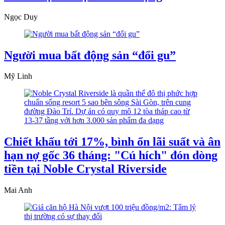
Ngọc Duy
Người mua bất động sản “đổi gu”
Mỹ Linh
Chiết khấu tới 17%, bình ổn lãi suất và ân
hạn nợ gốc 36 tháng: "Cú hích" đón dòng
tiền tại Noble Crystal Riverside
Mai Anh