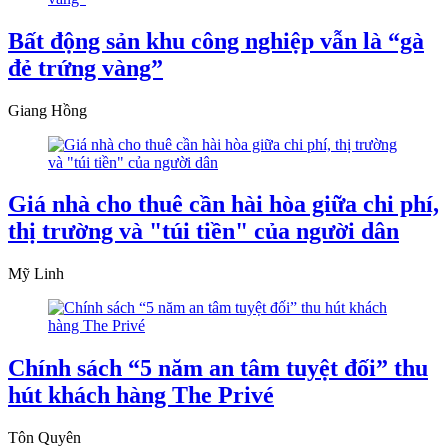
Bất động sản khu công nghiệp vẫn là “gà
đẻ trứng vàng”
Giang Hồng
Giá nhà cho thuê cần hài hòa giữa chi phí,
thị trường và "túi tiền" của người dân
Mỹ Linh
Chính sách “5 năm an tâm tuyệt đối” thu
hút khách hàng The Privé
Tôn Quyên