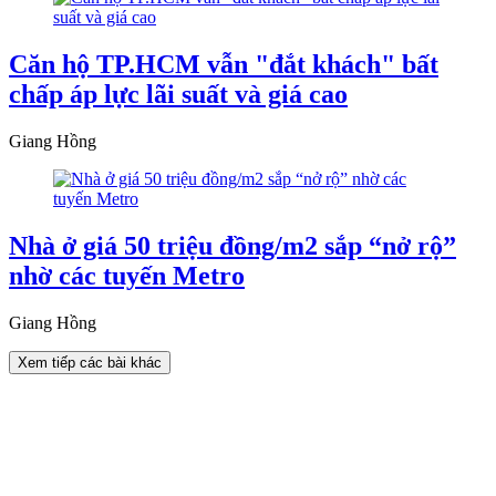
Căn hộ TP.HCM vẫn "đắt khách" bất
chấp áp lực lãi suất và giá cao
Giang Hồng
Nhà ở giá 50 triệu đồng/m2 sắp “nở rộ”
nhờ các tuyến Metro
Giang Hồng
Xem tiếp các bài khác