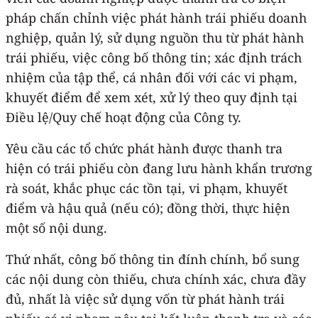
pháp chấn chỉnh việc phát hành trái phiếu doanh
nghiệp, quản lý, sử dụng nguồn thu từ phát hành
trái phiếu, việc công bố thông tin; xác định trách
nhiệm của tập thể, cá nhân đối với các vi phạm,
khuyết điểm để xem xét, xử lý theo quy định tại
Điều lệ/Quy chế hoạt động của Công ty.
Yêu cầu các tổ chức phát hành được thanh tra
hiện có trái phiếu còn đang lưu hành khẩn trương
rà soát, khắc phục các tồn tại, vi phạm, khuyết
điểm và hậu quả (nếu có); đồng thời, thực hiện
một số nội dung.
Thứ nhất, công bố thông tin đính chính, bổ sung
các nội dung còn thiếu, chưa chính xác, chưa đầy
đủ, nhất là việc sử dụng vốn từ phát hành trái