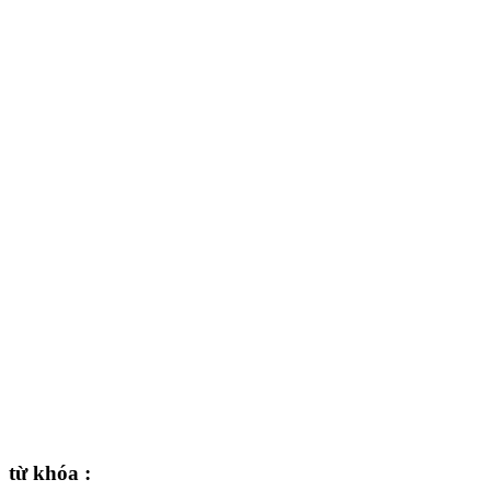
từ khóa :