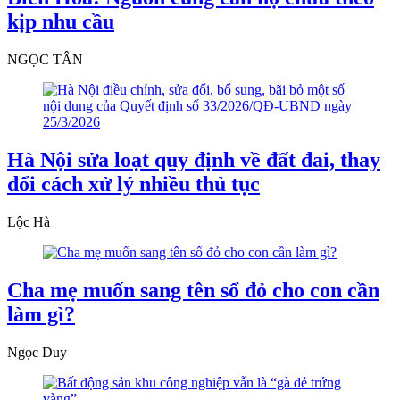
kịp nhu cầu
NGỌC TÂN
Hà Nội sửa loạt quy định về đất đai, thay
đổi cách xử lý nhiều thủ tục
Lộc Hà
Cha mẹ muốn sang tên sổ đỏ cho con cần
làm gì?
Ngọc Duy