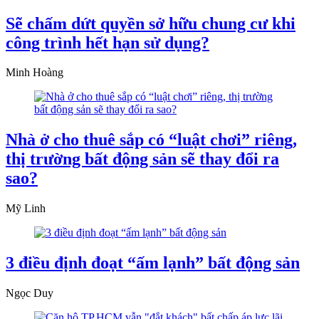
Sẽ chấm dứt quyền sở hữu chung cư khi
công trình hết hạn sử dụng?
Minh Hoàng
Nhà ở cho thuê sắp có “luật chơi” riêng,
thị trường bất động sản sẽ thay đổi ra
sao?
Mỹ Linh
3 điều định đoạt “ấm lạnh” bất động sản
Ngọc Duy