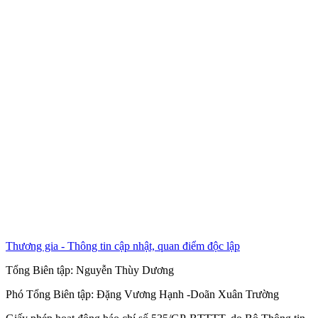
Thương gia - Thông tin cập nhật, quan điểm độc lập
Tổng Biên tập:
Nguyễn Thùy Dương
Phó Tổng Biên tập:
Đặng Vương Hạnh
-
Doãn Xuân Trường