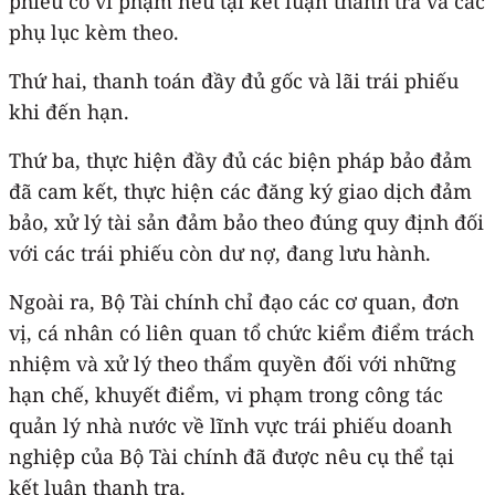
phiếu có vi phạm nêu tại kết luận thanh tra và các
phụ lục kèm theo.
Thứ hai, thanh toán đầy đủ gốc và lãi trái phiếu
khi đến hạn.
Thứ ba, thực hiện đầy đủ các biện pháp bảo đảm
đã cam kết, thực hiện các đăng ký giao dịch đảm
bảo, xử lý tài sản đảm bảo theo đúng quy định đối
với các trái phiếu còn dư nợ, đang lưu hành.
Ngoài ra, Bộ Tài chính chỉ đạo các cơ quan, đơn
vị, cá nhân có liên quan tổ chức kiểm điểm trách
nhiệm và xử lý theo thẩm quyền đối với những
hạn chế, khuyết điểm, vi phạm trong công tác
quản lý nhà nước về lĩnh vực trái phiếu doanh
nghiệp của Bộ Tài chính đã được nêu cụ thể tại
kết luận thanh tra.