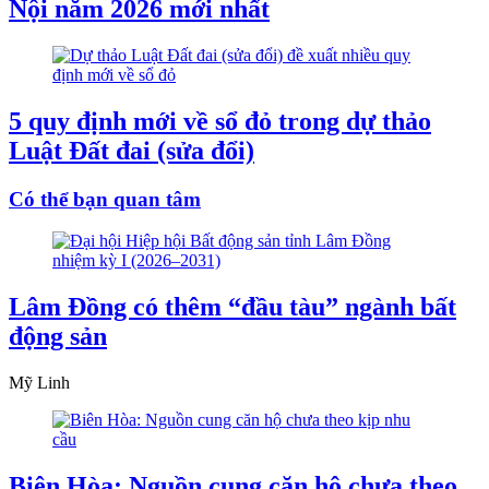
Nội năm 2026 mới nhất
5 quy định mới về sổ đỏ trong dự thảo
Luật Đất đai (sửa đổi)
Có thể bạn quan tâm
Lâm Đồng có thêm “đầu tàu” ngành bất
động sản
Mỹ Linh
Biên Hòa: Nguồn cung căn hộ chưa theo