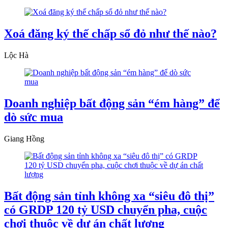
Xoá đăng ký thế chấp sổ đỏ như thế nào?
Lộc Hà
Doanh nghiệp bất động sản “ém hàng” để
dò sức mua
Giang Hồng
Bất động sản tỉnh không xa “siêu đô thị”
có GRDP 120 tỷ USD chuyển pha, cuộc
chơi thuộc về dự án chất lượng