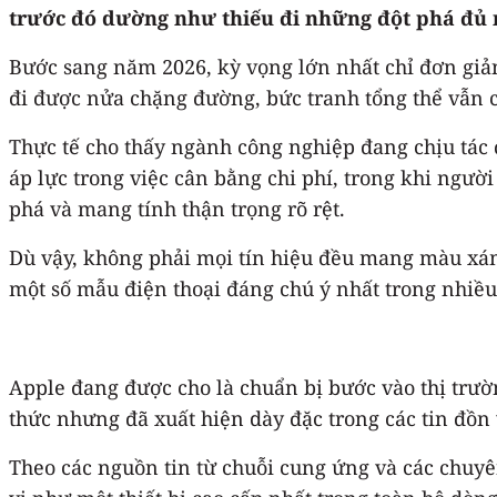
trước đó dường như thiếu đi những đột phá đủ 
Bước sang năm 2026, kỳ vọng lớn nhất chỉ đơn giả
đi được nửa chặng đường, bức tranh tổng thể vẫn 
Thực tế cho thấy ngành công nghiệp đang chịu tác 
áp lực trong việc cân bằng chi phí, trong khi ngườ
phá và mang tính thận trọng rõ rệt.
Dù vậy, không phải mọi tín hiệu đều mang màu xám
một số mẫu điện thoại đáng chú ý nhất trong nhiều 
Apple đang được cho là chuẩn bị bước vào thị trườ
thức nhưng đã xuất hiện dày đặc trong các tin đồn v
Theo các nguồn tin từ chuỗi cung ứng và các chuy