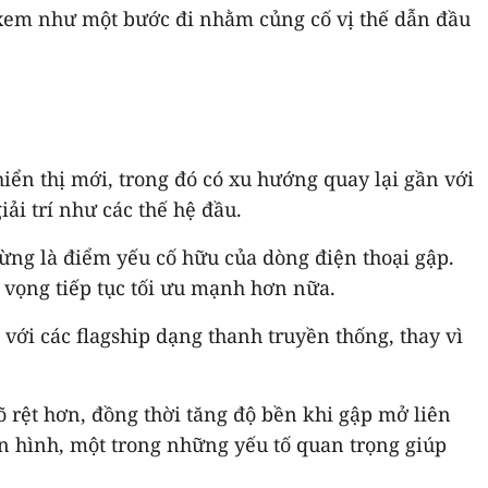
 xem như một bước đi nhằm củng cố vị thế dẫn đầu
iển thị mới, trong đó có xu hướng quay lại gần với
ải trí như các thế hệ đầu.
ừng là điểm yếu cố hữu của dòng điện thoại gập.
 vọng tiếp tục tối ưu mạnh hơn nữa.
với các flagship dạng thanh truyền thống, thay vì
õ rệt hơn, đồng thời tăng độ bền khi gập mở liên
àn hình, một trong những yếu tố quan trọng giúp