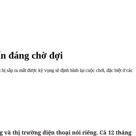
ấn đáng chờ đợi
bị sắp ra mắt được kỳ vọng sẽ định hình lại cuộc chơi, đặc biệt ở các
và thị trường điện thoại nói riêng. Cả 12 tháng