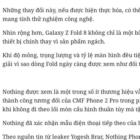
Những thay đổi này, nếu được hiện thực hóa, có th
mang tính thử nghiệm công nghệ.
Nhìn rộng hơn, Galaxy Z Fold 8 không chỉ là một 
thiết bị chính thay vì sản phẩm ngách.
Khi độ mỏng, trọng lượng và tỷ lệ màn hình đều ti
giải vì sao dòng Fold ngày càng được xem như đối t
Nothing được xem là một trong số ít thương hiệu vẫ
thành công tương đối của CMF Phone 2 Pro trong ph
khi không đi theo lối mòn cấu hình thuần túy mà t
Nothing đã xác nhận mẫu điện thoại tiếp theo của 
Theo nguồn tin từ leaker Yogesh Brar, Nothing Phon