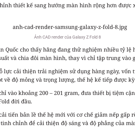
chỉnh thiết kế sang hướng màn hình rộng hơn được
Ảnh CAD render của Galaxy Z Fold 8
àn Quốc cho thấy hãng đang thử nghiệm nhiều tỷ lệ h
t và chia đôi màn hình, thay vì chỉ tập trung vào gi
 lực cải thiện trải nghiệm sử dụng hàng ngày, vốn t
t về độ mỏng và trọng lượng, thế hệ kế tiếp được kỳ
hỉ vào khoảng 200 – 201 gram, đưa thiết bị tiệm cận 
old đời đầu.
i tiến bản lề thế hệ mới với cơ chế giảm nếp gấp r
 tinh chỉnh để cải thiện độ sáng và độ phẳng của m