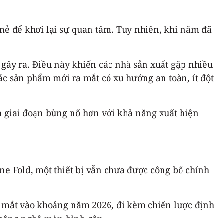
mẻ để khơi lại sự quan tâm. Tuy nhiên, khi năm đã
gây ra. Điều này khiến các nhà sản xuất gặp nhiều
các sản phẩm mới ra mắt có xu hướng an toàn, ít đột
 giai đoạn bùng nổ hơn với khả năng xuất hiện
ne Fold, một thiết bị vẫn chưa được công bố chính
a mắt vào khoảng năm 2026, đi kèm chiến lược định