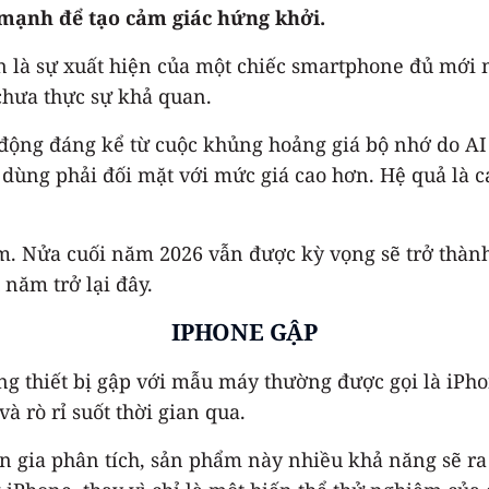
mạnh để tạo cảm giác hứng khởi.
n là sự xuất hiện của một chiếc smartphone đủ mới 
chưa thực sự khả quan.
động đáng kể từ cuộc khủng hoảng giá bộ nhớ do AI 
i dùng phải đối mặt với mức giá cao hơn. Hệ quả là 
. Nửa cuối năm 2026 vẫn được kỳ vọng sẽ trở thành
năm trở lại đây.
IPHONE
GẬP
ng thiết bị gập với mẫu máy thường được gọi là iPho
à rò rỉ suốt thời gian qua.
ên gia phân tích, sản phẩm này nhiều khả năng sẽ r