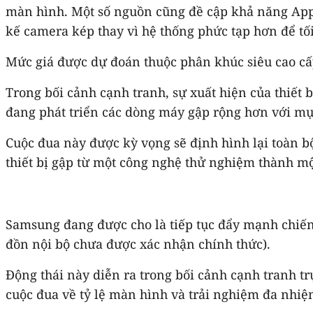
màn hình. Một số nguồn cũng đề cập khả năng Apple
kế camera kép thay vì hệ thống phức tạp hơn để tố
Mức giá được dự đoán thuộc phân khúc siêu cao cấp
Trong bối cảnh cạnh tranh, sự xuất hiện của thiết
đang phát triển các dòng máy gập rộng hơn với mục
Cuộc đua này được kỳ vọng sẽ định hình lại toàn bộ
thiết bị gập từ một công nghệ thử nghiệm thành một
Samsung đang được cho là tiếp tục đẩy mạnh chiến l
đồn nội bộ chưa được xác nhận chính thức).
Động thái này diễn ra trong bối cảnh cạnh tranh tr
cuộc đua về tỷ lệ màn hình và trải nghiệm đa nhiệ