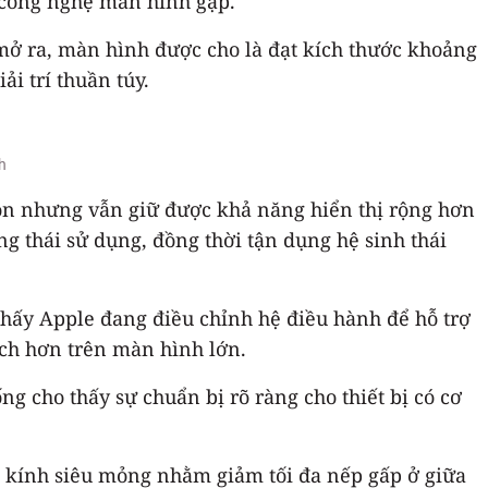
a công nghệ màn hình gập.
 mở ra, màn hình được cho là đạt kích thước khoảng
ải trí thuần túy.
h
gọn nhưng vẫn giữ được khả năng hiển thị rộng hơn
g thái sử dụng, đồng thời tận dụng hệ sinh thái
 thấy Apple đang điều chỉnh hệ điều hành để hỗ trợ
ạch hơn trên màn hình lớn.
g cho thấy sự chuẩn bị rõ ràng cho thiết bị có cơ
 và kính siêu mỏng nhằm giảm tối đa nếp gấp ở giữa