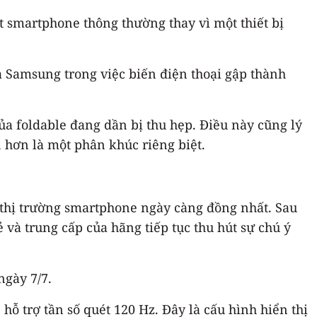
t smartphone thông thường thay vì một thiết bị
 Samsung trong việc biến điện thoại gập thành
ủa foldable đang dần bị thu hẹp. Điều này cũng lý
, hơn là một phân khúc riêng biệt.
nh thị trường smartphone ngày càng đồng nhất. Sau
à trung cấp của hãng tiếp tục thu hút sự chú ý
ngày 7/7.
ỗ trợ tần số quét 120 Hz. Đây là cấu hình hiển thị