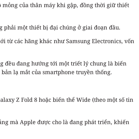
 mỏng của thân máy khi gập, đồng thời giữ thiết
phải một thiết bị đại chúng ở giai đoạn đầu.
mới từ các hãng khác như Samsung Electronics, vốn
g đều đang hướng tới một triết lý chung là biến
ên bản lạ mắt của smartphone truyền thống.
laxy Z Fold 8 hoặc biến thể Wide (theo một số tin
bảng mà Apple được cho là đang phát triển, khiến