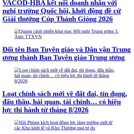
VACOD-HBA kết nối doanh nhân với
nghị trường Quốc hội, khởi động đề cử
Giải thưởng Cúp Thánh Gióng 2026
Đổi tên Ban Tuyên giáo và Dân vận Trung
ương thành Ban Tuyên giáo Trung ương
Loạt chính sách mới về đất đai, tín dụng,
đấu thầu, hải quan, tài chính… có hiệu
lực thi hành từ tháng 8/2026