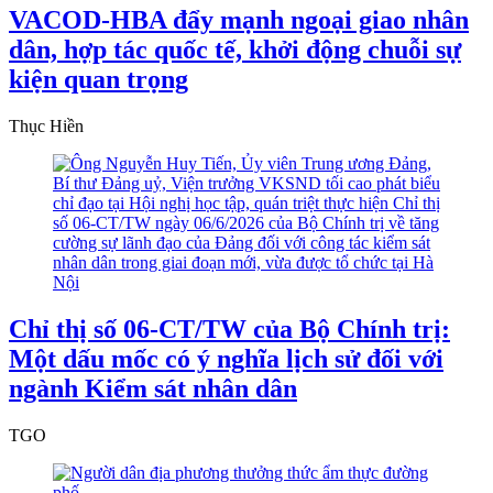
VACOD-HBA đẩy mạnh ngoại giao nhân
dân, hợp tác quốc tế, khởi động chuỗi sự
kiện quan trọng
Thục Hiền
Chỉ thị số 06-CT/TW của Bộ Chính trị:
Một dấu mốc có ý nghĩa lịch sử đối với
ngành Kiểm sát nhân dân
TGO