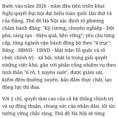
Bước vào năm 2026 - năm đầu tiên triển khai
Nghị quyết Đại hội đại biểu toàn quốc lần thứ 14
của Đảng, Thủ đô Hà Nội xác định rõ phương
châm hành động: "Kỷ cương, chuyên nghiệp - Đột
phá, sáng tạo - Hiệu quả, bền vững"; yêu cầu từng
cấp, từng ngành vận hành đồng bộ theo "4 trục":
Đảng - HĐND - UBND - Mặt trận Tổ quốc và tổ
chức chính trị - xã hội, nhất là trong giải quyết
những việc khó, gắn với phân công nhiệm vụ theo
tinh thần "6 rõ, 1 xuyên suốt", được giám sát,
kiểm đếm thường xuyên, bảo đảm thực chất, tạo
động lực thi đua.
Với ý chí, quyết tâm cao của cả hệ thống chính trị
và sự đồng thuận, chung sức của nhân dân, tôi tin
tưởng vững chắc rằng, Thủ đô Hà Nội sẽ từng