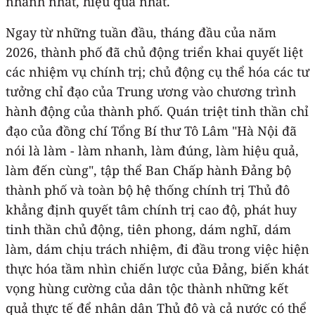
nhanh nhất, hiệu quả nhất.
Ngay từ những tuần đầu, tháng đầu của năm
2026, thành phố đã chủ động triển khai quyết liệt
các nhiệm vụ chính trị; chủ động cụ thể hóa các tư
tưởng chỉ đạo của Trung ương vào chương trình
hành động của thành phố. Quán triệt tinh thần chỉ
đạo của đồng chí Tổng Bí thư Tô Lâm "Hà Nội đã
nói là làm - làm nhanh, làm đúng, làm hiệu quả,
làm đến cùng", tập thể Ban Chấp hành Đảng bộ
thành phố và toàn bộ hệ thống chính trị Thủ đô
khẳng định quyết tâm chính trị cao độ, phát huy
tinh thần chủ động, tiên phong, dám nghĩ, dám
làm, dám chịu trách nhiệm, đi đầu trong việc hiện
thực hóa tầm nhìn chiến lược của Đảng, biến khát
vọng hùng cường của dân tộc thành những kết
quả thực tế để nhân dân Thủ đô và cả nước có thể