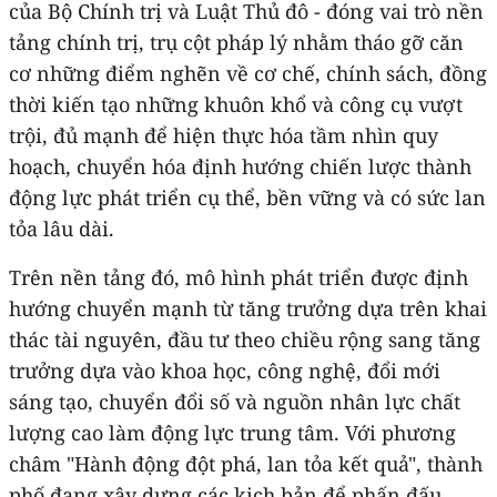
của Bộ Chính trị và Luật Thủ đô - đóng vai trò nền
tảng chính trị, trụ cột pháp lý nhằm tháo gỡ căn
cơ những điểm nghẽn về cơ chế, chính sách, đồng
thời kiến tạo những khuôn khổ và công cụ vượt
trội, đủ mạnh để hiện thực hóa tầm nhìn quy
hoạch, chuyển hóa định hướng chiến lược thành
động lực phát triển cụ thể, bền vững và có sức lan
tỏa lâu dài.
Trên nền tảng đó, mô hình phát triển được định
hướng chuyển mạnh từ tăng trưởng dựa trên khai
thác tài nguyên, đầu tư theo chiều rộng sang tăng
trưởng dựa vào khoa học, công nghệ, đổi mới
sáng tạo, chuyển đổi số và nguồn nhân lực chất
lượng cao làm động lực trung tâm. Với phương
châm "Hành động đột phá, lan tỏa kết quả", thành
phố đang xây dựng các kịch bản để phấn đấu