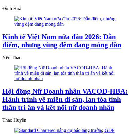
Đình Hoà
Kinh tế Việt Nam nửa đầu 2026: Dẫn
điểm, nhưng vùng đệm đang mỏng dần
Yên Thao
Hội đồng Nữ Doanh nhân VACOD-HBA:
Hành trình về miền di sản, lan tỏa tinh
thần tri ân và kết nối nữ doanh nhân
Thảo Huyền