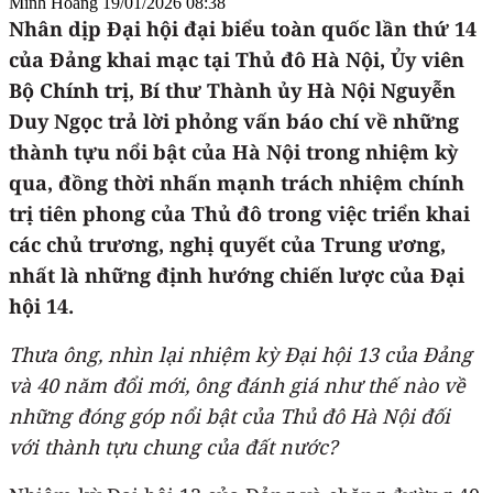
Minh Hoàng
19/01/2026 08:38
Nhân dịp Đại hội đại biểu toàn quốc lần thứ 14
của Đảng khai mạc tại Thủ đô Hà Nội, Ủy viên
Bộ Chính trị, Bí thư Thành ủy Hà Nội Nguyễn
Duy Ngọc trả lời phỏng vấn báo chí về những
thành tựu nổi bật của Hà Nội trong nhiệm kỳ
qua, đồng thời nhấn mạnh trách nhiệm chính
trị tiên phong của Thủ đô trong việc triển khai
các chủ trương, nghị quyết của Trung ương,
nhất là những định hướng chiến lược của Đại
hội 14.
Thưa ông, nhìn lại nhiệm kỳ Đại hội 13 của Đảng
và 40 năm đổi mới, ông đánh giá như thế nào về
những đóng góp nổi bật của Thủ đô Hà Nội đối
với thành tựu chung của đất nước?