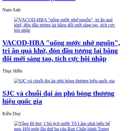
Nam Anh
VACOD-HBA "uống nước nhớ nguồn",
tri ân quá khứ, đón đầu tương lai bằng
đổi mới sáng tạo, tích cực hội nhập
Thục Hiền
SJC và chuỗi đại án phủ bóng thương
hiệu quốc gia
Kiều Duy