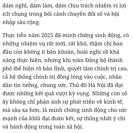
dám nghĩ, dám làm, dám chịu trách nhiệm vì lợi
ích chung trong bối cảnh chuyển đổi số và hội
nhập sâu rộng.
Thực tiễn năm 2025 đã minh chứng sinh động, có
những nhiệm vụ rất mới, rất khó, thậm chí ban
đầu còn không ít băn khoăn, hoài nghi về khả
năng thực hiện, nhưng khi toàn Đảng bộ thành
phố thể hiện rõ bản lĩnh, quyết tâm chính trị cao,
cả hệ thống chính trị đồng lòng vào cuộc, nhân
dân tin tưởng, chung sức, Thủ đô Hà Nội đã đạt
được những kết quả vượt kỳ vọng. Những con số
ấy không chỉ phản ánh sự phát triển về kinh tế,
mà sâu xa hơn, là minh chứng sinh động cho sức
mạnh của khối đại đoàn kết, sự thống nhất ý chí
và hành động trong toàn xã hội.