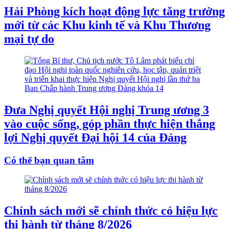
Hải Phòng kích hoạt động lực tăng trưởng
mới từ các Khu kinh tế và Khu Thương
mại tự do
Đưa Nghị quyết Hội nghị Trung ương 3
vào cuộc sống, góp phần thực hiện thắng
lợi Nghị quyết Đại hội 14 của Đảng
Có thể bạn quan tâm
Chính sách mới sẽ chính thức có hiệu lực
thi hành từ tháng 8/2026