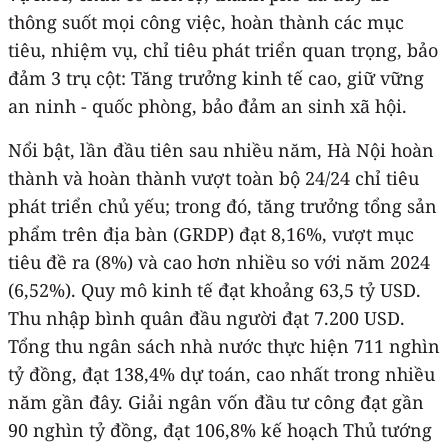
thông suốt mọi công việc, hoàn thành các mục
tiêu, nhiệm vụ, chỉ tiêu phát triển quan trọng, bảo
đảm 3 trụ cột: Tăng trưởng kinh tế cao, giữ vững
an ninh - quốc phòng, bảo đảm an sinh xã hội.
Nổi bật, lần đầu tiên sau nhiều năm, Hà Nội hoàn
thành và hoàn thành vượt toàn bộ 24/24 chỉ tiêu
phát triển chủ yếu; trong đó, tăng trưởng tổng sản
phẩm trên địa bàn (GRDP) đạt 8,16%, vượt mục
tiêu đề ra (8%) và cao hơn nhiều so với năm 2024
(6,52%). Quy mô kinh tế đạt khoảng 63,5 tỷ USD.
Thu nhập bình quân đầu người đạt 7.200 USD.
Tổng thu ngân sách nhà nước thực hiện 711 nghìn
tỷ đồng, đạt 138,4% dự toán, cao nhất trong nhiều
năm gần đây. Giải ngân vốn đầu tư công đạt gần
90 nghìn tỷ đồng, đạt 106,8% kế hoạch Thủ tướng