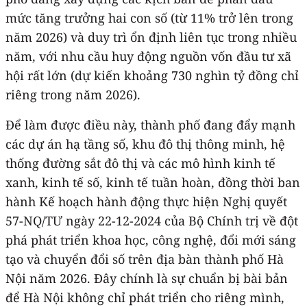
mức tăng trưởng hai con số (từ 11% trở lên trong
năm 2026) và duy trì ổn định liên tục trong nhiều
năm, với nhu cầu huy động nguồn vốn đầu tư xã
hội rất lớn (dự kiến khoảng 730 nghìn tỷ đồng chỉ
riêng trong năm 2026).
Để làm được điều này, thành phố đang đẩy mạnh
các dự án hạ tầng số, khu đô thị thông minh, hệ
thống đường sắt đô thị và các mô hình kinh tế
xanh, kinh tế số, kinh tế tuần hoàn, đồng thời ban
hành Kế hoạch hành động thực hiện Nghị quyết
57-NQ/TƯ ngày 22-12-2024 của Bộ Chính trị về đột
phá phát triển khoa học, công nghệ, đổi mới sáng
tạo và chuyển đổi số trên địa bàn thành phố Hà
Nội năm 2026. Đây chính là sự chuẩn bị bài bản
để Hà Nội không chỉ phát triển cho riêng mình,