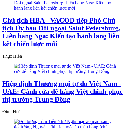
Chủ tịch HBA - VACOD tiếp Phó Chủ
tịch Ủy ban Đối ngoại Saint Petersburg,
Liên bang Nga: Kiến tạo hành lang liên
kết chiến lược mới
Thục Hiền
Hiệp định Thương mại tự do Việt Nam -
UAE: Cánh cửa để hàng Việt chinh phục
thị trường Trung Đông
Đình Hoà