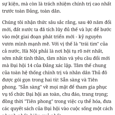
sự kiện, mà còn là trách nhiệm chính trị cao nhất
trước toàn Đảng, toàn dân.
Chúng tôi nhận thức sâu sắc rằng, sau 40 năm đổi
mới, đất nước ta đã tích lũy đủ thế và lực để bước
vào một giai đoạn phát triển mới - kỷ nguyên
vươn mình mạnh mẽ. Với vị thế là "trái tim" của
cả nước, Hà Nội phải là nơi hội tụ rõ nét nhất,
sớm nhất tinh thần, tầm nhìn và yêu cầu đổi mới
mà Đại hội 14 của Đảng xác lập. Tâm thế chung
của toàn hệ thống chính trị và nhân dân Thủ đô
được gói gọn trong hai từ: Sẵn sàng và Tiên
phong. "Sẵn sàng" về mọi mặt để tham gia phục
vụ tổ chức Đại hội an toàn, chu đáo, trang trọng;
đồng thời "Tiên phong" trong việc cụ thể hóa, đưa
các quyết sách của Đại hội vào cuộc sống một cách