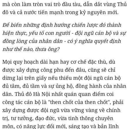
mà còn làm tròn vai trò đầu tàu, dẫn dắt vùng Thủ
đô và cả nước tiến mạnh trong kỷ nguyên mới.
Để biến những định hướng chiến lược đó thành
hiện thực, yếu tố con người - đội ngũ cán bộ và sự
đồng lòng của nhân dân - có ý nghĩa quyết định
như thế nào, thưa ông?
Mọi quy hoạch dài hạn hay cơ chế đặc thù, dù
được xây dựng công phu đến đâu, cũng sẽ chỉ
dừng lại trên giấy nếu thiếu một đội ngũ cán bộ
đủ tâm, đủ tầm và sự ủng hộ, đồng hành của nhân
dân. Thủ đô Hà Nội nhất quán quan điểm coi
công tác cán bộ là "then chốt của then chốt", phải
xây dựng được đội ngũ vừa vững vàng về chính
trị, tư tưởng, đạo đức, vừa tinh thông chuyên
môn, có năng lực đổi mới, sáng tạo và bản lĩnh