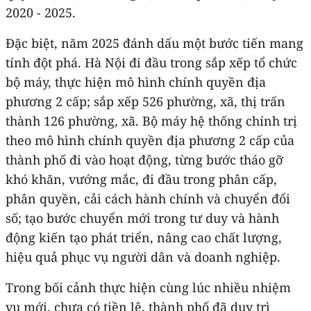
2020 - 2025.
Đặc biệt, năm 2025 đánh dấu một bước tiến mang
tính đột phá. Hà Nội đi đầu trong sắp xếp tổ chức
bộ máy, thực hiện mô hình chính quyền địa
phương 2 cấp; sắp xếp 526 phường, xã, thị trấn
thành 126 phường, xã. Bộ máy hệ thống chính trị
theo mô hình chính quyền địa phương 2 cấp của
thành phố đi vào hoạt động, từng bước tháo gỡ
khó khăn, vướng mắc, đi đầu trong phân cấp,
phân quyền, cải cách hành chính và chuyển đổi
số; tạo bước chuyển mới trong tư duy và hành
động kiến tạo phát triển, nâng cao chất lượng,
hiệu quả phục vụ người dân và doanh nghiệp.
Trong bối cảnh thực hiện cùng lúc nhiều nhiệm
vụ mới, chưa có tiền lệ, thành phố đã duy trì