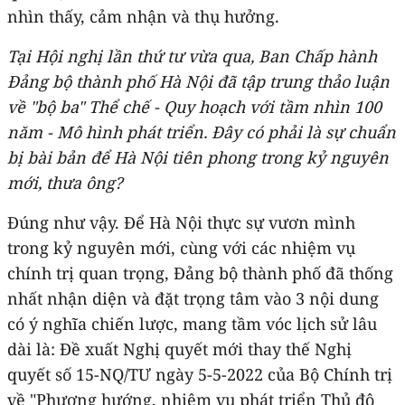
nhìn thấy, cảm nhận và thụ hưởng.
Tại Hội nghị lần thứ tư vừa qua, Ban Chấp hành
Đảng bộ thành phố Hà Nội đã tập trung thảo luận
về "bộ ba" Thể chế - Quy hoạch với tầm nhìn 100
năm - Mô hình phát triển. Đây có phải là sự chuẩn
bị bài bản để Hà Nội tiên phong trong kỷ nguyên
mới, thưa ông?
Đúng như vậy. Để Hà Nội thực sự vươn mình
trong kỷ nguyên mới, cùng với các nhiệm vụ
chính trị quan trọng, Đảng bộ thành phố đã thống
nhất nhận diện và đặt trọng tâm vào 3 nội dung
có ý nghĩa chiến lược, mang tầm vóc lịch sử lâu
dài là: Đề xuất Nghị quyết mới thay thế Nghị
quyết số 15-NQ/TƯ ngày 5-5-2022 của Bộ Chính trị
về "Phương hướng, nhiệm vụ phát triển Thủ đô