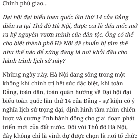
Chính phủ giao...
Đại hội đại biểu toàn quốc lần thứ 14 của Đảng
diễn ra tại Thủ đô Hà Nội, được coi là dấu mốc mở
ra kỷ nguyên vươn mình của dân tộc. Ông có thể
cho biết thành phố Hà Nội đã chuẩn bị tâm thế
như thế nào để xứng đáng là nơi khởi đầu cho
hành trình lịch sử này?
Những ngày này, Hà Nội đang sống trong một
không khí chính trị hết sức đặc biệt, khi toàn
Đảng, toàn dân, toàn quân hướng về Đại hội đại
biểu toàn quốc lần thứ 14 của Đảng - sự kiện có ý
nghĩa lịch sử trọng đại, định hình tầm nhìn chiến
lược và cương lĩnh hành động cho giai đoạn phát
triển mới của đất nước. Đối với Thủ đô Hà Nội,
đây không chỉ là vinh dự được chọn là nơi tổ chức