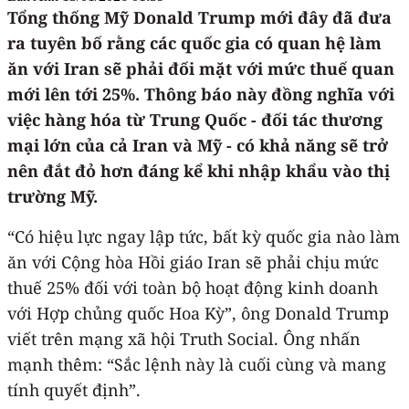
Tổng thống Mỹ Donald Trump mới đây đã đưa
ra tuyên bố rằng các quốc gia có quan hệ làm
ăn với Iran sẽ phải đối mặt với mức thuế quan
mới lên tới 25%. Thông báo này đồng nghĩa với
việc hàng hóa từ Trung Quốc - đối tác thương
mại lớn của cả Iran và Mỹ - có khả năng sẽ trở
nên đắt đỏ hơn đáng kể khi nhập khẩu vào thị
trường Mỹ.
“Có hiệu lực ngay lập tức, bất kỳ quốc gia nào làm
ăn với Cộng hòa Hồi giáo Iran sẽ phải chịu mức
thuế 25% đối với toàn bộ hoạt động kinh doanh
với Hợp chủng quốc Hoa Kỳ”, ông Donald Trump
viết trên mạng xã hội Truth Social. Ông nhấn
mạnh thêm: “Sắc lệnh này là cuối cùng và mang
tính quyết định”.