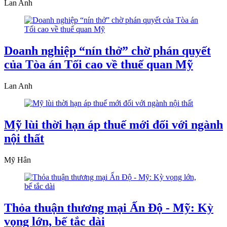
Lan Anh
Doanh nghiệp “nín thở” chờ phán quyết
của Tòa án Tối cao về thuế quan Mỹ
Lan Anh
Mỹ lùi thời hạn áp thuế mới đối với ngành
nội thất
Mỹ Hân
Thỏa thuận thương mại Ấn Độ - Mỹ: Kỳ
vọng lớn, bế tắc dài