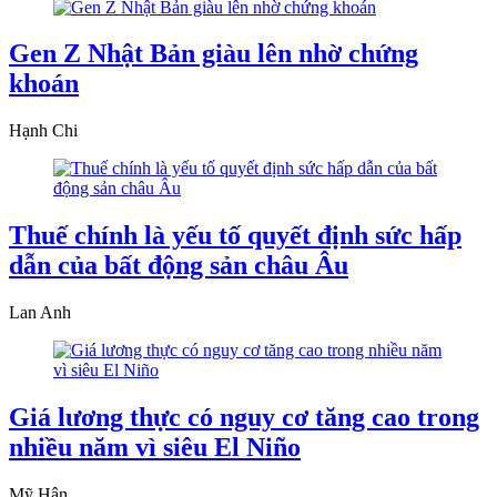
Gen Z Nhật Bản giàu lên nhờ chứng
khoán
Hạnh Chi
Thuế chính là yếu tố quyết định sức hấp
dẫn của bất động sản châu Âu
Lan Anh
Giá lương thực có nguy cơ tăng cao trong
nhiều năm vì siêu El Niño
Mỹ Hân