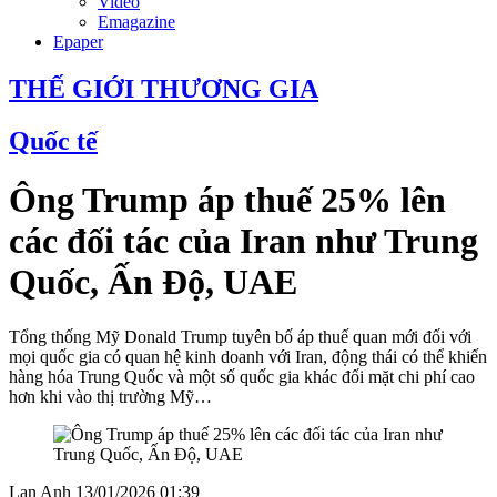
Video
Emagazine
Epaper
THẾ GIỚI THƯƠNG GIA
Quốc tế
Ông Trump áp thuế 25% lên
các đối tác của Iran như Trung
Quốc, Ấn Độ, UAE
Tổng thống Mỹ Donald Trump tuyên bố áp thuế quan mới đối với
mọi quốc gia có quan hệ kinh doanh với Iran, động thái có thể khiến
hàng hóa Trung Quốc và một số quốc gia khác đối mặt chi phí cao
hơn khi vào thị trường Mỹ…
Lan Anh
13/01/2026 01:39