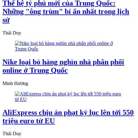
Thế hệ tỷ phú mới của Trung Quốc:
Những "ông trùm" bí ẩn nhất trong lịch
sử
Thái Duy
Nike loại bỏ hàng nghìn nhà phân phối
online ở Trung Quốc
Minh Hương
AliExpress chịu án phạt kỷ lục lên tới 550
triệu euro từ EU
Thái Duy