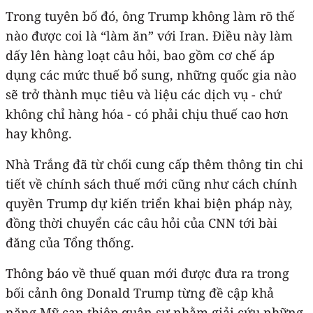
Trong tuyên bố đó, ông Trump không làm rõ thế
nào được coi là “làm ăn” với Iran. Điều này làm
dấy lên hàng loạt câu hỏi, bao gồm cơ chế áp
dụng các mức thuế bổ sung, những quốc gia nào
sẽ trở thành mục tiêu và liệu các dịch vụ - chứ
không chỉ hàng hóa - có phải chịu thuế cao hơn
hay không.
Nhà Trắng đã từ chối cung cấp thêm thông tin chi
tiết về chính sách thuế mới cũng như cách chính
quyền Trump dự kiến triển khai biện pháp này,
đồng thời chuyển các câu hỏi của CNN tới bài
đăng của Tổng thống.
Thông báo về thuế quan mới được đưa ra trong
bối cảnh ông Donald Trump từng đề cập khả
năng Mỹ can thiệp quân sự nhằm giải cứu những