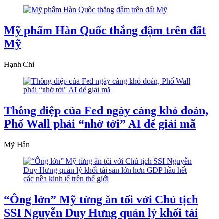
Mỹ phẩm Hàn Quốc thắng đậm trên đất
Mỹ
Hạnh Chi
Thông điệp của Fed ngày càng khó đoán,
Phố Wall phải “nhờ tới” AI để giải mã
Mỹ Hân
“Ông lớn” Mỹ từng ăn tối với Chủ tịch
SSI Nguyễn Duy Hưng quản lý khối tài