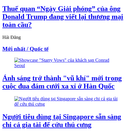
Thuế quan “Ngày Giải phóng” của ông
Donald Trump đang viết lại thương mại
toàn cầu?
Hải Đăng
Mới nhất / Quốc tế
Ánh sáng trở thành "vũ khí" mới trong
cuộc đua đám cưới xa xỉ ở Hàn Quốc
Người tiêu dùng tại Singapore sẵn sàng
chi cả gia tài để cứu thú cưng