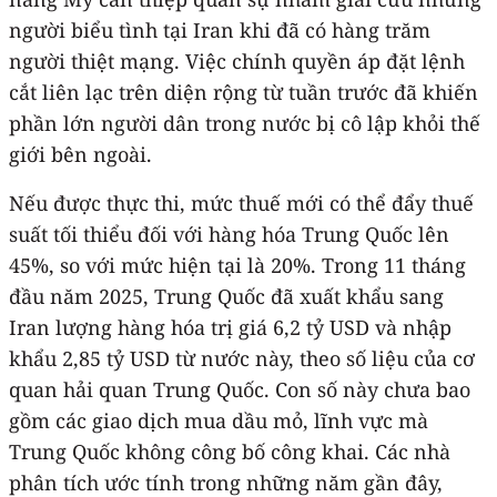
người biểu tình tại Iran khi đã có hàng trăm
người thiệt mạng. Việc chính quyền áp đặt lệnh
cắt liên lạc trên diện rộng từ tuần trước đã khiến
phần lớn người dân trong nước bị cô lập khỏi thế
giới bên ngoài.
Nếu được thực thi, mức thuế mới có thể đẩy thuế
suất tối thiểu đối với hàng hóa Trung Quốc lên
45%, so với mức hiện tại là 20%. Trong 11 tháng
đầu năm 2025, Trung Quốc đã xuất khẩu sang
Iran lượng hàng hóa trị giá 6,2 tỷ USD và nhập
khẩu 2,85 tỷ USD từ nước này, theo số liệu của cơ
quan hải quan Trung Quốc. Con số này chưa bao
gồm các giao dịch mua dầu mỏ, lĩnh vực mà
Trung Quốc không công bố công khai. Các nhà
phân tích ước tính trong những năm gần đây,