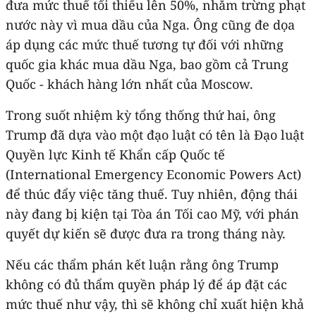
đưa mức thuế tối thiểu lên 50%, nhằm trừng phạt
nước này vì mua dầu của Nga. Ông cũng đe dọa
áp dụng các mức thuế tương tự đối với những
quốc gia khác mua dầu Nga, bao gồm cả Trung
Quốc - khách hàng lớn nhất của Moscow.
Trong suốt nhiệm kỳ tổng thống thứ hai, ông
Trump đã dựa vào một đạo luật có tên là Đạo luật
Quyền lực Kinh tế Khẩn cấp Quốc tế
(International Emergency Economic Powers Act)
để thúc đẩy việc tăng thuế. Tuy nhiên, động thái
này đang bị kiện tại Tòa án Tối cao Mỹ, với phán
quyết dự kiến sẽ được đưa ra trong tháng này.
Nếu các thẩm phán kết luận rằng ông Trump
không có đủ thẩm quyền pháp lý để áp đặt các
mức thuế như vậy, thì sẽ không chỉ xuất hiện khả