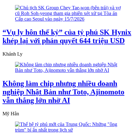
“Vụ ly hôn thế kỷ” của tỷ phú SK Hynix
khép lại với phán quyết 644 triệu USD
Khánh Ly
Không làm chip nhưng nhiều doanh
nghiệp Nhật Bản như Toto, Ajinomoto
vẫn thắng lớn nhờ AI
Mỹ Hân