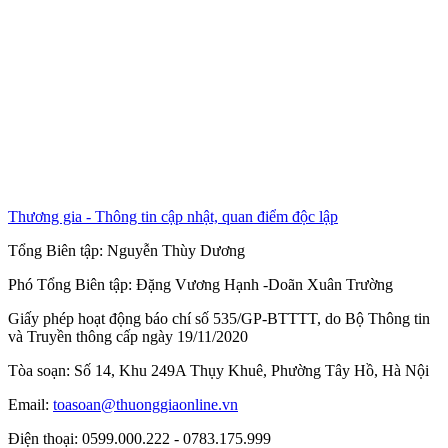
Thương gia - Thông tin cập nhật, quan điểm độc lập
Tổng Biên tập:
Nguyễn Thùy Dương
Phó Tổng Biên tập:
Đặng Vương Hạnh
-
Doãn Xuân Trường
Giấy phép hoạt động báo chí số 535/GP-BTTTT, do Bộ Thông tin
và Truyền thông cấp ngày 19/11/2020
Tòa soạn: Số 14, Khu 249A Thụy Khuê, Phường Tây Hồ, Hà Nội
Email:
toasoan@thuonggiaonline.vn
Điện thoại: 0599.000.222 - 0783.175.999