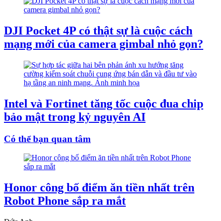
DJI Pocket 4P có thật sự là cuộc cách
mạng mới của camera gimbal nhỏ gọn?
Intel và Fortinet tăng tốc cuộc đua chip
bảo mật trong kỷ nguyên AI
Có thể bạn quan tâm
Honor công bố điểm ăn tiền nhất trên
Robot Phone sắp ra mắt