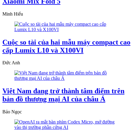
Xiaomi Mix Fold 5
Minh Hiếu
Cuộc so tài của hai mẫu máy compact cao
cấp Lumix L10 và X100VI
Đức Anh
Việt Nam đang trở thành tâm điểm trên
bản đồ thương mại AI của châu Á
Bảo Ngọc