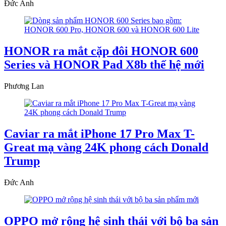
Đức Anh
HONOR ra mắt cặp đôi HONOR 600
Series và HONOR Pad X8b thế hệ mới
Phương Lan
Caviar ra mắt iPhone 17 Pro Max T-
Great mạ vàng 24K phong cách Donald
Trump
Đức Anh
OPPO mở rộng hệ sinh thái với bộ ba sản