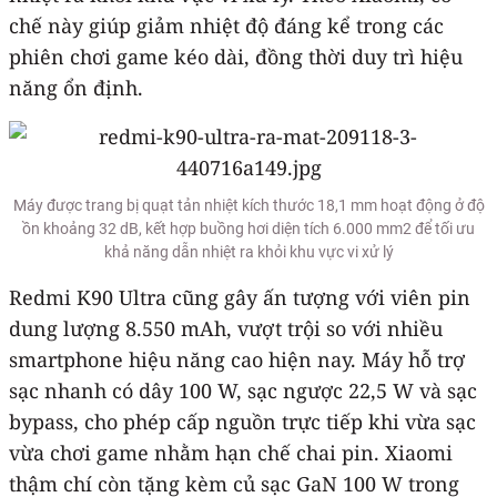
chế này giúp giảm nhiệt độ đáng kể trong các
phiên chơi game kéo dài, đồng thời duy trì hiệu
năng ổn định.
Máy được trang bị quạt tản nhiệt kích thước 18,1 mm hoạt động ở độ
ồn khoảng 32 dB, kết hợp buồng hơi diện tích 6.000 mm2 để tối ưu
khả năng dẫn nhiệt ra khỏi khu vực vi xử lý
Redmi K90 Ultra cũng gây ấn tượng với viên pin
dung lượng 8.550 mAh, vượt trội so với nhiều
smartphone hiệu năng cao hiện nay. Máy hỗ trợ
sạc nhanh có dây 100 W, sạc ngược 22,5 W và sạc
bypass, cho phép cấp nguồn trực tiếp khi vừa sạc
vừa chơi game nhằm hạn chế chai pin. Xiaomi
thậm chí còn tặng kèm củ sạc GaN 100 W trong