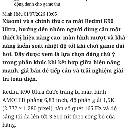
Minh Hiếu
01/07/2026 13:05
Xiaomi vừa chính thức ra mắt Redmi K90
Ultra, hướng đến nhóm người dùng cần một
thiết bị hiệu năng cao, màn hình mượt và khả
năng kiểm soát nhiệt độ tốt khi chơi game dài
hơi. Đây được xem là lựa chọn đáng chú ý
trong phân khúc khi kết hợp giữa hiệu năng
mạnh, giá bán dễ tiếp cận và trải nghiệm giải
trí toàn diện.
Redmi K90 Ultra được trang bị màn hình
AMOLED phẳng 6,83 inch, độ phân giải 1,5K
(2.772 × 1.280 pixel), tần số quét 165 Hz và độ
sáng tối đa lên tới 3.500 nit theo công bố của
hãng.