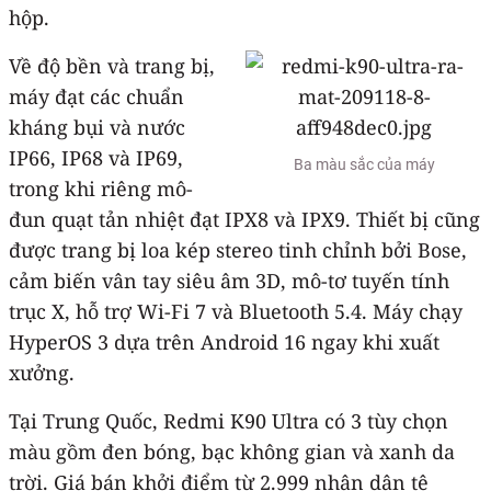
hộp.
Về độ bền và trang bị,
máy đạt các chuẩn
kháng bụi và nước
IP66, IP68 và IP69,
Ba màu sắc của máy
trong khi riêng mô-
đun quạt tản nhiệt đạt IPX8 và IPX9. Thiết bị cũng
được trang bị loa kép stereo tinh chỉnh bởi Bose,
cảm biến vân tay siêu âm 3D, mô-tơ tuyến tính
trục X, hỗ trợ Wi-Fi 7 và Bluetooth 5.4. Máy chạy
HyperOS 3 dựa trên Android 16 ngay khi xuất
xưởng.
Tại Trung Quốc, Redmi K90 Ultra có 3 tùy chọn
màu gồm đen bóng, bạc không gian và xanh da
trời. Giá bán khởi điểm từ 2.999 nhân dân tệ