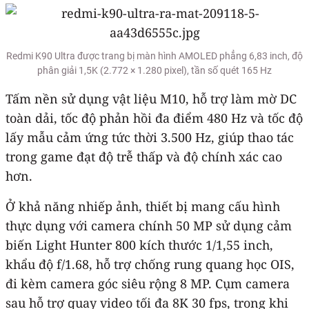
Redmi K90 Ultra được trang bị màn hình AMOLED phẳng 6,83 inch, độ
phân giải 1,5K (2.772 × 1.280 pixel), tần số quét 165 Hz
Tấm nền sử dụng vật liệu M10, hỗ trợ làm mờ DC
toàn dải, tốc độ phản hồi đa điểm 480 Hz và tốc độ
lấy mẫu cảm ứng tức thời 3.500 Hz, giúp thao tác
trong game đạt độ trễ thấp và độ chính xác cao
hơn.
Ở khả năng nhiếp ảnh, thiết bị mang cấu hình
thực dụng với camera chính 50 MP sử dụng cảm
biến Light Hunter 800 kích thước 1/1,55 inch,
khẩu độ f/1.68, hỗ trợ chống rung quang học OIS,
đi kèm camera góc siêu rộng 8 MP. Cụm camera
sau hỗ trợ quay video tối đa 8K 30 fps, trong khi