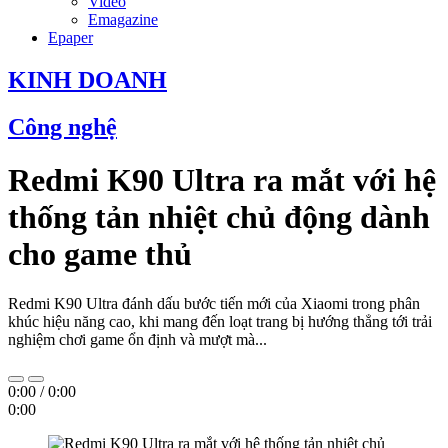
Video
Emagazine
Epaper
KINH DOANH
Công nghệ
Redmi K90 Ultra ra mắt với hệ
thống tản nhiệt chủ động dành
cho game thủ
Redmi K90 Ultra đánh dấu bước tiến mới của Xiaomi trong phân
khúc hiệu năng cao, khi mang đến loạt trang bị hướng thẳng tới trải
nghiệm chơi game ổn định và mượt mà...
0:00
/
0:00
0:00