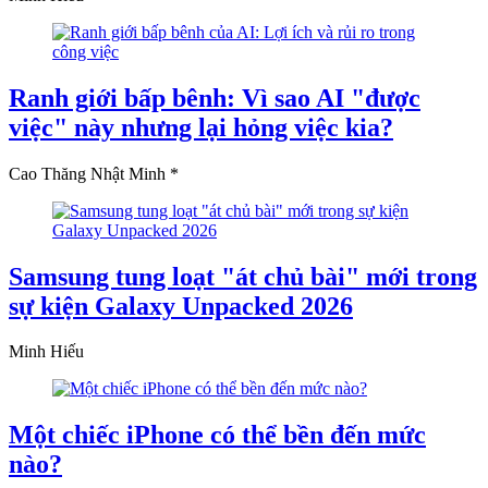
Ranh giới bấp bênh: Vì sao AI "được
việc" này nhưng lại hỏng việc kia?
Cao Thăng Nhật Minh *
Samsung tung loạt "át chủ bài" mới trong
sự kiện Galaxy Unpacked 2026
Minh Hiếu
Một chiếc iPhone có thể bền đến mức
nào?