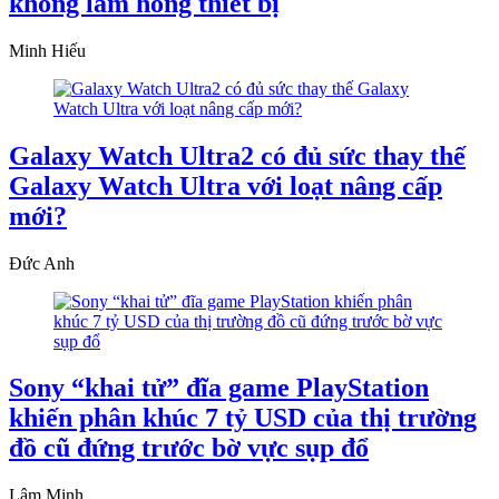
không làm hỏng thiết bị
Minh Hiếu
Galaxy Watch Ultra2 có đủ sức thay thế
Galaxy Watch Ultra với loạt nâng cấp
mới?
Đức Anh
Sony “khai tử” đĩa game PlayStation
khiến phân khúc 7 tỷ USD của thị trường
đồ cũ đứng trước bờ vực sụp đổ
Lâm Minh