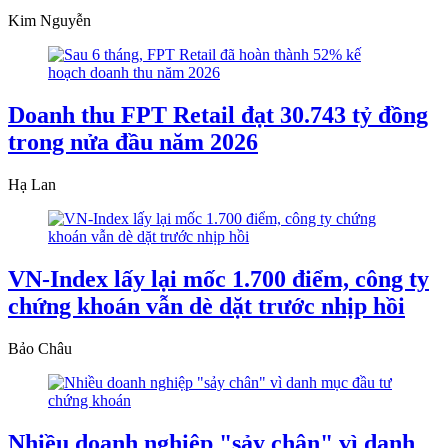
Kim Nguyễn
Doanh thu FPT Retail đạt 30.743 tỷ đồng
trong nửa đầu năm 2026
Hạ Lan
VN-Index lấy lại mốc 1.700 điểm, công ty
chứng khoán vẫn dè dặt trước nhịp hồi
Bảo Châu
Nhiều doanh nghiệp "sảy chân" vì danh