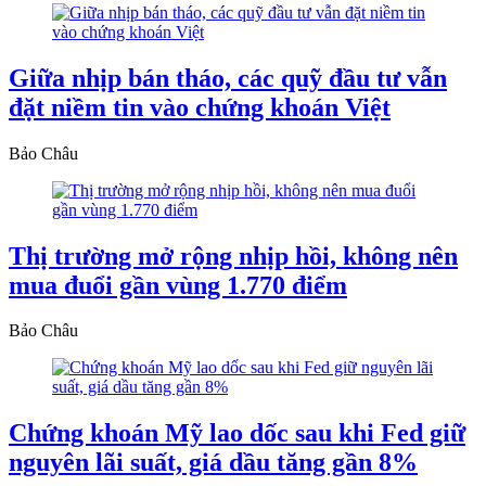
Giữa nhịp bán tháo, các quỹ đầu tư vẫn
đặt niềm tin vào chứng khoán Việt
Bảo Châu
Thị trường mở rộng nhịp hồi, không nên
mua đuổi gần vùng 1.770 điểm
Bảo Châu
Chứng khoán Mỹ lao dốc sau khi Fed giữ
nguyên lãi suất, giá dầu tăng gần 8%