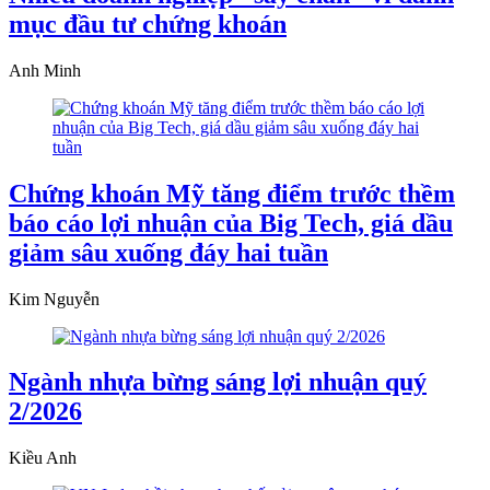
mục đầu tư chứng khoán
Anh Minh
Chứng khoán Mỹ tăng điểm trước thềm
báo cáo lợi nhuận của Big Tech, giá dầu
giảm sâu xuống đáy hai tuần
Kim Nguyễn
Ngành nhựa bừng sáng lợi nhuận quý
2/2026
Kiều Anh