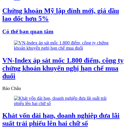
Chứng khoán Mỹ lập đỉnh mới, giá dầu
lao dốc hơn 5%
Có thể bạn quan tâm
VN-Index áp sát mốc 1.800 điểm, công ty
chứng khoán khuyến nghị hạn chế mua
đuổi
Bảo Châu
Khát vốn dài hạn, doanh nghiệp đưa lãi
suất trái phiếu lên hai chữ số