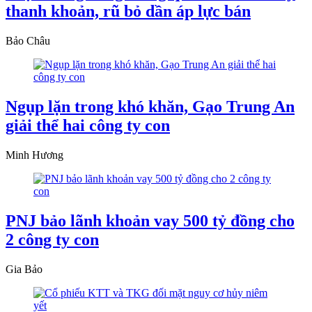
thanh khoản, rũ bỏ dần áp lực bán
Bảo Châu
Ngụp lặn trong khó khăn, Gạo Trung An
giải thể hai công ty con
Minh Hương
PNJ bảo lãnh khoản vay 500 tỷ đồng cho
2 công ty con
Gia Bảo