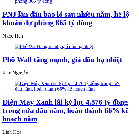
PNJ lần đầu báo lỗ sau nhiều năm, hé lộ
khoản dự phòng 865 tỷ đồng
Ngọc Hân
Phố Wall tăng mạnh, giá dầu hạ nhiệt
Kim Nguyễn
Điện Máy Xanh lãi kỷ lục 4.876 tỷ đồng
trong nửa đầu năm, hoàn thành 66% kế
hoạch năm
Linh Hoa