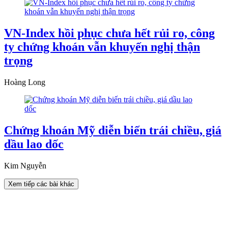
VN-Index hồi phục chưa hết rủi ro, công
ty chứng khoán vẫn khuyến nghị thận
trọng
Hoàng Long
Chứng khoán Mỹ diễn biến trái chiều, giá
dầu lao dốc
Kim Nguyễn
Xem tiếp các bài khác