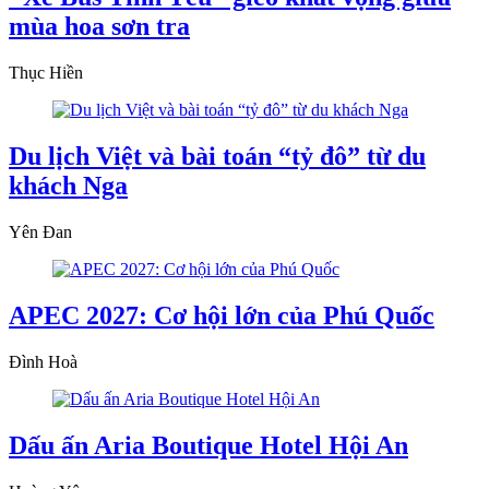
mùa hoa sơn tra
Thục Hiền
Du lịch Việt và bài toán “tỷ đô” từ du
khách Nga
Yên Đan
APEC 2027: Cơ hội lớn của Phú Quốc
Đình Hoà
Dấu ấn Aria Boutique Hotel Hội An