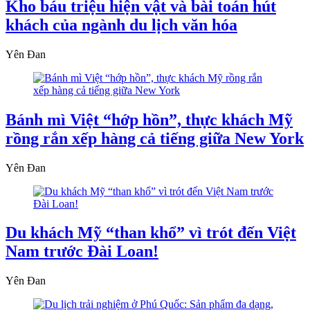
Kho báu triệu hiện vật và bài toán hút
khách của ngành du lịch văn hóa
Yên Đan
Bánh mì Việt “hớp hồn”, thực khách Mỹ
rồng rắn xếp hàng cả tiếng giữa New York
Yên Đan
Du khách Mỹ “than khổ” vì trót đến Việt
Nam trước Đài Loan!
Yên Đan