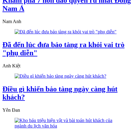
Khám phá 7 hòn đảo quyến rũ nhất Đông
Nam Á
Nam Anh
Đã đến lúc đưa bảo tàng ra khỏi vai trò
"phụ diễn"
Anh Kiệt
Điều gì khiến bảo tàng ngày càng hút
khách?
Yên Đan