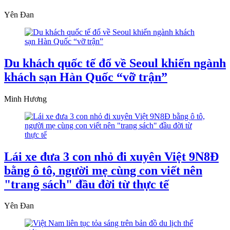
Yên Đan
Du khách quốc tế đổ về Seoul khiến ngành
khách sạn Hàn Quốc “vỡ trận”
Minh Hương
Lái xe đưa 3 con nhỏ đi xuyên Việt 9N8Đ
bằng ô tô, người mẹ cùng con viết nên
"trang sách" đầu đời từ thực tế
Yên Đan