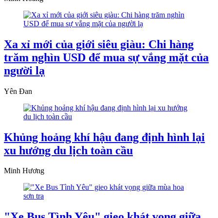
Xa xỉ mới của giới siêu giàu: Chi hàng
trăm nghìn USD để mua sự vắng mặt của
người lạ
Yên Đan
Khủng hoảng khí hậu đang định hình lại
xu hướng du lịch toàn cầu
Minh Hương
"Xe Bus Tình Yêu" gieo khát vọng giữa