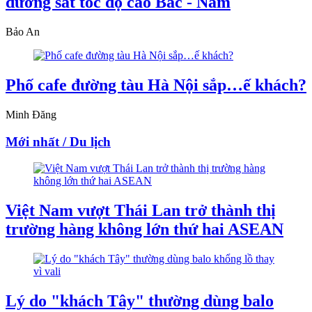
đường sắt tốc độ cao Bắc - Nam
Bảo An
Phố cafe đường tàu Hà Nội sắp…ế khách?
Minh Đăng
Mới nhất / Du lịch
Việt Nam vượt Thái Lan trở thành thị
trường hàng không lớn thứ hai ASEAN
Lý do "khách Tây" thường dùng balo