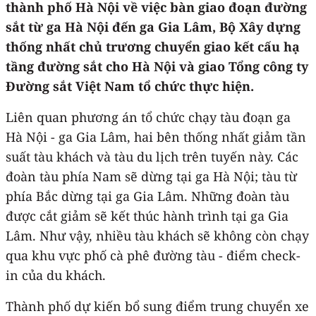
thành phố Hà Nội về việc bàn giao đoạn đường
sắt từ ga Hà Nội đến ga Gia Lâm, Bộ Xây dựng
thống nhất chủ trương chuyển giao kết cấu hạ
tầng đường sắt cho Hà Nội và giao Tổng công ty
Đường sắt Việt Nam tổ chức thực hiện.
Liên quan phương án tổ chức chạy tàu đoạn ga
Hà Nội - ga Gia Lâm, hai bên thống nhất giảm tần
suất tàu khách và tàu du lịch trên tuyến này. Các
đoàn tàu phía Nam sẽ dừng tại ga Hà Nội; tàu từ
phía Bắc dừng tại ga Gia Lâm. Những đoàn tàu
được cắt giảm sẽ kết thúc hành trình tại ga Gia
Lâm. Như vậy, nhiều tàu khách sẽ không còn chạy
qua khu vực phố cà phê đường tàu - điểm check-
in của du khách.
Thành phố dự kiến bổ sung điểm trung chuyển xe