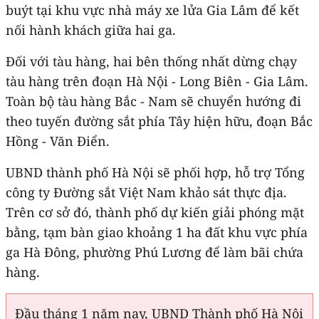
buýt tại khu vực nhà máy xe lửa Gia Lâm để kết
nối hành khách giữa hai ga.
Đối với tàu hàng, hai bên thống nhất dừng chạy
tàu hàng trên đoạn Hà Nội - Long Biên - Gia Lâm.
Toàn bộ tàu hàng Bắc - Nam sẽ chuyển hướng đi
theo tuyến đường sắt phía Tây hiện hữu, đoạn Bắc
Hồng - Văn Điển.
UBND thành phố Hà Nội sẽ phối hợp, hỗ trợ Tổng
công ty Đường sắt Việt Nam khảo sát thực địa.
Trên cơ sở đó, thành phố dự kiến giải phóng mặt
bằng, tạm bàn giao khoảng 1 ha đất khu vực phía
ga Hà Đông, phường Phú Lương để làm bãi chứa
hàng.
Đầu tháng 1 năm nay, UBND Thành phố Hà Nội