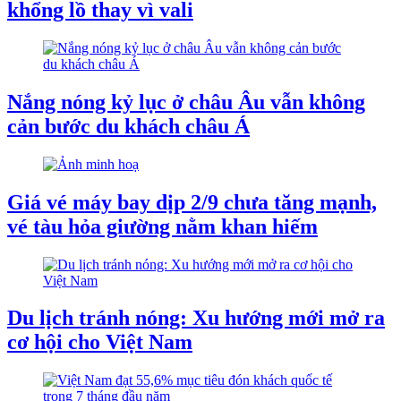
khổng lồ thay vì vali
Nắng nóng kỷ lục ở châu Âu vẫn không
cản bước du khách châu Á
Giá vé máy bay dịp 2/9 chưa tăng mạnh,
vé tàu hỏa giường nằm khan hiếm
Du lịch tránh nóng: Xu hướng mới mở ra
cơ hội cho Việt Nam