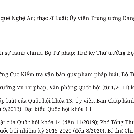
uê Nghệ An; thạc sĩ Luật; Ủy viên Trung ương Đảng 
nh sự hành chính, Bộ Tư pháp; Thư ký Thứ trưởng Bộ
rưởng Cục Kiểm tra văn bản quy phạm pháp luật, Bộ 
trưởng Vụ Tư pháp, Văn phòng Quốc hội (từ 1/2011) 
háp luật của Quốc hội khóa 13; Ủy viên Ban Chấp h
ừ 9/2013); Đại biểu Quốc hội khóa 13.
ật của Quốc hội khóa 14 (đến 11/2019); Phó Tổng Thư
c hội nhiệm kỳ 2015-2020 (đến 8/2020); Bí thư Chi 