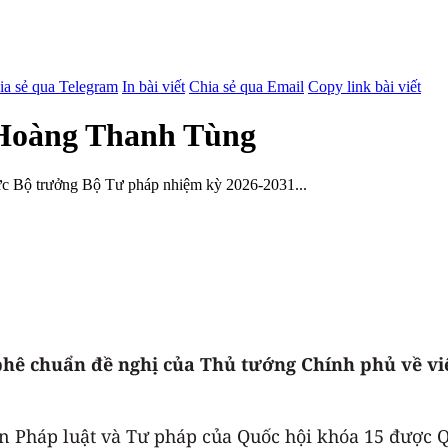
ia sẻ qua Telegram
In bài viết
Chia sẻ qua Email
Copy link bài viết
 Hoàng Thanh Tùng
c Bộ trưởng Bộ Tư pháp nhiệm kỳ 2026-2031...
 phê chuẩn đề nghị của Thủ tướng Chính phủ về v
 Pháp luật và Tư pháp của Quốc hội khóa 15 được Q