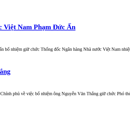
c Việt Nam Phạm Đức Ấn
 bổ nhiệm giữ chức Thống đốc Ngân hàng Nhà nước Việt Nam nhiệm
hắng
 Chính phủ về việc bổ nhiệm ông Nguyễn Văn Thắng giữ chức Phó thủ