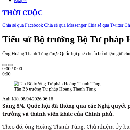
Epaper
THỜI CUỘC
Chia sẻ qua Facebook
Chia sẻ qua Messenger
Chia sẻ qua Twitter
Ch
Tiểu sử Bộ trưởng Bộ Tư pháp
Ông Hoàng Thanh Tùng được Quốc hội phê chuẩn bổ nhiệm giữ chứ
0:00
/
0:00
0:00
Tân Bộ trưởng Tư pháp Hoàng Thanh Tùng
Anh Kiệt
08/04/2026 06:16
Sáng 8/4, Quốc hội đã thông qua các Nghị quyết
trưởng và thành viên khác của Chính phủ.
Theo đó, ông Hoàng Thanh Tùng, Chủ nhiệm Ủy ban