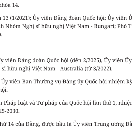
khóa 14.
a 13 (1/2021); Ủy viên Đảng đoàn Quốc hội; Ủy viên
tịch Nhóm Nghị sĩ hữu nghị Việt Nam - Bungari; Phó 
.
Ủy viên Đảng đoàn Quốc hội (đến 2/2025), Ủy viên 
sĩ hữu nghị Việt Nam - Australia (từ 3/2022).
; Ủy viên Ban Thường vụ Đảng ủy Quốc hội nhiệm kỳ
ội.
n Pháp luật và Tư pháp của Quốc hội lần thứ 1, nhiệ
25-2030.
n thứ 14 của Đảng, được bầu là Ủy viên Trung ương Đ