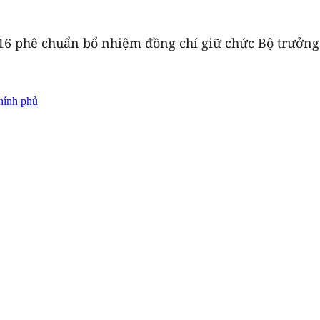
a 16 phê chuẩn bổ nhiệm đồng chí giữ chức Bộ trưởn
hính phủ