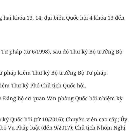
hai khóa 13, 14; đại biểu Quốc hội 4 khóa 13 đến
 Tư pháp (từ 6/1998), sau đó Thư ký Bộ trưởng Bộ
Tư pháp kiêm Thư ký Bộ trưởng Bộ Tư pháp.
kiêm Thư ký Phó Chủ tịch Quốc hội.
ành Đảng bộ cơ quan Văn phòng Quốc hội nhiệm kỳ
 ký Quốc hội (từ 10/2016); Chuyên viên cao cấp; Ủy
bộ Vụ Pháp luật (đến 9/2017); Chủ tịch Nhóm Nghị