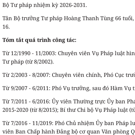
Bộ Tư pháp nhiệm kỳ 2026-2031.
Tân Bộ trưởng Tư pháp Hoàng Thanh Tùng 66 tuổi, q
16.
Tóm tắt quá trình công tác:
Từ 12/1990 - 11/2003: Chuyên viên Vụ Pháp luật hì
Tư pháp (từ 8/2002).
Từ 2/2003 - 8/2007: Chuyên viên chính, Phó Cục t
Từ 9/2007 - 6/2011: Phó Vụ trưởng, sau đó Hàm Vụ 
Từ 7/2011 - 6/2016: Ủy viên Thường trực Ủy ban P
2015-2020 (từ 8/2015); Bí thư Chi bộ Vụ Pháp luật (t
Từ 7/2016 - 11/2019: Phó Chủ nhiệm Ủy ban Pháp lu
viên Ban Chấp hành Đảng bộ cơ quan Văn phòng Quố