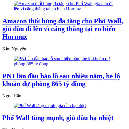
Amazon thổi bùng đà tăng cho Phố Wall,
giá dầu đi lên vì căng thẳng tại eo biển
Hormuz
Kim Nguyễn
PNJ lần đầu báo lỗ sau nhiều năm, hé lộ
khoản dự phòng 865 tỷ đồng
Ngọc Hân
Phố Wall tăng mạnh, giá dầu hạ nhiệt