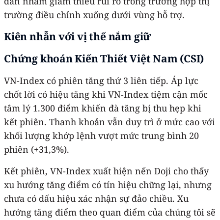
dần nhằm giảm thiểu rủi ro trong trường hợp thị
trường điều chỉnh xuống dưới vùng hỗ trợ.
Kiên nhẫn với vị thế nắm giữ
Chứng khoán Kiến Thiết Việt Nam (CSI)
VN-Index có phiên tăng thứ 3 liên tiếp. Áp lực
chốt lời có hiệu tăng khi VN-Index tiệm cận mốc
tâm lý 1.300 điểm khiến đà tăng bị thu hẹp khi
kết phiên. Thanh khoản vẫn duy trì ở mức cao với
khối lượng khớp lệnh vượt mức trung bình 20
phiên (+31,3%).
Kết phiên, VN-Index xuất hiện nến Doji cho thấy
xu hướng tăng điểm có tín hiệu chững lại, nhưng
chưa có dấu hiệu xác nhận sự đảo chiều. Xu
hướng tăng điểm theo quan điểm của chúng tôi sẽ