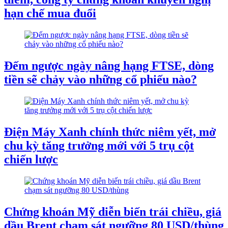
hạn chế mua đuổi
Đếm ngược ngày nâng hạng FTSE, dòng
tiền sẽ chảy vào những cổ phiếu nào?
Điện Máy Xanh chính thức niêm yết, mở
chu kỳ tăng trưởng mới với 5 trụ cột
chiến lược
Chứng khoán Mỹ diễn biến trái chiều, giá
dầu Brent chạm sát ngưỡng 80 USD/thùng