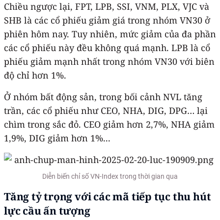
Chiều ngược lại, FPT, LPB, SSI, VNM, PLX, VJC và
SHB là các cổ phiếu giảm giá trong nhóm VN30 ở
phiên hôm nay. Tuy nhiên, mức giảm của đa phần
các cổ phiếu này đều không quá mạnh. LPB là cổ
phiếu giảm mạnh nhất trong nhóm VN30 với biên
độ chỉ hơn 1%.
Ở nhóm bất động sản, trong bối cảnh NVL tăng
trần, các cổ phiếu như CEO, NHA, DIG, DPG… lại
chìm trong sắc đỏ. CEO giảm hơn 2,7%, NHA giảm
1,9%, DIG giảm hơn 1%...
Diễn biến chỉ số VN-Index trong thời gian qua
Tăng tỷ trọng với các mã tiếp tục thu hút
lực cầu ấn tượng