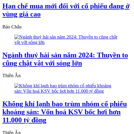
Hạn chế mua mới đối với cổ phiếu đang ở
vùng giá cao
Bảo Châu
Ngành thuỷ hải sản năm 2024: Thuyền to
cũng chật vật với sóng lớn
Thiên Ân
Không khí lạnh bao trùm nhóm cổ phiếu
khoáng sản: Vốn hoá KSV bốc hơi hơn
11.000 tỷ đồng
Thiên Ân