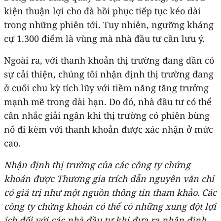
kiện thuận lợi cho đà hồi phục tiếp tục kéo dài
trong những phiên tới. Tuy nhiên, ngưỡng kháng
cự 1.300 điểm là vùng mà nhà đầu tư cần lưu ý.
Ngoài ra, với thanh khoản thị trường đang dần có
sự cải thiện, chúng tôi nhận định thị trường đang
ở cuối chu kỳ tích lũy với tiềm năng tăng trưởng
mạnh mẽ trong dài hạn. Do đó, nhà đầu tư có thể
cân nhắc giải ngân khi thị trường có phiên bùng
nổ đi kèm với thanh khoản được xác nhận ở mức
cao.
Nhận định thị trường của các công ty chứng
khoán được Thương gia trích dẫn nguyên văn chỉ
có giá trị như một nguồn thông tin tham khảo. Các
công ty chứng khoán có thể có những xung đột lợi
ích đối với các nhà đầu tư khi đưa ra nhận định.