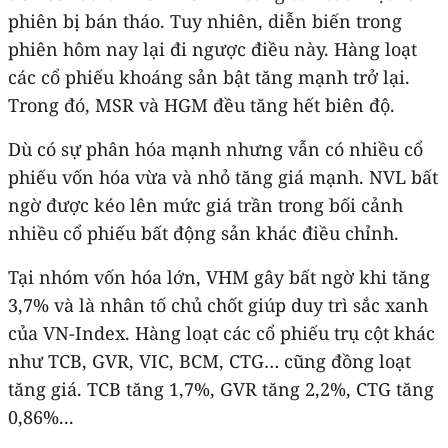
phiên bị bán tháo. Tuy nhiên, diễn biến trong
phiên hôm nay lại đi ngược điều này. Hàng loạt
các cổ phiếu khoáng sản bật tăng mạnh trở lại.
Trong đó, MSR và HGM đều tăng hết biên độ.
Dù có sự phân hóa mạnh nhưng vẫn có nhiều cổ
phiếu vốn hóa vừa và nhỏ tăng giá mạnh. NVL bất
ngờ được kéo lên mức giá trần trong bối cảnh
nhiều cổ phiếu bất động sản khác điều chỉnh.
Tại nhóm vốn hóa lớn, VHM gây bất ngờ khi tăng
3,7% và là nhân tố chủ chốt giúp duy trì sắc xanh
của VN-Index. Hàng loạt các cổ phiếu trụ cột khác
như TCB, GVR, VIC, BCM, CTG… cũng đồng loạt
tăng giá. TCB tăng 1,7%, GVR tăng 2,2%, CTG tăng
0,86%...