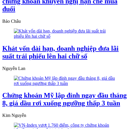
chứng khoán khuyến nghị hạn chế mua
đuổi
Bảo Châu
Khát vốn dài hạn, doanh nghiệp đưa lãi
suất trái phiếu lên hai chữ số
Nguyễn Lan
Chứng khoán Mỹ lập đỉnh ngay đầu tháng
8, giá dầu rơi xuống ngưỡng thấp 3 tuần
Kim Nguyễn