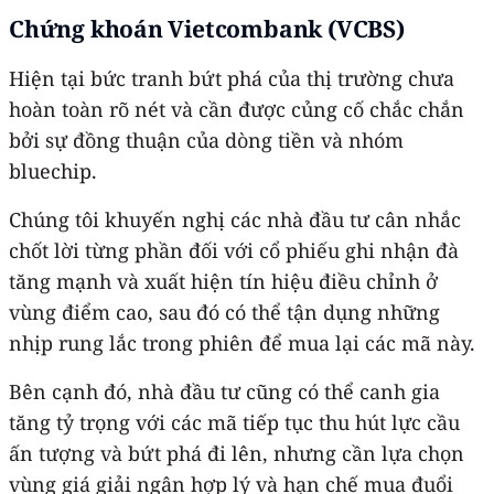
Chứng khoán Vietcombank (VCBS)
Hiện tại bức tranh bứt phá của thị trường chưa
hoàn toàn rõ nét và cần được củng cố chắc chắn
bởi sự đồng thuận của dòng tiền và nhóm
bluechip.
Chúng tôi khuyến nghị các nhà đầu tư cân nhắc
chốt lời từng phần đối với cổ phiếu ghi nhận đà
tăng mạnh và xuất hiện tín hiệu điều chỉnh ở
vùng điểm cao, sau đó có thể tận dụng những
nhịp rung lắc trong phiên để mua lại các mã này.
Bên cạnh đó, nhà đầu tư cũng có thể canh gia
tăng tỷ trọng với các mã tiếp tục thu hút lực cầu
ấn tượng và bứt phá đi lên, nhưng cần lựa chọn
vùng giá giải ngân hợp lý và hạn chế mua đuổi