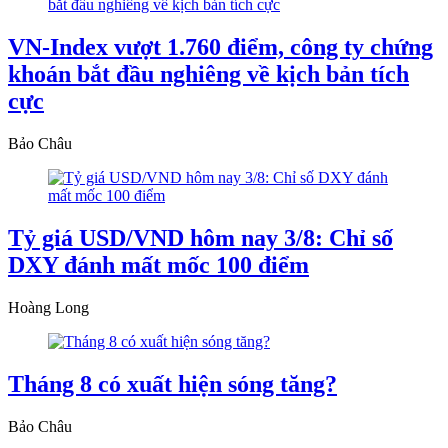
VN-Index vượt 1.760 điểm, công ty chứng
khoán bắt đầu nghiêng về kịch bản tích
cực
Bảo Châu
Tỷ giá USD/VND hôm nay 3/8: Chỉ số
DXY đánh mất mốc 100 điểm
Hoàng Long
Tháng 8 có xuất hiện sóng tăng?
Bảo Châu