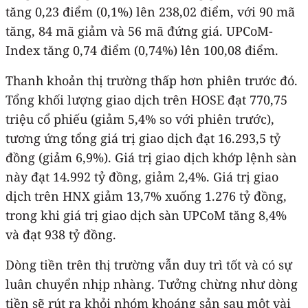
tăng 0,23 điểm (0,1%) lên 238,02 điểm, với 90 mã
tăng, 84 mã giảm và 56 mã đứng giá. UPCoM-
Index tăng 0,74 điểm (0,74%) lên 100,08 điểm.
Thanh khoản thị trường thấp hơn phiên trước đó.
Tổng khối lượng giao dịch trên HOSE đạt 770,75
triệu cổ phiếu (giảm 5,4% so với phiên trước),
tương ứng tổng giá trị giao dịch đạt 16.293,5 tỷ
đồng (giảm 6,9%). Giá trị giao dịch khớp lệnh sàn
này đạt 14.992 tỷ đồng, giảm 2,4%. Giá trị giao
dịch trên HNX giảm 13,7% xuống 1.276 tỷ đồng,
trong khi giá trị giao dịch sàn UPCoM tăng 8,4%
và đạt 938 tỷ đồng.
Dòng tiền trên thị trường vẫn duy trì tốt và có sự
luân chuyển nhịp nhàng. Tưởng chừng như dòng
tiền sẽ rút ra khỏi nhóm khoáng sản sau một vài