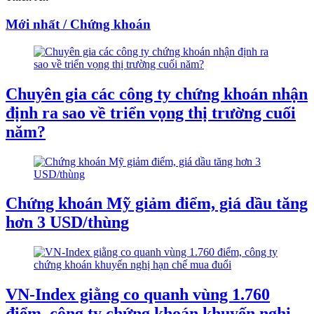
Mới nhất / Chứng khoán
Chuyên gia các công ty chứng khoán nhận
định ra sao về triển vọng thị trường cuối
năm?
Chứng khoán Mỹ giảm điểm, giá dầu tăng
hơn 3 USD/thùng
VN-Index giằng co quanh vùng 1.760
điểm, công ty chứng khoán khuyến nghị