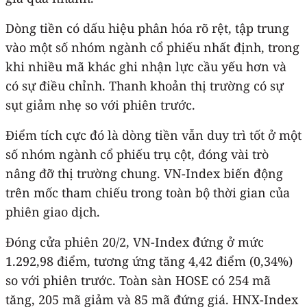
Dòng tiền có dấu hiệu phân hóa rõ rệt, tập trung
vào một số nhóm ngành cổ phiếu nhất định, trong
khi nhiều mã khác ghi nhận lực cầu yếu hơn và
có sự điều chỉnh. Thanh khoản thị trường có sự
sụt giảm nhẹ so với phiên trước.
Điểm tích cực đó là dòng tiền vẫn duy trì tốt ở một
số nhóm ngành cổ phiếu trụ cột, đóng vài trò
nâng đỡ thị trường chung. VN-Index biến động
trên mốc tham chiếu trong toàn bộ thời gian của
phiên giao dịch.
Đóng cửa phiên 20/2, VN-Index đứng ở mức
1.292,98 điểm, tương ứng tăng 4,42 điểm (0,34%)
so với phiên trước. Toàn sàn HOSE có 254 mã
tăng, 205 mã giảm và 85 mã đứng giá. HNX-Index