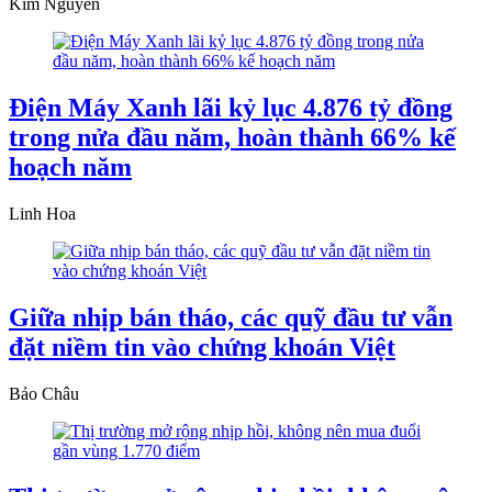
Kim Nguyễn
Điện Máy Xanh lãi kỷ lục 4.876 tỷ đồng
trong nửa đầu năm, hoàn thành 66% kế
hoạch năm
Linh Hoa
Giữa nhịp bán tháo, các quỹ đầu tư vẫn
đặt niềm tin vào chứng khoán Việt
Bảo Châu