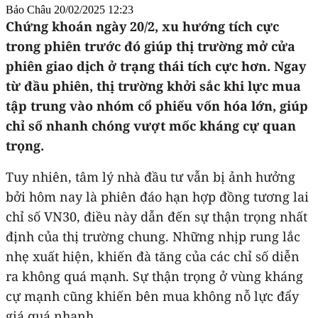
Bảo Châu
20/02/2025 12:23
Chứng khoán ngày 20/2, xu hướng tích cực
trong phiên trước đó giúp thị trường mở cửa
phiên giao dịch ở trạng thái tích cực hơn. Ngay
từ đầu phiên, thị trường khởi sắc khi lực mua
tập trung vào nhóm cổ phiếu vốn hóa lớn, giúp
chỉ số nhanh chóng vượt mốc kháng cự quan
trọng.
Tuy nhiên, tâm lý nhà đầu tư vẫn bị ảnh hưởng
bởi hôm nay là phiên đáo hạn hợp đồng tương lai
chỉ số VN30, điều này dẫn đến sự thận trọng nhất
định của thị trường chung. Những nhịp rung lắc
nhẹ xuất hiện, khiến đà tăng của các chỉ số diễn
ra không quá mạnh. Sự thận trọng ở vùng kháng
cự mạnh cũng khiến bên mua không nỗ lực đẩy
giá quá nhanh.