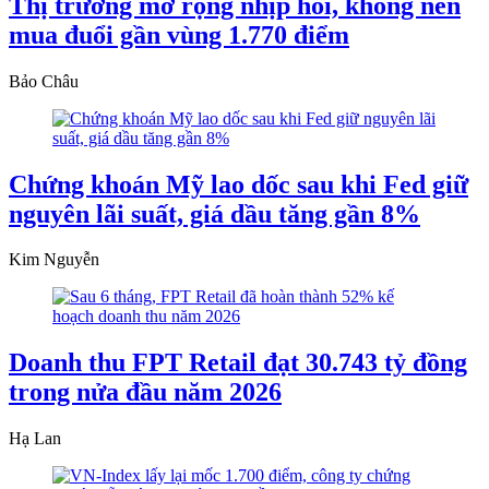
Thị trường mở rộng nhịp hồi, không nên
mua đuổi gần vùng 1.770 điểm
Bảo Châu
Chứng khoán Mỹ lao dốc sau khi Fed giữ
nguyên lãi suất, giá dầu tăng gần 8%
Kim Nguyễn
Doanh thu FPT Retail đạt 30.743 tỷ đồng
trong nửa đầu năm 2026
Hạ Lan