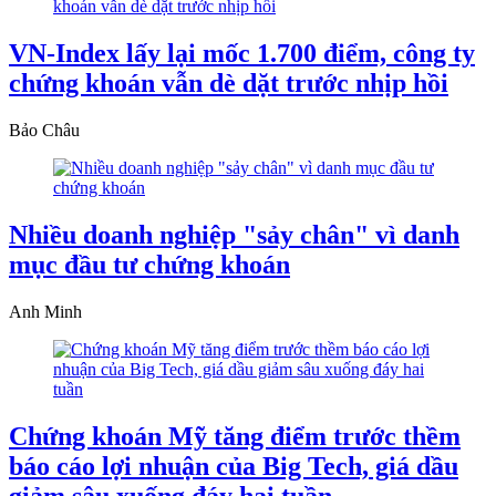
VN-Index lấy lại mốc 1.700 điểm, công ty
chứng khoán vẫn dè dặt trước nhịp hồi
Bảo Châu
Nhiều doanh nghiệp "sảy chân" vì danh
mục đầu tư chứng khoán
Anh Minh
Chứng khoán Mỹ tăng điểm trước thềm
báo cáo lợi nhuận của Big Tech, giá dầu
giảm sâu xuống đáy hai tuần