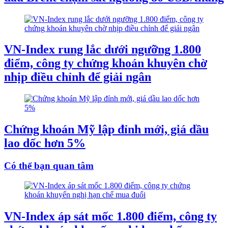
VN-Index rung lắc dưới ngưỡng 1.800
điểm, công ty chứng khoán khuyên chờ
nhịp điều chỉnh để giải ngân
Chứng khoán Mỹ lập đỉnh mới, giá dầu
lao dốc hơn 5%
Có thể bạn quan tâm
VN-Index áp sát mốc 1.800 điểm, công ty