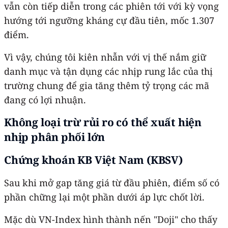
vẫn còn tiếp diễn trong các phiên tới với kỳ vọng
hướng tới ngưỡng kháng cự đầu tiên, mốc 1.307
điểm.
Vì vậy, chúng tôi kiên nhẫn với vị thế nắm giữ
danh mục và tận dụng các nhịp rung lắc của thị
trường chung để gia tăng thêm tỷ trọng các mã
đang có lợi nhuận.
Không loại trừ rủi ro có thể xuất hiện
nhịp phân phối lớn
Chứng khoán KB Việt Nam (KBSV)
Sau khi mở gap tăng giá từ đầu phiên, điểm số có
phần chững lại một phần dưới áp lực chốt lời.
Mặc dù VN-Index hình thành nến "Doji" cho thấy