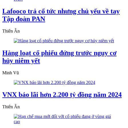
Lafooco trả cổ tức nhưng chủ yếu về tay
Tập đoàn PAN
Thiên Ân
Hàng loạt cổ phiếu đứng trước nguy cơ
hủy niêm yết
Minh Vũ
VNX báo lãi hơn 2.200 tỷ đồng năm 2024
Thiên Ân