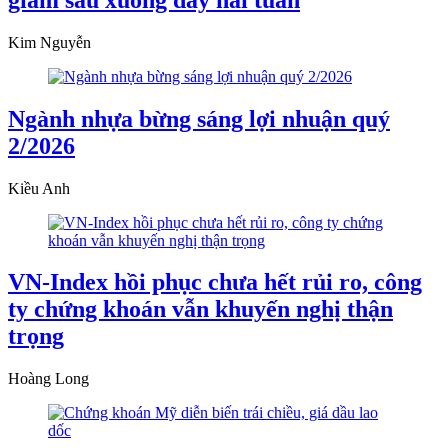
Kim Nguyễn
Ngành nhựa bừng sáng lợi nhuận quý
2/2026
Kiều Anh
VN-Index hồi phục chưa hết rủi ro, công
ty chứng khoán vẫn khuyến nghị thận
trọng
Hoàng Long