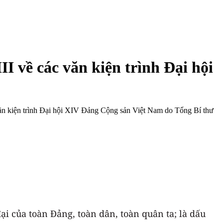
 về các văn kiện trình Đại hội
 văn kiện trình Đại hội XIV Đảng Cộng sản Việt Nam do Tổng Bí thư
ại của toàn Đảng, toàn dân, toàn quân ta; là dấu