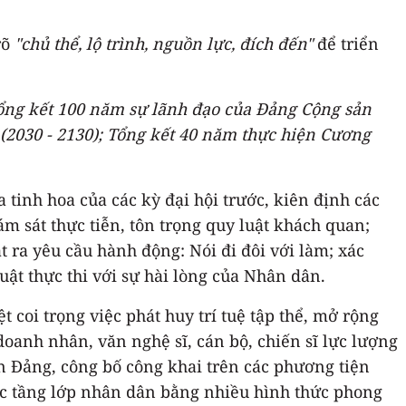
rõ
"chủ thể, lộ trình, nguồn lực, đích đến"
để triển
Tổng kết 100 năm sự lãnh đạo của Đảng Cộng sản
 (2030 - 2130); Tổng kết 40 năm thực hiện Cương
 tinh hoa của các kỳ đại hội trước, kiên định các
m sát thực tiễn, tôn trọng quy luật khách quan;
t ra yêu cầu hành động: Nói đi đôi với làm; xác
uật thực thi với sự hài lòng của Nhân dân.
 coi trọng việc phát huy trí tuệ tập thể, mở rộng
doanh nhân, văn nghệ sĩ, cán bộ, chiến sĩ lực lượng
àn Đảng, công bố công khai trên các phương tiện
, các tầng lớp nhân dân bằng nhiều hình thức phong