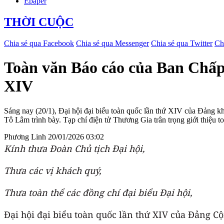
Epaper
THỜI CUỘC
Chia sẻ qua Facebook
Chia sẻ qua Messenger
Chia sẻ qua Twitter
Ch
Toàn văn Báo cáo của Ban Chấp 
XIV
Sáng nay (20/1), Đại hội đại biểu toàn quốc lần thứ XIV của Đảng k
Tô Lâm trình bày. Tạp chí điện tử Thương Gia trân trọng giới thiệu to
Phương Linh
20/01/2026 03:02
Kính thưa Đoàn Chủ tịch Đại hội,
Thưa các vị khách quý,
Thưa toàn thể các đồng chí đại biểu Đại hội
,
Đại hội đại biểu toàn quốc lần thứ XIV của Đảng Cộn