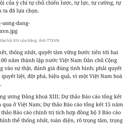
 của ý chí tự chủ chiến lược, tự lực, tự cường, tự
 ta đã lựa chọn.
h Đại hội XIV của Đảng. Ảnh TTXVN
kết, thống nhất, quyết tâm vững bước tiến tới hai
100 năm thành lập nước Việt Nam Dân chủ Cộng
g vào sự thật, đánh giá đúng tình hình; phải quyết
quyết liệt, đột phá, hiệu quả, vì một Việt Nam hoà
.
ung ương Đảng khoá XIII; Dự thảo Báo cáo tổng kết
m qua ở Việt Nam; Dự thảo Báo cáo tổng kết 15 năm
thảo Báo cáo chính trị tích hợp đồng bộ 3 Báo cáo
ỉnh thể thống nhất, toàn diện, rõ trọng tâm, trọng