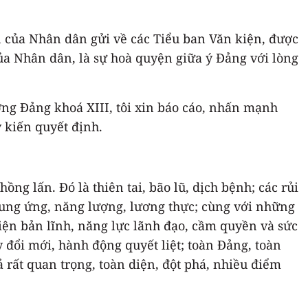
n của Nhân dân gửi về các Tiểu ban Văn kiện, được
 của Nhân dân, là sự hoà quyện giữa ý Đảng với lòng
.
ng Đảng khoá XIII, tôi xin báo cáo, nhấn mạnh
 kiến quyết định.
ng lấn. Đó là thiên tai, bão lũ, dịch bệnh; các rủi
 cung ứng, năng lượng, lương thực; cùng với những
hiện bản lĩnh, năng lực lãnh đạo, cầm quyền và sức
uy đổi mới, hành động quyết liệt; toàn Đảng, toàn
ả rất quan trọng, toàn diện, đột phá, nhiều điểm