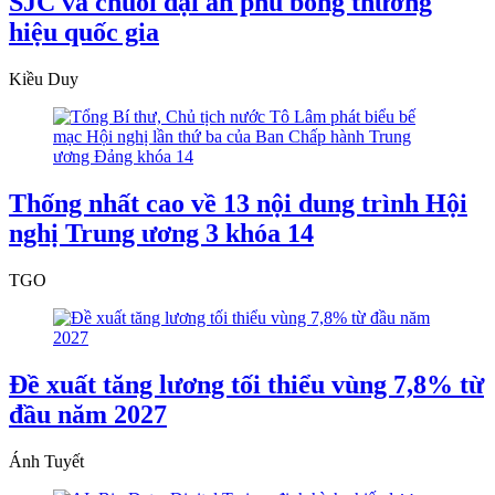
SJC và chuỗi đại án phủ bóng thương
hiệu quốc gia
Kiều Duy
Thống nhất cao về 13 nội dung trình Hội
nghị Trung ương 3 khóa 14
TGO
Đề xuất tăng lương tối thiểu vùng 7,8% từ
đầu năm 2027
Ánh Tuyết