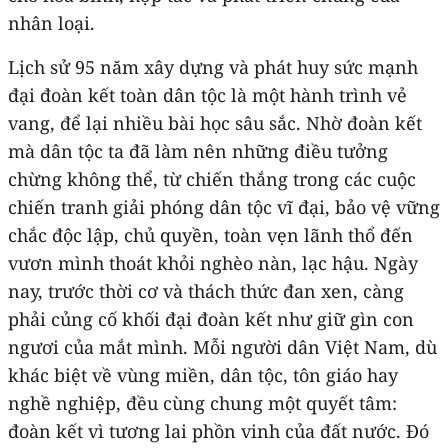
nhân loại.
Lịch sử 95 năm xây dựng và phát huy sức mạnh
đại đoàn kết toàn dân tộc là một hành trình vẻ
vang, để lại nhiều bài học sâu sắc. Nhờ đoàn kết
mà dân tộc ta đã làm nên những điều tưởng
chừng không thể, từ chiến thắng trong các cuộc
chiến tranh giải phóng dân tộc vĩ đại, bảo vệ vững
chắc độc lập, chủ quyền, toàn vẹn lãnh thổ đến
vươn mình thoát khỏi nghèo nàn, lạc hậu. Ngày
nay, trước thời cơ và thách thức đan xen, càng
phải củng cố khối đại đoàn kết như giữ gìn con
ngươi của mắt mình. Mỗi người dân Việt Nam, dù
khác biệt về vùng miền, dân tộc, tôn giáo hay
nghề nghiệp, đều cùng chung một quyết tâm:
đoàn kết vì tương lai phồn vinh của đất nước. Đó