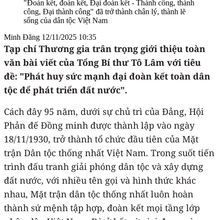
"Đoàn kết, đoàn kết, Đại đoàn kết - Thành công, thành
công, Đại thành công" đã trở thành chân lý, thành lẽ
sống của dân tộc Việt Nam
Minh Đăng
12/11/2025 10:35
Tạp chí Thương gia trân trọng giới thiệu toàn
văn bài viết của Tổng Bí thư Tô Lâm với tiêu
đề: "Phát huy sức mạnh đại đoàn kết toàn dân
tộc để phát triển đất nước".
Cách đây 95 năm, dưới sự chủ trì của Đảng, Hội
Phản đế Đồng minh được thành lập vào ngày
18/11/1930, trở thành tổ chức đầu tiên của Mặt
trận Dân tộc thống nhất Việt Nam. Trong suốt tiến
trình đấu tranh giải phóng dân tộc và xây dựng
đất nước, với nhiều tên gọi và hình thức khác
nhau, Mặt trận dân tộc thống nhất luôn hoàn
thành sứ mệnh tập hợp, đoàn kết mọi tầng lớp