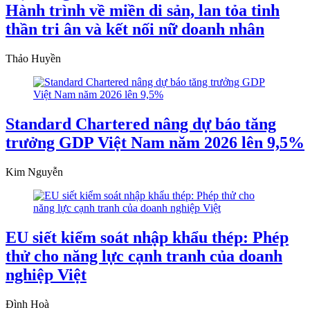
Hành trình về miền di sản, lan tỏa tinh
thần tri ân và kết nối nữ doanh nhân
Thảo Huyền
Standard Chartered nâng dự báo tăng
trưởng GDP Việt Nam năm 2026 lên 9,5%
Kim Nguyễn
EU siết kiểm soát nhập khẩu thép: Phép
thử cho năng lực cạnh tranh của doanh
nghiệp Việt
Đình Hoà