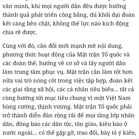
văn minh, khi mọi người dân đều được hưởng
thành quả phát triển công bằng, thì khối đại đoàn
kết càng bền chặt, không thế lực nào kích động
chia rẽ được.
Cùng với đó, cần đổi mới mạnh mẽ nội dung,
phương thức hoạt động của Mặt trận Tổ quốc và
các đoàn thể, hướng về cơ sở và lấy người dân
làm trung tâm phục vụ. Mặt trận cần làm tốt hơn
nữa vai trò nòng cốt trong việc tập hợp, đoàn kết
các giai tầng xã hội, các cá nhân tiêu biểu… tất cả
cùng hướng tới mục tiêu chung vì một Việt Nam
hùng cường, thịnh vượng. Mặt trận Tổ quốc phải
trở thành diễn đàn rộng rãi để mọi tầng lớp nhân
dân, đồng bào các dân tộc, tôn giáo, kiều bào ở
nước ngoài… có thể gặp gỡ, trao đổi, bày tỏ ý kiến,