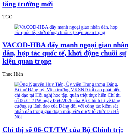
tăng trưởng mới
TGO
VACOD-HBA đẩy mạnh ngoại giao nhân
dân, hợp tác quốc tế, khởi động chuỗi sự
kiện quan trọng
Thục Hiền
Chỉ thị số 06-CT/TW của Bộ Chính trị: