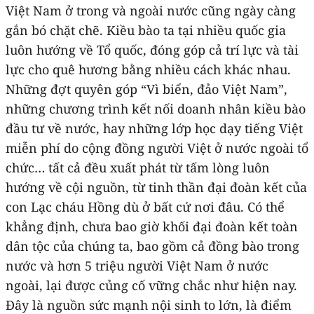
Việt Nam ở trong và ngoài nước cũng ngày càng
gắn bó chặt chẽ. Kiều bào ta tại nhiều quốc gia
luôn hướng về Tổ quốc, đóng góp cả trí lực và tài
lực cho quê hương bằng nhiều cách khác nhau.
Những đợt quyên góp “Vì biển, đảo Việt Nam”,
những chương trình kết nối doanh nhân kiều bào
đầu tư về nước, hay những lớp học dạy tiếng Việt
miễn phí do cộng đồng người Việt ở nước ngoài tổ
chức… tất cả đều xuất phát từ tấm lòng luôn
hướng về cội nguồn, từ tinh thần đại đoàn kết của
con Lạc cháu Hồng dù ở bất cứ nơi đâu. Có thể
khẳng định, chưa bao giờ khối đại đoàn kết toàn
dân tộc của chúng ta, bao gồm cả đồng bào trong
nước và hơn 5 triệu người Việt Nam ở nước
ngoài, lại được củng cố vững chắc như hiện nay.
Đây là nguồn sức mạnh nội sinh to lớn, là điểm