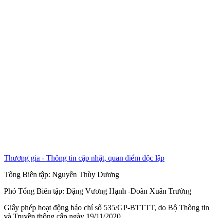
Thương gia - Thông tin cập nhật, quan điểm độc lập
Tổng Biên tập:
Nguyễn Thùy Dương
Phó Tổng Biên tập:
Đặng Vương Hạnh
-
Doãn Xuân Trường
Giấy phép hoạt động báo chí số 535/GP-BTTTT, do Bộ Thông tin
và Truyền thông cấp ngày 19/11/2020