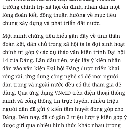
trường chính trị- xã hội ổn định, nhân dân một
lòng đoàn kết, đồng thuận hướng về mục tiêu
chung xây dựng và phát triển đất nước.
Một minh chứng tiêu biểu gần đây về tinh thần
đoàn kết, dân chủ trong xã hội ta là đợt sinh hoạt
chính trị góp ý các dự thảo văn kiện trình Đại hội
14 của Đảng. Lần đầu tiên, việc lấy ý kiến nhân
dân vào văn kiện Đại hội Đảng được triển khai
rộng rãi, ứng dụng công nghệ số để mọi người
dân trong và ngoài nước đều có thể tham gia dễ
dàng. Qua ứng dụng VNeID trên điện thoại thông
minh và cổng thông tin trực tuyến, nhiều triệu
người dân đã gửi ý kiến tâm huyết đóng góp cho
Đảng. Đến nay, đã có gần 3 triệu lượt ý kiến góp ý
được gửi qua nhiều hình thức khác nhau (trong