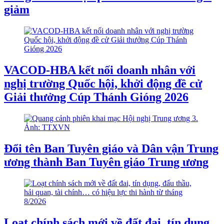
giảm
VACOD-HBA kết nối doanh nhân với
nghị trường Quốc hội, khởi động đề cử
Giải thưởng Cúp Thánh Gióng 2026
Đổi tên Ban Tuyên giáo và Dân vận Trung
ương thành Ban Tuyên giáo Trung ương
Loạt chính sách mới về đất đai, tín dụng,