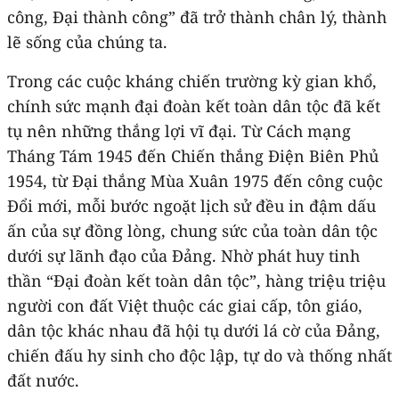
công, Đại thành công” đã trở thành chân lý, thành
lẽ sống của chúng ta.
Trong các cuộc kháng chiến trường kỳ gian khổ,
chính sức mạnh đại đoàn kết toàn dân tộc đã kết
tụ nên những thắng lợi vĩ đại. Từ Cách mạng
Tháng Tám 1945 đến Chiến thắng Điện Biên Phủ
1954, từ Đại thắng Mùa Xuân 1975 đến công cuộc
Đổi mới, mỗi bước ngoặt lịch sử đều in đậm dấu
ấn của sự đồng lòng, chung sức của toàn dân tộc
dưới sự lãnh đạo của Đảng. Nhờ phát huy tinh
thần “Đại đoàn kết toàn dân tộc”, hàng triệu triệu
người con đất Việt thuộc các giai cấp, tôn giáo,
dân tộc khác nhau đã hội tụ dưới lá cờ của Đảng,
chiến đấu hy sinh cho độc lập, tự do và thống nhất
đất nước.