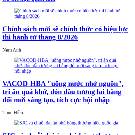
Chính sách mới sẽ chính thức có hiệu lực
thi hành từ tháng 8/2026
Nam Anh
VACOD-HBA "uống nước nhớ nguồn",
tri ân quá khứ, đón đầu tương lai bằng
đổi mới sáng tạo, tích cực hội nhập
Thục Hiền