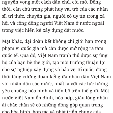
nguyện vọng một cách dân chủ, cởi mở. Đồng
thời, cần chú trọng phát huy vai trò của các nhân
sĩ, trí thức, chuyên gia, người có uy tín trong xã
hội và cộng đồng người Việt Nam ở nước ngoài
trong việc hiến kế xây dựng đất nước.
Mặt khác, đại đoàn kết không chỉ giới hạn trong
phạm vi quốc gia mà cần được mở rộng ra tầm
quốc tế. Qua đó, Việt Nam tranh thủ được sự ủng
hộ của bạn bè thế giới, tạo môi trường thuận lợi
cho sự nghiệp xây dựng và bảo vệ Tổ quốc; đồng
thời tăng cường đoàn kết giữa nhân dân Việt Nam
với nhân dân các nước, nhất là với các lực lượng
yêu chuộng hòa bình và tiến bộ trên thế giới. Một
nước Việt Nam ổn định, hòa hợp, giàu lòng nhân
ái chắc chắn sẽ có những đóng góp quan trọng
cho hòa bình, hợp tác và phát triển chung của