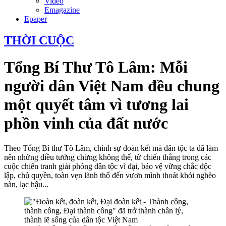
Video
Emagazine
Epaper
THỜI CUỘC
Tổng Bí Thư Tô Lâm: Mỗi
người dân Việt Nam đều chung
một quyết tâm vì tương lai
phồn vinh của đất nước
Theo Tổng Bí thư Tô Lâm, chính sự đoàn kết mà dân tộc ta đã làm
nên những điều tưởng chừng không thể, từ chiến thắng trong các
cuộc chiến tranh giải phóng dân tộc vĩ đại, bảo vệ vững chắc độc
lập, chủ quyền, toàn vẹn lãnh thổ đến vươn mình thoát khỏi nghèo
nàn, lạc hậu...