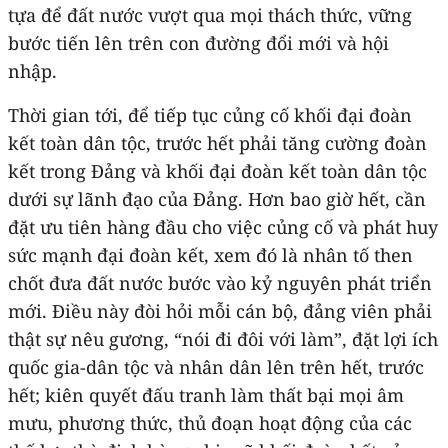
tựa để đất nước vượt qua mọi thách thức, vững
bước tiến lên trên con đường đổi mới và hội
nhập.
Thời gian tới, để tiếp tục củng cố khối đại đoàn
kết toàn dân tộc, trước hết phải tăng cường đoàn
kết trong Đảng và khối đại đoàn kết toàn dân tộc
dưới sự lãnh đạo của Đảng. Hơn bao giờ hết, cần
đặt ưu tiên hàng đầu cho việc củng cố và phát huy
sức mạnh đại đoàn kết, xem đó là nhân tố then
chốt đưa đất nước bước vào kỷ nguyên phát triển
mới. Điều này đòi hỏi mỗi cán bộ, đảng viên phải
thật sự nêu gương, “nói đi đôi với làm”, đặt lợi ích
quốc gia-dân tộc và nhân dân lên trên hết, trước
hết; kiên quyết đấu tranh làm thất bại mọi âm
mưu, phương thức, thủ đoạn hoạt động của các