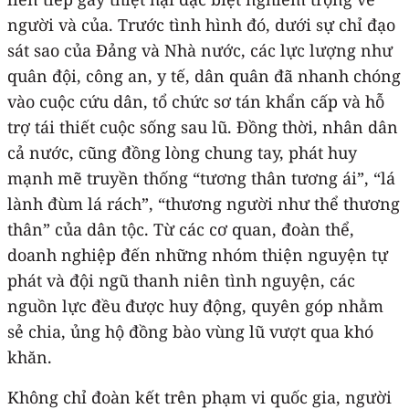
người và của. Trước tình hình đó, dưới sự chỉ đạo
sát sao của Đảng và Nhà nước, các lực lượng như
quân đội, công an, y tế, dân quân đã nhanh chóng
vào cuộc cứu dân, tổ chức sơ tán khẩn cấp và hỗ
trợ tái thiết cuộc sống sau lũ. Đồng thời, nhân dân
cả nước, cũng đồng lòng chung tay, phát huy
mạnh mẽ truyền thống “tương thân tương ái”, “lá
lành đùm lá rách”, “thương người như thể thương
thân” của dân tộc. Từ các cơ quan, đoàn thể,
doanh nghiệp đến những nhóm thiện nguyện tự
phát và đội ngũ thanh niên tình nguyện, các
nguồn lực đều được huy động, quyên góp nhằm
sẻ chia, ủng hộ đồng bào vùng lũ vượt qua khó
khăn.
Không chỉ đoàn kết trên phạm vi quốc gia, người