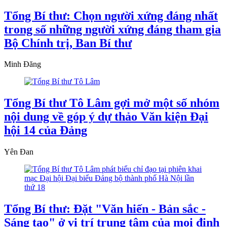
Tổng Bí thư: Chọn người xứng đáng nhất
trong số những người xứng đáng tham gia
Bộ Chính trị, Ban Bí thư
Minh Đăng
Tổng Bí thư Tô Lâm gợi mở một số nhóm
nội dung về góp ý dự thảo Văn kiện Đại
hội 14 của Đảng
Yên Đan
Tổng Bí thư: Đặt "Văn hiến - Bản sắc -
Sáng tạo" ở vị trí trung tâm của mọi định