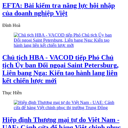
EFTA: Bài kiểm tra năng lực hội nhập
của doanh nghiệp Việt
Đình Hoà
Chủ tịch HBA - VACOD tiếp Phó Chủ
tịch Ủy ban Đối ngoại Saint Petersburg,
Liên bang Nga: Kiến tạo hành lang liên
kết chiến lược mới
Thục Hiền
Hiệp định Thương mại tự do Việt Nam -
UAE: Cánh cửa để hàng Việt chinh phục