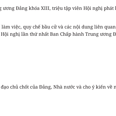
ương Đảng khóa XIII, triệu tập viên Hội nghị phát 
làm việc, quy chế bầu cử và các nội dung liên quan,
ủ, Hội nghị lần thứ nhất Ban Chấp hành Trung ương 
h đạo chủ chốt của Đảng, Nhà nước và cho ý kiến v