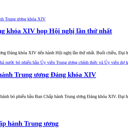
g khóa XIV họp Hội nghị lần thứ nhất
ơng Đảng khóa XIV tiến hành Hội nghị lần thứ nhất. Buổi chiều, Đại h
 hành Trung ương Đảng khóa XIV
ến hành bỏ phiếu bầu Ban Chấp hành Trung ương Đảng khóa XIV. Đại hộ
hấp hành Trung ương