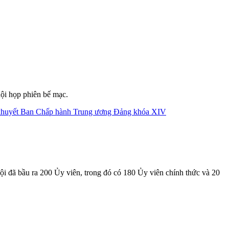
ội họp phiên bế mạc.
i đã bầu ra 200 Ủy viên, trong đó có 180 Ủy viên chính thức và 20