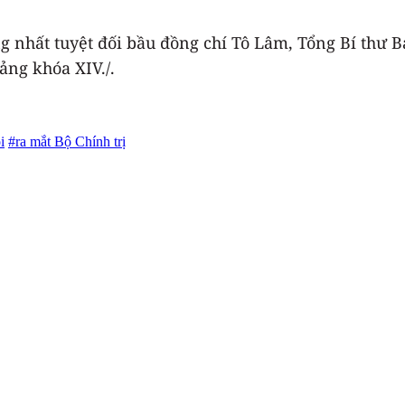
nhất tuyệt đối bầu đồng chí Tô Lâm, Tổng Bí thư B
ng khóa XIV./.
i
#ra mắt Bộ Chính trị