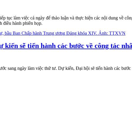
tiếp tục làm việc cả ngày để thảo luận và thực hiện các nội dung về
h điều hành phiên họp.
 kiến sẽ tiến hành các bước về công tác nh
ước sang ngày làm việc thứ tư. Dự kiến, Đại hội sẽ tiến hành các bư