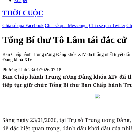
Epaper
THỜI CUỘC
Chia sẻ qua Facebook
Chia sẻ qua Messenger
Chia sẻ qua Twitter
Ch
Tổng Bí thư Tô Lâm tái đắc cử
Ban Chấp hành Trung ương Đảng khóa XIV đã thống nhất tuyệt đối 
Đảng khoá XIV.
Phương Linh
23/01/2026 07:18
Ban Chấp hành Trung ương Đảng khóa XIV đã thố
tiếp tục giữ chức Tổng Bí thư Ban Chấp hành T
Sáng ngày 23/01/2026, tại Trụ sở Trung ương Đảng
đề đặc biệt quan trọng, đánh dấu khởi đầu của nh