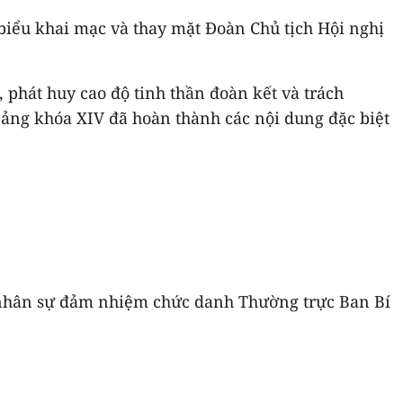
biểu khai mạc và thay mặt Đoàn Chủ tịch Hội nghị
 phát huy cao độ tinh thần đoàn kết và trách
Đảng khóa XIV đã hoàn thành các nội dung đặc biệt
ề nhân sự đảm nhiệm chức danh Thường trực Ban Bí